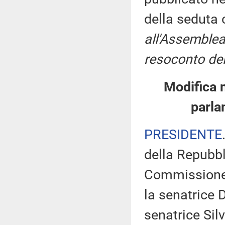
della seduta
all'Assemblea
resoconto del
Modifica 
parla
PRESIDENTE
della Repubbl
Commissione 
la senatrice 
senatrice Sil