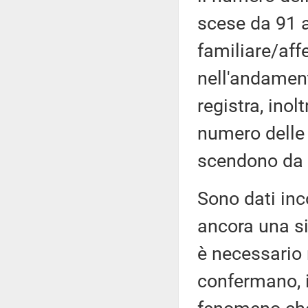
scese da 91 a
familiare/aff
nell'andamen
registra, ino
numero delle 
scendono da 
Sono dati inc
ancora una si
è necessario
confermano, in