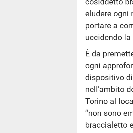
cosiddetto bra
eludere ogni 
portare a co
uccidendo la 
È da premett
ogni approfon
dispositivo di
nell'ambito de
Torino al loca
“non sono em
braccialetto 