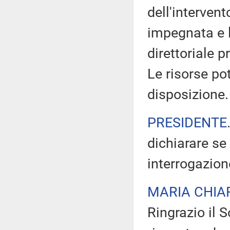
dell'intervent
impegnata e 
direttoriale 
Le risorse po
disposizione.
PRESIDENTE
dichiarare se
interrogazion
MARIA CHIA
Ringrazio il 