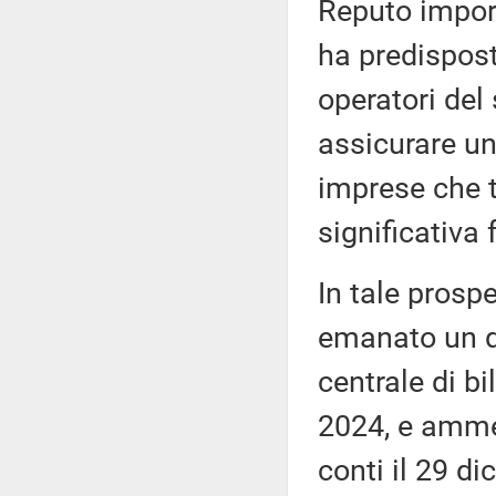
Reputo import
ha predispos
operatori del 
assicurare un
imprese che t
significativa 
In tale prospe
emanato un de
centrale di bi
2024, e ammes
conti il 29 di