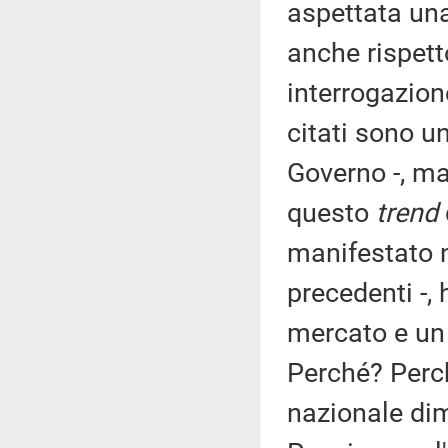
aspettata una
anche rispet
interrogazione
citati sono u
Governo -, ma
questo
trend
manifestato 
precedenti -,
mercato e un
Perché? Perc
nazionale di