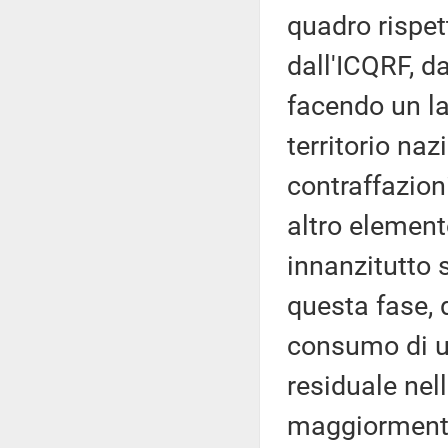
quadro rispett
dall'ICQRF, da
facendo un la
territorio na
contraffazion
altro element
innanzitutto 
questa fase, 
consumo di u
residuale nel
maggiormente