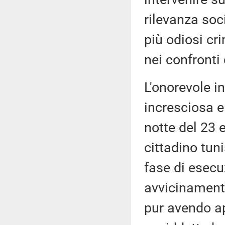
rilevanza soc
più odiosi cr
nei confronti
L'onorevole i
incresciosa e
notte del 23 
cittadino tun
fase di esecu
avvicinamento
pur avendo app