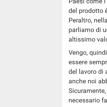
Paesi come l'
del prodotto 
Peraltro, nel
parliamo di 
altissimo val
Vengo, quindi,
essere sempr
del lavoro di
anche noi abb
Sicuramente, s
necessario fa