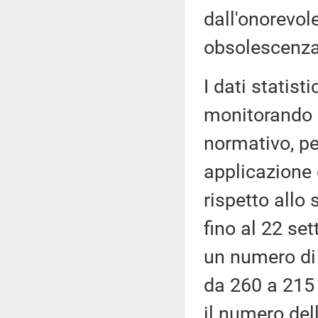
dall'onorevole
obsolescenza 
I dati statist
monitorando g
normativo, pe
applicazione 
rispetto allo
fino al 22 se
un numero di 
da 260 a 215 
il numero del