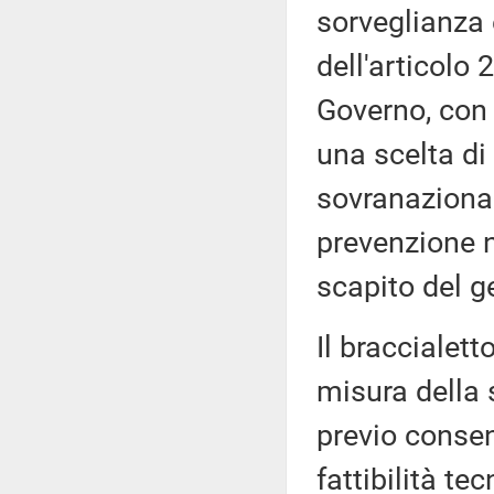
sorveglianza 
dell'articolo 
Governo, con 
una scelta di
sovranazional
prevenzione ne
scapito del g
Il braccialett
misura della 
previo consen
fattibilità te