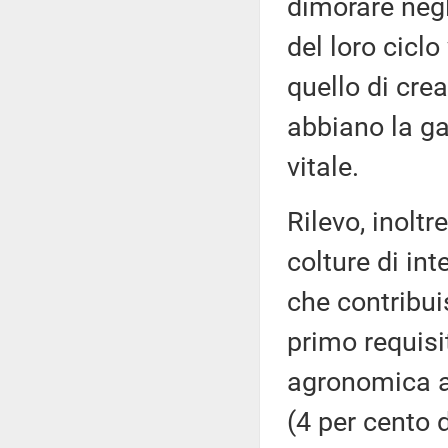
dimorare negl
del loro ciclo 
quello di crea
abbiano la ga
vitale.
Rilevo, inoltr
colture di int
che contribui
primo requis
agronomica am
(4 per cento 