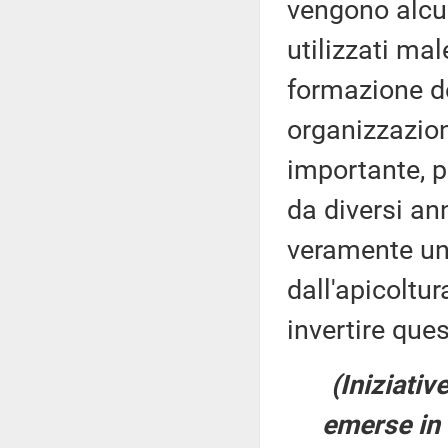
vengono alcun
utilizzati mal
formazione de
organizzazion
importante, p
da diversi an
veramente un a
dall'apicoltu
invertire ques
(Iniziativ
emerse in 