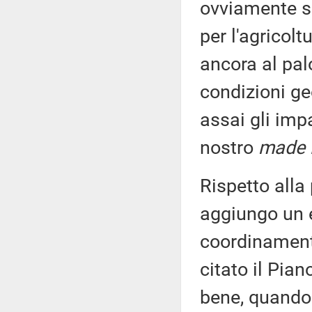
ovviamente so
per l'agricolt
ancora al palo
condizioni geo
assai gli imp
nostro
made i
Rispetto alla
aggiungo un 
coordinamento t
citato il Pia
bene, quando 