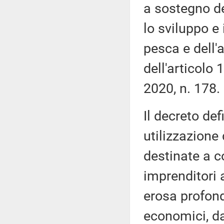
a sostegno del
lo sviluppo e 
pesca e dell'a
dell'articolo
2020, n. 178.
Il decreto defi
utilizzazione 
destinate a 
imprenditori a
erosa profond
economici, da