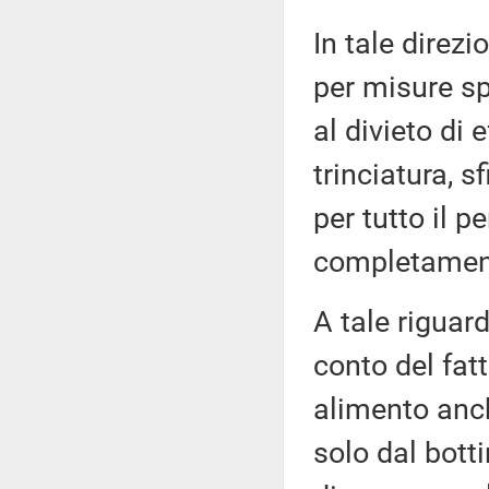
In tale direz
per misure spe
al divieto di 
trinciatura, s
per tutto il 
completamento
A tale riguard
conto del fat
alimento anch
solo dal botti