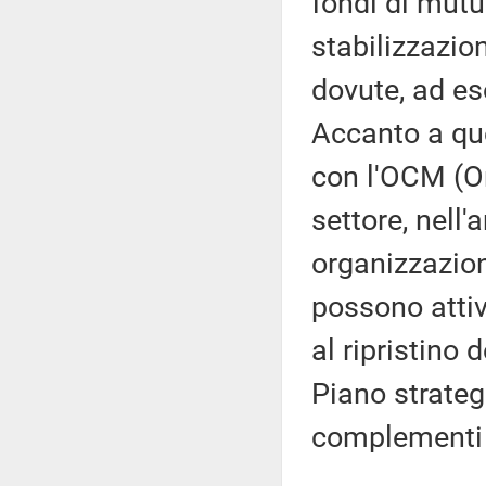
fondi di mutu
stabilizzazion
dovute, ad es
Accanto a qu
con l'OCM (O
settore, nell
organizzazioni
possono attiv
al ripristino 
Piano strateg
complementi