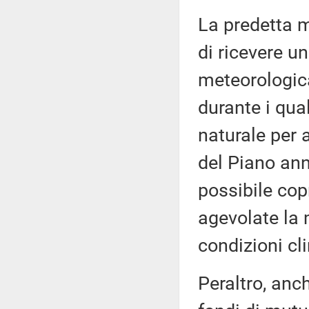
La predetta m
di ricevere u
meteorologicam
durante i qua
naturale per 
del Piano annu
possibile cop
agevolate la
condizioni cl
Peraltro, anch