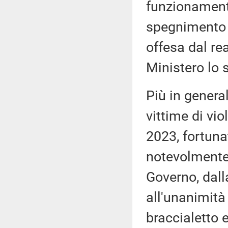
funzionament
spegnimento 
offesa dal rea
Ministero lo 
Più in general
vittime di vio
2023, fortuna
notevolmente
Governo, dall
all'unanimità 
braccialetto e