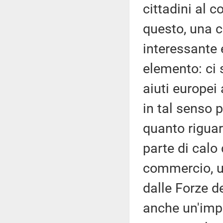
cittadini al c
questo, una 
interessante 
elemento: ci 
aiuti europei
in tal senso p
quanto riguar
parte di calo 
commercio, un
dalle Forze d
anche un'impe