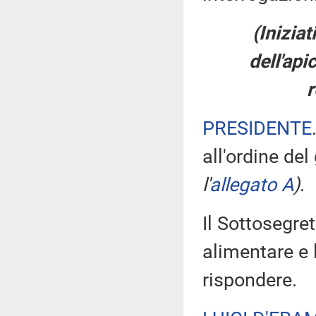
(Inizia
dell'api
r
PRESIDENTE
all'ordine del
l'
allegato A
)
.
Il Sottosegret
alimentare e l
rispondere.