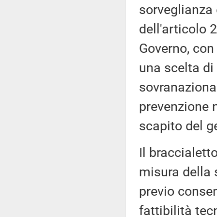
sorveglianza 
dell'articolo 
Governo, con 
una scelta di
sovranazional
prevenzione ne
scapito del g
Il braccialett
misura della 
previo consen
fattibilità te