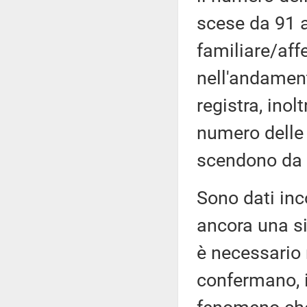
scese da 91 a
familiare/aff
nell'andamen
registra, ino
numero delle 
scendono da 
Sono dati inc
ancora una si
è necessario
confermano, in