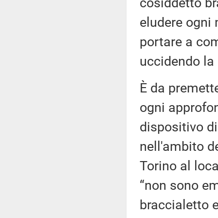
cosiddetto bra
eludere ogni 
portare a co
uccidendo la 
È da premett
ogni approfon
dispositivo di
nell'ambito de
Torino al loca
“non sono em
braccialetto 