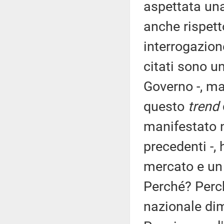
aspettata una
anche rispet
interrogazione
citati sono u
Governo -, ma
questo
trend
manifestato 
precedenti -,
mercato e un
Perché? Perc
nazionale di