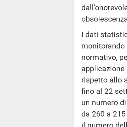
dall'onorevole
obsolescenza 
I dati statist
monitorando g
normativo, pe
applicazione 
rispetto allo
fino al 22 se
un numero di 
da 260 a 215 
il numero del