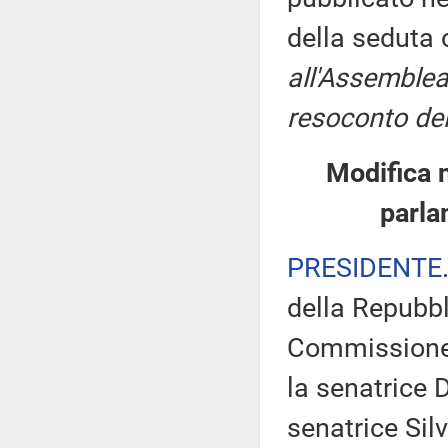
della seduta
all'Assemblea
resoconto del
Modifica 
parla
PRESIDENTE
della Repubbl
Commissione 
la senatrice 
senatrice Sil