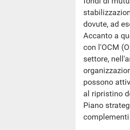
fondi di mutu
stabilizzazion
dovute, ad es
Accanto a qu
con l'OCM (O
settore, nell
organizzazioni
possono attiv
al ripristino 
Piano strateg
complementi