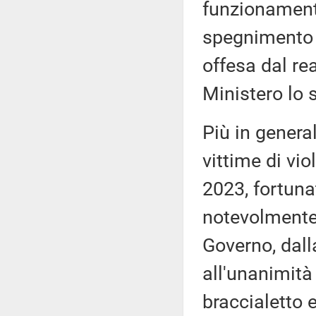
funzionament
spegnimento 
offesa dal rea
Ministero lo 
Più in general
vittime di vio
2023, fortuna
notevolmente
Governo, dall
all'unanimità 
braccialetto e