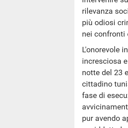
rilevanza soc
più odiosi cr
nei confronti
L'onorevole i
incresciosa e
notte del 23 
cittadino tun
fase di esecu
avvicinamento
pur avendo app