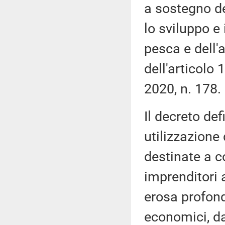
a sostegno del
lo sviluppo e 
pesca e dell'a
dell'articolo
2020, n. 178.
Il decreto defi
utilizzazione 
destinate a 
imprenditori a
erosa profond
economici, da