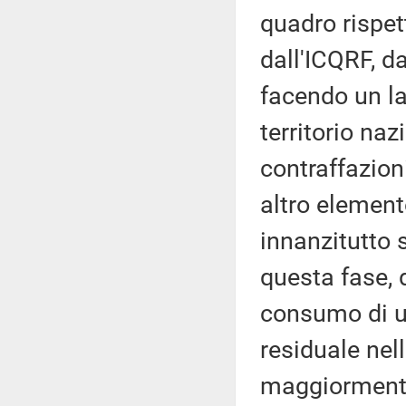
quadro rispett
dall'ICQRF, da
facendo un la
territorio na
contraffazion
altro element
innanzitutto 
questa fase, 
consumo di u
residuale nel
maggiormente