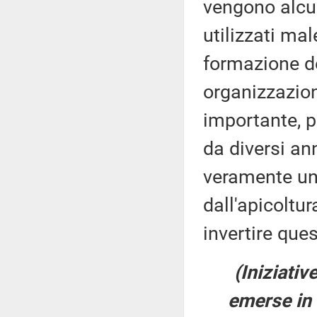
vengono alcun
utilizzati mal
formazione de
organizzazion
importante, p
da diversi an
veramente un a
dall'apicoltu
invertire ques
(Iniziativ
emerse in 