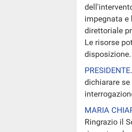
dell'intervent
impegnata e 
direttoriale 
Le risorse po
disposizione.
PRESIDENTE
dichiarare se
interrogazion
MARIA CHIA
Ringrazio il 