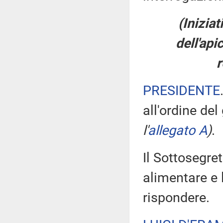
(Inizia
dell'api
r
PRESIDENTE
all'ordine del
l'
allegato A
)
.
Il Sottosegret
alimentare e l
rispondere.