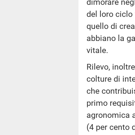
dimorare negl
del loro ciclo 
quello di crea
abbiano la ga
vitale.
Rilevo, inoltr
colture di int
che contribui
primo requis
agronomica am
(4 per cento 