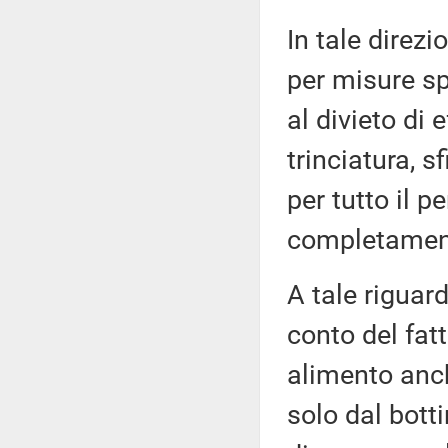
In tale direz
per misure spe
al divieto di 
trinciatura, s
per tutto il 
completamento
A tale riguard
conto del fat
alimento anch
solo dal botti