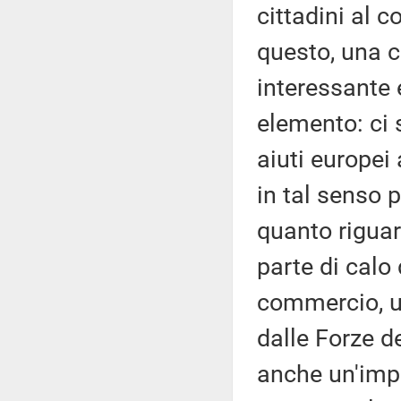
cittadini al c
questo, una 
interessante 
elemento: ci 
aiuti europei
in tal senso p
quanto riguar
parte di calo 
commercio, un
dalle Forze d
anche un'impe