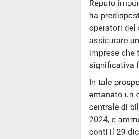
Reputo import
ha predispos
operatori del 
assicurare un
imprese che t
significativa 
In tale prospe
emanato un de
centrale di bi
2024, e ammes
conti il 29 di