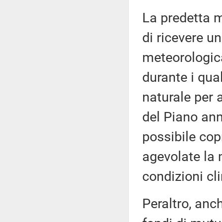
La predetta m
di ricevere u
meteorologicam
durante i qua
naturale per 
del Piano annu
possibile cop
agevolate la
condizioni cl
Peraltro, anch