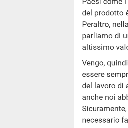
Paesi come l'
del prodotto 
Peraltro, nel
parliamo di 
altissimo val
Vengo, quindi,
essere sempr
del lavoro di
anche noi abb
Sicuramente, s
necessario fa