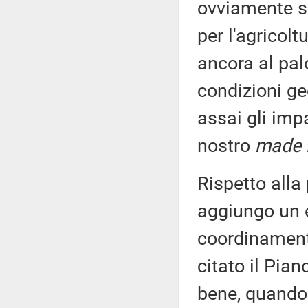
ovviamente so
per l'agricolt
ancora al palo
condizioni geo
assai gli imp
nostro
made i
Rispetto alla
aggiungo un 
coordinamento t
citato il Pia
bene, quando 