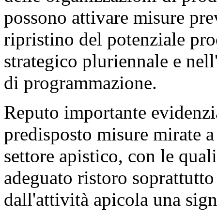
possono attivare misure prev
ripristino del potenziale pr
strategico pluriennale e ne
di programmazione.
Reputo importante evidenzia
predisposto misure mirate a
settore apistico, con le qual
adeguato ristoro soprattutt
dall'attività apicola una sig