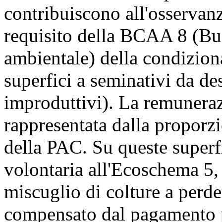
contribuiscono all'osservan
requisito della BCAA 8 (B
ambientale) della condiziona
superfici a seminativi da de
improduttivi). La remuneraz
rappresentata dalla proporz
della PAC. Su queste superfi
volontaria all'Ecoschema 5, 
miscuglio di colture a perde
compensato dal pagamento 