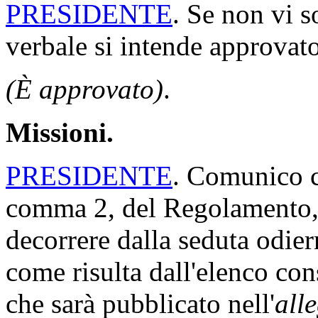
PRESIDENTE
. Se non vi s
verbale si intende approvato
(È approvato)
.
Missioni.
PRESIDENTE
. Comunico ch
comma 2, del Regolamento, 
decorrere dalla seduta odi
come risulta dall'elenco con
che sarà pubblicato nell'
all