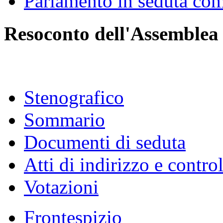
Parlamento in seduta co
Resoconto dell'Assemblea
Stenografico
Sommario
Documenti di seduta
Atti di indirizzo e contro
Votazioni
Frontespizio