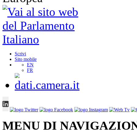
Scrivi
Sito mobile
EN
FR
MENU DI NAVIGAZION