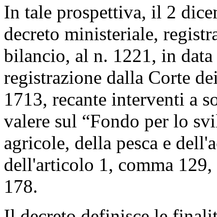
In tale prospettiva, il 2 di
decreto ministeriale, registr
bilancio, al n. 1221, in da
registrazione dalla Corte de
1713, recante interventi a so
valere sul “Fondo per lo svil
agricole, della pesca e dell'a
dell'articolo 1, comma 129,
178.
Il decreto definisce le finalit