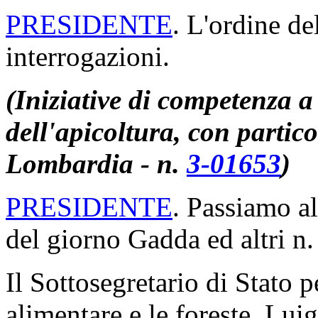
PRESIDENTE
. L'ordine de
interrogazioni.
(Iniziative di competenza a 
dell'apicoltura, con partic
Lombardia - n.
3-01653
)
PRESIDENTE
. Passiamo al
del giorno Gadda ed altri n
Il Sottosegretario di Stato p
alimentare e le foreste, Lui