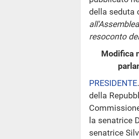
della seduta
all'Assemblea
resoconto del
Modifica 
parla
PRESIDENTE
della Repubbl
Commissione 
la senatrice 
senatrice Sil