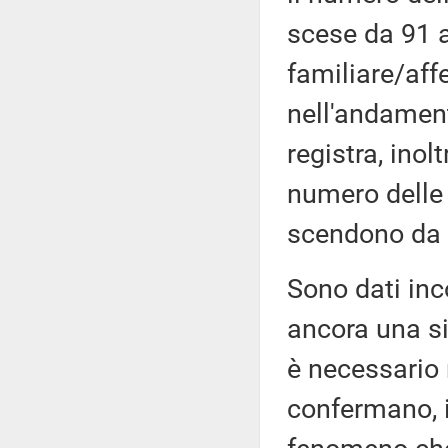
scese da 91 a
familiare/aff
nell'andamen
registra, ino
numero delle 
scendono da 
Sono dati inc
ancora una si
è necessario
confermano, in