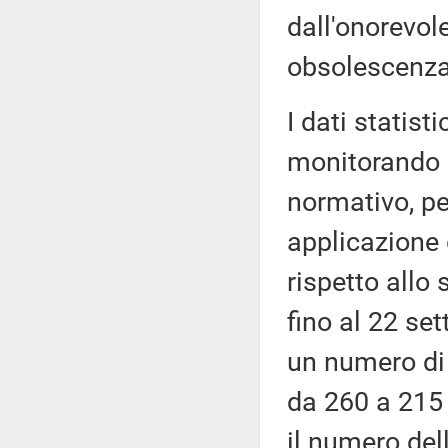
dall'onorevole
obsolescenza 
I dati statist
monitorando g
normativo, pe
applicazione 
rispetto allo
fino al 22 se
un numero di 
da 260 a 215 
il numero del