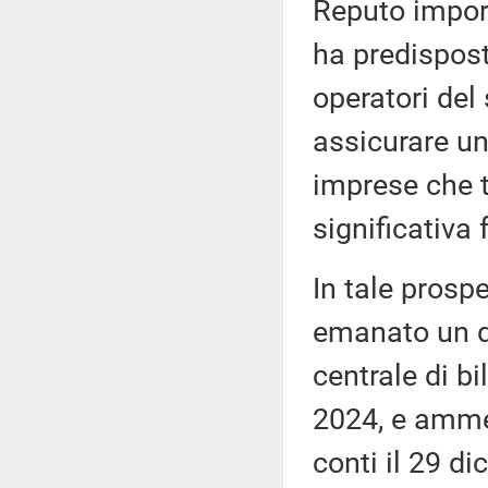
Reputo import
ha predispos
operatori del 
assicurare un
imprese che t
significativa 
In tale prospe
emanato un de
centrale di bi
2024, e ammes
conti il 29 di