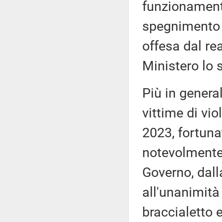
funzionament
spegnimento 
offesa dal rea
Ministero lo 
Più in general
vittime di vio
2023, fortuna
notevolmente
Governo, dall
all'unanimità 
braccialetto e