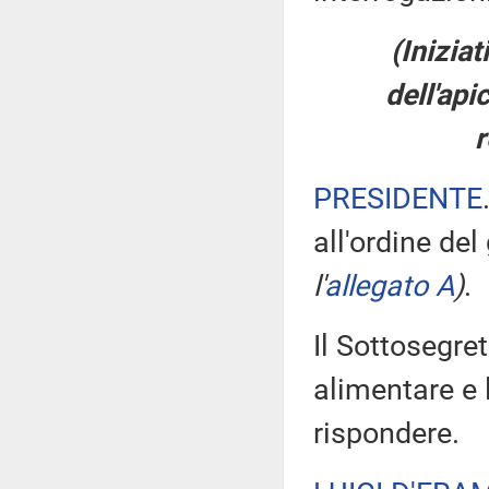
(Inizia
dell'api
r
PRESIDENTE
all'ordine del
l'
allegato A
)
.
Il Sottosegret
alimentare e l
rispondere.