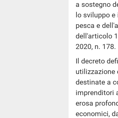
a sostegno del
lo sviluppo e 
pesca e dell'a
dell'articolo
2020, n. 178.
Il decreto defi
utilizzazione 
destinate a 
imprenditori a
erosa profond
economici, da