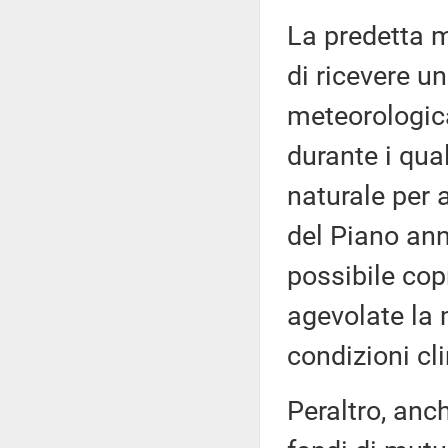
La predetta m
di ricevere u
meteorologicam
durante i qua
naturale per 
del Piano annu
possibile cop
agevolate la
condizioni cl
Peraltro, anch