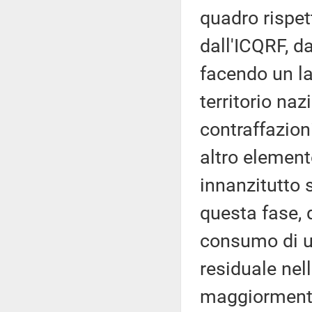
quadro rispett
dall'ICQRF, da
facendo un la
territorio na
contraffazion
altro element
innanzitutto 
questa fase, 
consumo di u
residuale nel
maggiormente