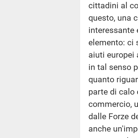
cittadini al c
questo, una 
interessante 
elemento: ci 
aiuti europei
in tal senso p
quanto riguar
parte di calo 
commercio, un
dalle Forze d
anche un'impe