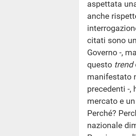
aspettata una
anche rispet
interrogazione
citati sono u
Governo -, ma
questo
trend
manifestato 
precedenti -,
mercato e un
Perché? Perc
nazionale di