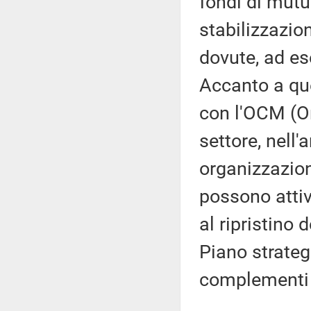
fondi di mutu
stabilizzazion
dovute, ad es
Accanto a qu
con l'OCM (O
settore, nell
organizzazioni
possono attiv
al ripristino 
Piano strateg
complementi