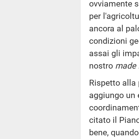
ovviamente so
per l'agricolt
ancora al palo
condizioni geo
assai gli imp
nostro
made i
Rispetto alla
aggiungo un 
coordinamento t
citato il Pia
bene, quando 