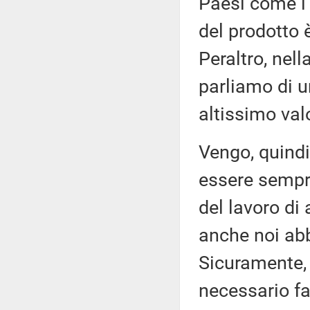
Paesi come l'
del prodotto 
Peraltro, nel
parliamo di 
altissimo val
Vengo, quindi,
essere sempr
del lavoro di
anche noi abb
Sicuramente, s
necessario fa