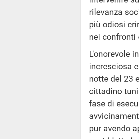
rilevanza soc
più odiosi cr
nei confronti
L'onorevole i
incresciosa e
notte del 23 
cittadino tun
fase di esecu
avvicinamento
pur avendo app