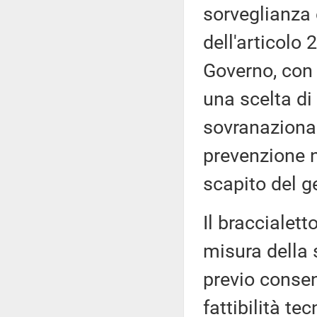
sorveglianza 
dell'articolo 
Governo, con 
una scelta di
sovranazional
prevenzione ne
scapito del g
Il braccialett
misura della 
previo consen
fattibilità te