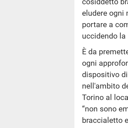
cosiddetto bra
eludere ogni 
portare a co
uccidendo la 
È da premett
ogni approfon
dispositivo di
nell'ambito de
Torino al loca
“non sono em
braccialetto 