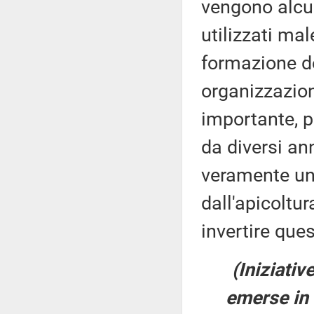
vengono alcun
utilizzati mal
formazione de
organizzazion
importante, p
da diversi an
veramente un a
dall'apicoltu
invertire ques
(Iniziativ
emerse in 