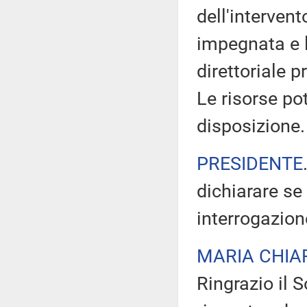
dell'intervent
impegnata e 
direttoriale 
Le risorse po
disposizione.
PRESIDENTE
dichiarare se
interrogazion
MARIA CHIA
Ringrazio il 