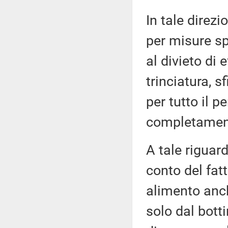
In tale direz
per misure spe
al divieto di 
trinciatura, s
per tutto il 
completamento
A tale riguard
conto del fat
alimento anch
solo dal botti