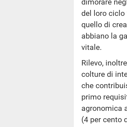
dimorare negl
del loro ciclo 
quello di crea
abbiano la ga
vitale.
Rilevo, inoltr
colture di int
che contribui
primo requis
agronomica am
(4 per cento 