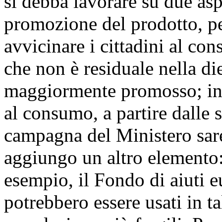
si debba lavorare su due aspe
promozione del prodotto, pe
avvicinare i cittadini al c
che non è residuale nella di
maggiormente promosso; inol
al consumo, a partire dalle 
campagna del Ministero sare
aggiungo un altro elemento:
esempio, il Fondo di aiuti e
potrebbero essere usati in ta