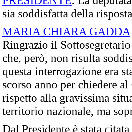
PRESIDENTE
. La deputata
sia soddisfatta della rispost
MARIA CHIARA GADDA
Ringrazio il Sottosegretario
che, però, non risulta soddis
questa interrogazione era sta
scorso anno per chiedere al
rispetto alla gravissima situa
territorio nazionale, ma sopr
Dal Presidente è stata citat