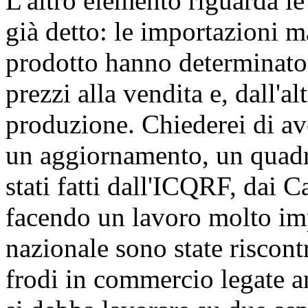
L'altro elemento riguarda le
già detto: le importazioni m
prodotto hanno determinato
prezzi alla vendita e, dall'a
produzione. Chiederei di av
un aggiornamento, un quadro
stati fatti dall'ICQRF, dai C
facendo un lavoro molto impo
nazionale sono state riscont
frodi in commercio legate a