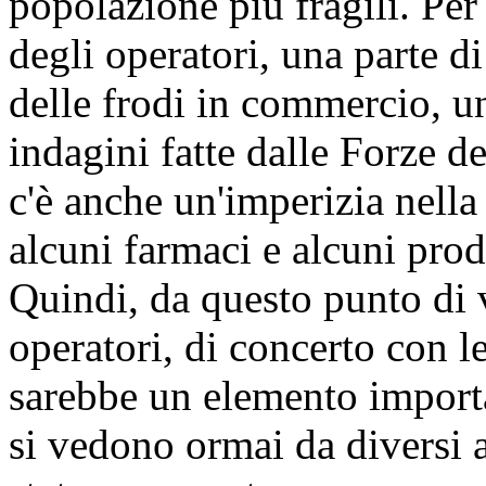
popolazione più fragili. Pe
degli operatori, una parte d
delle frodi in commercio, una
indagini fatte dalle Forze d
c'è anche un'imperizia nell
alcuni farmaci e alcuni prodo
Quindi, da questo punto di v
operatori, di concerto con l
sarebbe un elemento importa
si vedono ormai da diversi a