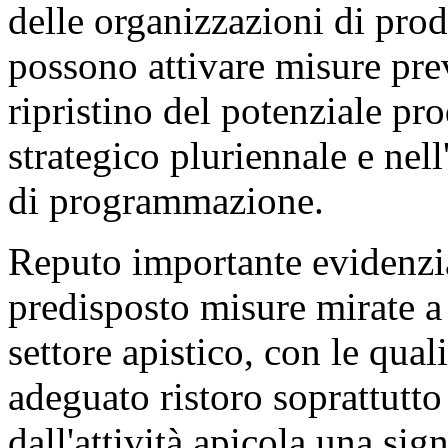
delle organizzazioni di prod
possono attivare misure prev
ripristino del potenziale pr
strategico pluriennale e ne
di programmazione.
Reputo importante evidenzia
predisposto misure mirate a
settore apistico, con le qual
adeguato ristoro soprattutt
dall'attività apicola una sig