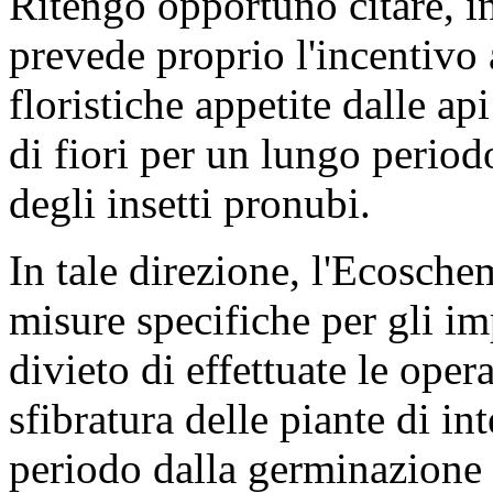
Ritengo opportuno citare, in
prevede proprio l'incentivo 
floristiche appetite dalle a
di fiori per un lungo periodo
degli insetti pronubi.
In tale direzione, l'Ecosch
misure specifiche per gli imp
divieto di effettuate le opera
sfibratura delle piante di int
periodo dalla germinazione 