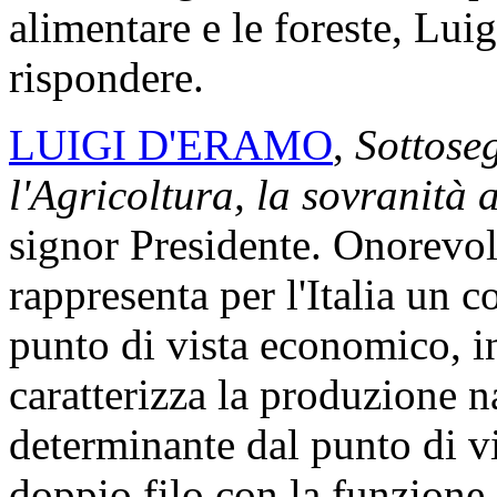
alimentare e le foreste, Lui
rispondere.
LUIGI D'ERAMO
,
Sottoseg
l'Agricoltura, la sovranità 
signor Presidente. Onorevoli 
rappresenta per l'Italia un 
punto di vista economico, in 
caratterizza la produzione 
determinante dal punto di vis
doppio filo con la funzione 