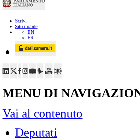
Scrivi
Sito mobile
EN
FR
MENU DI NAVIGAZION
Vai al contenuto
Deputati