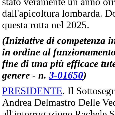
stato veramente un anno orrib
dall'apicoltura lombarda. D
questa rotta nel 2025.
(Iniziative di competenza in
in ordine al funzionamento d
fine di una più efficace tute
genere - n.
3-01650
)
PRESIDENTE
. Il Sottosegr
Andrea Delmastro Delle Ved
all'interrogazione Rachele S