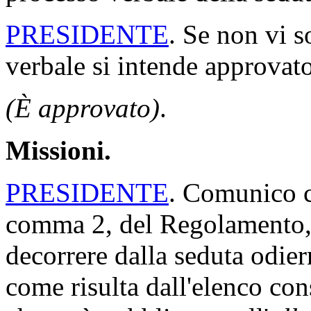
PRESIDENTE
. Se non vi s
verbale si intende approvato
(È approvato)
.
Missioni.
PRESIDENTE
. Comunico ch
comma 2, del Regolamento, 
decorrere dalla seduta odi
come risulta dall'elenco con