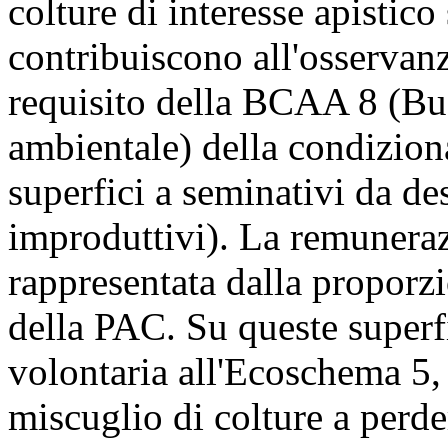
colture di interesse apistico
contribuiscono all'osservan
requisito della BCAA 8 (B
ambientale) della condiziona
superfici a seminativi da de
improduttivi). La remuneraz
rappresentata dalla proporz
della PAC. Su queste superfi
volontaria all'Ecoschema 5, 
miscuglio di colture a perde