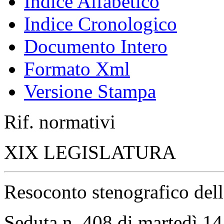
Indice Alfabetico
Indice Cronologico
Documento Intero
Formato Xml
Versione Stampa
Rif. normativi
XIX LEGISLATURA
Resoconto stenografico del
Seduta n. 408 di martedì 1