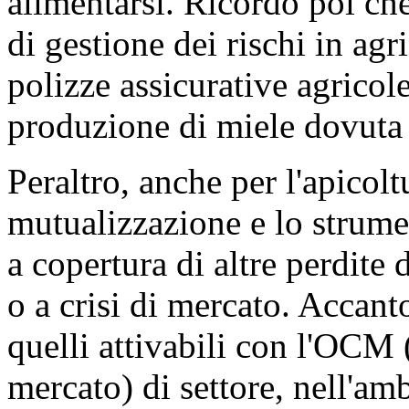
alimentarsi. Ricordo poi ch
di gestione dei rischi in agr
polizze assicurative agricol
produzione di miele dovuta 
Peraltro, anche per l'apicolt
mutualizzazione e lo strumen
a copertura di altre perdite
o a crisi di mercato. Accant
quelli attivabili con l'OC
mercato) di settore, nell'am