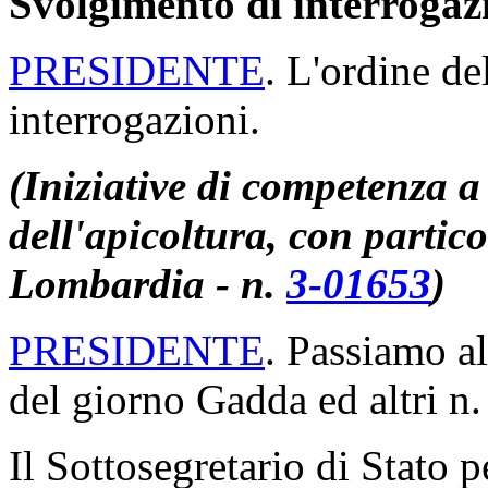
Svolgimento di interrogaz
PRESIDENTE
. L'ordine de
interrogazioni.
(Iniziative di competenza a 
dell'apicoltura, con partic
Lombardia - n.
3-01653
)
PRESIDENTE
. Passiamo al
del giorno Gadda ed altri n
Il Sottosegretario di Stato p