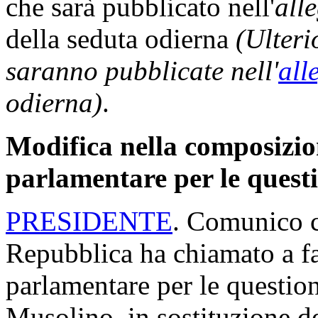
che sarà pubblicato nell'
all
della seduta odierna
(Ulteri
saranno pubblicate nell'
all
odierna)
.
Modifica nella composizi
parlamentare per le questi
PRESIDENTE
. Comunico c
Repubblica ha chiamato a f
parlamentare per le question
Musolino, in sostituzione de