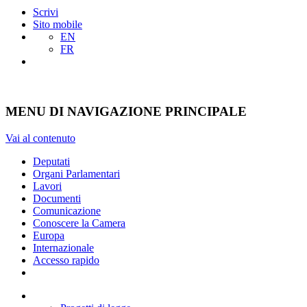
Scrivi
Sito mobile
EN
FR
MENU DI NAVIGAZIONE PRINCIPALE
Vai al contenuto
Deputati
Organi Parlamentari
Lavori
Documenti
Comunicazione
Conoscere la Camera
Europa
Internazionale
Accesso rapido