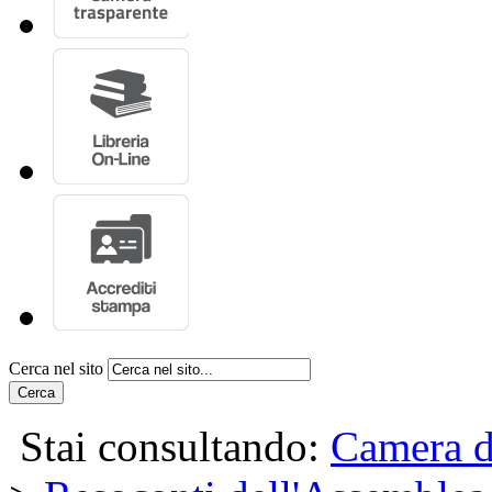
Cerca nel sito
Cerca
Stai consultando:
Camera d