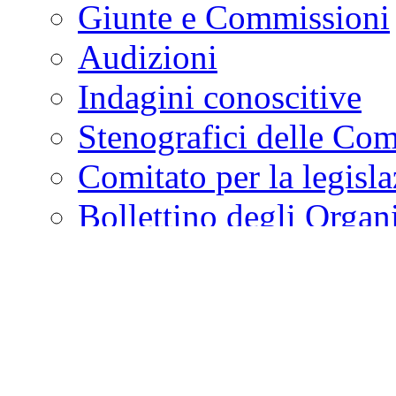
Giunte e Commissioni
Audizioni
Indagini conoscitive
Stenografici delle Co
Comitato per la legisl
Bollettino degli Organi
Attività Legislativa
Attività di indirizzo, con
Parlamento in seduta co
Resoconto dell'Assemblea