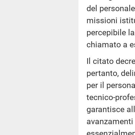
del personale
missioni istit
percepibile la
chiamato a es
Il citato decr
pertanto, del
per il person
tecnico-profe
garantisce all
avanzamenti di
essenzialment