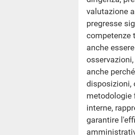
valutazione a
pregresse sig
competenze te
anche essere 
osservazioni, 
anche perché
disposizioni, 
metodologie f
interne, rapp
garantire l'ef
amministrativ