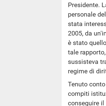
Presidente. L
personale del
stata interess
2005, da un'i
è stato quell
tale rapporto
sussisteva tr
regime di diri
Tenuto conto 
compiti istitu
conseguire il