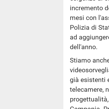
incremento de
mesi con l'as
Polizia di Sta
ad aggiungere
dell'anno.
Stiamo anche 
videosorvegli
già esistenti 
telecamere, n
progettualità,