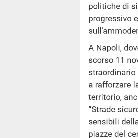
politiche di 
progressivo e
sull'ammoder
A Napoli, dov
scorso 11 nov
straordinario
a rafforzare l
territorio, an
“Strade sicur
sensibili dell
piazze del cen