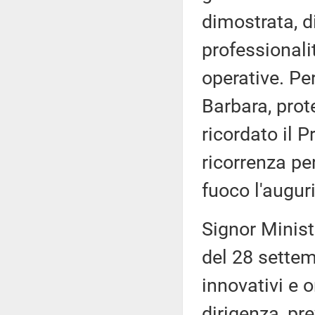
dimostrata, d
professionali
operative. Per
Barbara, prote
ricordato il P
ricorrenza per
fuoco l'auguri
Signor Ministr
del 28 settem
innovativi e 
dirigenza, pr