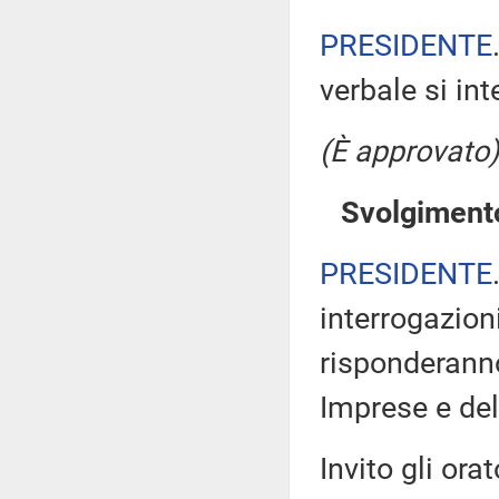
PRESIDENTE
verbale si in
(È approvato)
Svolgimento
PRESIDENTE
interrogazion
risponderanno 
Imprese e de
Invito gli or