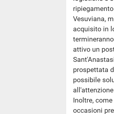
ripiegamento
Vesuviana, m
acquisito in 
termineranno
attivo un pos
Sant'Anastasi
prospettata 
possibile solu
all'attenzione
Inoltre, come
occasioni prec