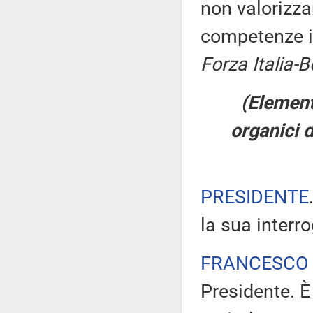
non valorizza
competenze 
Forza Italia-
(Elementi
organici d
PRESIDENTE
la sua interr
FRANCESCO 
Presidente. È 