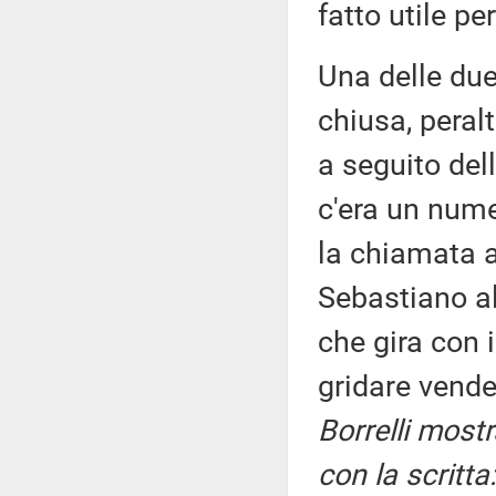
fatto utile per 
Una delle due
chiusa, peral
a seguito del
c'era un nume
la chiamata 
Sebastiano a
che gira con 
gridare vend
Borrelli most
con la scritta: