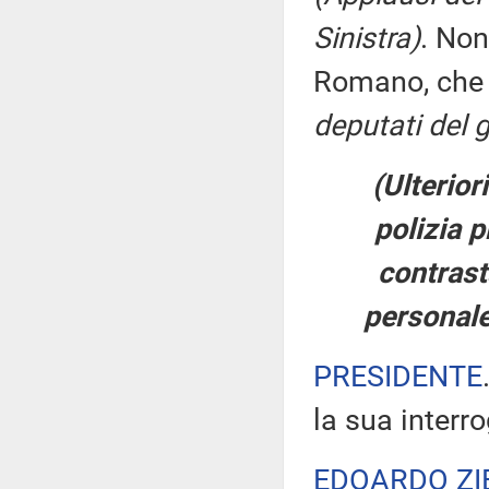
Sinistra)
. Non
Romano, che
deputati del 
(Ulterior
polizia p
contrast
personale
PRESIDENTE
la sua interr
EDOARDO ZI