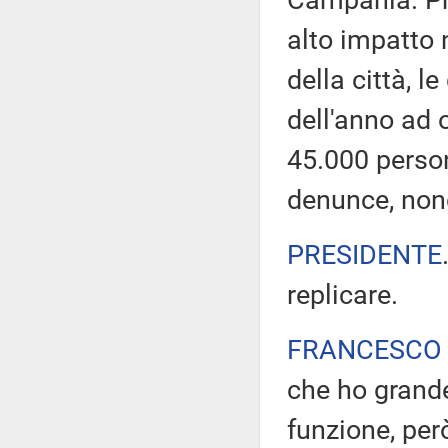
Campania. Pro
alto impatto n
della città, le
dell'anno ad 
45.000 person
denunce, nonch
PRESIDENTE
replicare.
FRANCESCO 
che ho grande
funzione, per