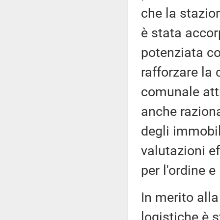
che la stazio
è stata accor
potenziata co
rafforzare la 
comunale attr
anche raziona
degli immobil
valutazioni e
per l'ordine e
In merito all
logistiche è 