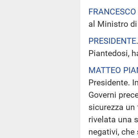
FRANCESCO 
al Ministro di
PRESIDENTE
Piantedosi, h
MATTEO PIA
Presidente. I
Governi prece
sicurezza un 
rivelata una s
negativi, che