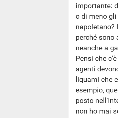
importante: d
o di meno gli 
napoletano? L
perché sono a
neanche a gar
Pensi che c'è
agenti devono
liquami che e
esempio, quel
posto nell'int
non ho mai s