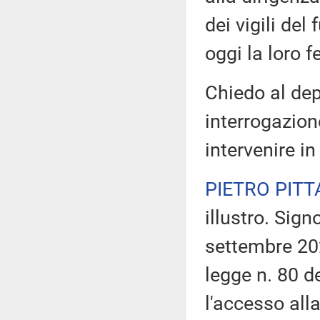
dei vigili de
oggi la loro f
Chiedo al depu
interrogazione
intervenire in
PIETRO PITT
illustro. Sign
settembre 202
legge n. 80 de
l'accesso all