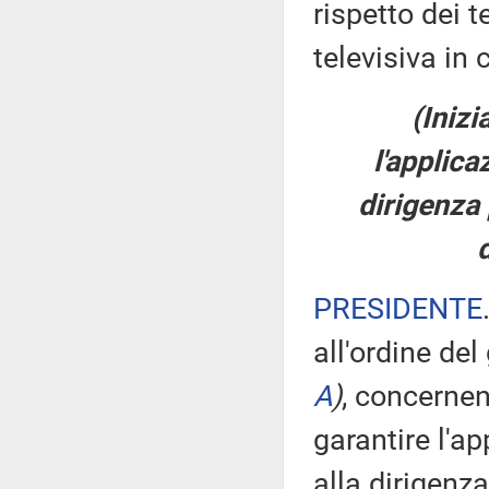
rispetto dei 
televisiva in 
(Inizi
l'applica
dirigenza 
d
PRESIDENTE
all'ordine del
A
)
, concernen
garantire l'ap
alla dirigenz