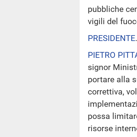
pubbliche cen
vigili del fuoc
PRESIDENTE
PIETRO PITT
signor Ministr
portare alla 
correttiva, v
implementazi
possa limitar
risorse inter