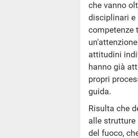
che vanno olt
disciplinari e
competenze tr
un'attenzione
attitudini ind
hanno già att
propri proces
guida.
Risulta che d
alle strutture
del fuoco, c