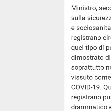
Ministro, sec
sulla sicurezz
e sociosanita
registrano ci
quel tipo di 
dimostrato di
soprattutto 
vissuto come
COVID-19. Que
registrano pu
drammatico e 