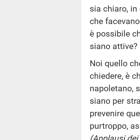
sia chiaro, i
che facevano
è possibile c
siano attive?
Noi quello ch
chiedere, è ch
napoletano, s
siano per str
prevenire que
purtroppo, as
(Applausi dei