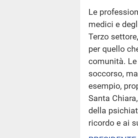
Le professioni
medici e degl
Terzo settore,
per quello ch
comunità. Le 
soccorso, ma 
esempio, propr
Santa Chiara, 
della psichia
ricordo e ai s