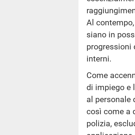
raggiungiment
Al contempo, 
siano in posse
progressioni 
interni.
Come accennav
di impiego e 
al personale d
così come a q
polizia, escl