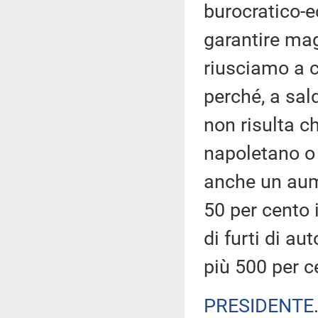
burocratico-e
garantire mag
riusciamo a c
perché, a sal
non risulta ch
napoletano o 
anche un aume
50 per cento 
di furti di au
più 500 per c
PRESIDENTE