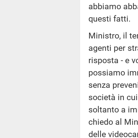
abbiamo abba
questi fatti.
Ministro, il 
agenti per st
risposta - e 
possiamo imm
senza preveni
società in cui
soltanto a im
chiedo al Min
delle videoca