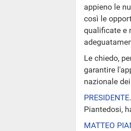
appieno le nu
così le opport
qualificate e
adeguatament
Le chiedo, pe
garantire l'a
nazionale dei 
PRESIDENTE
Piantedosi, h
MATTEO PIA