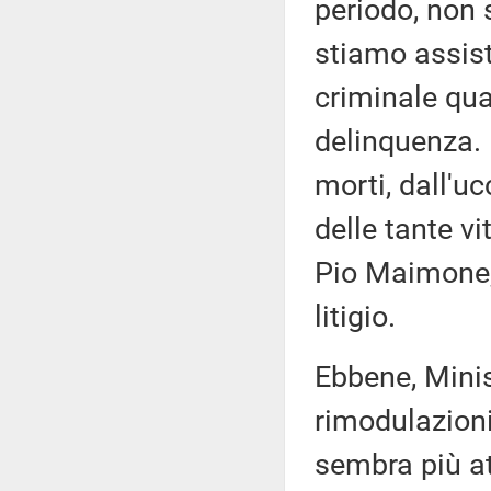
periodo, non s
stiamo assis
criminale qua
delinquenza.
morti, dall'u
delle tante v
Pio Maimone,
litigio.
Ebbene, Minis
rimodulazioni
sembra più at