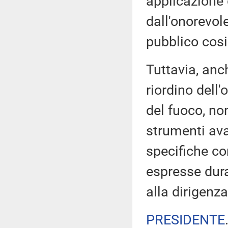
applicazione 
dall'onorevol
pubblico cosi
Tuttavia, anc
riordino dell
del fuoco, no
strumenti ava
specifiche co
espresse dura
alla dirigenz
PRESIDENTE