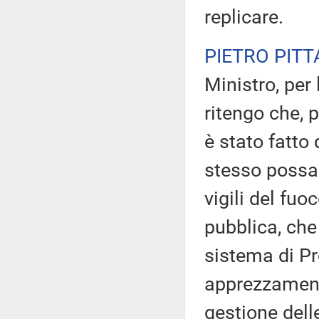
replicare.
PIETRO PITT
Ministro, per
ritengo che, 
è stato fatto 
stesso possa 
vigili del fuo
pubblica, che
sistema di Pro
apprezzamento
gestione dell