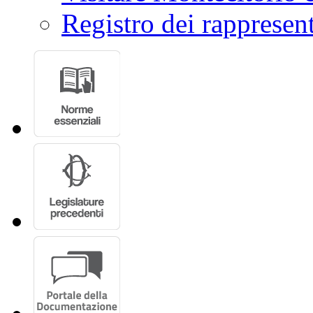
Registro dei rappresent