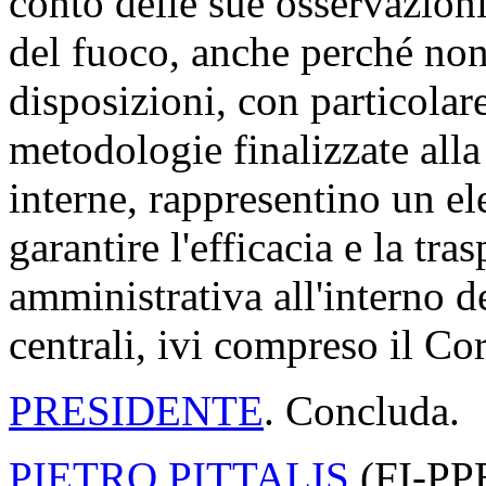
conto delle sue osservazioni
del fuoco, anche perché non
disposizioni, con particolare
metodologie finalizzate alla
interne, rappresentino un e
garantire l'efficacia e la tra
amministrativa all'interno 
centrali, ivi compreso il Co
PRESIDENTE
. Concluda.
PIETRO PITTALIS
(
FI-PP