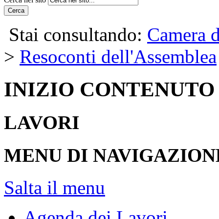
Cerca
Stai consultando:
Camera d
>
Resoconti dell'Assemblea
INIZIO CONTENUTO
LAVORI
MENU DI NAVIGAZION
Salta il menu
Agenda dei Lavori