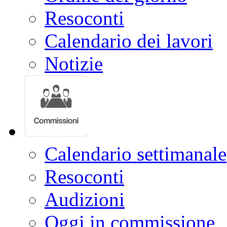
Resoconti
Calendario dei lavori
Notizie
Calendario settimanale
Resoconti
Audizioni
Oggi in commissione