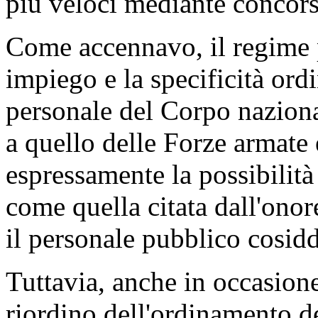
più veloci mediante concorsi
Come accennavo, il regime p
impiego e la specificità ord
personale del Corpo naziona
a quello delle Forze armate 
espressamente la possibilit
come quella citata dall'onor
il personale pubblico cosidd
Tuttavia, anche in occasione
riordino dell'ordinamento de