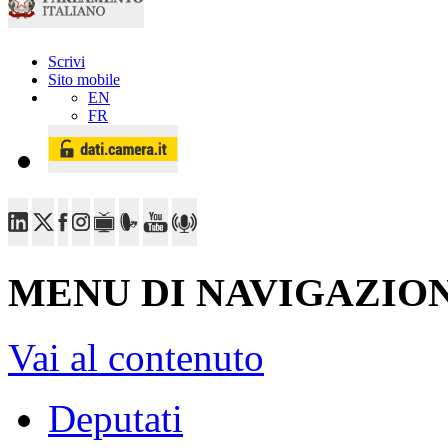
Scrivi
Sito mobile
EN
FR
MENU DI NAVIGAZION
Vai al contenuto
Deputati