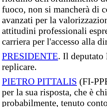
fuoco, non si mancherà di co
avanzati per la valorizzazi
attitudini professionali espr
carriera per l'accesso alla 
PRESIDENTE
. Il deputato 
replicare.
PIETRO PITTALIS
(
FI-PP
per la sua risposta, che è ch
probabilmente, tenuto conto 