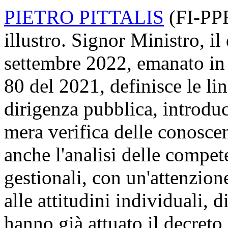
PIETRO PITTALIS
(
FI-PP
illustro. Signor Ministro, il
settembre 2022, emanato in 
80 del 2021, definisce le lin
dirigenza pubblica, introduc
mera verifica delle conosce
anche l'analisi delle compete
gestionali, con un'attenzion
alle attitudini individuali, 
hanno già attuato il decreto 