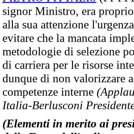
signor Ministro, era proprio
alla sua attenzione l'urgenza
evitare che la mancata imp
metodologie di selezione po
di carriera per le risorse int
dunque di non valorizzare a
competenze interne
(Applau
Italia-Berlusconi Presiden
(Elementi in merito ai presi