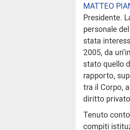
MATTEO PIA
Presidente. L
personale del 
stata interess
2005, da un'i
stato quello d
rapporto, sup
tra il Corpo,
diritto privato
Tenuto conto d
compiti istitu