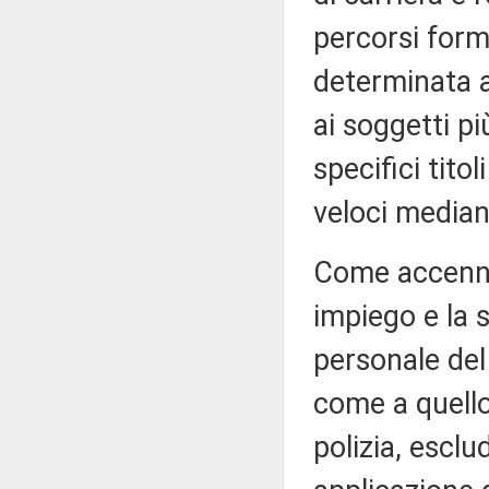
percorsi form
determinata a
ai soggetti pi
specifici titol
veloci median
Come accennav
impiego e la 
personale del 
come a quello
polizia, esclu