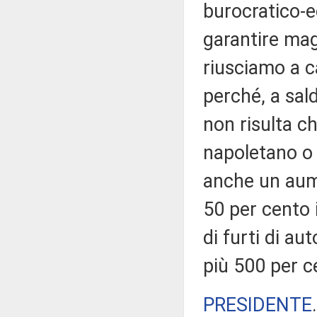
burocratico-e
garantire mag
riusciamo a c
perché, a sald
non risulta ch
napoletano o 
anche un aume
50 per cento 
di furti di au
più 500 per c
PRESIDENTE