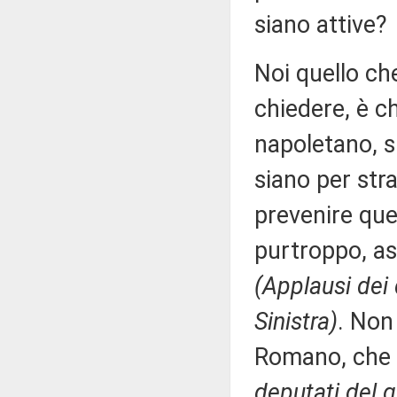
siano attive?
Noi quello ch
chiedere, è ch
napoletano, si
siano per stra
prevenire que
purtroppo, as
(Applausi dei
Sinistra)
. Non
Romano, che
deputati del g