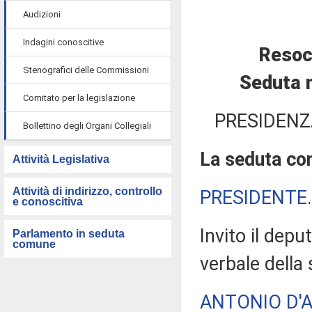
Audizioni
Indagini conoscitive
Resoc
Stenografici delle Commissioni
Seduta 
Comitato per la legislazione
PRESIDENZ
Bollettino degli Organi Collegiali
La seduta com
Attività Legislativa
Attività di indirizzo, controllo
PRESIDENTE
e conoscitiva
Invito il depu
Parlamento in seduta
comune
verbale della
ANTONIO D'A