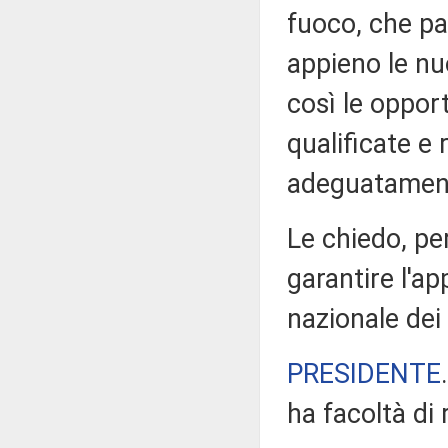
fuoco, che p
appieno le nu
così le opport
qualificate e 
adeguatament
Le chiedo, pe
garantire l'ap
nazionale dei 
PRESIDENTE
ha facoltà di