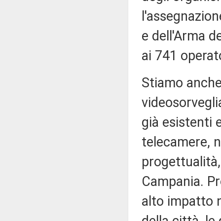
l'assegnazione
e dell'Arma d
ai 741 operato
Stiamo anche 
videosorvegli
già esistenti 
telecamere, n
progettualità,
Campania. Pro
alto impatto n