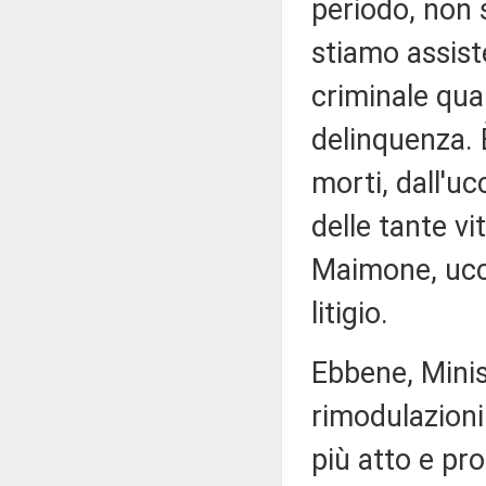
periodo, non s
stiamo assist
criminale qua
delinquenza. 
morti, dall'u
delle tante v
Maimone, ucci
litigio.
Ebbene, Minis
rimodulazioni
più atto e pr