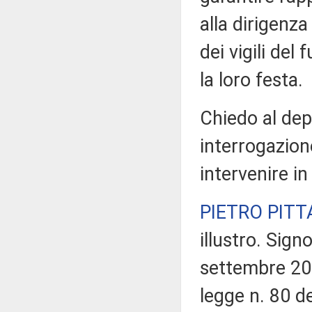
alla dirigenz
dei vigili del
la loro festa.
Chiedo al depu
interrogazione
intervenire in
PIETRO PITT
illustro. Sign
settembre 202
legge n. 80 de