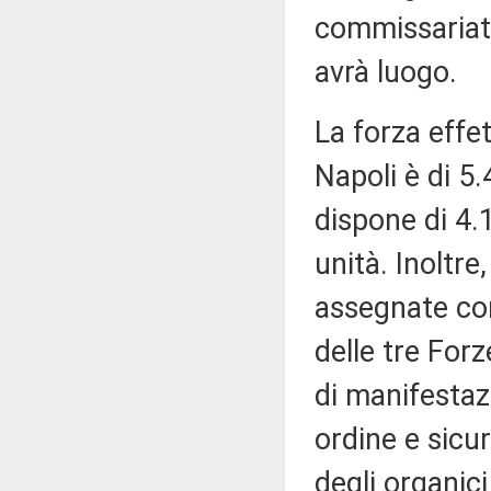
commissariato
avrà luogo.
La forza effet
Napoli è di 5.
dispone di 4.1
unità. Inoltre
assegnate co
delle tre Forz
di manifestazi
ordine e sicu
degli organici