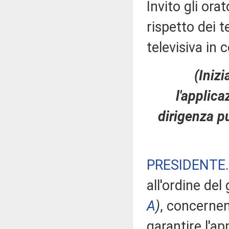
Invito gli ora
rispetto dei 
televisiva in 
(Iniz
l'applica
dirigenza p
PRESIDENTE
all'ordine del 
A
)
, concernen
garantire l'ap