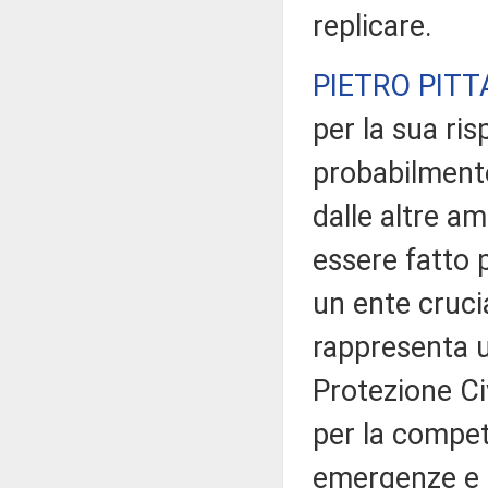
replicare.
PIETRO PITT
per la sua ris
probabilmente
dalle altre am
essere fatto p
un ente cruci
rappresenta u
Protezione Ci
per la compet
emergenze e l