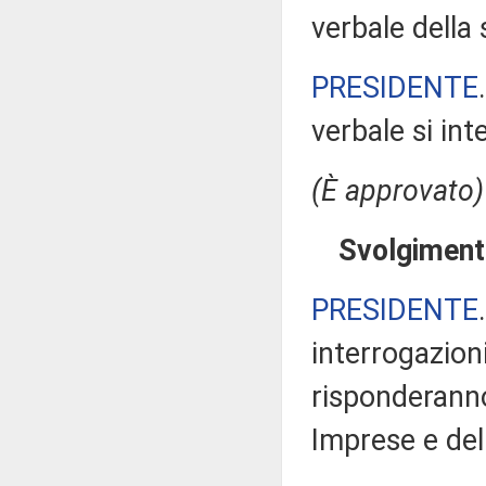
verbale della
PRESIDENTE
verbale si in
(È approvato)
Svolgimento
PRESIDENTE
interrogazioni
risponderanno 
Imprese e de