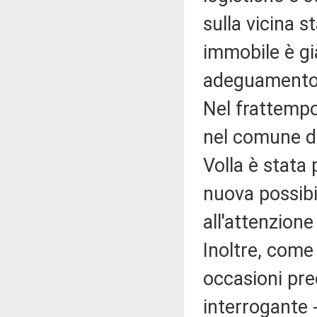
sulla vicina 
immobile è già
adeguamento 
Nel frattempo
nel comune di
Volla è stata
nuova possibil
all'attenzione
Inoltre, come
occasioni prec
interrogante -