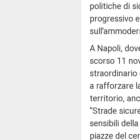
politiche di 
progressivo e
sull'ammoder
A Napoli, dove
scorso 11 nov
straordinario
a rafforzare l
territorio, an
“Strade sicure
sensibili dell
piazze del cen