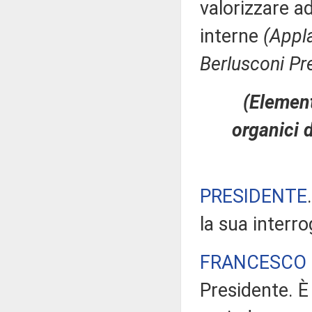
valorizzare 
interne
(Appla
Berlusconi Pr
(Element
organici d
PRESIDENTE
la sua interr
FRANCESCO 
Presidente. È 