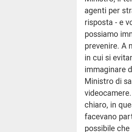
agenti per st
risposta - e 
possiamo imm
prevenire. A n
in cui si evita
immaginare di 
Ministro di s
videocamere. 
chiaro, in qu
facevano part
possibile che