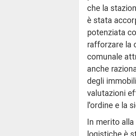
che la stazio
è stata accor
potenziata co
rafforzare la 
comunale attr
anche raziona
degli immobil
valutazioni e
l'ordine e la 
In merito alla
logistiche è 