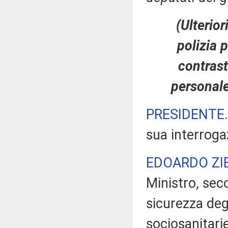
(Ulterior
polizia p
contrast
personale
PRESIDENTE
sua interroga
EDOARDO ZI
Ministro, seco
sicurezza degl
sociosanitari