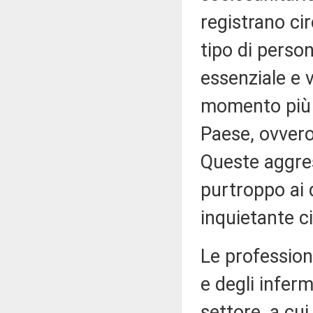
registrano ci
tipo di perso
essenziale e 
momento più
Paese, ovver
Queste aggress
purtroppo ai
inquietante ci
Le professioni
e degli inferm
settore, a cui