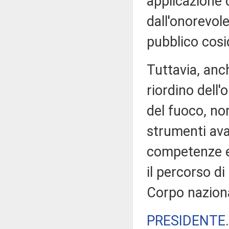
applicazione 
dall'onorevole
pubblico cosi
Tuttavia, anc
riordino dell'
del fuoco, no
strumenti ava
competenze e 
il percorso di
Corpo nazion
PRESIDENTE