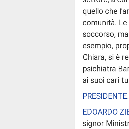
quello che fa
comunità. Le 
soccorso, ma 
esempio, propr
Chiara, si è r
psichiatra Bar
ai suoi cari t
PRESIDENTE
EDOARDO ZI
signor Ministr