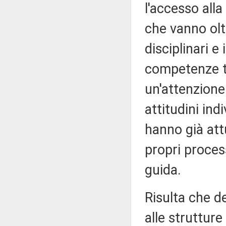
l'accesso alla
che vanno olt
disciplinari e
competenze tr
un'attenzione 
attitudini ind
hanno già attu
propri proces
guida.
Risulta che d
alle strutture