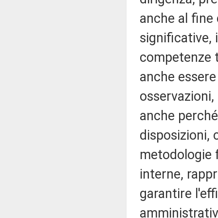
anche al fine
significative,
competenze te
anche essere 
osservazioni, 
anche perché
disposizioni, 
metodologie fi
interne, rapp
garantire l'ef
amministrativ