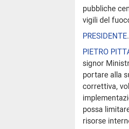
pubbliche cen
vigili del fuoc
PRESIDENTE
PIETRO PITT
signor Ministr
portare alla 
correttiva, v
implementazio
possa limitare
risorse inter