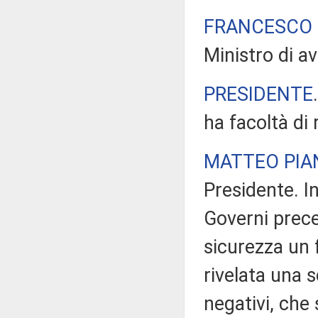
FRANCESCO 
Ministro di av
PRESIDENTE
ha facoltà di
MATTEO PIA
Presidente. I
Governi prece
sicurezza un 
rivelata una s
negativi, che