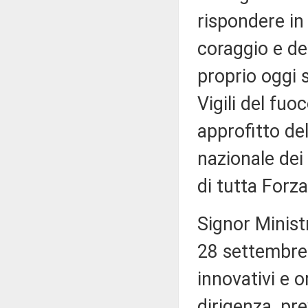
rispondere in
coraggio e ded
proprio oggi 
Vigili del fuo
approfitto del
nazionale dei 
di tutta Forza 
Signor Ministr
28 settembre 
innovativi e 
dirigenza, pr