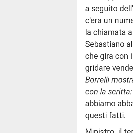
a seguito del
c'era un nume
la chiamata a
Sebastiano a
che gira con 
gridare vende
Borrelli most
con la scritta:
abbiamo abba
questi fatti.
Ministro, il 