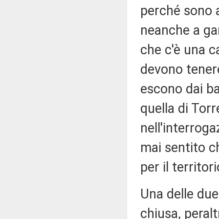
perché sono a
neanche a gar
che c'è una c
devono tenere
escono dai ba
quella di Torr
nell'interroga
mai sentito c
per il territori
Una delle due
chiusa, peral