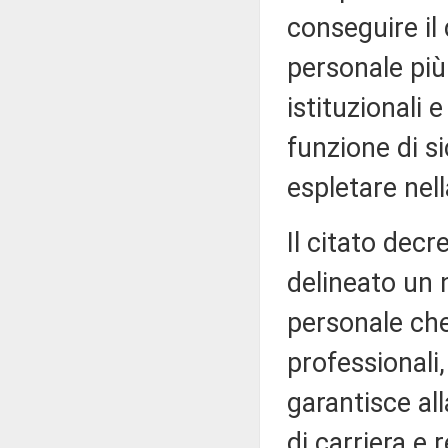
conseguire il
personale più
istituzionali 
funzione di s
espletare nell
Il citato decr
delineato un 
personale che
professionali
garantisce al
di carriera e 