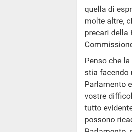
quella di esp
molte altre, c
precari della
Commissione 
Penso che la
stia facendo 
Parlamento e 
vostre diffico
tutto evidente
possono ricad
Parlamento, n