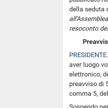
della seduta
all'Assemblea
resoconto del
Preavvis
PRESIDENTE
aver luogo v
elettronico, 
preavviso di 5
comma 5, de
Sospendo pert