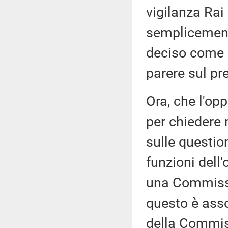
vigilanza Rai
semplicement
deciso come a
parere sul pr
Ora, che l'op
per chiedere 
sulle questio
funzioni dell
una Commissi
questo è asso
della Commiss