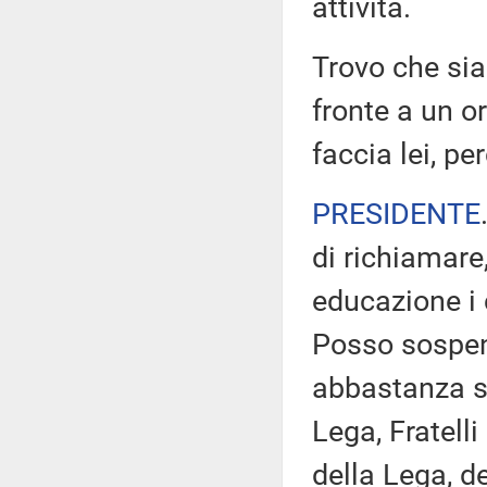
attività.
Trovo che sia
fronte a un o
faccia lei, 
PRESIDENTE
di richiamare,
educazione i c
Posso sospend
abbastanza str
Lega, Fratelli 
della Lega, d