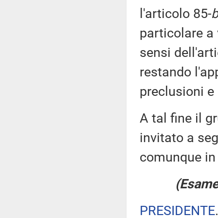
l'articolo 85-
b
particolare a 
sensi dell'ar
restando l'ap
preclusioni e 
A tal fine il 
invitato a se
comunque in 
(Esame 
PRESIDENTE