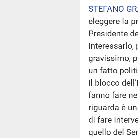
STEFANO GR
eleggere la pr
Presidente de
interessarlo, 
gravissimo, p
un fatto poli
il blocco dell
fanno fare ne
riguarda è un
di fare inter
quello del Se