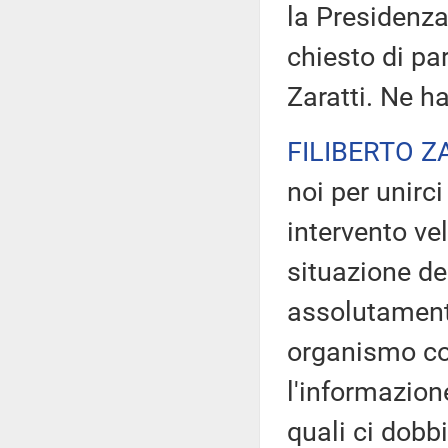
la Presidenza
chiesto di pa
Zaratti. Ne ha
FILIBERTO Z
noi per unirci
intervento ve
situazione de
assolutamente
organismo co
l'informazion
quali ci dob