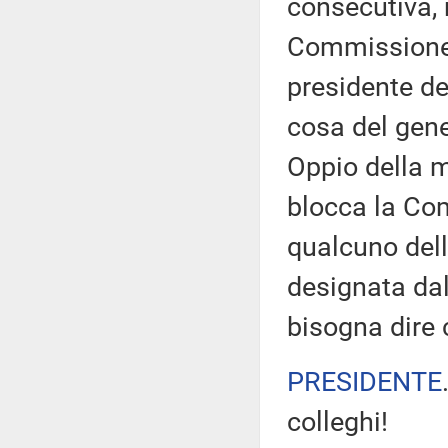
consecutiva, 
Commissione d
presidente de
cosa del gener
Oppio della 
blocca la Com
qualcuno dell
designata da
bisogna dire
PRESIDENTE
colleghi!