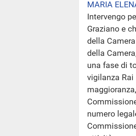
MARIA ELEN
Intervengo pe
Graziano e ch
della Camera 
della Camera,
una fase di t
vigilanza Rai
maggioranza, 
Commissione 
numero legale
Commissione d