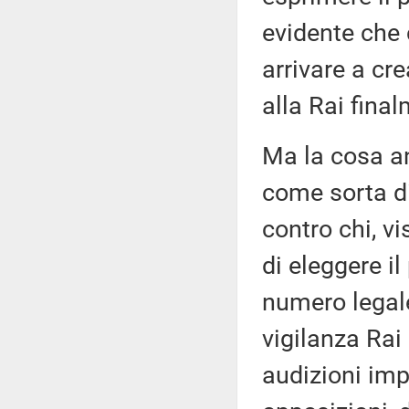
evidente che 
arrivare a cre
alla Rai fina
Ma la cosa a
come sorta di
contro chi, v
di eleggere il
numero legal
vigilanza Rai
audizioni im