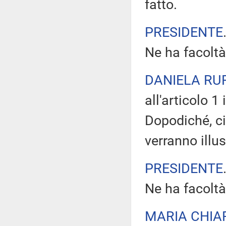
fatto.
PRESIDENTE
Ne ha facoltà
DANIELA RU
all'articolo 1
Dopodiché, ci
verranno illu
PRESIDENTE
Ne ha facoltà
MARIA CHIA