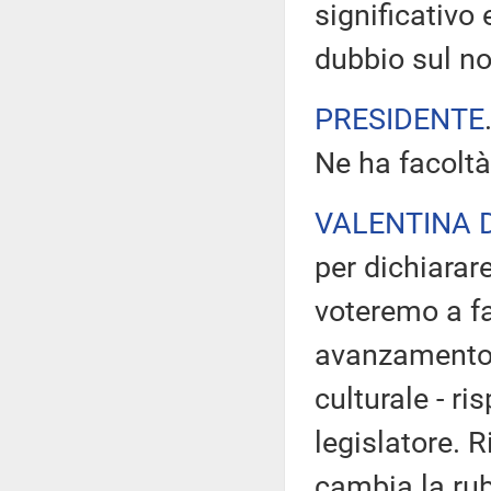
significativo
dubbio sul no
PRESIDENTE
Ne ha facoltà
VALENTINA 
per dichiara
voteremo a fa
avanzamento 
culturale - ri
legislatore. 
cambia la rubr