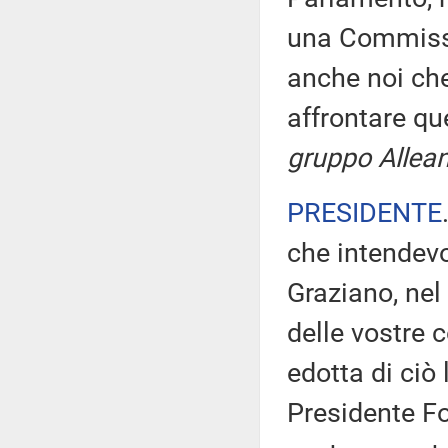
una Commissi
anche noi che
affrontare q
gruppo Allean
PRESIDENTE
che intendevo
Graziano, nel
delle vostre
edotta di ciò
Presidente Fo