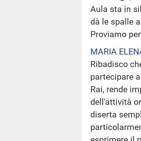
Aula sta in si
dà le spalle a
Proviamo per 
MARIA ELEN
Ribadisco ch
partecipare a
Rai, rende im
dell'attività
diserta sempl
particolarmen
esprimere il 