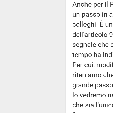
Anche per il
un passo in a
colleghi. È u
dell'articolo
segnale che d
tempo ha indi
Per cui, modi
riteniamo che
grande passo 
lo vedremo ne
che sia l'uni