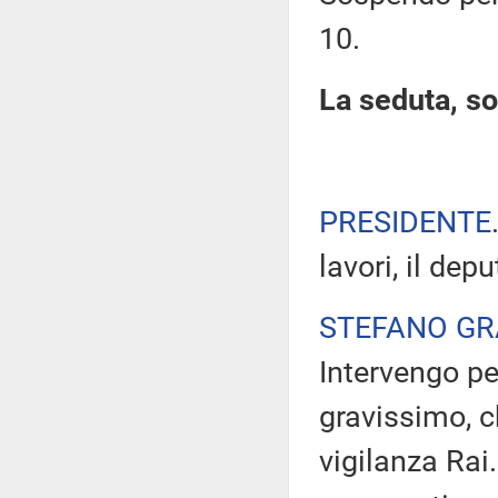
10.
La seduta, so
PRESIDENTE
lavori, il dep
STEFANO GR
Intervengo pe
gravissimo, 
vigilanza Rai