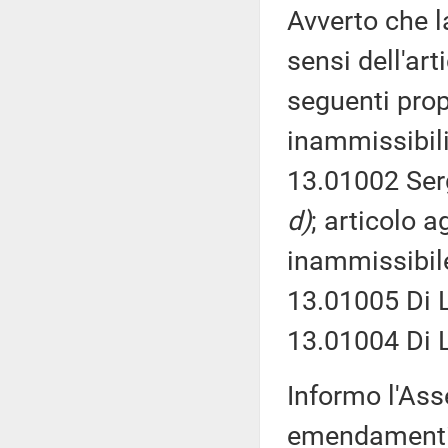
Avverto che l
sensi dell'ar
seguenti prop
inammissibili
13.01002 Serg
d)
; articolo 
inammissibile
13.01005 Di L
13.01004 Di 
Informo l'Ass
emendamenti 