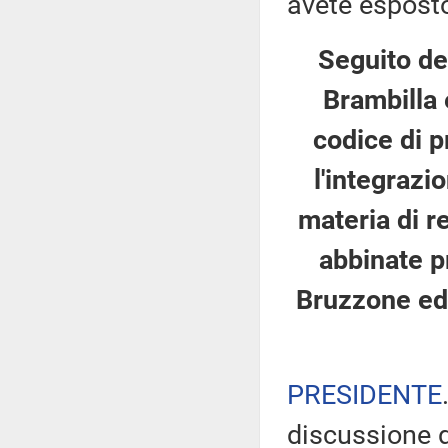
avete esposto
Seguito de
Brambilla 
codice di p
l'integrazi
materia di re
abbinate pr
Bruzzone ed a
PRESIDENTE
discussione d