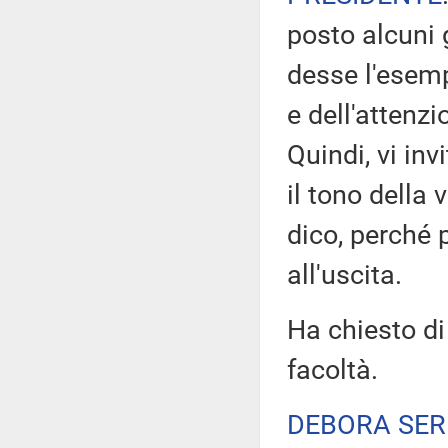
posto alcuni 
desse l'esempi
e dell'attenz
Quindi, vi inv
il tono della 
dico, perché
all'uscita.
Ha chiesto di
facoltà.
DEBORA SER