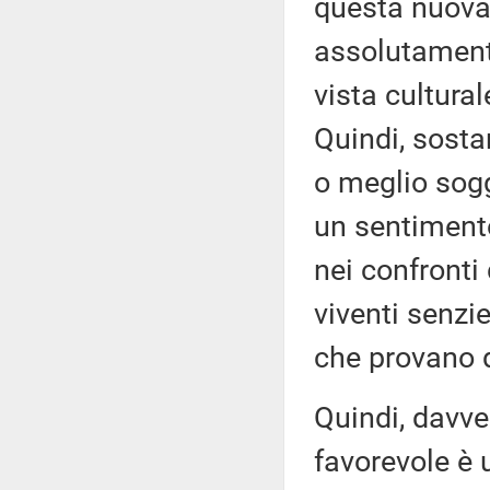
questa nuova
assolutament
vista cultural
Quindi, sosta
o meglio sogg
un sentimento
nei confronti
viventi senzi
che provano 
Quindi, davve
favorevole è 