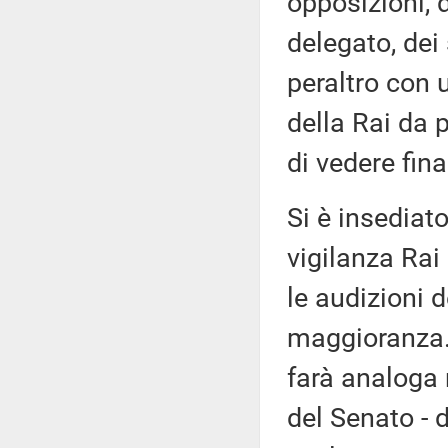
opposizioni, 
delegato, dei
peraltro con 
della Rai da p
di vedere fina
Si è insediat
vigilanza Rai
le audizioni 
maggioranza. 
farà analoga 
del Senato - 