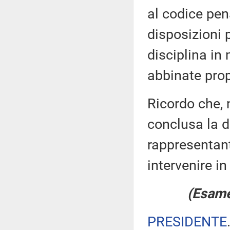
al codice pen
disposizioni 
disciplina in 
abbinate prop
Ricordo che, 
conclusa la di
rappresentan
intervenire in
(Esame 
PRESIDENTE