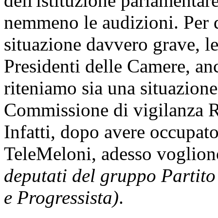
dell'istituzione parlamentare
nemmeno le audizioni. Per q
situazione davvero grave, le
Presidenti delle Camere, an
riteniamo sia una situazione
Commissione di vigilanza Ra
Infatti, dopo avere occupato
TeleMeloni, adesso vogliono
deputati del gruppo Partit
e Progressista)
.