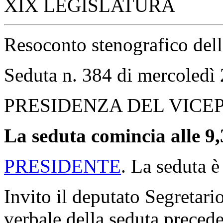
XIX LEGISLATURA
Resoconto stenografico del
Seduta n. 384 di mercoled
PRESIDENZA DEL VICE
La seduta comincia alle 9,
PRESIDENTE
. La seduta è
Invito il deputato Segretario
verbale della seduta precede