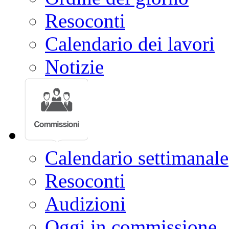
Resoconti
Calendario dei lavori
Notizie
Calendario settimanale
Resoconti
Audizioni
Oggi in commissione