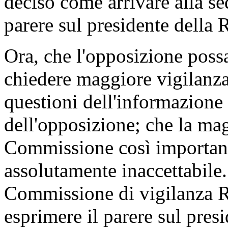
deciso come arrivare alla se
parere sul presidente della R
Ora, che l'opposizione possa
chiedere maggiore vigilanza
questioni dell'informazione 
dell'opposizione; che la ma
Commissione così important
assolutamente inaccettabile.
Commissione di vigilanza Ra
esprimere il parere sul pres