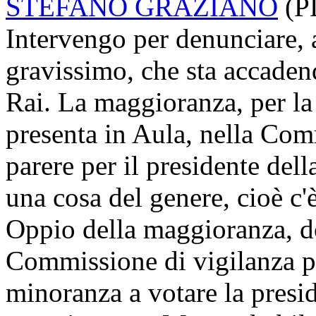
STEFANO GRAZIANO
(
P
Intervengo per denunciare, 
gravissimo, che sta accade
Rai. La maggioranza, per la 
presenta in Aula, nella Comm
parere per il presidente del
una cosa del genere, cioè c'
Oppio della maggioranza, do
Commissione di vigilanza p
minoranza a votare la presi