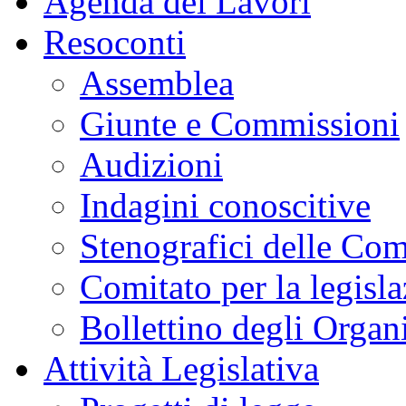
Agenda dei Lavori
Resoconti
Assemblea
Giunte e Commissioni
Audizioni
Indagini conoscitive
Stenografici delle Co
Comitato per la legisl
Bollettino degli Organi
Attività Legislativa