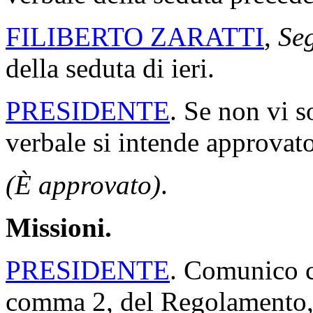
FILIBERTO ZARATTI
,
Seg
della seduta di ieri.
PRESIDENTE
. Se non vi s
verbale si intende approvato
(È approvato)
.
Missioni.
PRESIDENTE
. Comunico ch
comma 2, del Regolamento, 