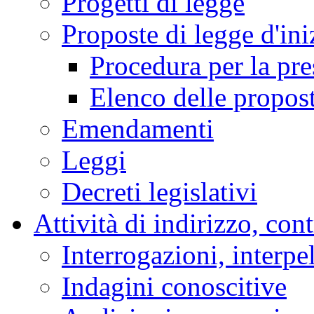
Progetti di legge
Proposte di legge d'ini
Procedura per la pr
Elenco delle propos
Emendamenti
Leggi
Decreti legislativi
Attività di indirizzo, con
Interrogazioni, interpe
Indagini conoscitive