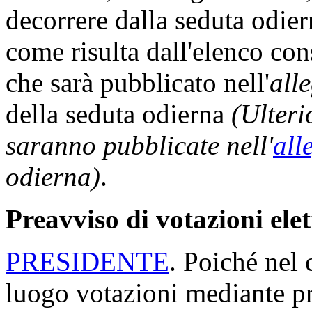
decorrere dalla seduta odi
come risulta dall'elenco con
che sarà pubblicato nell'
all
della seduta odierna
(Ulteri
saranno pubblicate nell'
all
odierna)
.
Preavviso di votazioni ele
PRESIDENTE
. Poiché nel 
luogo votazioni mediante p