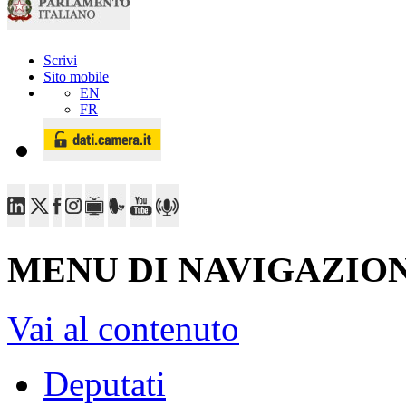
Scrivi
Sito mobile
EN
FR
MENU DI NAVIGAZION
Vai al contenuto
Deputati