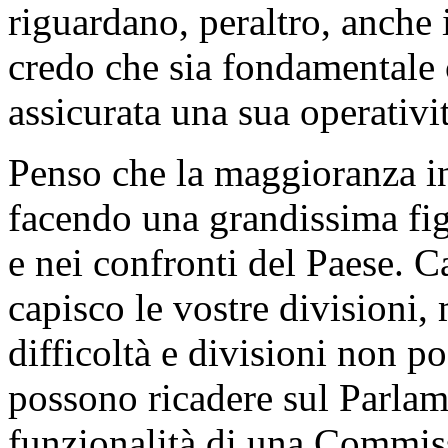
riguardano, peraltro, anche i
credo che sia fondamentale
assicurata una sua operativit
Penso che la maggioranza in
facendo una grandissima fig
e nei confronti del Paese. Ca
capisco le vostre divisioni,
difficoltà e divisioni non p
possono ricadere sul Parlam
funzionalità di una Commis