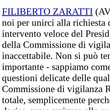
FILIBERTO ZARATTI
(
A
noi per unirci alla richiesta
intervento veloce del Presi
della Commissione di vigil
inaccettabile. Non si può t
importante - sappiamo come 
questioni delicate delle qu
Commissione di vigilanza R
totale, semplicemente perc