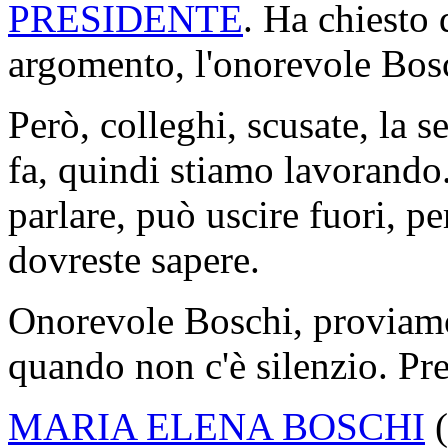
PRESIDENTE
. Ha chiesto 
argomento, l'onorevole Bosc
Però, colleghi, scusate, la 
fa, quindi stiamo lavorando
parlare, può uscire fuori, pe
dovreste sapere.
Onorevole Boschi, proviamo
quando non c'è silenzio. Pr
MARIA ELENA BOSCHI
(