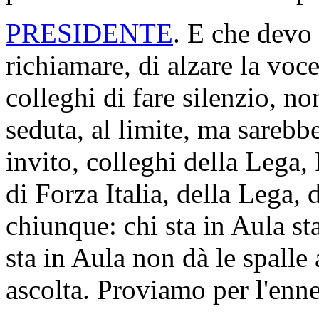
PRESIDENTE
. E che devo 
richiamare, di alzare la voc
colleghi di fare silenzio, n
seduta, al limite, ma sarebb
invito, colleghi della Lega, Fr
di Forza Italia, della Lega,
chiunque: chi sta in Aula sta
sta in Aula non dà le spalle 
ascolta. Proviamo per l'enn