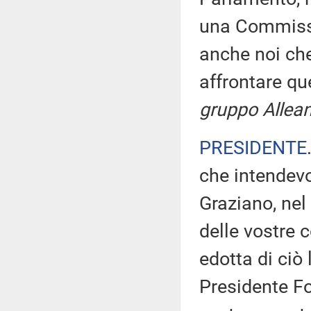
una Commissi
anche noi che
affrontare q
gruppo Allean
PRESIDENTE
che intendevo
Graziano, nel
delle vostre
edotta di ciò
Presidente Fo