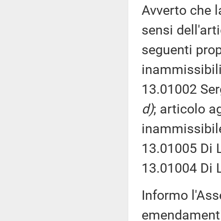
Avverto che l
sensi dell'ar
seguenti prop
inammissibili
13.01002 Serg
d)
; articolo 
inammissibile
13.01005 Di L
13.01004 Di 
Informo l'Ass
emendamenti 