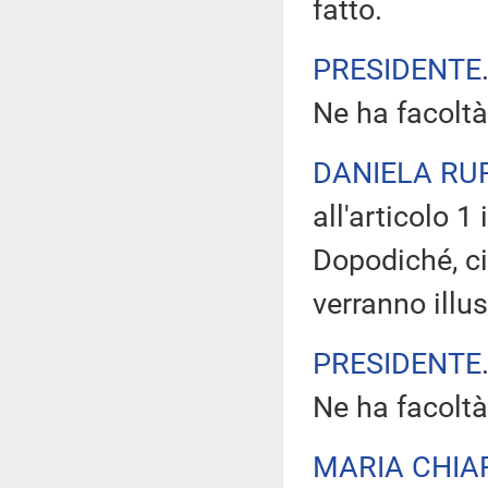
fatto.
PRESIDENTE
Ne ha facoltà
DANIELA RU
all'articolo 1
Dopodiché, ci
verranno illu
PRESIDENTE
Ne ha facoltà
MARIA CHIA