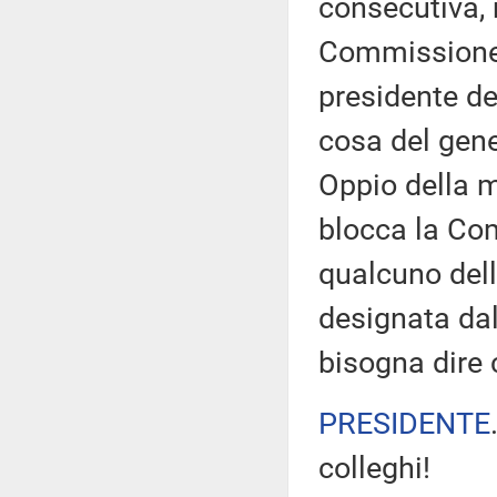
consecutiva, 
Commissione d
presidente de
cosa del gener
Oppio della 
blocca la Com
qualcuno dell
designata da
bisogna dire
PRESIDENTE
colleghi!