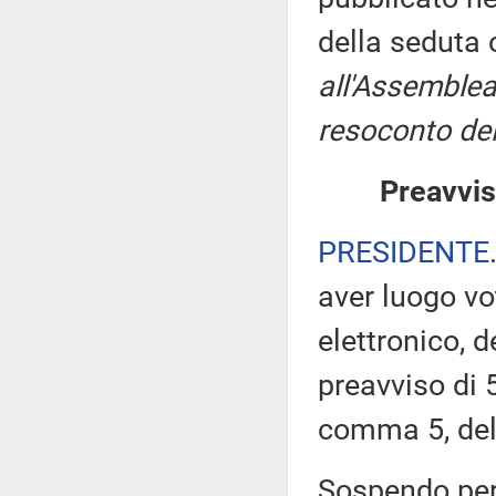
della seduta
all'Assemblea
resoconto del
Preavvis
PRESIDENTE
aver luogo v
elettronico, 
preavviso di 5
comma 5, de
Sospendo pert