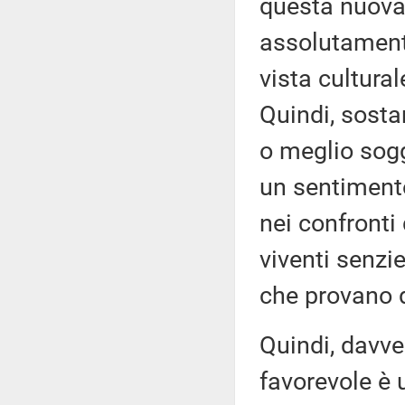
questa nuova
assolutament
vista cultural
Quindi, sosta
o meglio sogg
un sentimento
nei confronti
viventi senzi
che provano 
Quindi, davve
favorevole è 