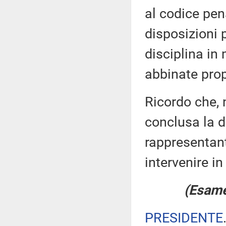
al codice pen
disposizioni 
disciplina in 
abbinate prop
Ricordo che, 
conclusa la di
rappresentan
intervenire in
(Esame 
PRESIDENTE