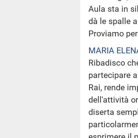
Aula sta in si
dà le spalle a
Proviamo per 
MARIA ELEN
Ribadisco ch
partecipare a
Rai, rende im
dell'attività
diserta sempl
particolarmen
esprimere il 