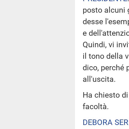
posto alcuni 
desse l'esempi
e dell'attenz
Quindi, vi inv
il tono della 
dico, perché
all'uscita.
Ha chiesto di
facoltà.
DEBORA SER