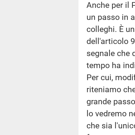
Anche per il
un passo in a
colleghi. È u
dell'articolo
segnale che d
tempo ha indi
Per cui, modi
riteniamo che
grande passo 
lo vedremo ne
che sia l'uni