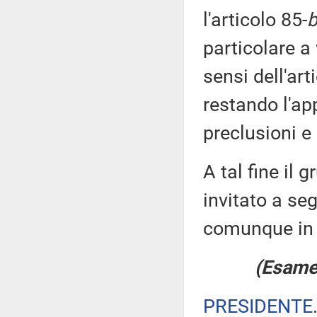
l'articolo 85-
b
particolare a 
sensi dell'ar
restando l'ap
preclusioni e 
A tal fine il 
invitato a se
comunque in 
(Esame 
PRESIDENTE