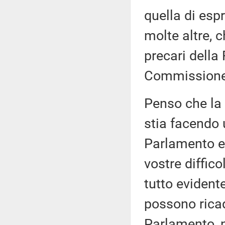
quella di esp
molte altre, c
precari della
Commissione 
Penso che la
stia facendo 
Parlamento e 
vostre diffico
tutto evidente
possono ricad
Parlamento, n