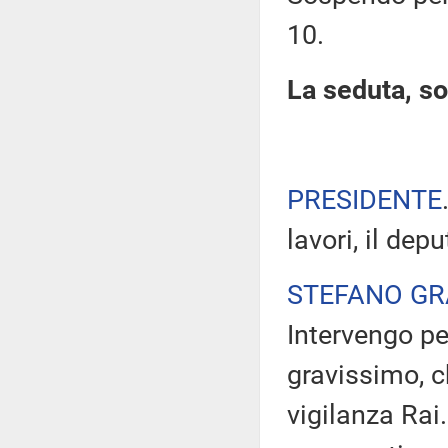
10.
La seduta, so
PRESIDENTE
lavori, il dep
STEFANO GR
Intervengo pe
gravissimo, 
vigilanza Rai