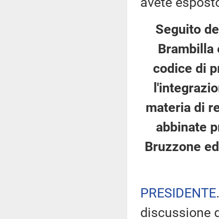
avete esposto
Seguito de
Brambilla 
codice di p
l'integrazi
materia di re
abbinate pr
Bruzzone ed a
PRESIDENTE
discussione d