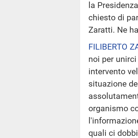
la Presidenza
chiesto di pa
Zaratti. Ne ha
FILIBERTO Z
noi per unirci
intervento ve
situazione de
assolutamente
organismo co
l'informazion
quali ci dob