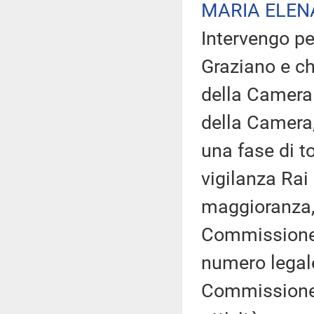
MARIA ELEN
Intervengo pe
Graziano e ch
della Camera 
della Camera,
una fase di t
vigilanza Rai
maggioranza, 
Commissione 
numero legale
Commissione d