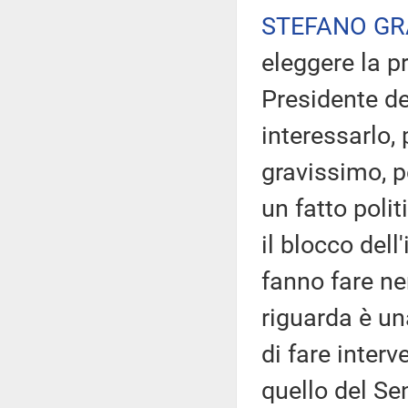
STEFANO GR
eleggere la pr
Presidente de
interessarlo, 
gravissimo, p
un fatto poli
il blocco dell
fanno fare ne
riguarda è un
di fare inter
quello del Se