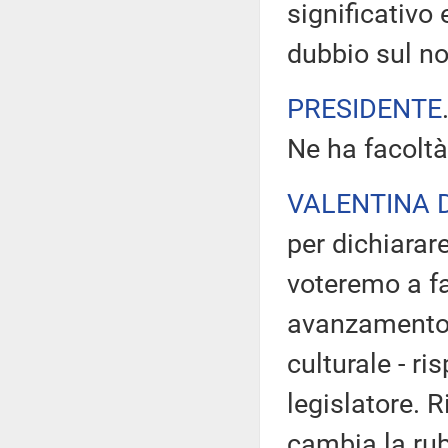
significativo
dubbio sul no
PRESIDENTE
Ne ha facoltà
VALENTINA 
per dichiara
voteremo a fa
avanzamento 
culturale - ri
legislatore. 
cambia la rubr