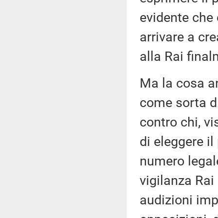
evidente che 
arrivare a cre
alla Rai fina
Ma la cosa a
come sorta di
contro chi, v
di eleggere il
numero legal
vigilanza Rai
audizioni im