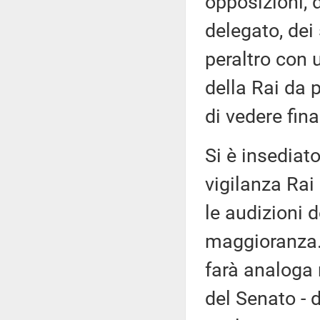
opposizioni, 
delegato, dei
peraltro con 
della Rai da p
di vedere fina
Si è insediat
vigilanza Rai
le audizioni 
maggioranza. 
farà analoga 
del Senato - 