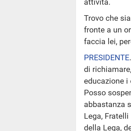
attività.
Trovo che sia
fronte a un o
faccia lei, 
PRESIDENTE
di richiamare,
educazione i c
Posso sospend
abbastanza str
Lega, Fratelli 
della Lega, d