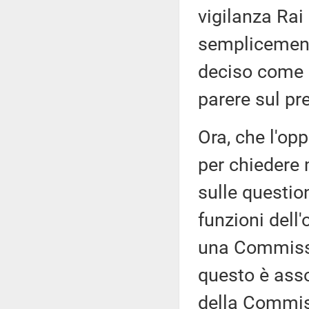
vigilanza Rai
semplicement
deciso come a
parere sul pr
Ora, che l'op
per chiedere 
sulle questio
funzioni dell
una Commissi
questo è asso
della Commiss