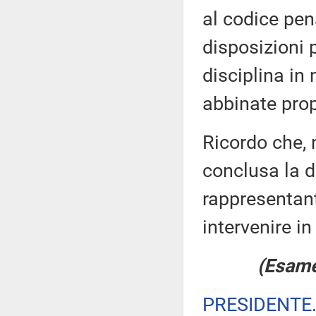
al codice pen
disposizioni 
disciplina in 
abbinate prop
Ricordo che, 
conclusa la di
rappresentan
intervenire in
(Esame 
PRESIDENTE