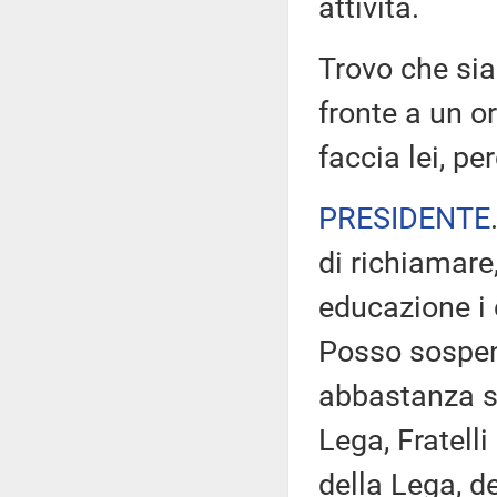
attività.
Trovo che sia
fronte a un o
faccia lei, 
PRESIDENTE
di richiamare,
educazione i c
Posso sospend
abbastanza str
Lega, Fratelli 
della Lega, d