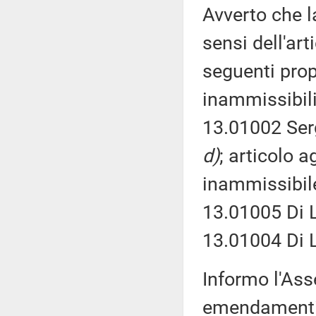
Avverto che l
sensi dell'ar
seguenti prop
inammissibili
13.01002 Serg
d)
; articolo 
inammissibile
13.01005 Di L
13.01004 Di 
Informo l'Ass
emendamenti 