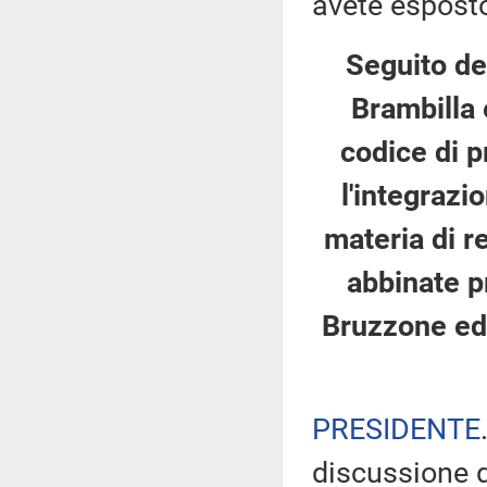
avete esposto
Seguito de
Brambilla 
codice di p
l'integrazi
materia di re
abbinate pr
Bruzzone ed a
PRESIDENTE
discussione d