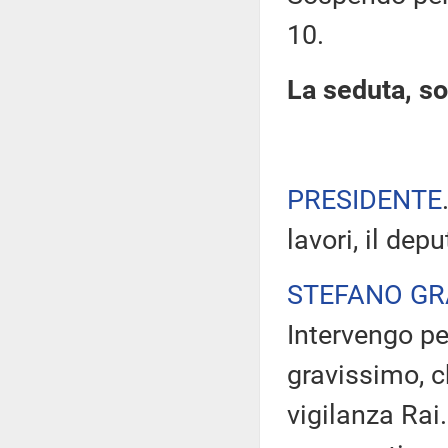
10.
La seduta, so
PRESIDENTE
lavori, il dep
STEFANO GR
Intervengo pe
gravissimo, 
vigilanza Rai