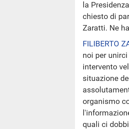
la Presidenza
chiesto di pa
Zaratti. Ne ha
FILIBERTO Z
noi per unirci
intervento ve
situazione de
assolutamente
organismo co
l'informazion
quali ci dob