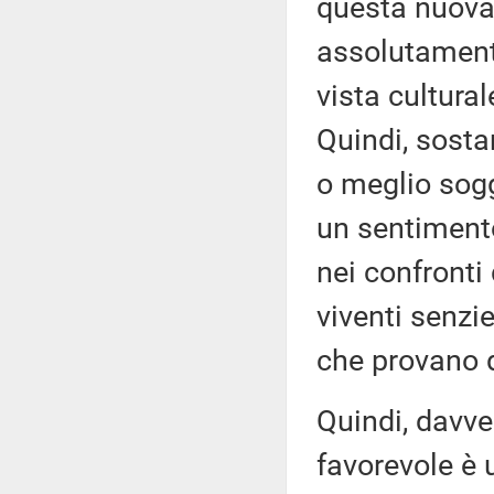
questa nuova
assolutament
vista cultural
Quindi, sosta
o meglio sogg
un sentimento
nei confronti
viventi senzi
che provano 
Quindi, davve
favorevole è 