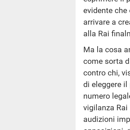
evidente che 
arrivare a cre
alla Rai fina
Ma la cosa a
come sorta di
contro chi, v
di eleggere il
numero legal
vigilanza Rai
audizioni im