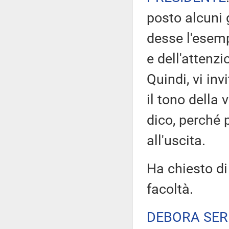
posto alcuni 
desse l'esempi
e dell'attenz
Quindi, vi inv
il tono della 
dico, perché
all'uscita.
Ha chiesto di
facoltà.
DEBORA SER