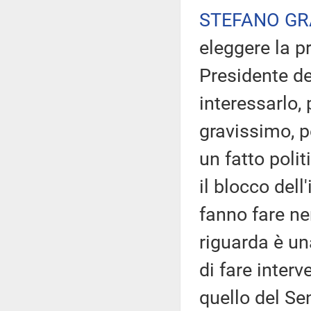
STEFANO GR
eleggere la pr
Presidente de
interessarlo, 
gravissimo, p
un fatto poli
il blocco dell
fanno fare ne
riguarda è un
di fare inter
quello del Se