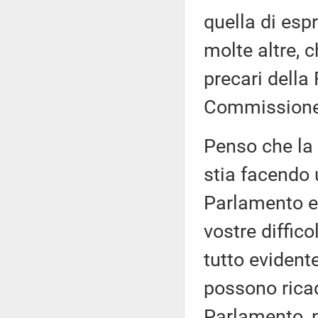
quella di esp
molte altre, c
precari della
Commissione 
Penso che la
stia facendo 
Parlamento e 
vostre diffico
tutto evidente
possono ricad
Parlamento, n