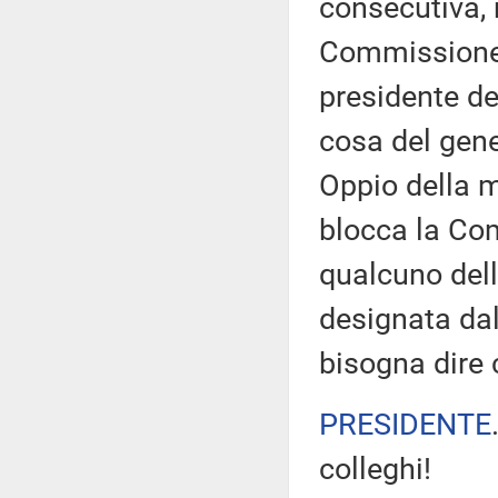
consecutiva, 
Commissione d
presidente de
cosa del gener
Oppio della 
blocca la Com
qualcuno dell
designata da
bisogna dire
PRESIDENTE
colleghi!