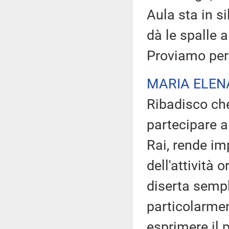
Aula sta in si
dà le spalle a
Proviamo per 
MARIA ELEN
Ribadisco ch
partecipare a
Rai, rende im
dell'attività
diserta sempl
particolarmen
esprimere il 