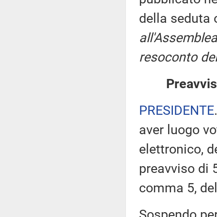
della seduta
all'Assemblea
resoconto del
Preavvis
PRESIDENTE
aver luogo v
elettronico, 
preavviso di 5
comma 5, de
Sospendo pert