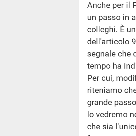
Anche per il
un passo in a
colleghi. È u
dell'articolo
segnale che d
tempo ha indi
Per cui, modi
riteniamo che
grande passo 
lo vedremo ne
che sia l'uni