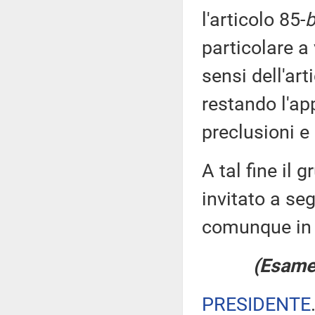
l'articolo 85-
b
particolare a 
sensi dell'ar
restando l'ap
preclusioni e 
A tal fine il 
invitato a se
comunque in 
(Esame 
PRESIDENTE