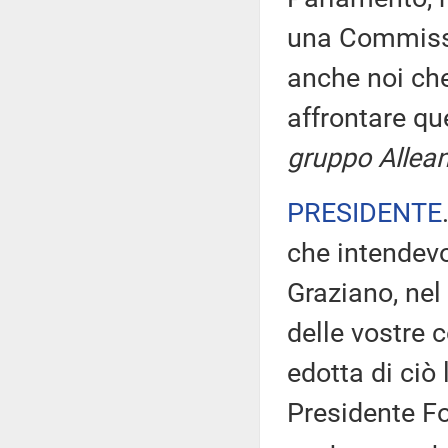
una Commissi
anche noi che
affrontare q
gruppo Allean
PRESIDENTE
che intendevo
Graziano, nel
delle vostre
edotta di ciò
Presidente Fo