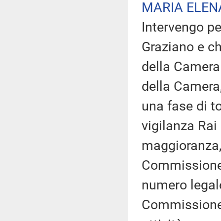
MARIA ELEN
Intervengo pe
Graziano e ch
della Camera 
della Camera,
una fase di t
vigilanza Rai
maggioranza, 
Commissione 
numero legale
Commissione d