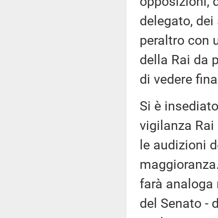
opposizioni, 
delegato, dei
peraltro con 
della Rai da p
di vedere fina
Si è insediat
vigilanza Rai
le audizioni 
maggioranza. 
farà analoga 
del Senato - 