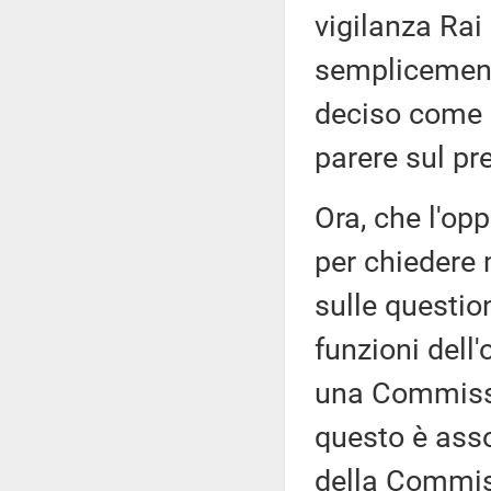
vigilanza Rai
semplicement
deciso come a
parere sul pr
Ora, che l'op
per chiedere 
sulle questio
funzioni dell
una Commissi
questo è asso
della Commiss