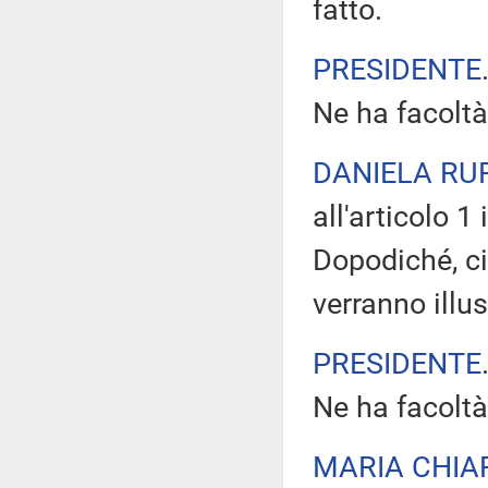
fatto.
PRESIDENTE
Ne ha facoltà
DANIELA RU
all'articolo 1
Dopodiché, ci
verranno illu
PRESIDENTE
Ne ha facoltà
MARIA CHIA