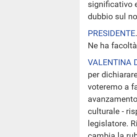
significativo
dubbio sul no
PRESIDENTE
Ne ha facoltà
VALENTINA 
per dichiara
voteremo a fa
avanzamento 
culturale - ri
legislatore. 
cambia la rubr