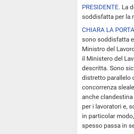
PRESIDENTE
. La 
soddisfatta per la 
CHIARA LA PORT
sono soddisfatta e 
Ministro del Lavor
il Ministero del La
descritta. Sono si
distretto parallelo
concorrenza sleale
anche clandestina a
per i lavoratori e, s
in particolar mod
spesso passa in s