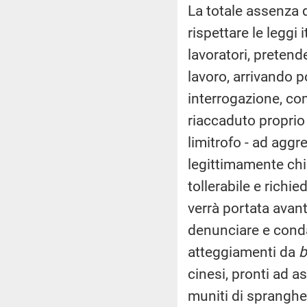
La totale assenza d
rispettare le leggi i
lavoratori, pretend
lavoro, arrivando 
interrogazione, co
riaccaduto proprio
limitrofo - ad aggr
legittimamente chie
tollerabile e rich
verrà portata avant
denunciare e conda
atteggiamenti da
b
cinesi, pronti ad a
muniti di spranghe 