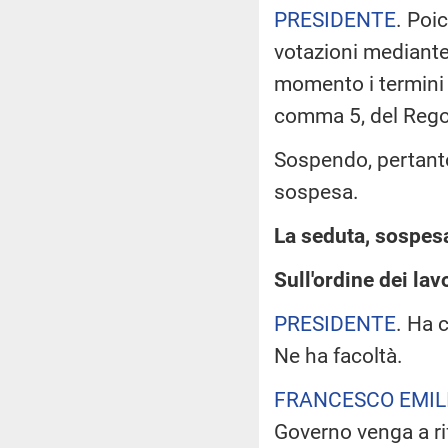
PRESIDENTE
. Poi
votazioni mediant
momento i termini d
comma 5, del Reg
Sospendo, pertanto
sospesa.
La seduta, sospesa 
Sull'ordine dei lavo
PRESIDENTE
. Ha 
Ne ha facoltà.
FRANCESCO EMILI
Governo venga a rif