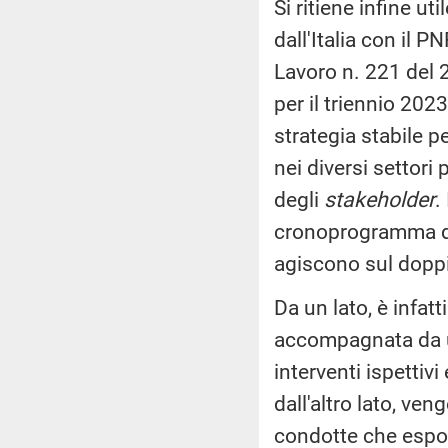
Si ritiene infine ut
dall'Italia con il 
Lavoro n. 221 del 2
per il triennio 202
strategia stabile p
nei diversi settori 
degli
stakeholder
.
cronoprogramma del
agiscono sul doppi
Da un lato, è infat
accompagnata da una
interventi ispettiv
dall'altro lato, ven
condotte che espon