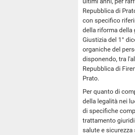
ultimi anni, per ra
Repubblica di Prato 
con specifico rifer
della riforma della
Giustizia del 1° di
organiche del perso
disponendo, tra l'a
Repubblica di Firen
Prato.
Per quanto di comp
della legalità nei l
di specifiche compe
trattamento giuridi
salute e sicurezza s