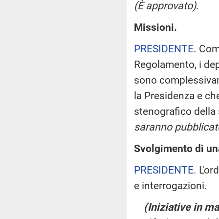
(È approvato)
.
Missioni.
PRESIDENTE
. Com
Regolamento, i dep
sono complessivame
la Presidenza e che
stenografico della
saranno pubblicate
Svolgimento di una
PRESIDENTE
. L'o
e interrogazioni.
(Iniziative in ma