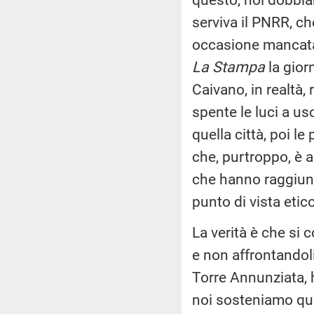
serviva il PNRR, ch
occasione mancata.
La Stampa
la gior
Caivano, in realtà,
spente le luci a u
quella città, poi l
che, purtroppo, è a
che hanno raggiunto
punto di vista etic
La verità è che si 
e non affrontandoli
Torre Annunziata, 
noi sosteniamo qu