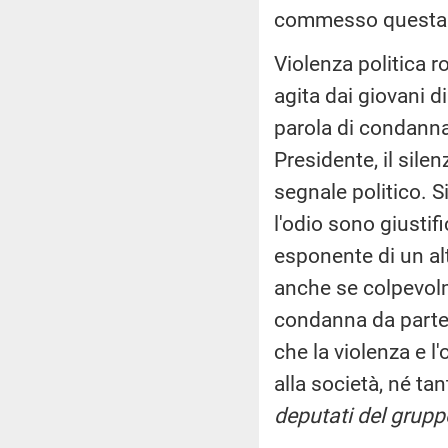
commesso questa 
Violenza politica ro
agita dai giovani d
parola di condanna 
Presidente, il sile
segnale politico. S
l'odio sono giustif
esponente di un altr
anche se colpevolm
condanna da parte d
che la violenza e l
alla società, né ta
deputati del gruppo 