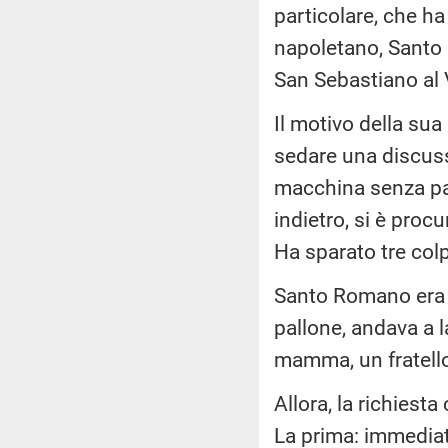
particolare, che ha
napoletano, Santo 
San Sebastiano al 
Il motivo della su
sedare una discuss
macchina senza pat
indietro, si è procu
Ha sparato tre colp
Santo Romano era u
pallone, andava a 
mamma, un fratello,
Allora, la richiest
La prima: immediat