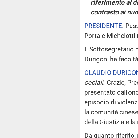
riferimento al di
contrasto ai nu
PRESIDENTE
. Pas
Porta e Michelotti
Il Sottosegretario d
Durigon, ha facoltà
CLAUDIO DURIGO
sociali
. Grazie, Pr
presentato dall'on
episodio di violen
la comunità cinese 
della Giustizia e 
Da quanto riferito,