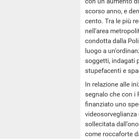
con un aumento di c
scorso anno, e de
cento. Tra le più r
nell'area metropoli
condotta dalla Poli
luogo a un'ordinanz
soggetti, indagati 
stupefacenti e spa
In relazione alle ini
segnalo che con i 
finanziato uno spe
videosorveglianza 
sollecitata dall'on
come roccaforte da