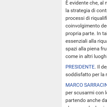
È evidente che, al 
la strategia di con
processi di riqual
coinvolgimento degl
propria parte. In ta
essenziali alla riq
spazi alla piena fru
come in altri luogh
PRESIDENTE
. Il 
soddisfatto per la 
MARCO SARRACI
per scusarmi con le
partendo anche da 