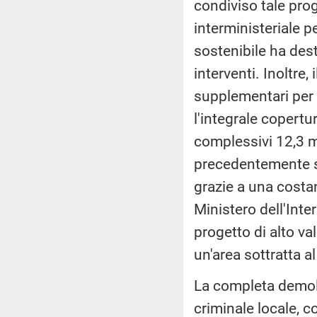
condiviso tale proge
interministeriale 
sostenibile ha desti
interventi. Inoltr
supplementari per u
l'integrale copertu
complessivi 12,3 m
precedentemente st
grazie a una costa
Ministero dell'Inte
progetto di alto va
un'area sottratta a
La completa demoli
criminale locale, c