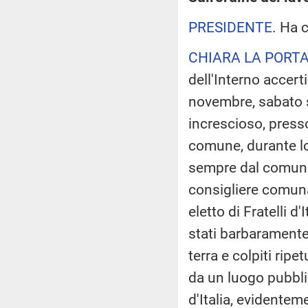
PRESIDENTE
. Ha 
CHIARA LA PORT
dell'Interno accerti
novembre, sabato s
increscioso, presso
comune, durante lo
sempre dal comune. 
consigliere comuna
eletto di Fratelli 
stati barbaramente a
terra e colpiti rip
da un luogo pubblic
d'Italia, evidentem