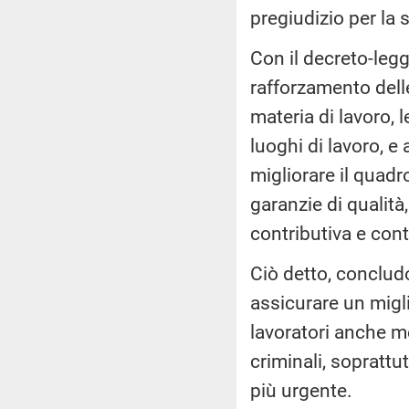
pregiudizio per la 
Con il decreto-leg
rafforzamento delle
materia di lavoro, 
luoghi di lavoro, e a
migliorare il quad
garanzie di qualità
contributiva e cont
Ciò detto, conclud
assicurare un migl
lavoratori anche me
criminali, soprattu
più urgente.