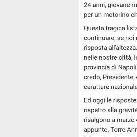
24 anni, giovane m
per un motorino ch
Questa tragica lista
continuare, se noi 
risposta all'altezza
nelle nostre città,
provincia di Napoli
credo, Presidente,
carattere nazional
Ed oggi le risposte
rispetto alla gravi
risalgono a marzo 
appunto, Torre Annu