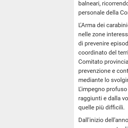
balneari, ricorrendo
personale della Co
L'Arma dei carabinie
nelle zone interes
di prevenire episod
coordinato del terr
Comitato provincial
prevenzione e cont
mediante lo svolgim
L'impegno profuso d
raggiunti e dalla 
quelle più difficili.
Dall'inizio dell'an