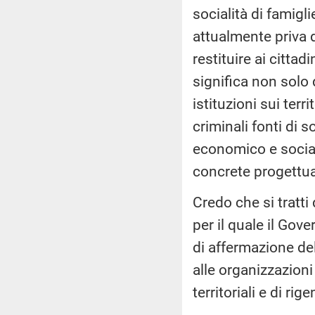
socialità di famigl
attualmente priva di
restituire ai citta
significa non solo
istituzioni sui terr
criminali fonti di
economico e sociale
concrete progettuali
Credo che si tratti 
per il quale il Gov
di affermazione del
alle organizzazioni
territoriali e di ri