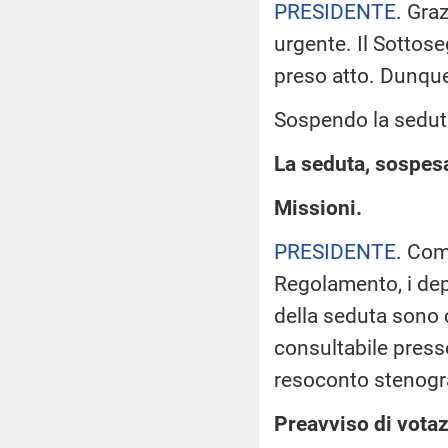
PRESIDENTE
. Graz
urgente. Il Sottose
preso atto. Dunqu
Sospendo la seduta
La seduta, sospesa 
Missioni.
PRESIDENTE
. Com
Regolamento, i dep
della seduta sono 
consultabile presso
resoconto stenogra
Preavviso di votaz