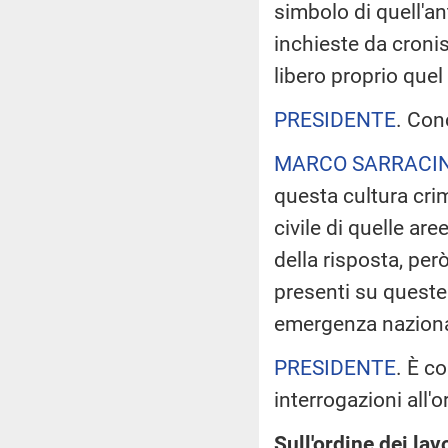
simbolo di quell'an
inchieste da croni
libero proprio que
PRESIDENTE
. Con
MARCO SARRACI
questa cultura crim
civile di quelle ar
della risposta, pe
presenti su queste
emergenza nazional
PRESIDENTE
. È c
interrogazioni all'o
Sull'ordine dei lavo