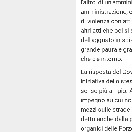
l'altro, di un'ammin
amministrazione, e 
di violenza con att
altri atti che poi 
dell'agguato in spi
grande paura e gra
che c'è intorno.
La risposta del Go
iniziativa dello st
senso più ampio. 
impegno su cui noi
mezzi sulle strade 
detto anche dalla pr
organici delle Forze