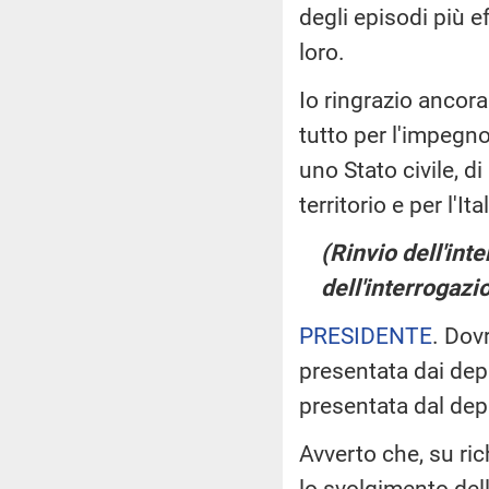
degli episodi più ef
loro.
Io ringrazio ancora
tutto per l'impegno
uno Stato civile, di 
territorio e per l'Ita
(Rinvio dell'inte
dell'interrogazi
PRESIDENTE
. Dov
presentata dai deput
presentata dal dep
Avverto che, su ric
lo svolgimento dell