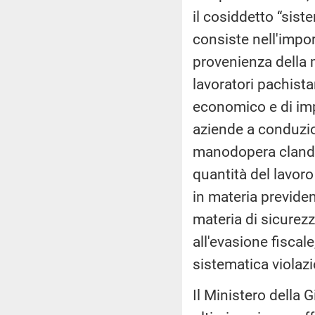
il cosiddetto “sist
consiste nell'impor
provenienza della 
lavoratori pachista
economico e di imp
aziende a conduzio
manodopera clandes
quantità del lavoro
in materia previden
materia di sicurezz
all'evasione fiscale
sistematica violazio
Il Ministero della 