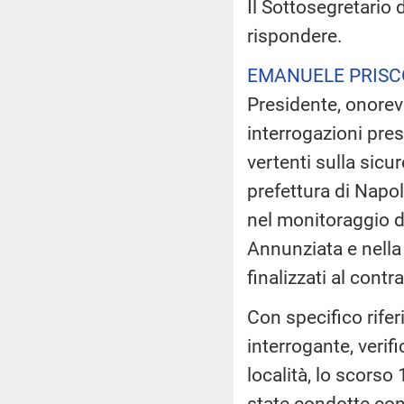
Il Sottosegretario 
rispondere.
EMANUELE PRISC
Presidente, onorev
interrogazioni pre
vertenti sulla sicu
prefettura di Napo
nel monitoraggio de
Annunziata e nella 
finalizzati al contr
Con specifico rifer
interrogante, verif
località, lo scorso
state condotte con