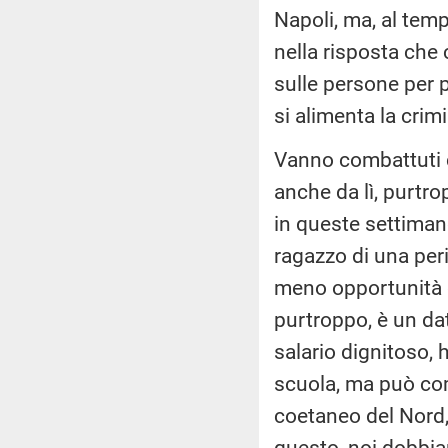
Napoli, ma, al temp
nella risposta che c
sulle persone per 
si alimenta la crim
Vanno combattuti c
anche da lì, purtro
in queste settimane
ragazzo di una peri
meno opportunità d
purtroppo, è un da
salario dignitoso, 
scuola, ma può com
coetaneo del Nord,
questo, noi dobbia