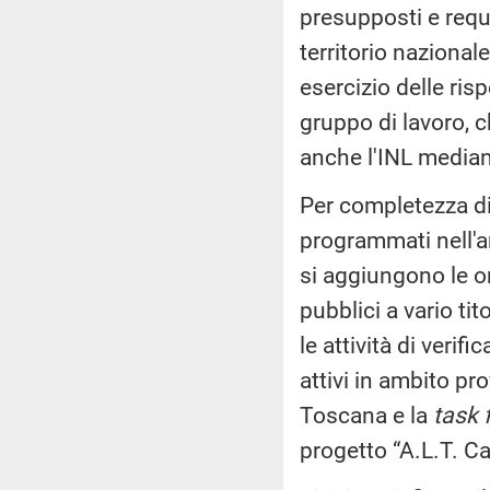
presupposti e requis
territorio nazionale
esercizio delle risp
gruppo di lavoro, 
anche l'INL mediant
Per completezza di
programmati nell'a
si aggiungono le or
pubblici a vario tit
le attività di veri
attivi in ambito pro
Toscana e la
task 
progetto “A.L.T. Ca