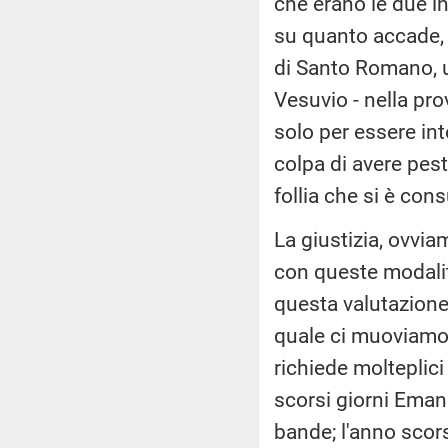
che erano le due in
su quanto accade, 
di Santo Romano, u
Vesuvio - nella pr
solo per essere in
colpa di avere pest
follia che si è con
La giustizia, ovvia
con queste modalit
questa valutazione
quale ci muoviamo,
richiede molteplici
scorsi giorni Eman
bande; l'anno scors