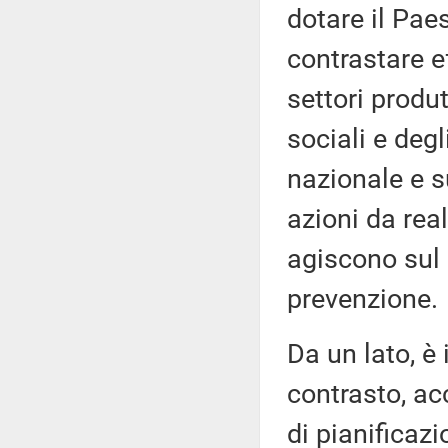
dotare il Paes
contrastare e
settori produt
sociali e degl
nazionale e 
azioni da rea
agiscono sul 
prevenzione.
Da un lato, è 
contrasto, ac
di pianificazi