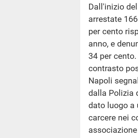
Dall'inizio de
arrestate 166
per cento ris
anno, e denu
34 per cento. 
contrasto pos
Napoli segnal
dalla Polizia 
dato luogo a 
carcere nei co
associazione 