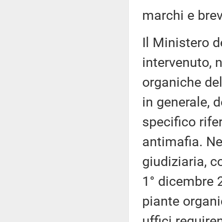
marchi e brev
Il Ministero 
intervenuto, n
organiche del
in generale, d
specifico rife
antimafia. Ne
giudiziaria, c
1° dicembre 2
piante organi
uffici require