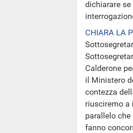
dichiarare se
interrogazion
CHIARA LA 
Sottosegretari
Sottosegretari
Calderone per
il Ministero 
contezza dell
riusciremo a 
parallelo che
fanno concorr