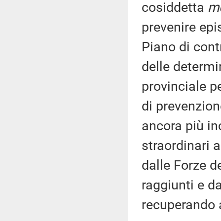
cosiddetta
m
prevenire epi
Piano di contr
delle determi
provinciale pe
di prevenzion
ancora più in
straordinari 
dalle Forze de
raggiunti e d
recuperando an