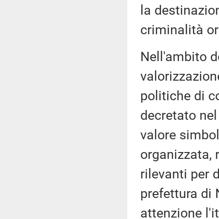
la destinazion
criminalità o
Nell'ambito d
valorizzazion
politiche di 
decretato nel
valore simboli
organizzata, 
rilevanti per
prefettura di
attenzione l'i