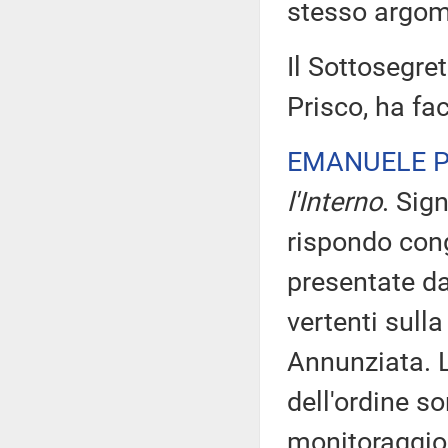
stesso argom
Il Sottosegret
Prisco, ha fac
EMANUELE P
l'Interno
. Sig
rispondo cong
presentate da
vertenti sulla
Annunziata. L
dell'ordine 
monitoraggio 