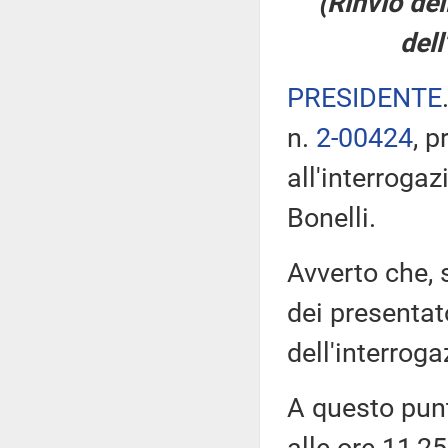
(Rinvio del
dell
PRESIDENTE
n.
2-00424
, p
all'interroga
Bonelli.
Avverto che, 
dei presentato
dell'interroga
A questo pun