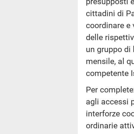
presupposti e 
cittadini di P
coordinare e v
delle rispettiv
un gruppo di 
mensile, al q
competente Is
Per completez
agli accessi 
interforze co
ordinarie atti