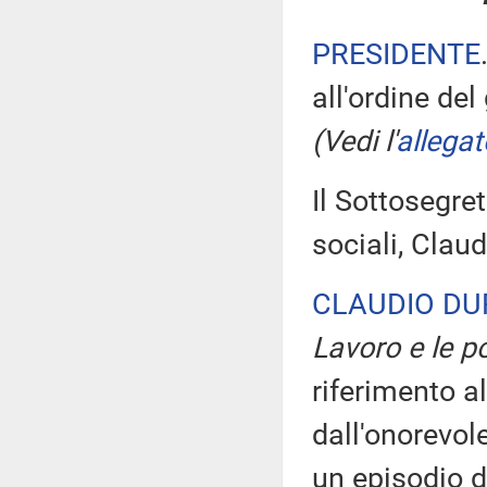
PRESIDENTE
all'ordine del
(Vedi l'
allegat
Il Sottosegret
sociali, Clau
CLAUDIO DU
Lavoro e le po
riferimento al
dall'onorevol
un episodio d