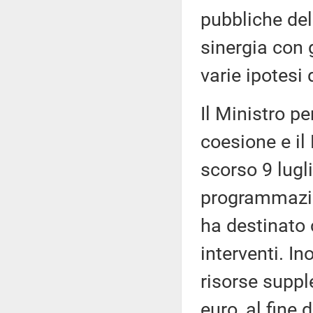
pubbliche del
sinergia con gl
varie ipotesi
Il Ministro per
coesione e il
scorso 9 lugli
programmazio
ha destinato c
interventi. I
risorse suppl
euro, al fine 