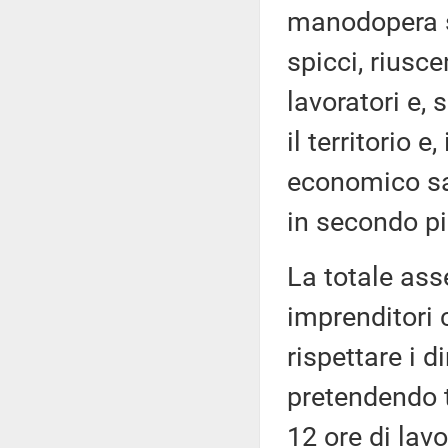
manodopera s
spicci, riusce
lavoratori e, 
il territorio 
economico s
in secondo p
La totale ass
imprenditori c
rispettare i d
pretendendo tu
12 ore di lav