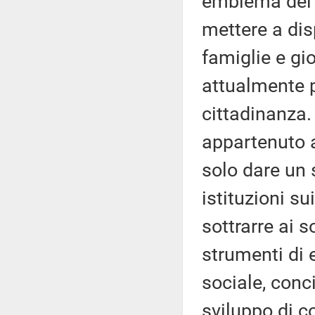
emblema del p
mettere a dis
famiglie e gi
attualmente pr
cittadinanza. 
appartenuto a
solo dare un 
istituzioni su
sottrarre ai s
strumenti di
sociale, conci
sviluppo di c