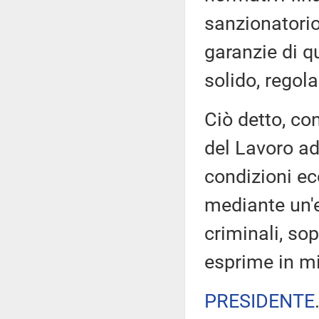
sanzionatorio
garanzie di q
solido, regola
Ciò detto, co
del Lavoro ad
condizioni ec
mediante un'e
criminali, sop
esprime in mi
PRESIDENTE