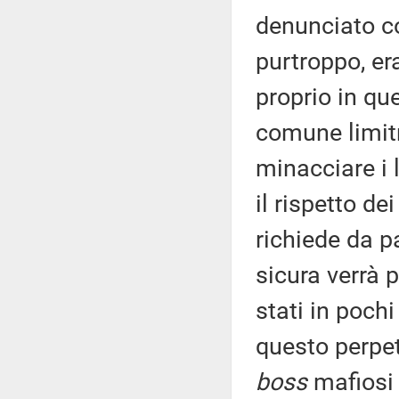
denunciato c
purtroppo, er
proprio in qu
comune limitr
minacciare i 
il rispetto dei
richiede da 
sicura verrà 
stati in poc
questo perpetr
boss
mafiosi 