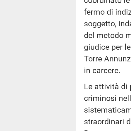
coordinato le
fermo di indiz
soggetto, ind
del metodo ma
giudice per le
Torre Annunzi
in carcere.
Le attività d
criminosi nel
sistematicame
straordinari d