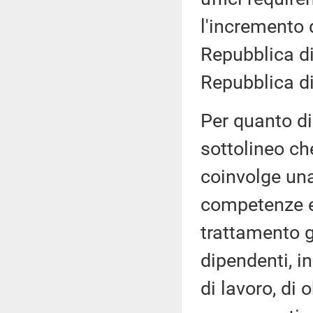
l'incremento 
Repubblica di
Repubblica di
Per quanto di
sottolineo che
coinvolge una 
competenze e 
trattamento g
dipendenti, i
di lavoro, di o