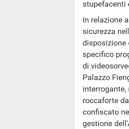
stupefacenti 
In relazione al
sicurezza nel
disposizione 
specifico pro
di videosorve
Palazzo Fieng
interrogante,
roccaforte da
confiscato ne
gestione dell