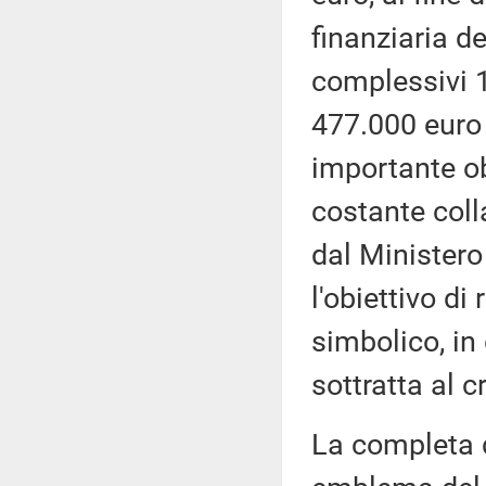
finanziaria de
complessivi 1
477.000 euro 
importante ob
costante coll
dal Ministero
l'obiettivo di
simbolico, in
sottratta al 
La completa d