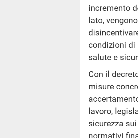
incremento de
lato, vengono 
disincentivar
condizioni di
salute e sicur
Con il decret
misure concret
accertamento 
lavoro, legis
sicurezza sui 
normativi final