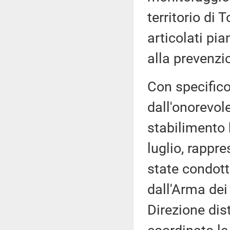
territorio di 
articolati pia
alla prevenzio
Con specifico
dall'onorevol
stabilimento 
luglio, rappre
state condott
dall'Arma dei 
Direzione dis