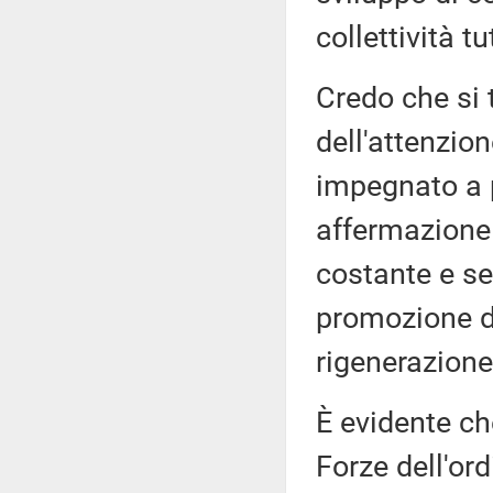
collettività tu
Credo che si t
dell'attenzion
impegnato a p
affermazione d
costante e ser
promozione di 
rigenerazione
È evidente che
Forze dell'ord