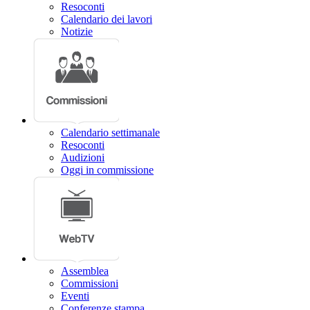
Resoconti
Calendario dei lavori
Notizie
Calendario settimanale
Resoconti
Audizioni
Oggi in commissione
Assemblea
Commissioni
Eventi
Conferenze stampa