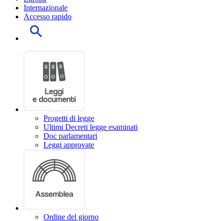
Internazionale
Accesso rapido
Progetti di legge
Ultimi Decreti legge esaminati
Doc parlamentari
Leggi approvate
Ordine del giorno