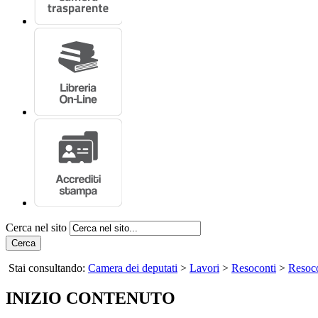
Cerca nel sito
Cerca
Stai consultando:
Camera dei deputati
>
Lavori
>
Resoconti
>
Resoco
INIZIO CONTENUTO