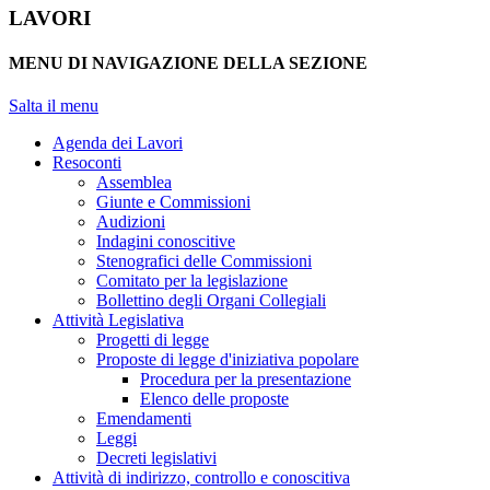
LAVORI
MENU DI NAVIGAZIONE DELLA SEZIONE
Salta il menu
Agenda dei Lavori
Resoconti
Assemblea
Giunte e Commissioni
Audizioni
Indagini conoscitive
Stenografici delle Commissioni
Comitato per la legislazione
Bollettino degli Organi Collegiali
Attività Legislativa
Progetti di legge
Proposte di legge d'iniziativa popolare
Procedura per la presentazione
Elenco delle proposte
Emendamenti
Leggi
Decreti legislativi
Attività di indirizzo, controllo e conoscitiva