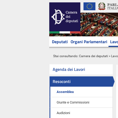
Deputati
Organi Parlamentari
Lavo
Stai consultando:
Camera dei deputati
>
Lavo
Agenda dei Lavori
Resoconti
Assemblea
Giunte e Commissioni
Audizioni