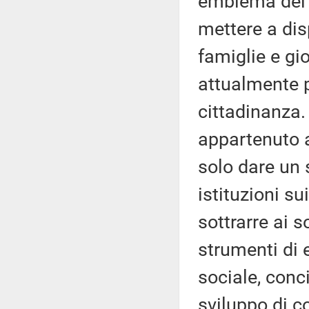
emblema del p
mettere a dis
famiglie e gi
attualmente pr
cittadinanza. 
appartenuto a
solo dare un 
istituzioni su
sottrarre ai s
strumenti di
sociale, conci
sviluppo di c