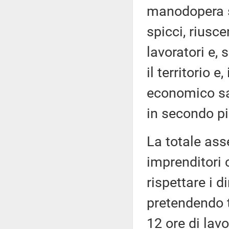
manodopera s
spicci, riusce
lavoratori e, 
il territorio 
economico s
in secondo p
La totale ass
imprenditori c
rispettare i d
pretendendo tu
12 ore di lav