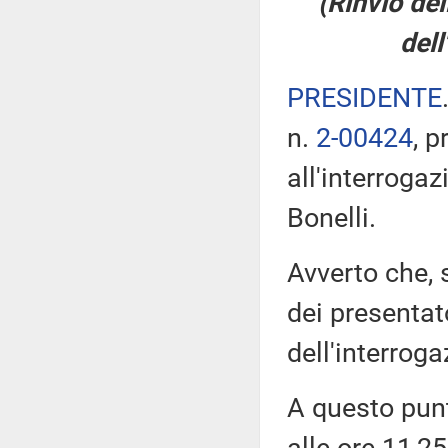
(Rinvio del
dell
PRESIDENTE
n.
2-00424
, p
all'interroga
Bonelli.
Avverto che, 
dei presentato
dell'interroga
A questo pun