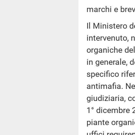
marchi e brev
Il Ministero 
intervenuto, n
organiche del
in generale, d
specifico rife
antimafia. Ne
giudiziaria, c
1° dicembre 2
piante organi
uffici require