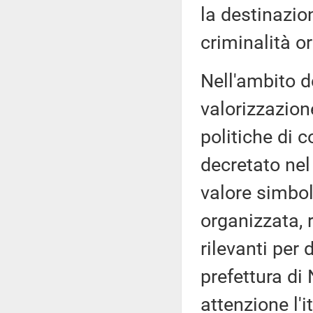
la destinazion
criminalità o
Nell'ambito d
valorizzazion
politiche di 
decretato nel
valore simboli
organizzata, 
rilevanti per
prefettura di
attenzione l'i