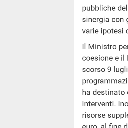
pubbliche del
sinergia con gl
varie ipotesi
Il Ministro per
coesione e il
scorso 9 lugli
programmazio
ha destinato c
interventi. I
risorse suppl
euro, al fine 