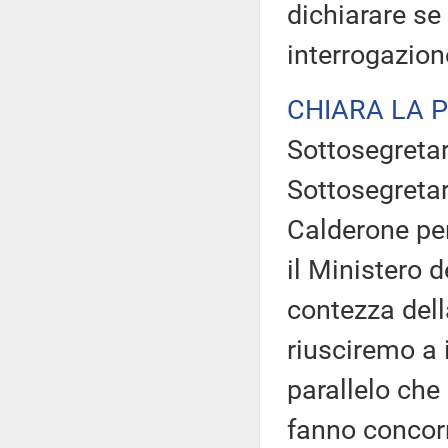
dichiarare se
interrogazion
CHIARA LA 
Sottosegretari
Sottosegretari
Calderone per
il Ministero 
contezza dell
riusciremo a 
parallelo che
fanno concorr