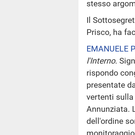
stesso argom
Il Sottosegret
Prisco, ha fac
EMANUELE P
l'Interno
. Sig
rispondo cong
presentate da
vertenti sulla
Annunziata. L
dell'ordine 
monitoraggio 