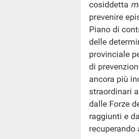
cosiddetta
m
prevenire epi
Piano di contr
delle determi
provinciale pe
di prevenzion
ancora più in
straordinari 
dalle Forze de
raggiunti e d
recuperando an