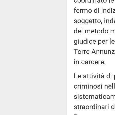
coordinato le
fermo di indiz
soggetto, ind
del metodo ma
giudice per le
Torre Annunzi
in carcere.
Le attività d
criminosi nel
sistematicame
straordinari d