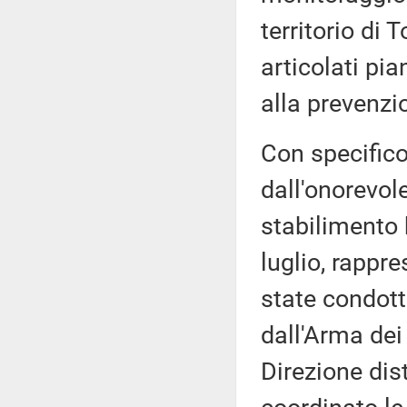
territorio di 
articolati pia
alla prevenzio
Con specifico
dall'onorevol
stabilimento 
luglio, rappre
state condott
dall'Arma dei 
Direzione dis