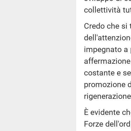
collettività tu
Credo che si t
dell'attenzion
impegnato a p
affermazione d
costante e ser
promozione di 
rigenerazione
È evidente che
Forze dell'ord