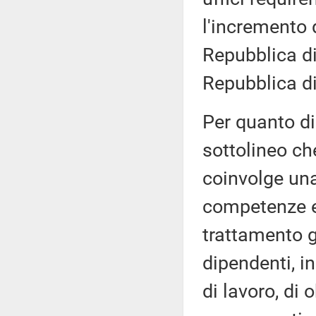
l'incremento 
Repubblica di
Repubblica di
Per quanto di
sottolineo che
coinvolge una 
competenze e 
trattamento g
dipendenti, i
di lavoro, di o