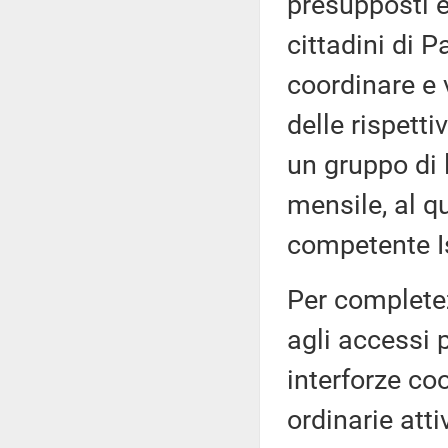
presupposti e 
cittadini di P
coordinare e v
delle rispettiv
un gruppo di 
mensile, al q
competente Is
Per completez
agli accessi 
interforze co
ordinarie atti