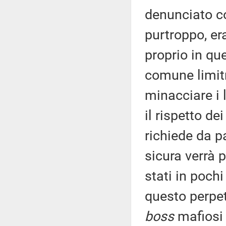
denunciato c
purtroppo, er
proprio in qu
comune limitr
minacciare i 
il rispetto dei
richiede da 
sicura verrà 
stati in poc
questo perpetr
boss
mafiosi 