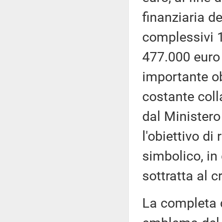
finanziaria de
complessivi 1
477.000 euro 
importante ob
costante coll
dal Ministero
l'obiettivo di
simbolico, in
sottratta al 
La completa d