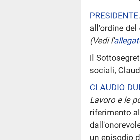
PRESIDENTE
all'ordine del
(Vedi l'
allegat
Il Sottosegret
sociali, Clau
CLAUDIO DU
Lavoro e le po
riferimento al
dall'onorevol
un episodio d