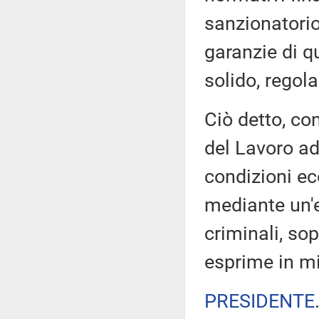
sanzionatorio
garanzie di q
solido, regola
Ciò detto, co
del Lavoro ad
condizioni ec
mediante un'e
criminali, sop
esprime in mi
PRESIDENTE