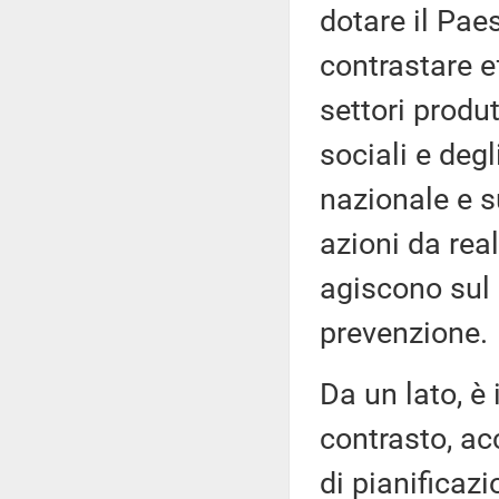
dotare il Paes
contrastare e
settori produt
sociali e degl
nazionale e 
azioni da rea
agiscono sul 
prevenzione.
Da un lato, è 
contrasto, ac
di pianificazi