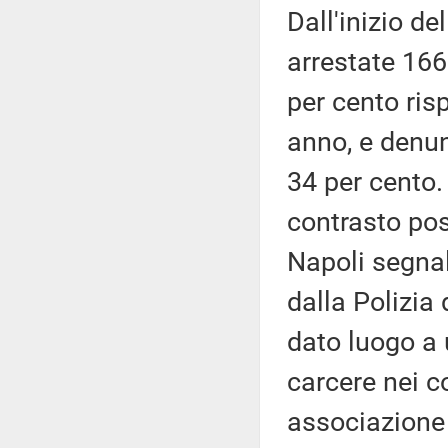
Dall'inizio de
arrestate 166
per cento ris
anno, e denu
34 per cento. 
contrasto pos
Napoli segnal
dalla Polizia 
dato luogo a 
carcere nei co
associazione 