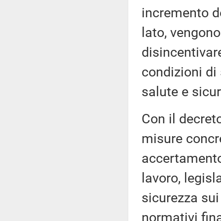
incremento de
lato, vengono 
disincentivar
condizioni di
salute e sicur
Con il decret
misure concret
accertamento 
lavoro, legis
sicurezza sui 
normativi final