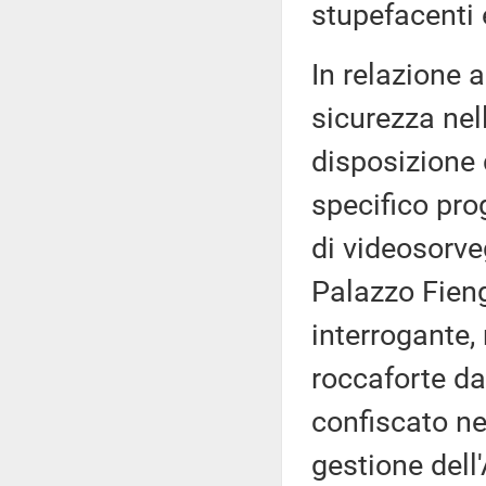
stupefacenti 
In relazione al
sicurezza nel
disposizione 
specifico pro
di videosorve
Palazzo Fieng
interrogante,
roccaforte da
confiscato ne
gestione dell