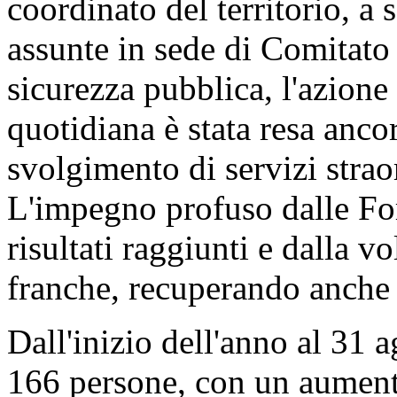
coordinato del territorio, a
assunte in sede di Comitato 
sicurezza pubblica, l'azione
quotidiana è stata resa anco
svolgimento di servizi straor
L'impegno profuso dalle For
risultati raggiunti e dalla v
franche, recuperando anche q
Dall'inizio dell'anno al 31 ag
166 persone, con un aumento 