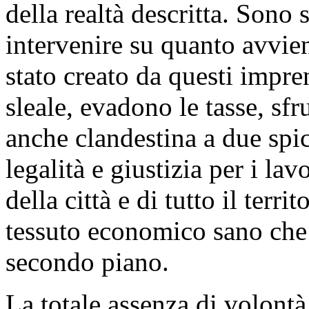
della realtà descritta. Sono 
intervenire su quanto avvien
stato creato da questi impr
sleale, evadono le tasse, sf
anche clandestina a due spic
legalità e giustizia per i lav
della città e di tutto il terri
tessuto economico sano che
secondo piano.
La totale assenza di volontà