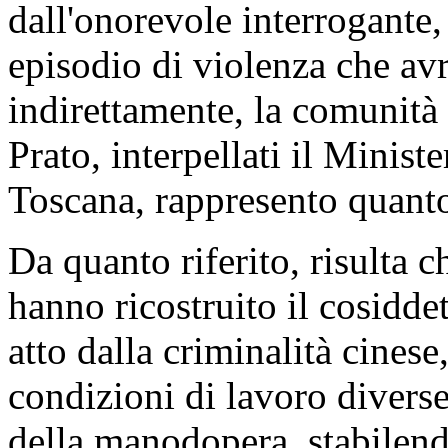
dall'onorevole interrogante,
episodio di violenza che av
indirettamente, la comunità 
Prato, interpellati il Minist
Toscana, rappresento quant
Da quanto riferito, risulta c
hanno ricostruito il cosidde
atto dalla criminalità cinese
condizioni di lavoro diverse
della manodopera, stabilendo