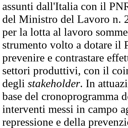
assunti dall'Italia con il PN
del Ministro del Lavoro n. 
per la lotta al lavoro somme
strumento volto a dotare il P
prevenire e contrastare effe
settori produttivi, con il co
degli
stakeholder
. In attuaz
base del cronoprogramma del
interventi messi in campo a
repressione e della prevenz