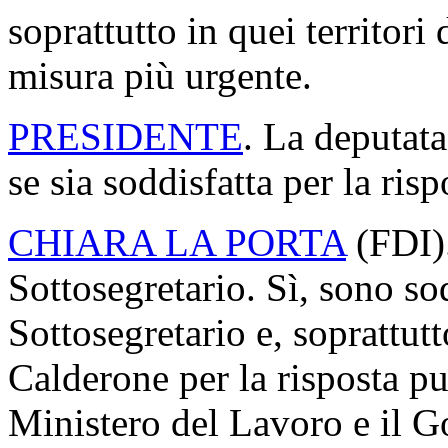
soprattutto in quei territori
misura più urgente.
PRESIDENTE
. La deputata
se sia soddisfatta per la ris
CHIARA LA PORTA
(
FDI
)
Sottosegretario. Sì, sono sod
Sottosegretario e, soprattut
Calderone per la risposta pu
Ministero del Lavoro e il G