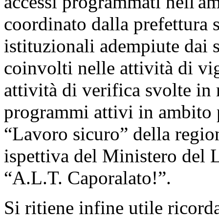
accessi programmati nell'am
coordinato dalla prefettura 
istituzionali adempiute dai s
coinvolti nelle attività di v
attività di verifica svolte 
programmi attivi in ambito p
“Lavoro sicuro” della regio
ispettiva del Ministero del 
“A.L.T. Caporalato!”.
Si ritiene infine utile ricor