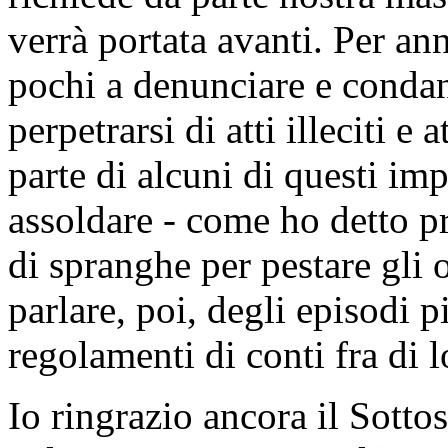
verrà portata avanti. Per ann
pochi a denunciare e conda
perpetrarsi di atti illeciti e
parte di alcuni di questi imp
assoldare - come ho detto p
di spranghe per pestare gli 
parlare, poi, degli episodi p
regolamenti di conti fra di l
Io ringrazio ancora il Sotto