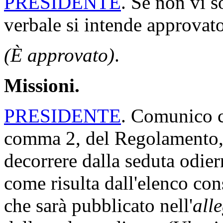
PRESIDENTE
. Se non vi s
verbale si intende approvato
(È approvato)
.
Missioni.
PRESIDENTE
. Comunico ch
comma 2, del Regolamento, 
decorrere dalla seduta odi
come risulta dall'elenco con
che sarà pubblicato nell'
all