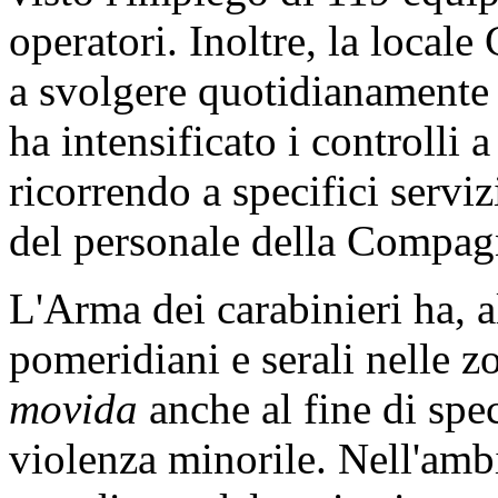
operatori. Inoltre, la local
a svolgere quotidianamente 
ha intensificato i controlli a
ricorrendo a specifici servizi
del personale della Compagn
L'Arma dei carabinieri ha, al
pomeridiani e serali nelle zo
movida
anche al fine di spec
violenza minorile. Nell'ambi