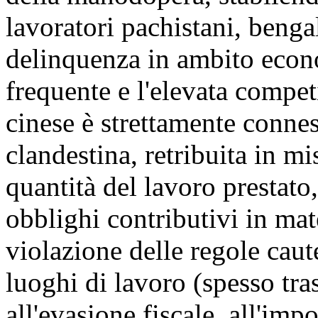
lavoratori pachistani, benga
delinquenza in ambito econ
frequente e l'elevata compet
cinese è strettamente conne
clandestina, retribuita in mi
quantità del lavoro prestato
obblighi contributivi in mat
violazione delle regole caute
luoghi di lavoro (spesso tra
all'evasione fiscale, all'imp