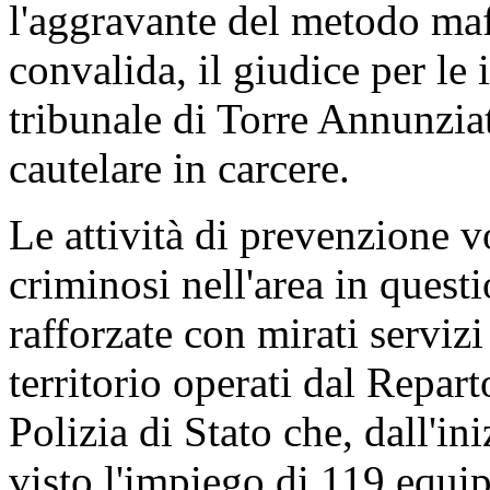
l'aggravante del metodo maf
convalida, il giudice per le 
tribunale di Torre Annunziat
cautelare in carcere.
Le attività di prevenzione v
criminosi nell'area in ques
rafforzate con mirati servizi
territorio operati dal Repar
Polizia di Stato che, dall'in
visto l'impiego di 119 equ