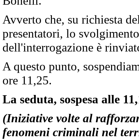
Bonelli.
Avverto che, su richiesta d
presentatori, lo svolgimento
dell'interrogazione è rinviat
A questo punto, sospendiamo
ore 11,25.
La seduta, sospesa alle 11,
(Iniziative volte al rafforz
fenomeni criminali nel ter