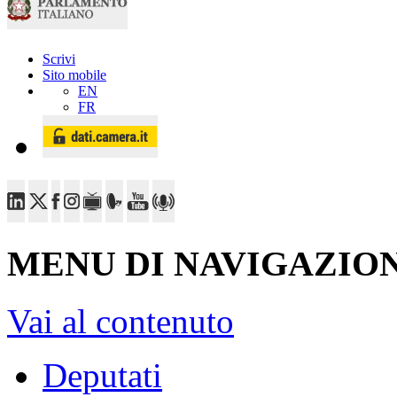
Scrivi
Sito mobile
EN
FR
MENU DI NAVIGAZION
Vai al contenuto
Deputati