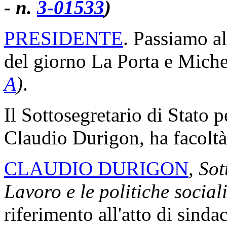
- n.
3-01533
)
PRESIDENTE
. Passiamo al
del giorno La Porta e Miche
A
)
.
Il Sottosegretario di Stato p
Claudio Durigon, ha facoltà
CLAUDIO DURIGON
,
Sott
Lavoro e le politiche social
riferimento all'atto di sinda