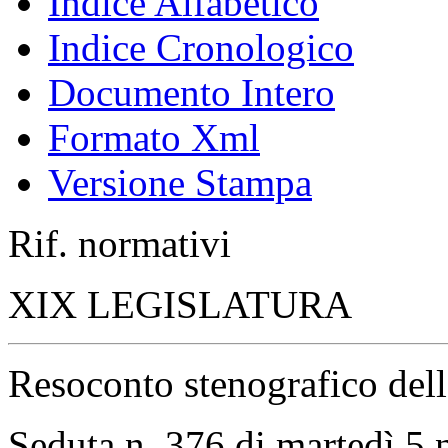
Indice Alfabetico
Indice Cronologico
Documento Intero
Formato Xml
Versione Stampa
Rif. normativi
XIX LEGISLATURA
Resoconto stenografico del
Seduta n. 376 di martedì 5