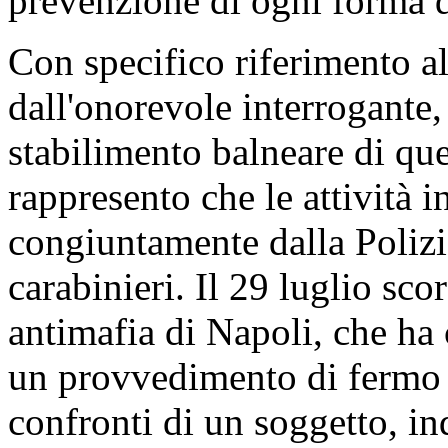
prevenzione di ogni forma di
Con specifico riferimento al
dall'onorevole interrogante,
stabilimento balneare di quel
rappresento che le attività 
congiuntamente dalla Polizi
carabinieri. Il 29 luglio sco
antimafia di Napoli, che ha
un provvedimento di fermo di
confronti di un soggetto, in