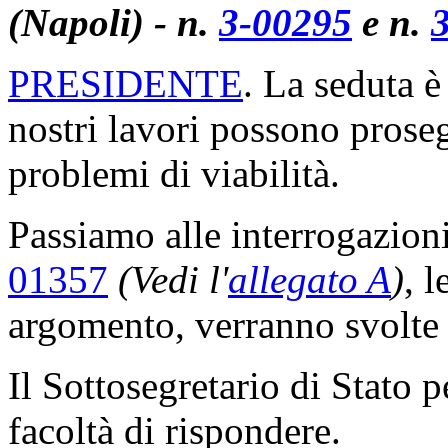
(Napoli) - n.
3-00295
e n.
PRESIDENTE
. La seduta è
nostri lavori possono proseg
problemi di viabilità.
Passiamo alle interrogazion
01357
(Vedi l'
allegato A
)
, 
argomento, verranno svolte
Il Sottosegretario di Stato 
facoltà di rispondere.