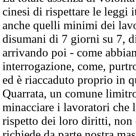
cinesi di rispettare le leggi it
anche quelli minimi dei lav
disumani di 7 giorni su 7, d
arrivando poi - come abbia
interrogazione, come, purtr
ed è riaccaduto proprio in q
Quarrata, un comune limitro
minacciare i lavoratori che
rispetto dei loro diritti, non
richiede da parte nostra ma