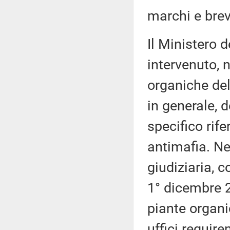
marchi e brev
Il Ministero 
intervenuto, n
organiche del
in generale, d
specifico rife
antimafia. Ne
giudiziaria, c
1° dicembre 2
piante organi
uffici require