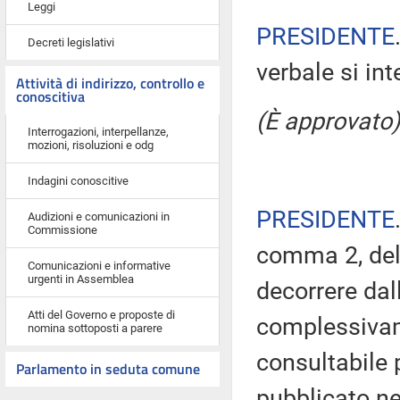
Leggi
PRESIDENTE
Decreti legislativi
verbale si in
Attività di indirizzo, controllo e
conoscitiva
(È approvato)
Interrogazioni, interpellanze,
mozioni, risoluzioni e odg
Indagini conoscitive
PRESIDENTE
Audizioni e comunicazioni in
Commissione
comma 2, del
Comunicazioni e informative
urgenti in Assemblea
decorrere dal
Atti del Governo e proposte di
complessivam
nomina sottoposti a parere
consultabile 
Parlamento in seduta comune
pubblicato nel