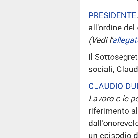
PRESIDENTE
all'ordine del
(Vedi l'
allegat
Il Sottosegret
sociali, Clau
CLAUDIO DU
Lavoro e le po
riferimento al
dall'onorevol
un episodio d