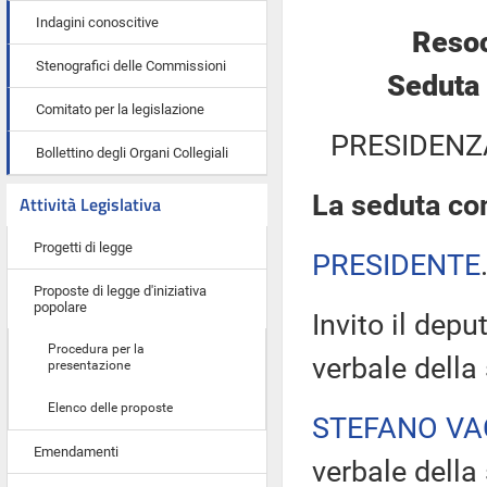
Indagini conoscitive
Resoc
Stenografici delle Commissioni
Seduta 
Comitato per la legislazione
PRESIDENZ
Bollettino degli Organi Collegiali
La seduta com
Attività Legislativa
Progetti di legge
PRESIDENTE
Proposte di legge d'iniziativa
popolare
Invito il dep
Procedura per la
verbale della
presentazione
Elenco delle proposte
STEFANO VA
Emendamenti
verbale della