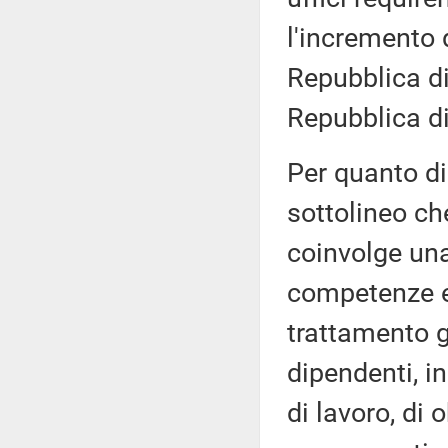
l'incremento 
Repubblica di
Repubblica di
Per quanto di
sottolineo che
coinvolge una 
competenze e 
trattamento g
dipendenti, i
di lavoro, di o