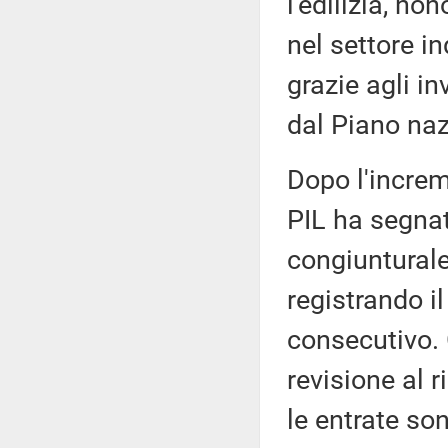
l'edilizia, no
nel settore i
grazie agli in
dal Piano nazi
Dopo l'increm
PIL ha segna
congiunturale
registrando il
consecutivo. 
revisione al r
le entrate son