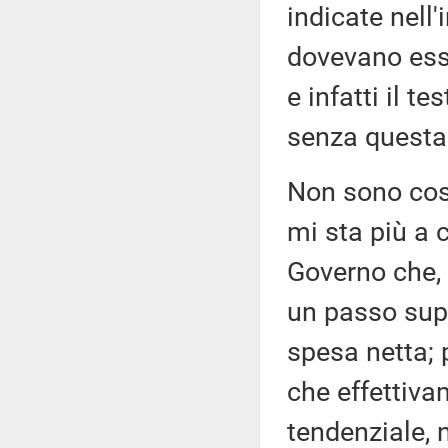
indicate nell'
dovevano esse
e infatti il te
senza questa
Non sono cos
mi sta più a c
Governo che, 
un passo supe
spesa netta; 
che effettiva
tendenziale, 