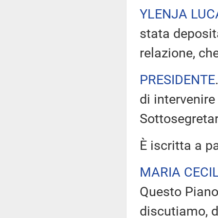
YLENJA LUC
stata deposit
relazione, che
PRESIDENTE
di intervenir
Sottosegretar
È iscritta a p
MARIA CECI
Questo Piano 
discutiamo, 