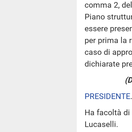
comma 2, del 
Piano struttu
essere presen
per prima la 
caso di appro
dichiarate pr
(
PRESIDENTE
Ha facoltà di 
Lucaselli.