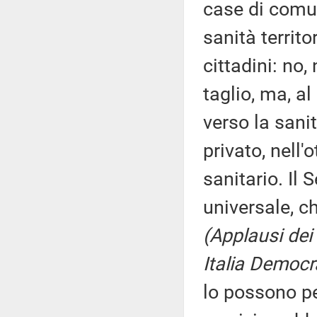
case di comun
sanità territ
cittadini: no,
taglio, ma, a
verso la sanit
privato, nell'
sanitario. Il 
universale, ch
(Applausi dei
Italia Democr
lo possono p