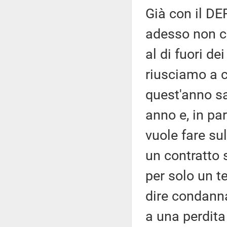
Già con il DE
adesso non ci 
al di fuori de
riusciamo a c
quest'anno sa
anno e, in pa
vuole fare su
un contratto 
per solo un te
dire condanna
a una perdita 