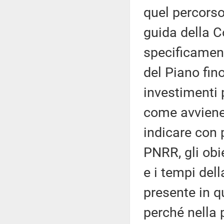
quel percorso.
guida della 
specificamen
del Piano fino
investimenti 
come avviene
indicare con 
PNRR, gli obie
e i tempi del
presente in q
perché nella