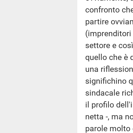
confronto che
partire ovvia
(imprenditori 
settore e cos
quello che è
una riflessio
significhino 
sindacale ric
il profilo del
netta -, ma 
parole molto