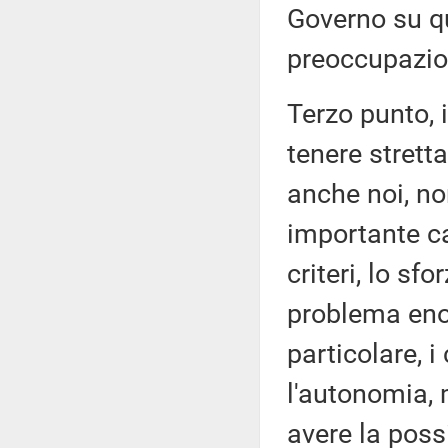
Governo su q
preoccupazio
Terzo punto, 
tenere strett
anche noi, no
importante ca
criteri, lo sfo
problema enorm
particolare, i
l'autonomia, 
avere la possi