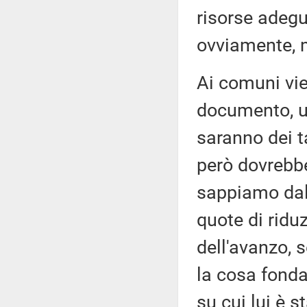
risorse adegu
ovviamente, m
Ai comuni vie
documento, u
saranno dei ta
però dovrebb
sappiamo dall
quote di ridu
dell'avanzo, 
la cosa fonda
su cui lui è 