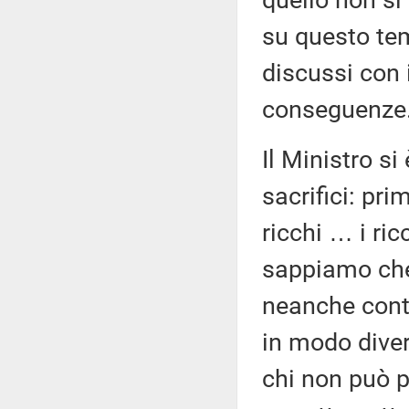
quello non si
su questo tem
discussi con 
conseguenze
Il Ministro si 
sacrifici: prim
ricchi … i ri
sappiamo che 
neanche contra
in modo diver
chi non può p