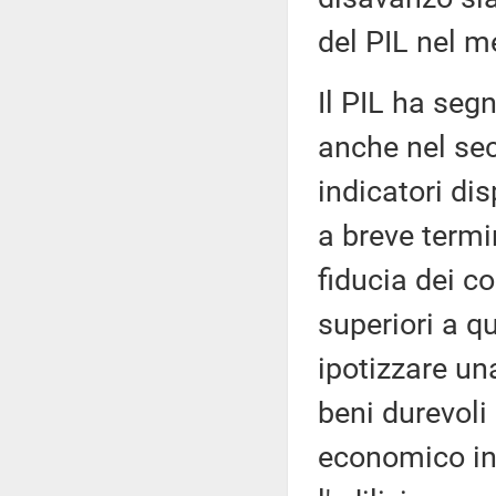
del PIL nel m
Il PIL ha seg
anche nel sec
indicatori dis
a breve termin
fiducia dei c
superiori a q
ipotizzare un
beni durevoli
economico in