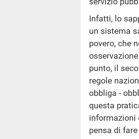
servizio pubbl
Infatti, lo sa
un sistema sa
povero, che n
osservazione.
punto, il se
regole nazion
obbliga - obb
questa pratic
informazioni
pensa di fare