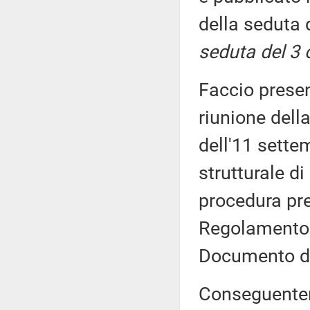
della seduta 
seduta del 3 
Faccio prese
riunione dell
dell'11 sette
strutturale di
procedura pre
Regolamento 
Documento di
Conseguenteme