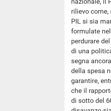
nazionale, il 
rilievo come,
PIL si sia ma
formulate nel
perdurare del
di una politi
segna ancora 
della spesa n
garantire, en
che il rapport
di sotto del 
disavanzo sia