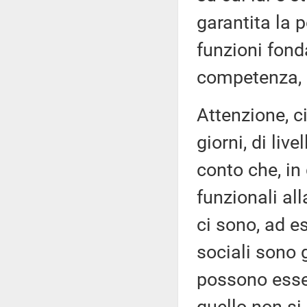
garantita la p
funzioni fond
competenza, ai
Attenzione, c
giorni, di liv
conto che, in 
funzionali al
ci sono, ad es
sociali sono 
possono esser