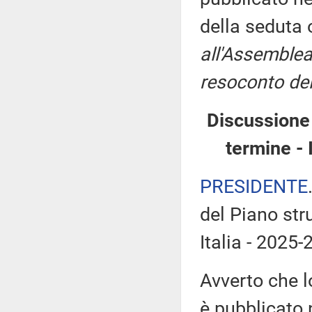
della seduta
all'Assemblea
resoconto del
Discussione 
termine - 
PRESIDENTE
del Piano stru
Italia - 2025-
Avverto che l
è pubblicato n