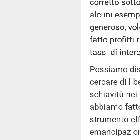
corretto sotto
alcuni esempi
generoso, vol
fatto profitti 
tassi di inter
Possiamo dis
cercare di lib
schiavitù nei
abbiamo fatto
strumento ef
emancipazione