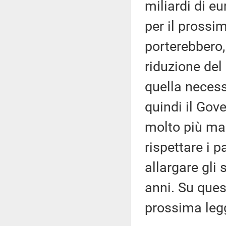
miliardi di eu
per il prossim
porterebbero, 
riduzione del
quella necess
quindi il Gove
molto più mar
rispettare i p
allargare gli 
anni. Su quest
prossima legg