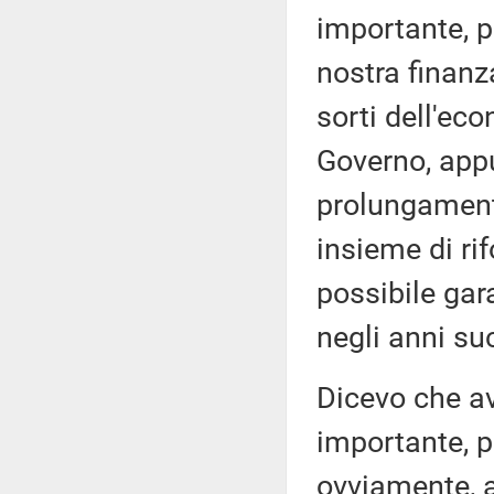
importante, p
nostra finanz
sorti dell'eco
Governo, appu
prolungament
insieme di ri
possibile gara
negli anni su
Dicevo che a
importante, p
ovviamente, a