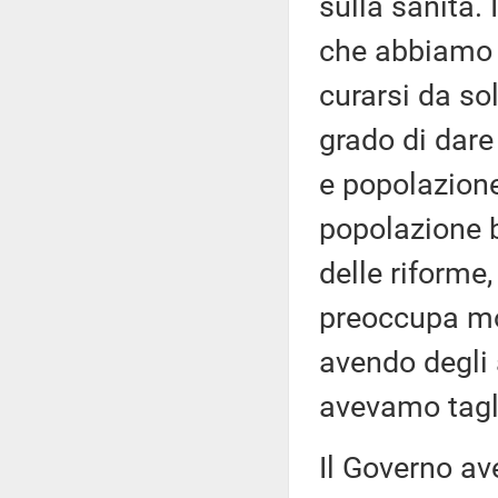
sulla sanità. 
che abbiamo 4
curarsi da sol
grado di dare
e popolazione,
popolazione 
delle riforme,
preoccupa mol
avendo degli a
avevamo tagl
Il Governo av