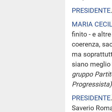
PRESIDENTE
MARIA CECI
finito - e al
coerenza, sacr
ma soprattutt
siano meglio 
gruppo Partit
Progressista)
PRESIDENTE
Saverio Roma