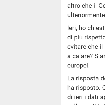
altro che il 
ulteriormente
Ieri, ho chies
di più rispet
evitare che i
a calare? Sia
europei.
La risposta d
ha risposto. 
di ieri i dat