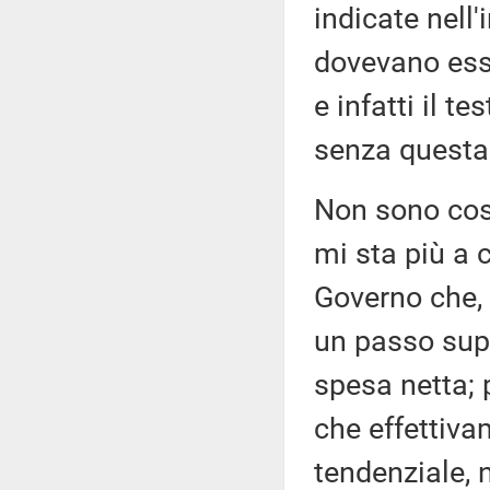
indicate nell'
dovevano esse
e infatti il te
senza questa
Non sono cos
mi sta più a c
Governo che, 
un passo supe
spesa netta; 
che effettiva
tendenziale, 