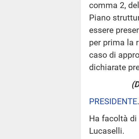
comma 2, del 
Piano struttu
essere presen
per prima la 
caso di appro
dichiarate pr
(
PRESIDENTE
Ha facoltà di 
Lucaselli.