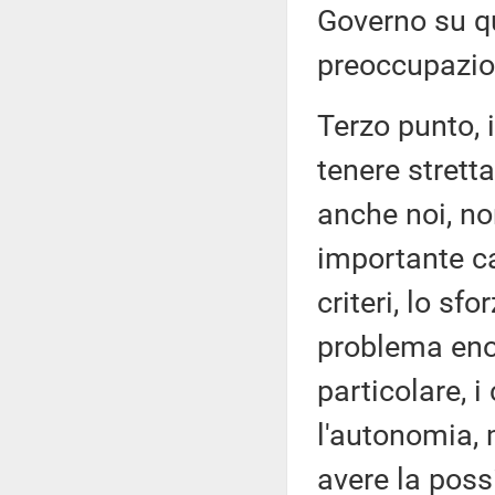
Governo su q
preoccupazio
Terzo punto, 
tenere strett
anche noi, no
importante ca
criteri, lo sfo
problema enorm
particolare, i
l'autonomia, 
avere la possi