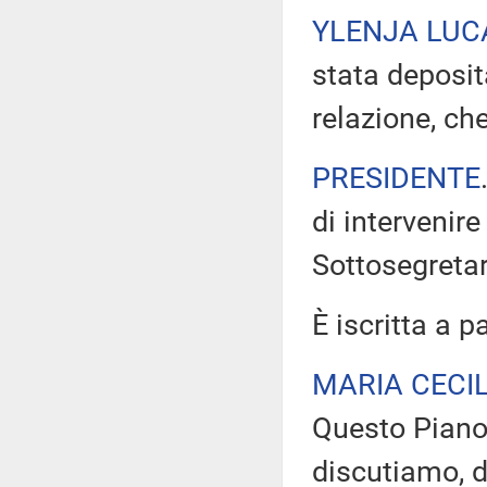
YLENJA LUC
stata deposit
relazione, che
PRESIDENTE
di intervenir
Sottosegretar
È iscritta a p
MARIA CECI
Questo Piano 
discutiamo, 