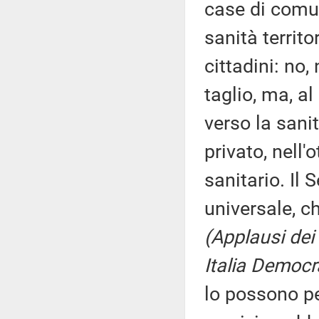
case di comun
sanità territ
cittadini: no,
taglio, ma, a
verso la sanit
privato, nell'
sanitario. Il 
universale, ch
(Applausi dei
Italia Democr
lo possono p