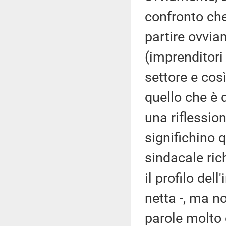
confronto che
partire ovvia
(imprenditori 
settore e cos
quello che è
una riflessio
significhino 
sindacale ric
il profilo del
netta -, ma 
parole molto