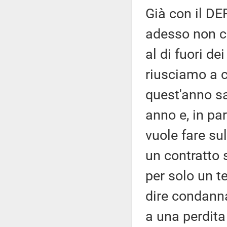
Già con il DE
adesso non ci 
al di fuori de
riusciamo a c
quest'anno sa
anno e, in pa
vuole fare su
un contratto 
per solo un te
dire condanna
a una perdita 