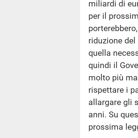
miliardi di eu
per il prossim
porterebbero, 
riduzione del
quella necess
quindi il Gove
molto più mar
rispettare i p
allargare gli 
anni. Su quest
prossima legg