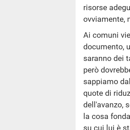
risorse adegu
ovviamente, m
Ai comuni vie
documento, u
saranno dei ta
però dovrebb
sappiamo dall
quote di ridu
dell'avanzo, 
la cosa fonda
su cui lui è 