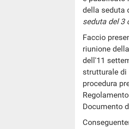
della seduta 
seduta del 3 
Faccio prese
riunione dell
dell'11 sette
strutturale di
procedura pre
Regolamento 
Documento di
Conseguenteme