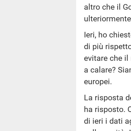
altro che il 
ulteriormente
Ieri, ho chies
di più rispet
evitare che i
a calare? Sia
europei.
La risposta d
ha risposto. 
di ieri i dat