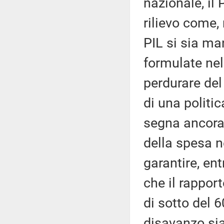
nazionale, il 
rilievo come,
PIL si sia ma
formulate nel
perdurare del
di una politi
segna ancora 
della spesa n
garantire, en
che il rapport
di sotto del 
disavanzo sia