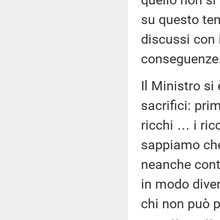
quello non si
su questo tem
discussi con 
conseguenze
Il Ministro si 
sacrifici: prim
ricchi … i ri
sappiamo che 
neanche contra
in modo diver
chi non può p