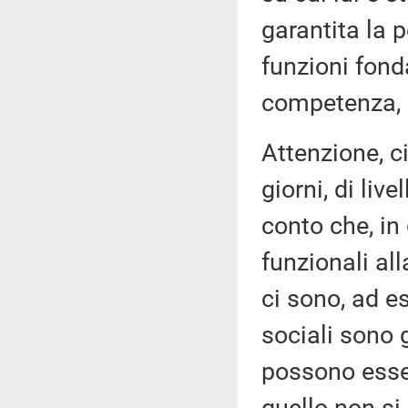
garantita la p
funzioni fond
competenza, ai
Attenzione, c
giorni, di liv
conto che, in 
funzionali al
ci sono, ad es
sociali sono 
possono esser