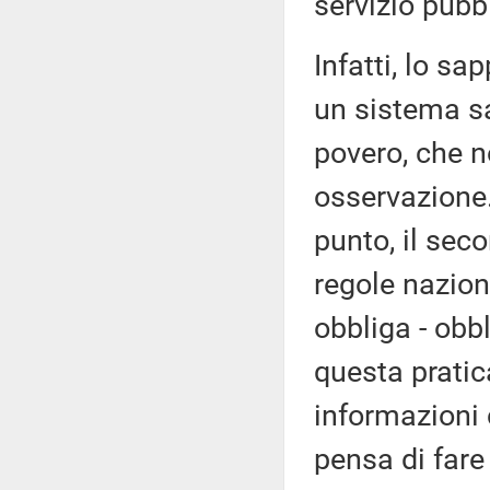
servizio pubbl
Infatti, lo sa
un sistema sa
povero, che n
osservazione.
punto, il se
regole nazion
obbliga - obb
questa pratic
informazioni
pensa di fare