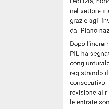
l'edilizia, no
nel settore i
grazie agli in
dal Piano nazi
Dopo l'increm
PIL ha segna
congiunturale
registrando il
consecutivo. 
revisione al r
le entrate son