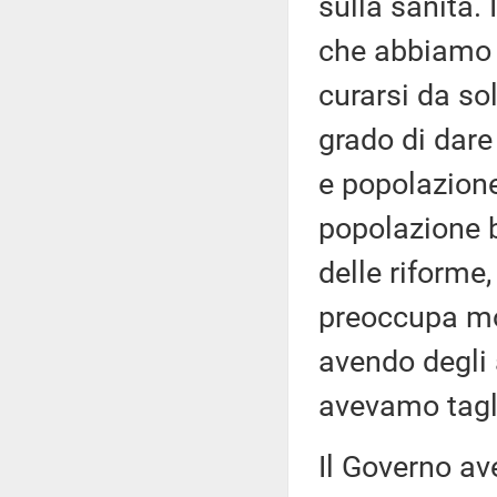
sulla sanità. 
che abbiamo 4
curarsi da sol
grado di dare
e popolazione,
popolazione 
delle riforme,
preoccupa mol
avendo degli a
avevamo tagl
Il Governo av