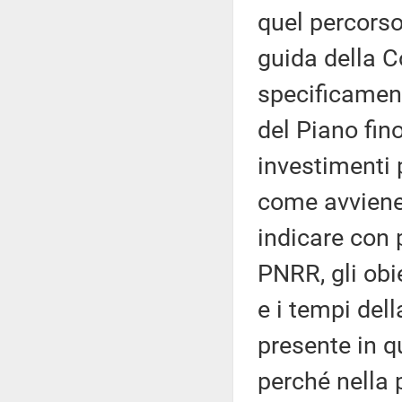
quel percorso.
guida della 
specificamen
del Piano fino
investimenti 
come avviene
indicare con 
PNRR, gli obie
e i tempi del
presente in q
perché nella