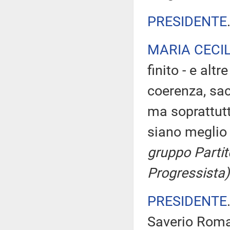
PRESIDENTE
MARIA CECI
finito - e al
coerenza, sacr
ma soprattutt
siano meglio 
gruppo Partit
Progressista)
PRESIDENTE
Saverio Roma