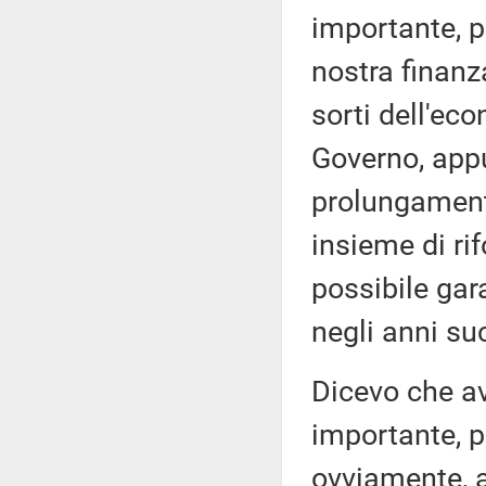
importante, p
nostra finanz
sorti dell'eco
Governo, appu
prolungament
insieme di ri
possibile gara
negli anni su
Dicevo che a
importante, p
ovviamente, a