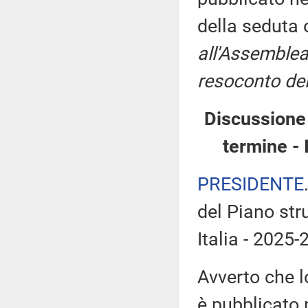
della seduta
all'Assemblea
resoconto del
Discussione 
termine - 
PRESIDENTE
del Piano stru
Italia - 2025-
Avverto che l
è pubblicato n