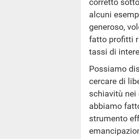
corretto sotto
alcuni esempi
generoso, vol
fatto profitti 
tassi di inter
Possiamo dis
cercare di lib
schiavitù nei
abbiamo fatto
strumento ef
emancipazione