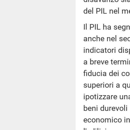
del PIL nel m
Il PIL ha seg
anche nel sec
indicatori dis
a breve termin
fiducia dei c
superiori a q
ipotizzare un
beni durevoli
economico in