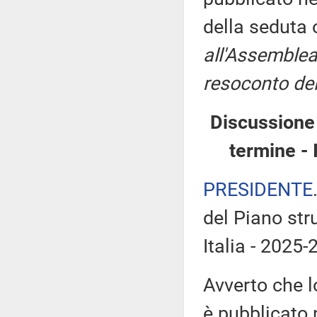
della seduta
all'Assemblea
resoconto del
Discussione 
termine - 
PRESIDENTE
del Piano stru
Italia - 2025-
Avverto che l
è pubblicato n