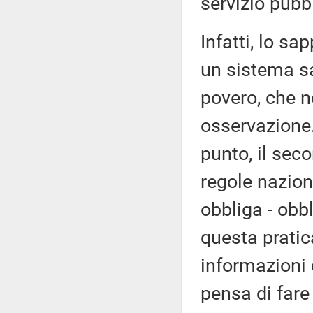
servizio pubbl
Infatti, lo sa
un sistema sa
povero, che n
osservazione.
punto, il se
regole nazion
obbliga - obb
questa pratic
informazioni
pensa di fare