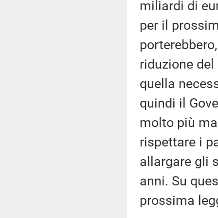
miliardi di eu
per il prossim
porterebbero, 
riduzione del
quella necess
quindi il Gove
molto più mar
rispettare i p
allargare gli 
anni. Su quest
prossima legg