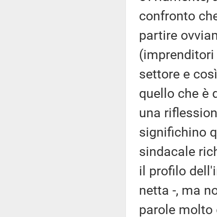
confronto che
partire ovvia
(imprenditori 
settore e cos
quello che è
una riflessio
significhino 
sindacale ric
il profilo del
netta -, ma 
parole molto