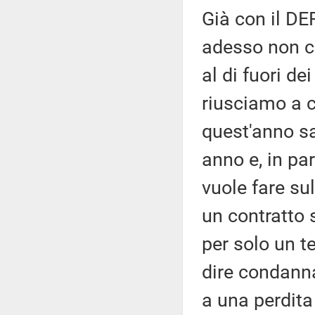
Già con il DE
adesso non ci 
al di fuori de
riusciamo a c
quest'anno sa
anno e, in pa
vuole fare su
un contratto 
per solo un te
dire condanna
a una perdita 