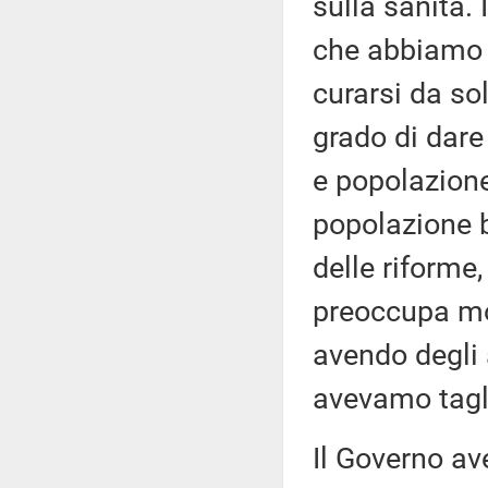
sulla sanità. 
che abbiamo 4
curarsi da sol
grado di dare
e popolazione,
popolazione 
delle riforme,
preoccupa mol
avendo degli a
avevamo tagl
Il Governo av