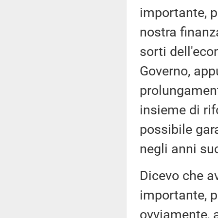
importante, p
nostra finanz
sorti dell'eco
Governo, appu
prolungament
insieme di ri
possibile gara
negli anni su
Dicevo che a
importante, p
ovviamente, a