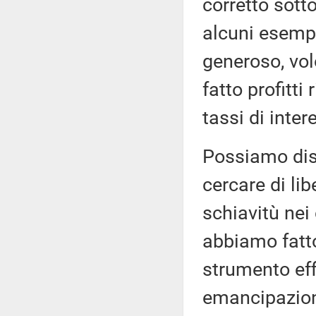
corretto sotto
alcuni esempi
generoso, vol
fatto profitti 
tassi di inter
Possiamo dis
cercare di lib
schiavitù nei
abbiamo fatto
strumento ef
emancipazione