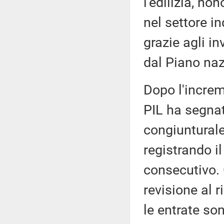
l'edilizia, no
nel settore i
grazie agli in
dal Piano nazi
Dopo l'increm
PIL ha segna
congiunturale
registrando il
consecutivo. 
revisione al r
le entrate son