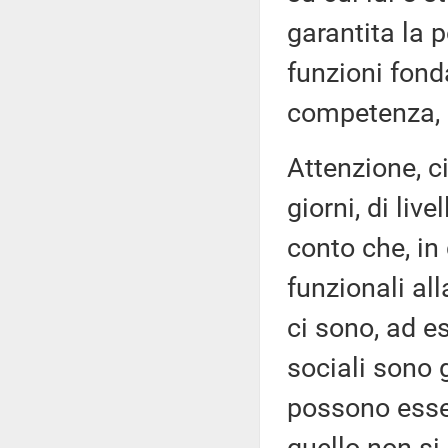
garantita la p
funzioni fond
competenza, ai
Attenzione, c
giorni, di liv
conto che, in 
funzionali al
ci sono, ad es
sociali sono 
possono esser