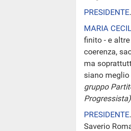
PRESIDENTE
MARIA CECI
finito - e al
coerenza, sacr
ma soprattutt
siano meglio 
gruppo Partit
Progressista)
PRESIDENTE
Saverio Roma