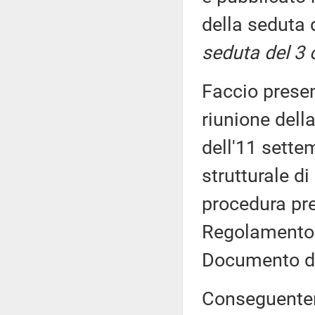
della seduta 
seduta del 3 
Faccio prese
riunione dell
dell'11 sette
strutturale di
procedura pre
Regolamento 
Documento di
Conseguenteme