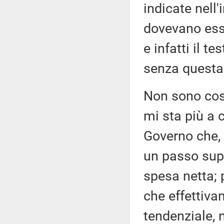
indicate nell'
dovevano esse
e infatti il te
senza questa
Non sono cos
mi sta più a c
Governo che, 
un passo supe
spesa netta; 
che effettiva
tendenziale, 