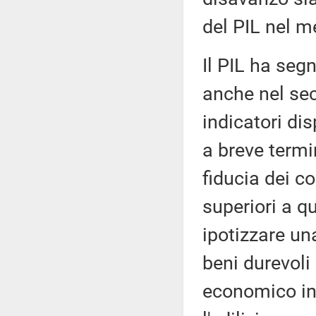
del PIL nel m
Il PIL ha seg
anche nel sec
indicatori dis
a breve termin
fiducia dei c
superiori a q
ipotizzare un
beni durevoli
economico in