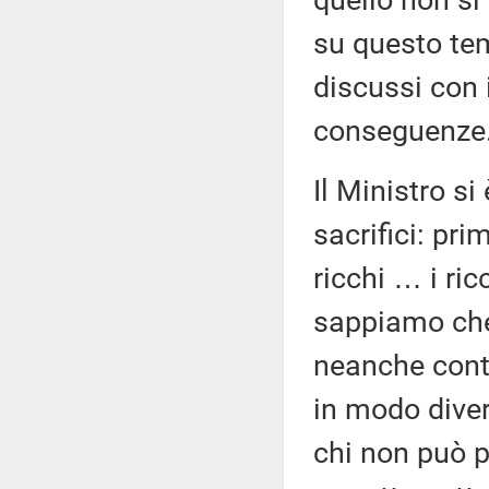
quello non si
su questo tem
discussi con 
conseguenze
Il Ministro si 
sacrifici: prim
ricchi … i ri
sappiamo che 
neanche contra
in modo diver
chi non può p