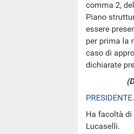
comma 2, del 
Piano struttu
essere presen
per prima la 
caso di appro
dichiarate pr
(
PRESIDENTE
Ha facoltà di 
Lucaselli.