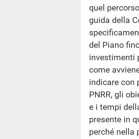
quel percorso.
guida della 
specificamen
del Piano fino
investimenti 
come avviene
indicare con 
PNRR, gli obie
e i tempi del
presente in q
perché nella