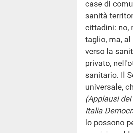
case di comun
sanità territ
cittadini: no,
taglio, ma, a
verso la sanit
privato, nell'
sanitario. Il 
universale, ch
(Applausi dei
Italia Democr
lo possono p