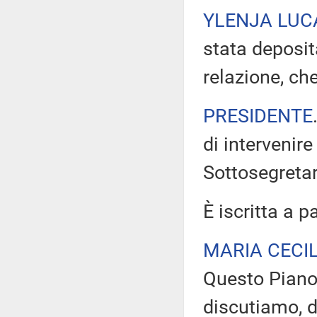
YLENJA LUC
stata deposit
relazione, che
PRESIDENTE
di intervenir
Sottosegretar
È iscritta a p
MARIA CECI
Questo Piano 
discutiamo, 