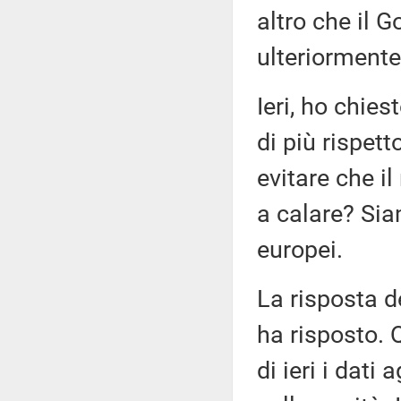
altro che il 
ulteriormente
Ieri, ho chies
di più rispet
evitare che i
a calare? Sia
europei.
La risposta d
ha risposto. 
di ieri i dat