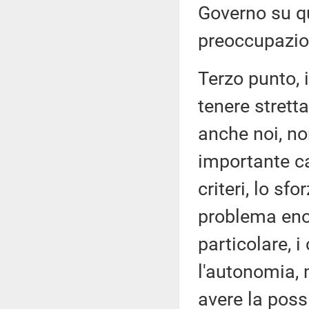
Governo su q
preoccupazio
Terzo punto, 
tenere strett
anche noi, no
importante ca
criteri, lo sfo
problema enorm
particolare, i
l'autonomia, 
avere la possi