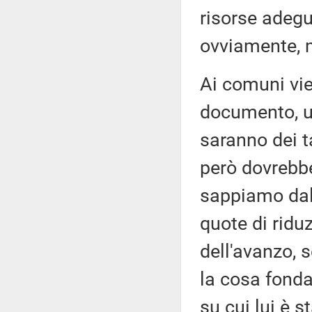
risorse adegu
ovviamente, m
Ai comuni vie
documento, u
saranno dei ta
però dovrebb
sappiamo dall
quote di ridu
dell'avanzo, 
la cosa fonda
su cui lui è 