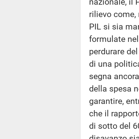
nazionale, il 
rilievo come,
PIL si sia ma
formulate nel
perdurare del
di una politi
segna ancora 
della spesa n
garantire, en
che il rapport
di sotto del 
disavanzo sia