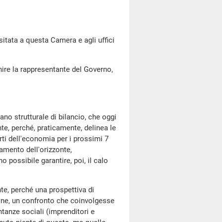
itata a questa Camera e agli uffici
nire la rappresentante del Governo,
ano strutturale di bilancio, che oggi
, perché, praticamente, delinea le
rti dell'economia per i prossimi 7
gamento dell'orizzonte,
 possibile garantire, poi, il calo
e, perché una prospettiva di
one, un confronto che coinvolgesse
ntanze sociali (imprenditori e