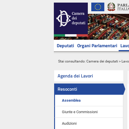
Deputati
Organi Parlamentari
Lavo
Stai consultando:
Camera dei deputati
>
Lavo
Agenda dei Lavori
Resoconti
Assemblea
Giunte e Commissioni
Audizioni