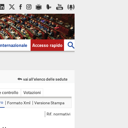
Internazionale
Accesso rapido
vai all'elenco delle sedute
 e controllo
Votazioni
ro
Formato Xml
Versione Stampa
Rif. normativi