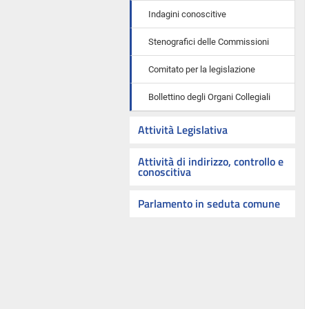
Indagini conoscitive
Stenografici delle Commissioni
Comitato per la legislazione
Bollettino degli Organi Collegiali
Attività Legislativa
Attività di indirizzo, controllo e
conoscitiva
Parlamento in seduta comune