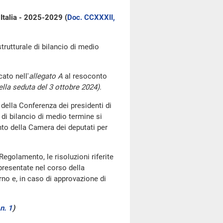
 Italia - 2025-2029 (
Doc. CCXXXII,
strutturale di bilancio di medio
ato nell'
allegato A
al resoconto
lla seduta del 3 ottobre 2024)
.
della Conferenza dei presidenti di
 di bilancio di medio termine si
o della Camera dei deputati per
Regolamento, le risoluzioni riferite
presentate nel corso della
rno e, in caso di approvazione di
n. 1
)