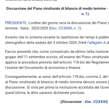
Discussione del Piano strutturale di bilancio di medio termine -
n. 1
).
PRESIDENTE
. L'ordine del giorno reca la discussione del Piano 
termine - Italia - 2025-2029 (
Doc. CCXXXII, n. 1
).
Avverto che lo schema recante la ripartizione dei tempi è pubblic
stenografico della seduta del 3 ottobre 2024
(Vedi l'
allegato A
de
Faccio presente che, come comunicato da ultimo nella riunione 
gruppo dell'11 settembre scorso, all'esame del Piano strutturale
applica la procedura prevista dall'articolo 118-
bis
del Regolament
l'esame del Documento di economia e finanza.
Conseguentemente, ai sensi dell'articolo 118-
bis
, comma 2, del 
al Piano strutturale di bilancio di medio termine devono essere 
discussione. Si vota per prima la risoluzione accettata dal Gove
quest'ultima, le altre saranno dichiarate precluse.
(Discussione -
Doc. CCXXXII, 