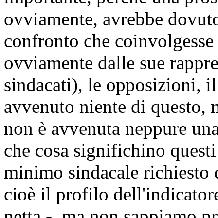
ovviamente, avrebbe dovuto
confronto che coinvolgesse tu
ovviamente dalle sue rappre
sindacati), le opposizioni, i
avvenuto niente di questo, 
non è avvenuta neppure una 
che cosa significhino questi
minimo sindacale richiesto
cioè il profilo dell'indicato
netta -, ma non sappiamo pr