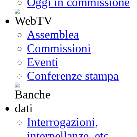
Oggi in commissione
Assemblea
Commissioni
Eventi
Conferenze stampa
Interrogazioni,
interpellanze, etc.