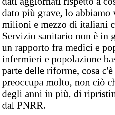
dati aggiornati rispetto a co
dato più grave, lo abbiamo v
milioni e mezzo di italiani co
Servizio sanitario non è in
un rapporto fra medici e pop
infermieri e popolazione ba
parte delle riforme, cosa c'è
preoccupa molto, non ciò ch
degli anni in più, di ripris
dal PNRR.