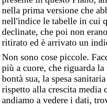
nella prima versione che ab
nell'indice le tabelle in cu
declinate, che poi non erano n
ritirato ed è arrivato un ind
Non sono cose piccole. Facc
più a cuore, che riguarda la
bontà sua, la spesa sanitari
rispetto alla crescita media 
andiamo a vedere i dati, tr