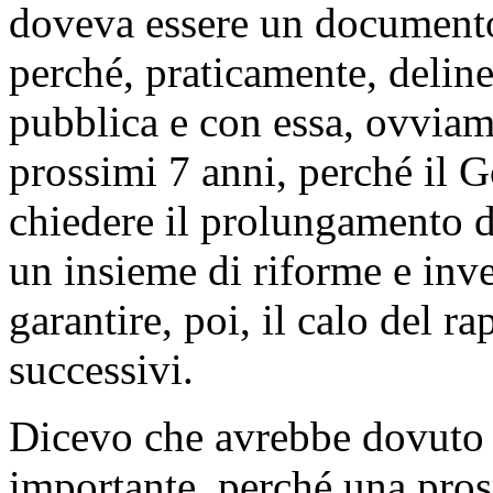
doveva essere un document
perché, praticamente, delinea
pubblica e con essa, ovviame
prossimi 7 anni, perché il G
chiedere il prolungamento d
un insieme di riforme e inv
garantire, poi, il calo del r
successivi.
Dicevo che avrebbe dovuto 
importante, perché una pros