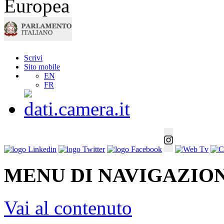
Scrivi
Sito mobile
EN
FR
MENU DI NAVIGAZION
Vai al contenuto