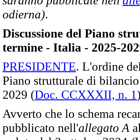
saranno pubblicate nell'
all
odierna)
.
Discussione del Piano stru
termine - Italia - 2025-202
PRESIDENTE
. L'ordine de
Piano strutturale di bilancio
2029 (
Doc. CCXXXII, n. 1
Avverto che lo schema recant
pubblicato nell'
allegato A
al