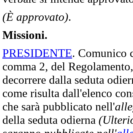
(È approvato)
.
Missioni.
PRESIDENTE
. Comunico ch
comma 2, del Regolamento, 
decorrere dalla seduta odi
come risulta dall'elenco con
che sarà pubblicato nell'
all
della seduta odierna
(Ulteri