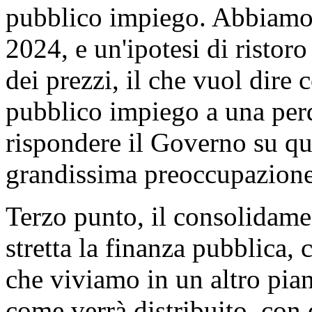
pubblico impiego. Abbiamo 
2024, e un'ipotesi di ristor
dei prezzi, il che vuol dire
pubblico impiego a una perdi
rispondere il Governo su qu
grandissima preoccupazione
Terzo punto, il consolidame
stretta la finanza pubblica,
che viviamo in un altro pian
come verrà distribuito, con q