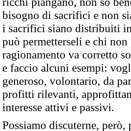
ricchi piangano, non so ben
bisogno di sacrifici e non s
i sacrifici siano distribuiti
può permetterseli e chi non 
ragionamento va corretto sot
e faccio alcuni esempi: vog
generoso, volontario, da pa
profitti rilevanti, approfitta
interesse attivi e passivi.
Possiamo discuterne, però,