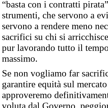
“basta con i contratti pirata
strumenti, che servono a evi
servono a rendere meno neces
sacrifici su chi si arricchisc
pur lavorando tutto il tempo
massimo.
Se non vogliamo far sacrifi
garantire equità sul mercat
approveremo definitivament
voluta dal Governo, peggior