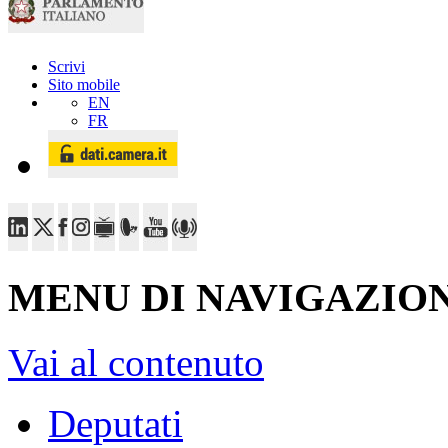
Scrivi
Sito mobile
EN
FR
MENU DI NAVIGAZION
Vai al contenuto
Deputati