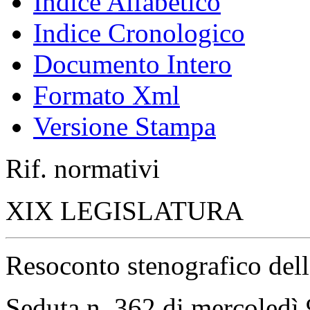
Indice Alfabetico
Indice Cronologico
Documento Intero
Formato Xml
Versione Stampa
Rif. normativi
XIX LEGISLATURA
Resoconto stenografico del
Seduta n. 362 di mercoledì 