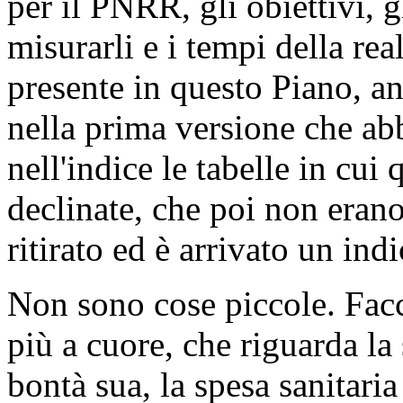
per il PNRR, gli obiettivi, g
misurarli e i tempi della rea
presente in questo Piano, a
nella prima versione che ab
nell'indice le tabelle in cu
declinate, che poi non erano n
ritirato ed è arrivato un ind
Non sono cose piccole. Facc
più a cuore, che riguarda la
bontà sua, la spesa sanitari