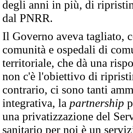
degli anni in più, di ripris
dal PNRR.
Il Governo aveva tagliato, c
comunità e ospedali di comun
territoriale, che dà una risp
non c'è l'obiettivo di riprist
contrario, ci sono tanti amm
integrativa, la
partnership
p
una privatizzazione del Serv
sanitario per noi è un servi