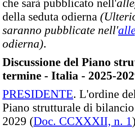
che sarà pubblicato nell'
all
della seduta odierna
(Ulteri
saranno pubblicate nell'
all
odierna)
.
Discussione del Piano stru
termine - Italia - 2025-202
PRESIDENTE
. L'ordine de
Piano strutturale di bilancio
2029 (
Doc. CCXXXII, n. 1