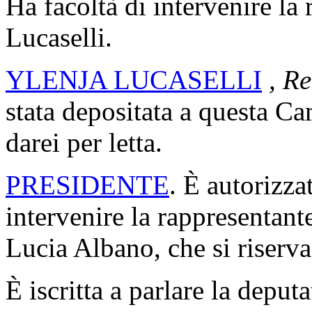
Ha facoltà di intervenire la 
Lucaselli.
YLENJA LUCASELLI
, Re
stata depositata a questa Cam
darei per letta.
PRESIDENTE
. È autorizza
intervenire la rappresentant
Lucia Albano, che si riserva
È iscritta a parlare la deput