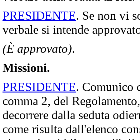
PRESIDENTE
. Se non vi s
verbale si intende approvato
(È approvato)
.
Missioni.
PRESIDENTE
. Comunico ch
comma 2, del Regolamento, 
decorrere dalla seduta odi
come risulta dall'elenco con