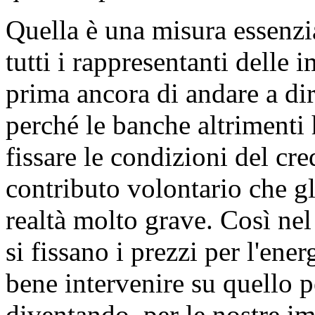
Quella è una misura essenzi
tutti i rappresentanti delle 
prima ancora di andare a di
perché le banche altrimenti
fissare le condizioni del cr
contributo volontario che g
realtà molto grave. Così nel
si fissano i prezzi per l'ene
bene intervenire su quello pe
diventando, per le nostre i