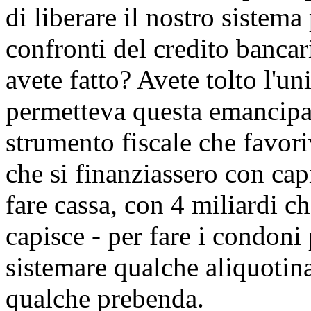
di liberare il nostro sistema
confronti del credito banca
avete fatto? Avete tolto l'u
permetteva questa emancipa
strumento fiscale che favori
che si finanziassero con cap
fare cassa, con 4 miliardi c
capisce - per fare i condoni p
sistemare qualche aliquotina
qualche prebenda.