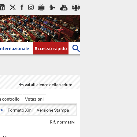
Internazionale
Accesso rapido
vai all'elenco delle sedute
 e controllo
Votazioni
ro
Formato Xml
Versione Stampa
Rif. normativi