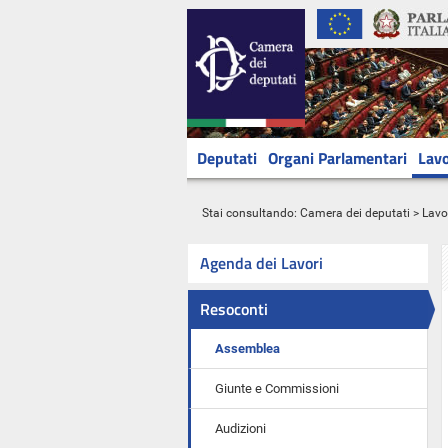
Deputati
Organi Parlamentari
Lavo
Stai consultando:
Camera dei deputati
>
Lavo
Agenda dei Lavori
Resoconti
Assemblea
Giunte e Commissioni
Audizioni