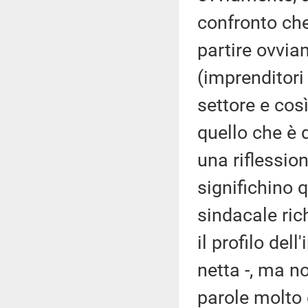
confronto che
partire ovvia
(imprenditori 
settore e cos
quello che è
una riflessio
significhino 
sindacale ric
il profilo del
netta -, ma 
parole molto