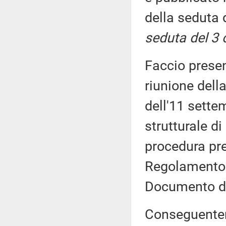
della seduta 
seduta del 3 
Faccio prese
riunione dell
dell'11 sette
strutturale di
procedura pre
Regolamento 
Documento di
Conseguenteme