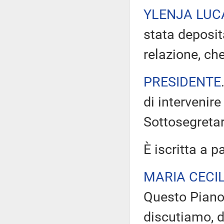
YLENJA LUC
stata deposit
relazione, che
PRESIDENTE
di intervenir
Sottosegretar
È iscritta a p
MARIA CECI
Questo Piano 
discutiamo, 