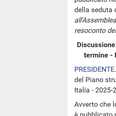
della seduta
all'Assemblea
resoconto del
Discussione 
termine - 
PRESIDENTE
del Piano stru
Italia - 2025-
Avverto che l
è pubblicato n