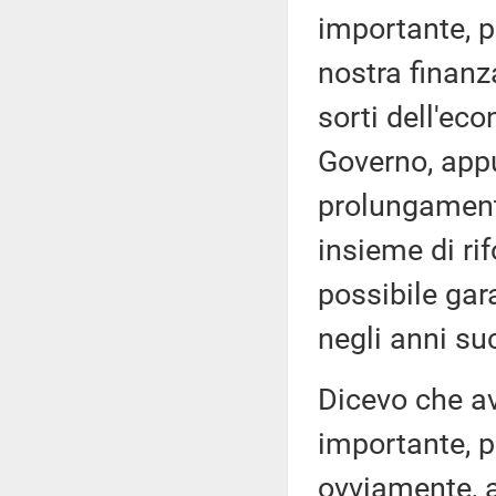
importante, p
nostra finanz
sorti dell'eco
Governo, appu
prolungament
insieme di ri
possibile gara
negli anni su
Dicevo che a
importante, p
ovviamente, a