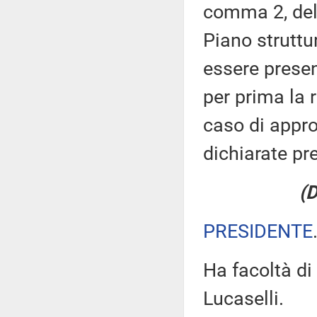
comma 2, del 
Piano struttu
essere presen
per prima la 
caso di appro
dichiarate pr
(
PRESIDENTE
Ha facoltà di 
Lucaselli.