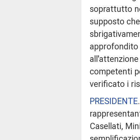
soprattutto ne
supposto che 
sbrigativament
approfondito 
all'attenzione
competenti pe
verificato i ris
PRESIDENTE
rappresentant
Casellati, Min
semplificazio