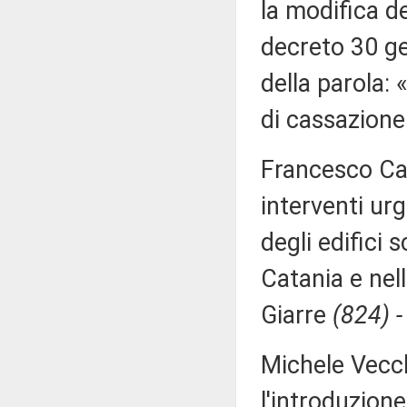
la modifica de
decreto 30 ge
della parola:
di cassazion
Francesco Ca
interventi ur
degli edifici s
Catania e nell
Giarre
(824) -
Michele Vecch
l'introduzion