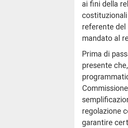
ai fini della 
costituzional
referente del
mandato al re
Prima di passa
presente che, 
programmatich
Commissione, 
semplificazion
regolazione co
garantire cer