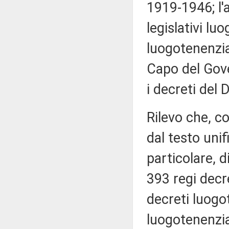
1919-1946; l'a
legislativi lu
luogotenenzia
Capo del Gove
i decreti del
Rilevo che, c
dal testo unif
particolare, d
393 regi decre
decreti luogot
luogotenenzia