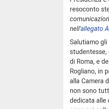
resoconto ste
comunicazioni
nell'
allegato A
Salutiamo gli a
studentesse, 
di Roma, e de
Rogliano, in 
alla Camera d
non sono tutti
dedicata alle 