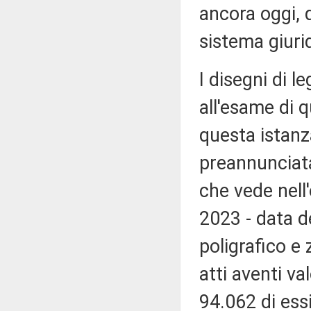
ancora oggi, q
sistema giurid
I disegni di le
all'esame di 
questa istanz
preannunciata
che vede nell'
2023 - data de
poligrafico e 
atti aventi v
94.062 di essi