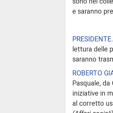
sono nei colle
e saranno pres
PRESIDENTE
lettura delle 
saranno trasm
ROBERTO GI
Pasquale, da 
iniziative in 
al corretto u