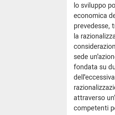
lo sviluppo po
economica de
prevedesse, tr
la razionalizza
considerazioni
sede un'azion
fondata su due
dell'eccessiv
razionalizzazi
attraverso un'
competenti pe