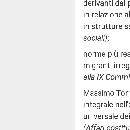
derivanti dai 
in relazione a
in strutture s
sociali)
;
norme più res
migranti irreg
alla IX Commi
Massimo Torre
integrale nell
universale dei
(Affari costitu