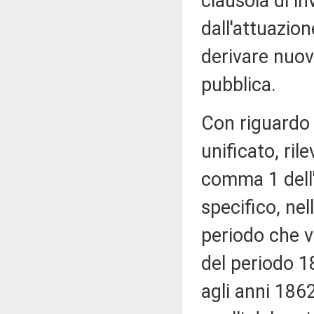
clausola di in
dall'attuazi
derivare nuov
pubblica.
Con riguardo 
unificato, rile
comma 1 dell'
specifico, nel
periodo che va
del periodo 1
agli anni 1862