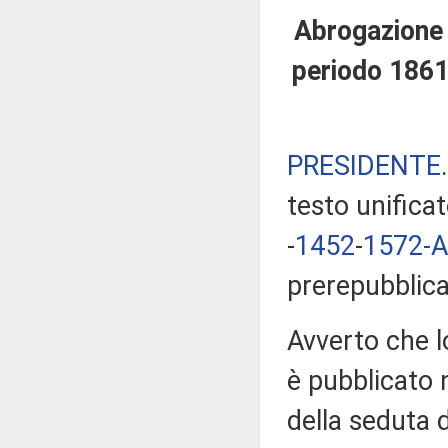
Abrogazione d
periodo 186
PRESIDENTE
testo unificat
-
1452
​-
1572-A
prerepubblica
Avverto che l
è pubblicato n
della seduta 