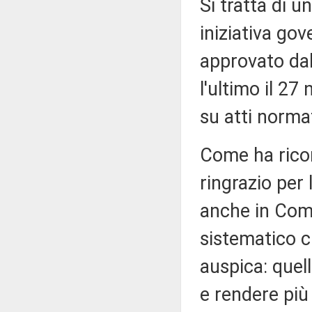
Si tratta di u
iniziativa gov
approvato dal
l'ultimo il 2
su atti norma
Come ha ricor
ringrazio per 
anche in Comm
sistematico ch
auspica: quell
e rendere più