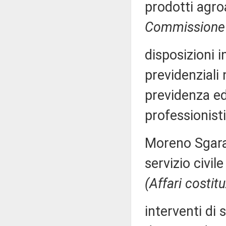
prodotti agro
Commissione 
disposizioni i
previdenziali 
previdenza ed
professionisti
Moreno Sgaral
servizio civil
(Affari costitu
interventi di 