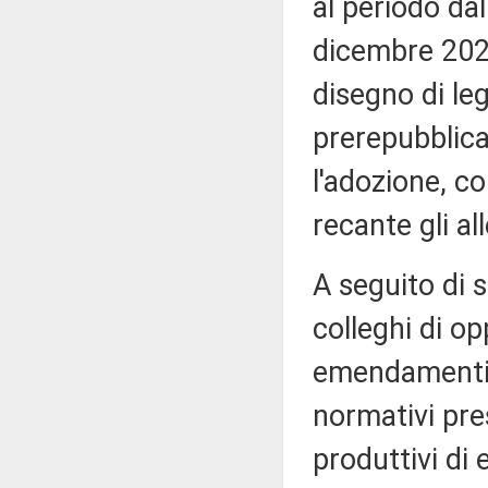
al periodo dal
dicembre 202
disegno di le
prerepubblica
l'adozione, c
recante gli al
A seguito di 
colleghi di o
emendamenti d
normativi pres
produttivi di e