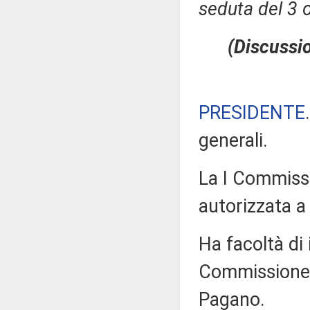
seduta del 3 
(Discussio
PRESIDENTE
generali.
La I Commissi
autorizzata a 
Ha facoltà di 
Commissione a
Pagano.