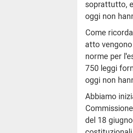
soprattutto, 
oggi non hann
Come ricordav
atto vengono
norme per l'e
750 leggi form
oggi non hann
Abbiamo inizi
Commissione i
del 18 giugno
costituzionali