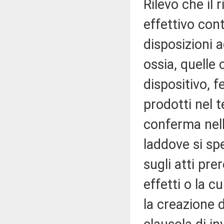
Rilevo che il 
effettivo con
disposizioni 
ossia, quelle 
dispositivo, f
prodotti nel 
conferma nell
laddove si sp
sugli atti pre
effetti o la 
la creazione d