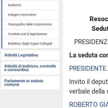
Audizioni
Indagini conoscitive
Resoc
Stenografici delle Commissioni
Sedut
Comitato per la legislazione
PRESIDENZ
Bollettino degli Organi Collegiali
La seduta com
Attività Legislativa
Attività di indirizzo, controllo
PRESIDENTE
e conoscitiva
Invito il depu
Parlamento in seduta
comune
verbale della
ROBERTO GI