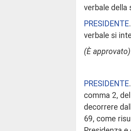
verbale della
PRESIDENTE
verbale si in
(È approvato)
PRESIDENTE
comma 2, del 
decorrere da
69, come risul
Presidenza e 