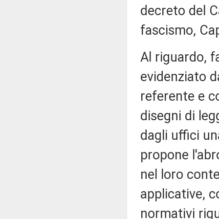
decreto del C
fascismo, Ca
Al riguardo, 
evidenziato d
referente e co
disegni di le
dagli uffici un
propone l'abr
nel loro conte
applicative, 
normativi rig