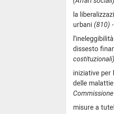
(Affari sociali
la liberalizzaz
urbani
(810)
l'ineleggibili
dissesto fina
costituzionali
iniziative per
delle malattie
Commissione (
misure a tutel