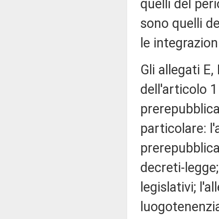
quelli del per
sono quelli d
le integrazion
Gli allegati E,
dell'articolo 
prerepubblican
particolare: l
prerepubblican
decreti-legge;
legislativi; l'
luogotenenzia