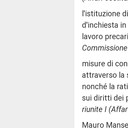
l'istituzione
d'inchiesta in
lavoro preca
Commissione 
misure di con
attraverso la
nonché la rati
sui diritti dei
riunite I (Affar
Mauro Manserv