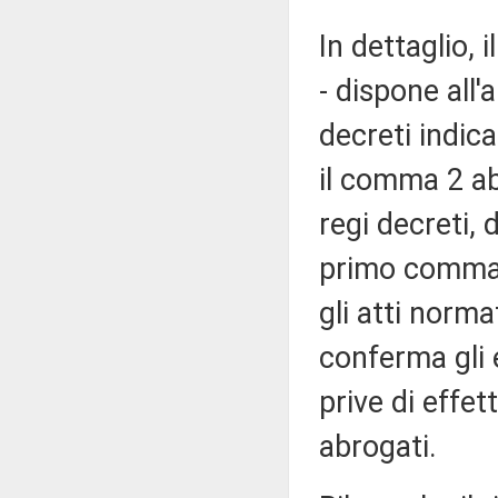
In dettaglio, 
- dispone all'
decreti indica
il comma 2 abr
regi decreti, di
primo comma, 
gli atti norma
conferma gli 
prive di effet
abrogati.