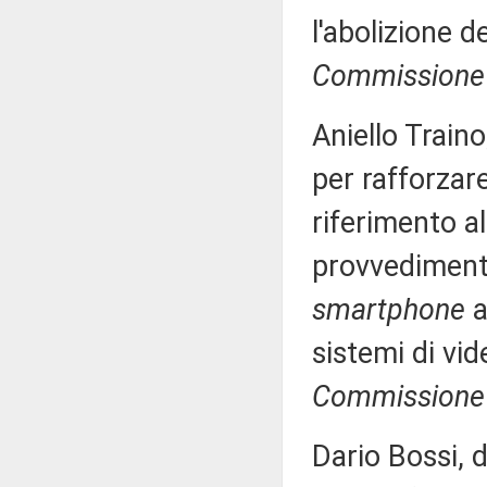
l'abolizione d
Commissione 
Aniello Train
per rafforzare
riferimento a
provvedimenti d
smartphone
a
sistemi di vi
Commissione 
Dario Bossi, 