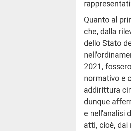
rappresentativ
Quanto al pri
che, dalla ril
dello Stato d
nell'ordiname
2021, fossero
normativo e ch
addirittura ci
dunque afferm
e nell'analisi
atti, cioè, da