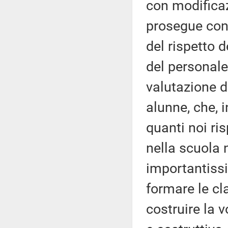
con modificaz
prosegue con q
del rispetto 
del personale
valutazione d
alunne, che, 
quanti noi ri
nella scuola 
importantissi
formare le cl
costruire la 