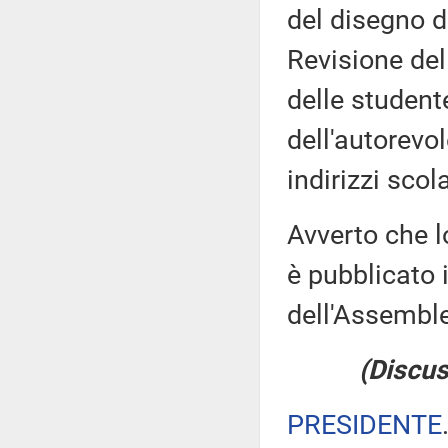
del disegno d
Revisione del
delle studente
dell'autorevo
indirizzi scola
Avverto che l
è pubblicato i
dell'Assemb
(Discus
PRESIDENTE