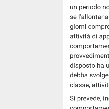
un periodo no
se l'allontan
giorni compre
attività di a
comportament
provvedimento
disposto ha u
debba svolger
classe, attivi
Si prevede, in
comportamento