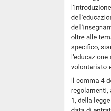
l'introduzion
dell'educazio
dell'insegnam
oltre alle te
specifico, si
l'educazione 
volontariato e
Il comma 4 de
regolamenti, 
1, della legge
data di entrat