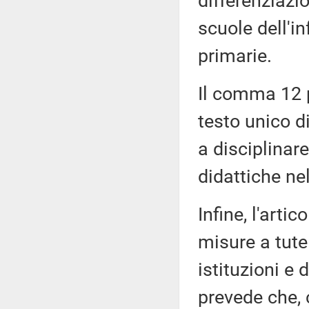
differenziazi
scuole dell'i
primarie.
Il comma 12 p
testo unico di
a disciplinare
didattiche ne
Infine, l'art
misure a tutel
istituzioni e 
prevede che, 