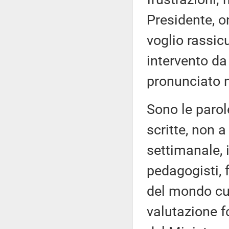
Presidente, o
voglio rassic
intervento da
pronunciato 
Sono le parol
scritte, non a
settimanale, 
pedagogisti, 
del mondo cul
valutazione f