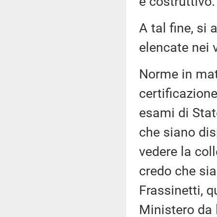
e costruttivo.
A tal fine, s
elencate nei 
Norme in mate
certificazion
esami di Stat
che siano dis
vedere la col
credo che sia
Frassinetti, q
Ministero da 