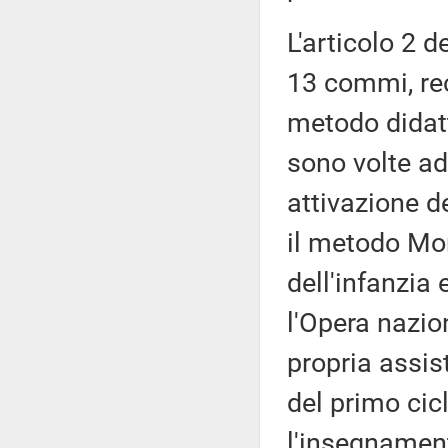
L'articolo 2 
13 commi, rec
metodo didatt
sono volte ad
attivazione de
il metodo Mon
dell'infanzia
l'Opera nazio
propria assis
del primo cicl
l'insegnamen