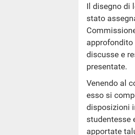
Il disegno di 
stato assegna
Commissione 
approfondito 
discusse e re
presentate.
Venendo al c
esso si compon
disposizioni 
studentesse 
apportate tal