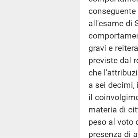
conseguente 
all'esame di 
comportament
gravi e reiter
previste dal r
che l'attribu
a sei decimi,
il coinvolgim
materia di ci
peso al voto 
presenza di at