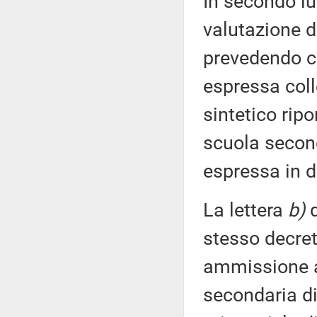
In secondo lu
valutazione 
prevedendo ch
espressa coll
sintetico rip
scuola second
espressa in d
La lettera
b)
d
stesso decret
ammissione a
secondaria di