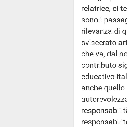
relatrice, ci 
sono i passag
rilevanza di 
sviscerato ar
che va, dal n
contributo si
educativo ital
anche quello 
autorevolezza
responsabilit
responsabilit