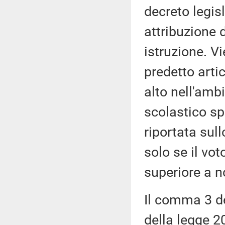
decreto legisl
attribuzione 
istruzione. V
predetto arti
alto nell'ambi
scolastico sp
riportata sull
solo se il vo
superiore a n
Il comma 3 de
della legge 2