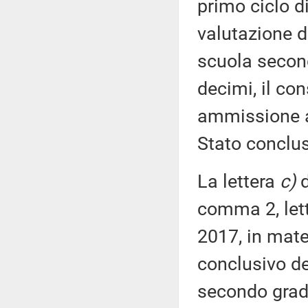
primo ciclo di
valutazione d
scuola second
decimi, il con
ammissione a
Stato conclus
La lettera
c)
d
comma 2, let
2017, in mate
conclusivo de
secondo grado