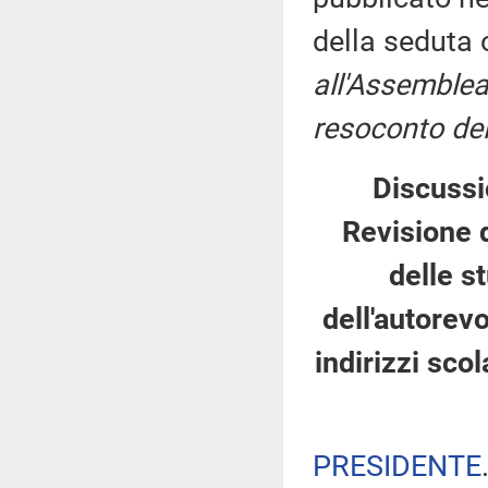
della seduta
all'Assemblea
resoconto del
Discussi
Revisione d
delle s
dell'autorev
indirizzi sco
PRESIDENTE