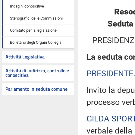
Indagini conoscitive
Resoc
Stenografici delle Commissioni
Seduta 
Comitato per la legislazione
PRESIDENZ
Bollettino degli Organi Collegiali
La seduta com
Attività Legislativa
Attività di indirizzo, controllo e
PRESIDENTE
conoscitiva
Parlamento in seduta comune
Invito la depu
processo verb
GILDA SPOR
verbale della