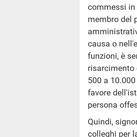
commessi in d
membro del p
amministrativ
causa o nell'e
funzioni, è se
risarcimento
500 a 10.000 e
favore dell'i
persona offe
Quindi, signo
colleghi per l