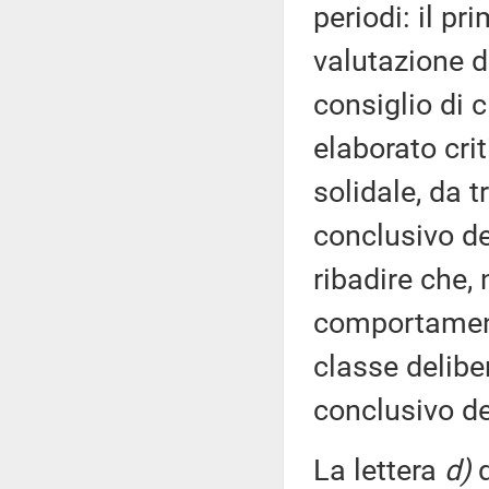
periodi: il pr
valutazione d
consiglio di 
elaborato crit
solidale, da t
conclusivo de
ribadire che, 
comportamento
classe delibe
conclusivo de
La lettera
d)
d