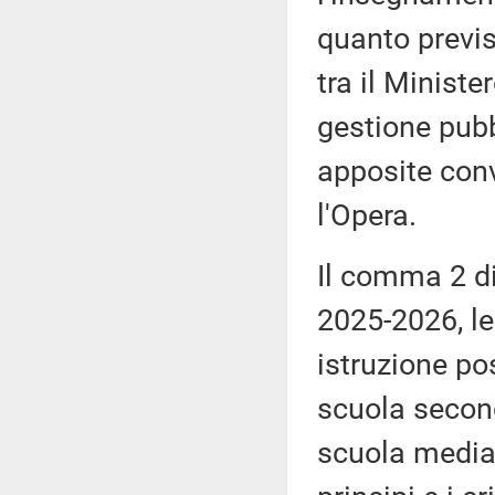
quanto previs
tra il Ministe
gestione pubb
apposite conv
l'Opera.
Il comma 2 di
2025-2026, le 
istruzione pos
scuola second
scuola media