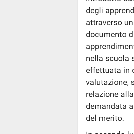
degli apprend
attraverso un 
documento di v
apprendiment
nella scuola 
effettuata in
valutazione, 
relazione all
demandata a u
del merito.