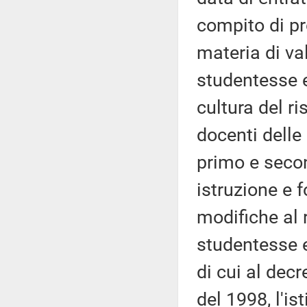
compito di pr
materia di v
studentesse e 
cultura del ri
docenti delle
primo e seco
istruzione e 
modifiche al 
studentesse e
di cui al dec
del 1998, l'is