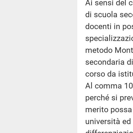
Ai sensi del
di scuola se
docenti in po
specializzazi
metodo Monte
secondaria di
corso da istit
Al comma 10 
perché si prev
merito possa 
università ed 