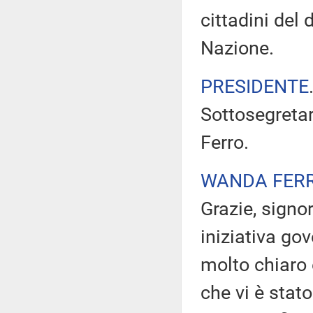
cittadini del 
Nazione.
PRESIDENTE
Sottosegretar
Ferro.
WANDA FER
Grazie, signo
iniziativa go
molto chiaro 
che vi è stat