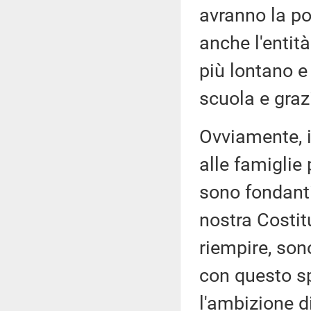
avranno la po
anche l'entit
più lontano e 
scuola e graz
Ovviamente, i
alle famiglie 
sono fondanti
nostra Costit
riempire, son
con questo sp
l'ambizione di