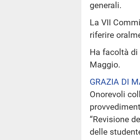
generali.
La VII Commis
riferire oralm
Ha facoltà di 
Maggio.
GRAZIA DI 
Onorevoli coll
provvediment
“Revisione de
delle studente