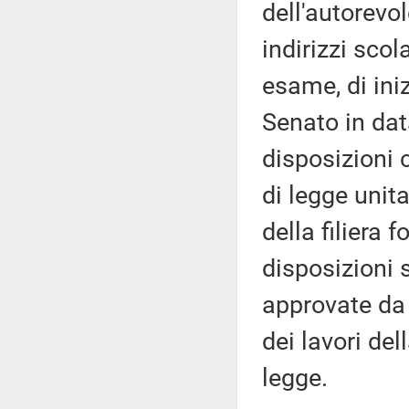
dell'autorevo
indirizzi scola
esame, di ini
Senato in data
disposizioni 
di legge unit
della filiera
disposizioni s
approvate da 
dei lavori de
legge.