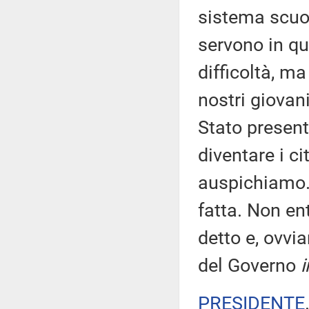
sistema scuol
servono in q
difficoltà, ma
nostri giovan
Stato present
diventare i ci
auspichiamo. 
fatta. Non ent
detto e, ovv
del Governo
i
PRESIDENTE