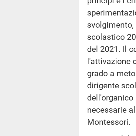
principi e i c
sperimentazio
svolgimento, 
scolastico 20
del 2021. Il 
l'attivazione
grado a meto
dirigente sco
dell'organico 
necessarie a
Montessori.