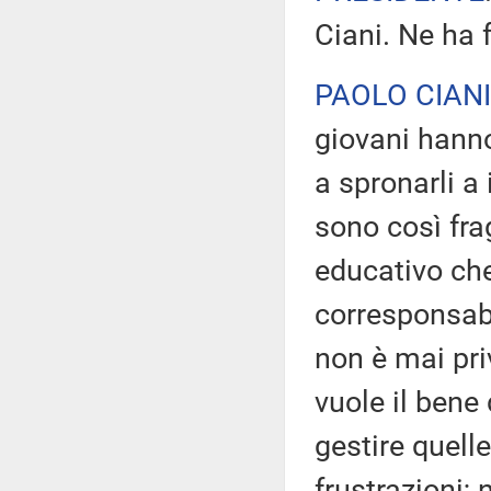
Ciani. Ne ha 
PAOLO CIANI
giovani hanno
a spronarli a
sono così frag
educativo che
corresponsabil
non è mai priv
vuole il bene
gestire quelle
frustrazioni; 