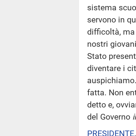
sistema scuol
servono in q
difficoltà, ma
nostri giovan
Stato present
diventare i ci
auspichiamo. 
fatta. Non ent
detto e, ovv
del Governo
i
PRESIDENTE