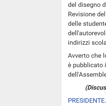
del disegno d
Revisione del
delle studente
dell'autorevo
indirizzi scola
Avverto che l
è pubblicato i
dell'Assemb
(Discus
PRESIDENTE