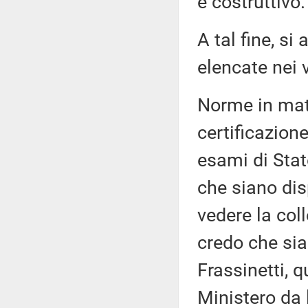
e costruttivo.
A tal fine, s
elencate nei 
Norme in mate
certificazion
esami di Stat
che siano dis
vedere la col
credo che sia
Frassinetti, q
Ministero da 