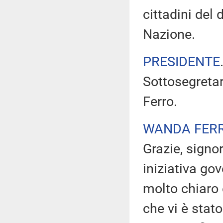
cittadini del 
Nazione.
PRESIDENTE
Sottosegretar
Ferro.
WANDA FER
Grazie, signo
iniziativa go
molto chiaro 
che vi è stat