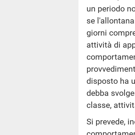
un periodo no
se l'allontan
giorni compre
attività di a
comportament
provvedimento
disposto ha u
debba svolger
classe, attivi
Si prevede, in
comportamento