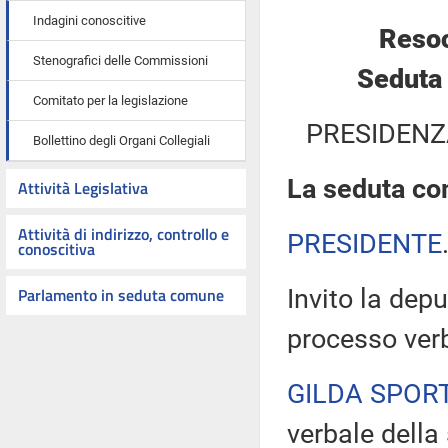
Indagini conoscitive
Resoc
Stenografici delle Commissioni
Seduta 
Comitato per la legislazione
PRESIDENZ
Bollettino degli Organi Collegiali
La seduta com
Attività Legislativa
Attività di indirizzo, controllo e
PRESIDENTE
conoscitiva
Parlamento in seduta comune
Invito la depu
processo verb
GILDA SPOR
verbale della