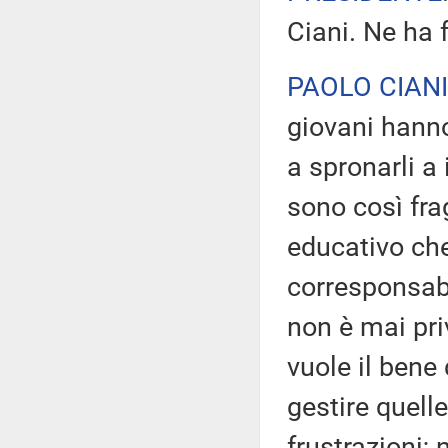
Ciani. Ne ha 
PAOLO CIANI
giovani hanno
a spronarli a
sono così frag
educativo che
corresponsabil
non è mai priv
vuole il bene
gestire quelle
frustrazioni; 