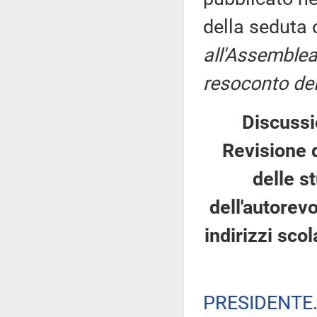
della seduta
all'Assemblea
resoconto del
Discussi
Revisione d
delle s
dell'autorev
indirizzi sco
PRESIDENTE