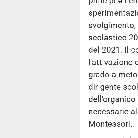
principi e i c
sperimentazio
svolgimento, 
scolastico 20
del 2021. Il 
l'attivazione
grado a meto
dirigente sco
dell'organico 
necessarie a
Montessori.