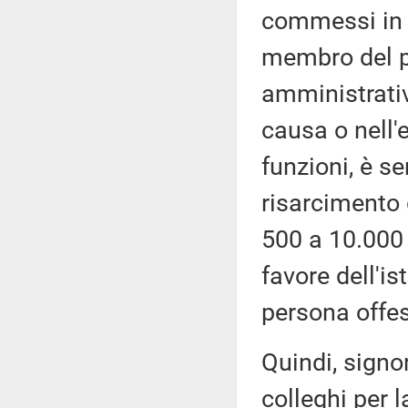
commessi in d
membro del p
amministrativ
causa o nell'e
funzioni, è se
risarcimento
500 a 10.000 e
favore dell'i
persona offe
Quindi, signo
colleghi per l