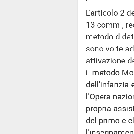
L'articolo 2 
13 commi, rec
metodo didatt
sono volte ad
attivazione de
il metodo Mon
dell'infanzia
l'Opera nazio
propria assis
del primo cicl
l'insegnamen