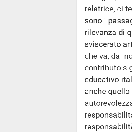
relatrice, ci 
sono i passag
rilevanza di 
sviscerato ar
che va, dal n
contributo si
educativo ital
anche quello 
autorevolezza
responsabilit
responsabilit