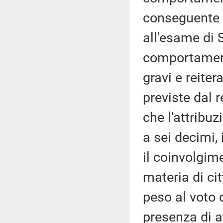
conseguente 
all'esame di 
comportament
gravi e reiter
previste dal r
che l'attribu
a sei decimi,
il coinvolgim
materia di ci
peso al voto 
presenza di at