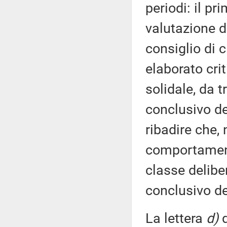
periodi: il pr
valutazione d
consiglio di 
elaborato crit
solidale, da t
conclusivo de
ribadire che, 
comportamento
classe delibe
conclusivo de
La lettera
d)
d