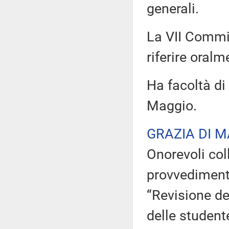
generali.
La VII Commis
riferire oralm
Ha facoltà di 
Maggio.
GRAZIA DI 
Onorevoli coll
provvediment
“Revisione de
delle studente