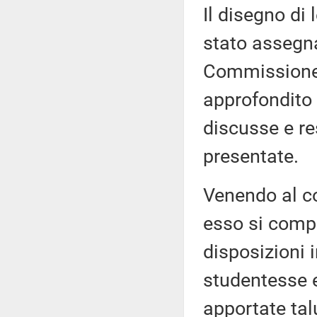
Il disegno di 
stato assegna
Commissione 
approfondito 
discusse e re
presentate.
Venendo al c
esso si compon
disposizioni 
studentesse 
apportate tal