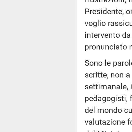
Presidente, o
voglio rassic
intervento da
pronunciato 
Sono le parol
scritte, non a
settimanale, 
pedagogisti, 
del mondo cul
valutazione f