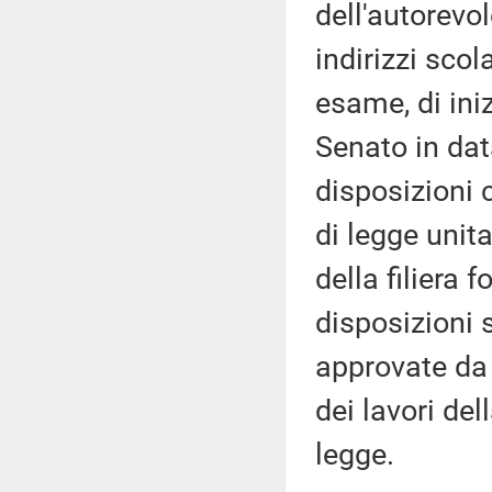
dell'autorevo
indirizzi scola
esame, di ini
Senato in data
disposizioni 
di legge unit
della filiera
disposizioni s
approvate da 
dei lavori de
legge.