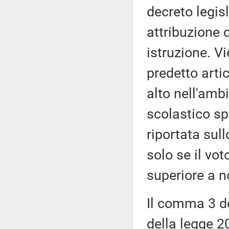
decreto legisl
attribuzione 
istruzione. V
predetto arti
alto nell'ambi
scolastico sp
riportata sull
solo se il vo
superiore a n
Il comma 3 de
della legge 2