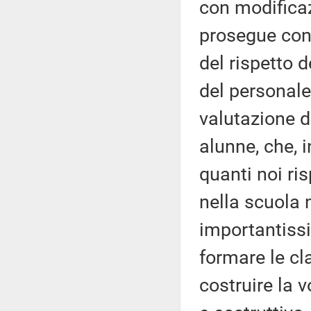
con modificaz
prosegue con q
del rispetto 
del personale
valutazione d
alunne, che, 
quanti noi ri
nella scuola 
importantissi
formare le cl
costruire la 