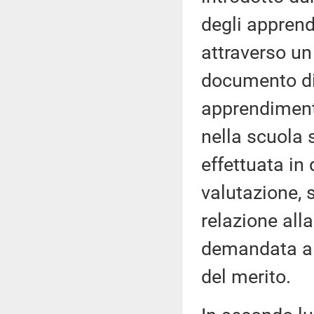
degli apprend
attraverso un 
documento di v
apprendiment
nella scuola 
effettuata in
valutazione, 
relazione all
demandata a u
del merito.