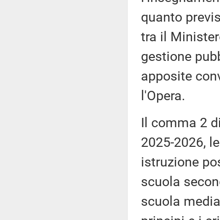
quanto previs
tra il Ministe
gestione pubb
apposite conv
l'Opera.
Il comma 2 di
2025-2026, le 
istruzione pos
scuola second
scuola media