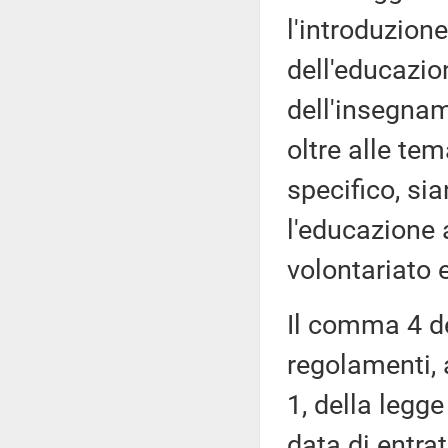
l'introduzion
dell'educazio
dell'insegnam
oltre alle te
specifico, si
l'educazione 
volontariato e
Il comma 4 de
regolamenti, 
1, della legge
data di entrat