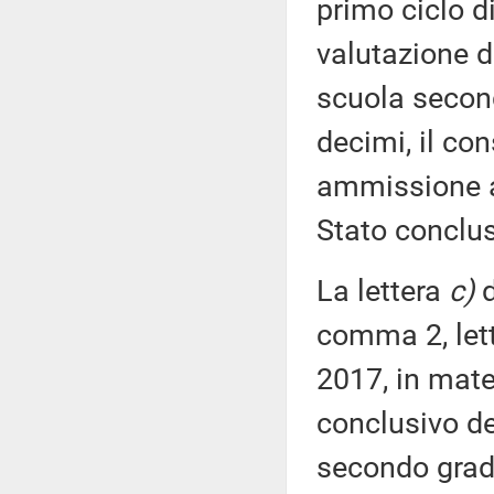
primo ciclo di
valutazione d
scuola second
decimi, il con
ammissione a
Stato conclus
La lettera
c)
d
comma 2, let
2017, in mate
conclusivo de
secondo grado