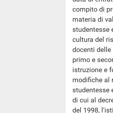
compito di pr
materia di v
studentesse e 
cultura del ri
docenti delle
primo e seco
istruzione e 
modifiche al 
studentesse e
di cui al dec
del 1998, l'is