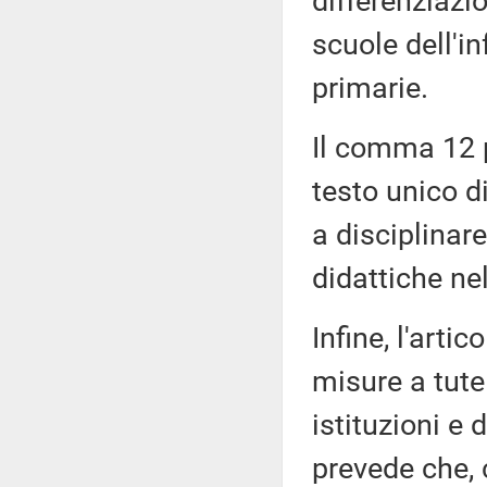
differenziazi
scuole dell'i
primarie.
Il comma 12 p
testo unico di
a disciplinare
didattiche ne
Infine, l'art
misure a tutel
istituzioni e 
prevede che, 