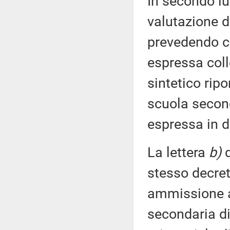
In secondo lu
valutazione 
prevedendo ch
espressa coll
sintetico rip
scuola second
espressa in d
La lettera
b)
d
stesso decret
ammissione a
secondaria di