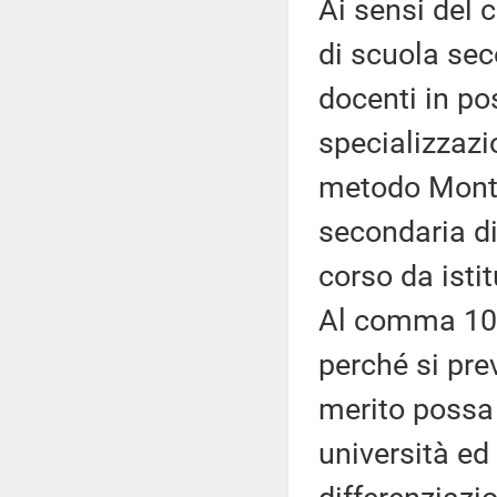
Ai sensi del
di scuola se
docenti in po
specializzazi
metodo Monte
secondaria di
corso da istit
Al comma 10 
perché si prev
merito possa 
università ed 