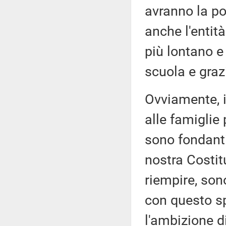
avranno la po
anche l'entit
più lontano e 
scuola e graz
Ovviamente, i
alle famiglie 
sono fondanti
nostra Costit
riempire, son
con questo sp
l'ambizione di