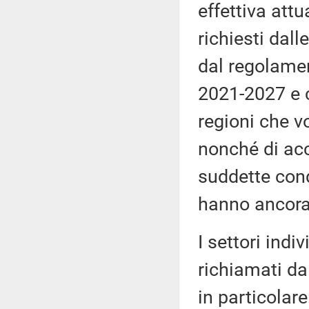
effettiva att
richiesti dall
dal regolamen
2021-2027 e c
regioni che v
nonché di acc
suddette cond
hanno ancora 
I settori ind
richiamati da
in particolare: