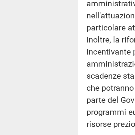
amministrativa
nell'attuazion
particolare a
Inoltre, la r
incentivante p
amministrazio
scadenze stabi
che potranno 
parte del Gov
programmi eur
risorse prezio