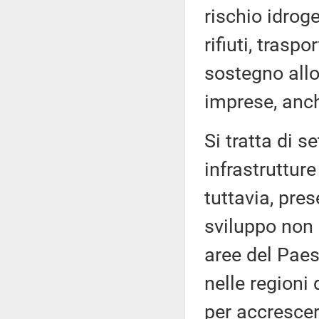
rischio idrog
rifiuti, traspo
sostegno allo 
imprese, anche
Si tratta di se
infrastrutture
tuttavia, pre
sviluppo non i
aree del Paese
nelle regioni
per accrescere