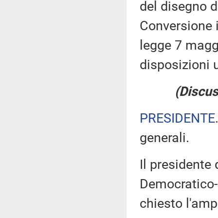
del disegno d
Conversione i
legge 7 maggi
disposizioni u
(Discus
PRESIDENTE
generali.
Il presidente
Democratico-
chiesto l'am