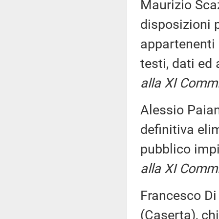
Maurizio Scaz
disposizioni 
appartenenti 
testi, dati ed
alla XI Comm
Alessio Paian
definitiva eli
pubblico impi
alla XI Comm
Francesco Di
(Caserta), ch