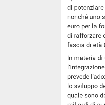
di potenziare 
nonché uno s
euro per la for
di rafforzare 
fascia di età 
In materia di 
l'integrazione
prevede l'ado
lo sviluppo d
quale sono d
miliardi di eu