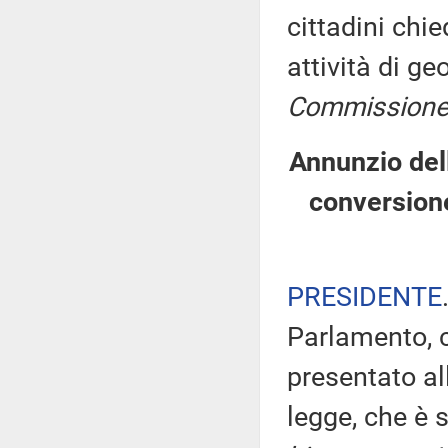
cittadini chie
attività di ge
Commissione
Annunzio dell
conversion
PRESIDENTE
Parlamento, c
presentato al
legge, che è s