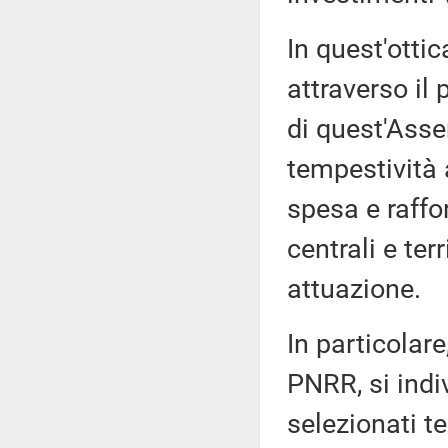
In quest'otti
attraverso il
di quest'Asse
tempestività 
spesa e raffo
centrali e ter
attuazione.
In particolare
PNRR, si indi
selezionati t