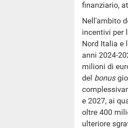
finanziario, a
Nell'ambito d
incentivi per 
Nord Italia e 
anni 2024-20
milioni di eur
del
bonus
gio
complessivame
e 2027, ai qu
oltre 400 mili
ulteriore sgr