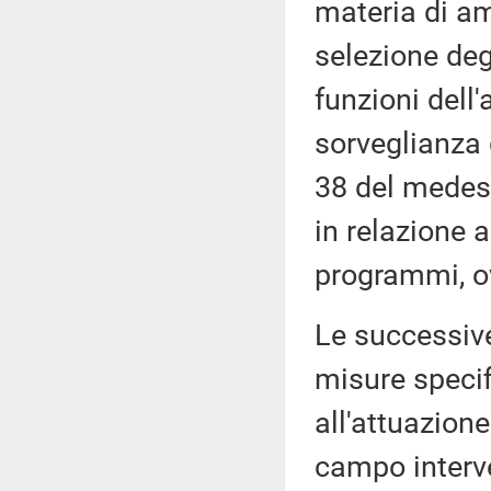
materia di am
selezione degl
funzioni dell'
sorveglianza 
38 del medes
in relazione 
programmi, o
Le successive
misure specif
all'attuazion
campo interve