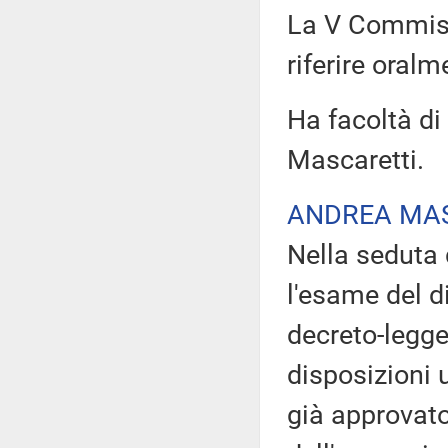
La V Commissi
riferire oralm
Ha facoltà di 
Mascaretti.
ANDREA MA
Nella seduta 
l'esame del d
decreto-legge
disposizioni u
già approvato