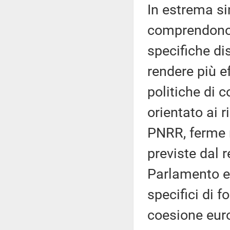
In estrema sin
comprendono g
specifiche di
rendere più ef
politiche di 
orientato ai 
PNRR, ferme r
previste dal
Parlamento e 
specifici di f
coesione euro