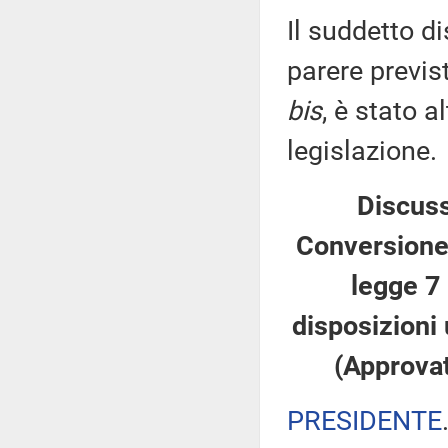
Il suddetto di
parere previs
bis
, è stato 
legislazione.
Discuss
Conversione 
legge 7 
disposizioni 
(Approvat
PRESIDENTE