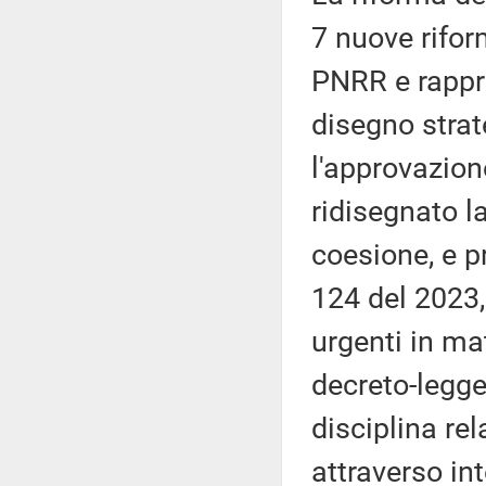
7 nuove rifor
PNRR e rappre
disegno strat
l'approvazion
ridisegnato l
coesione, e p
124 del 2023,
urgenti in mat
decreto-legge
disciplina re
attraverso int