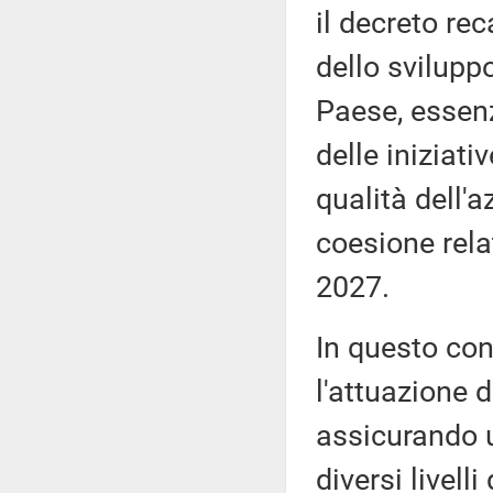
il decreto re
dello svilupp
Paese, essenz
delle iniziativ
qualità dell'
coesione rela
2027.
In questo con
l'attuazione 
assicurando 
diversi livell