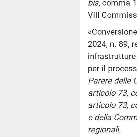
bis
, comma 1,
VIII Commiss
«Conversione 
2024, n. 89, r
infrastrutture
per il proces
Parere delle Com
articolo 73, 
articolo 73, 
e della Commi
regionali.