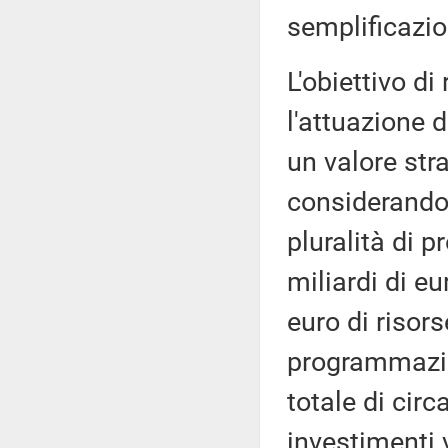
semplificazio
L'obiettivo di
l'attuazione 
un valore str
considerando 
pluralità di 
miliardi di eu
euro di risors
programmazion
totale di circ
investimenti vo