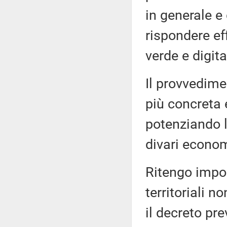
in generale e
rispondere ef
verde e digita
Il provvedime
più concreta 
potenziando la
divari economi
Ritengo impor
territoriali 
il decreto pr