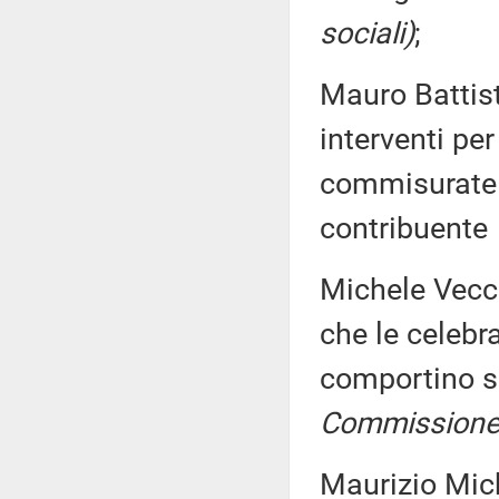
sociali)
;
Mauro Battist
interventi pe
commisurate a
contribuente
Michele Vecch
che le celebra
comportino s
Commissione (
Maurizio Mich