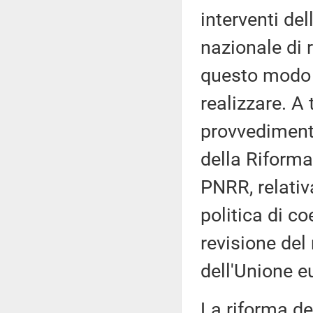
interventi del
nazionale di 
questo modo la
realizzare. A 
provvediment
della Riform
PNRR, relativ
politica di c
revisione de
dell'Unione e
La riforma del