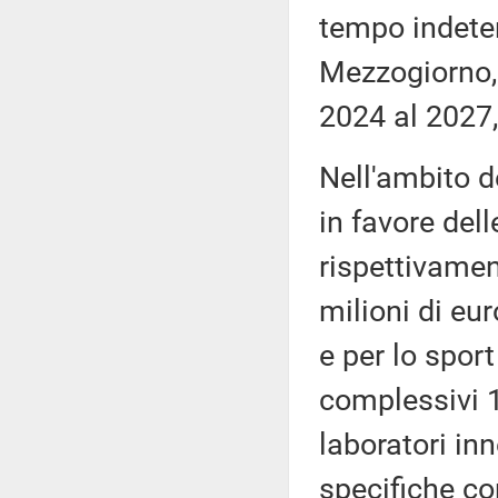
tempo indeter
Mezzogiorno, 
2024 al 2027,
Nell'ambito de
in favore del
rispettivame
milioni di eur
e per lo spor
complessivi 1
laboratori inn
specifiche co