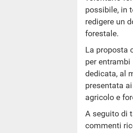
possibile, in 
redigere un d
forestale.
La proposta c
per entrambi 
dedicata, al 
presentata ai
agricolo e fo
A seguito di 
commenti ricev