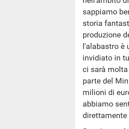
nell'ambito di
sappiamo beni
storia fantast
produzione de
l'alabastro è
invidiato in 
ci sarà molt
parte del Min
milioni di eu
abbiamo senti
direttamente