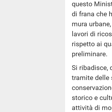
questo Minist
di frana che h
mura urbane, 
lavori di ric
rispetto ai q
preliminare.
Si ribadisce, 
tramite delle 
conservazione
storico e cul
attività di m