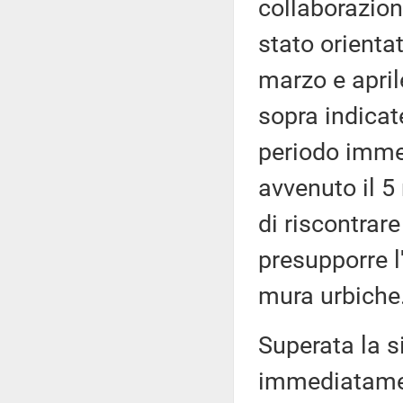
collaborazion
stato orientat
marzo e april
sopra indicate
periodo imme
avvenuto il 5
di riscontrare
presupporre l'
mura urbiche
Superata la s
immediatamen