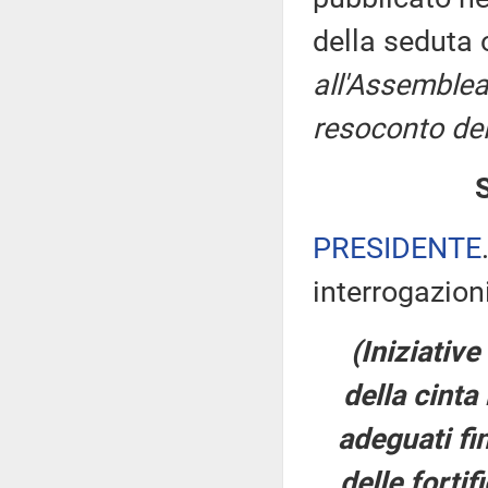
della seduta
all'Assemblea
resoconto del
PRESIDENTE
interrogazioni
(Iniziativ
della cinta
adeguati fi
delle forti