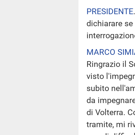
PRESIDENTE
dichiarare se
interrogazion
MARCO SIMI
Ringrazio il 
visto l'impeg
subito nell'am
da impegnare 
di Volterra. 
tramite, mi r