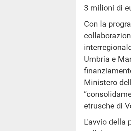
3 milioni di e
Con la progra
collaborazion
interregional
Umbria e Marc
finanziamento
Ministero dell
“consolidamen
etrusche di Vo
L'avvio della 