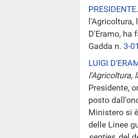
PRESIDENTE
l'Agricoltura,
D'Eramo, ha f
Gadda n.
3-0
LUIGI D'ERA
l'Agricoltura,
Presidente, o
posto dall'on
Ministero si 
delle Linee g
septies
, del 