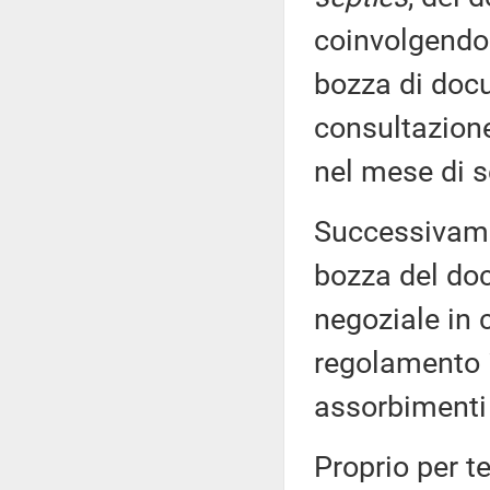
coinvolgendo
bozza di docu
consultazione
nel mese di 
Successivamen
bozza del do
negoziale in 
regolamento i
assorbimenti 
Proprio per t