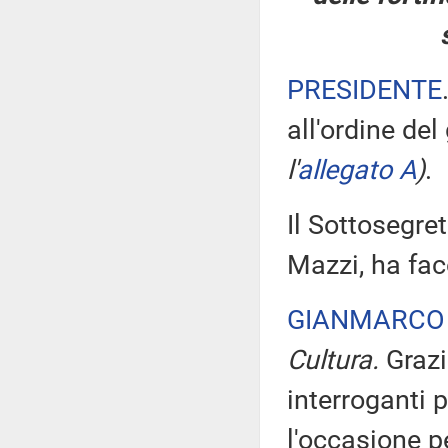
PRESIDENTE
all'ordine de
l'
allegato A
)
.
Il Sottosegre
Mazzi, ha fac
GIANMARCO
Cultura.
Grazi
interroganti p
l'occasione 