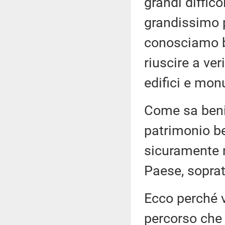
grandi difficol
grandissimo 
conosciamo be
riuscire a veri
edifici e mon
Come sa beni
patrimonio be
sicuramente mo
Paese, soprat
Ecco perché 
percorso che 