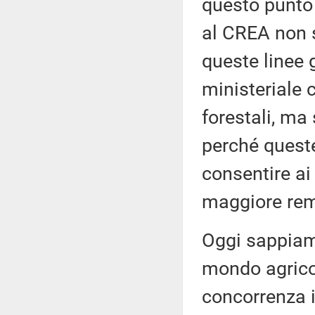
questo punto 
al CREA non s
queste linee g
ministeriale 
forestali, ma 
perché quest
consentire ai
maggiore rem
Oggi sappiamo
mondo agricol
concorrenza i