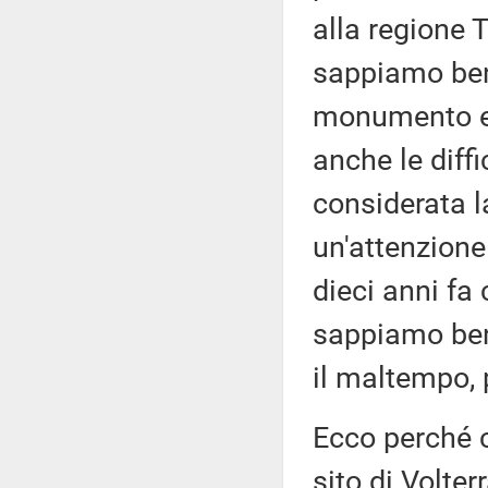
alla regione 
sappiamo beni
monumento e,
anche le diff
considerata l
un'attenzione
dieci anni fa 
sappiamo beni
il maltempo, 
Ecco perché c
sito di Volte