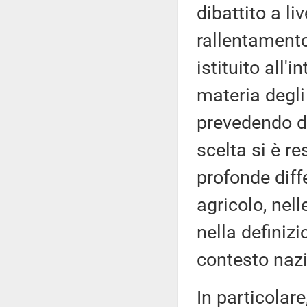
dibattito a li
rallentamento 
istituito all
materia degli 
prevedendo du
scelta si è r
profonde diffe
agricolo, nell
nella definizi
contesto nazi
In particolare