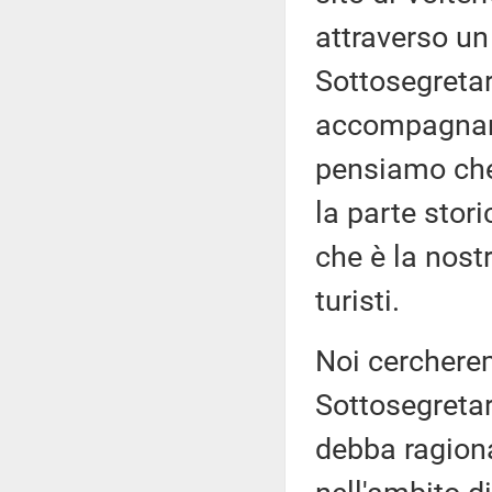
attraverso un
Sottosegreta
accompagnare
pensiamo che
la parte stori
che è la nostr
turisti.
Noi cercherem
Sottosegretar
debba ragiona