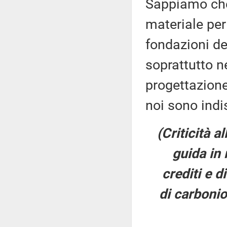
Sappiamo che 
materiale per 
fondazioni de
soprattutto n
progettazione
noi sono indi
(Criticità a
guida in 
crediti e d
di carbonio