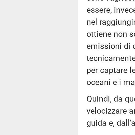
essere, invec
nel raggiungi
ottiene non 
emissioni di 
tecnicamente,
per captare l
oceani e i mar
Quindi, da que
velocizzare an
guida e, dall'