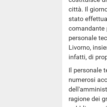
città. Il gior
stato effettu
comandante pr
personale tec
Livorno, insi
infatti, di pr
Il personale 
numerosi acce
dell'amminist
ragione dei gr