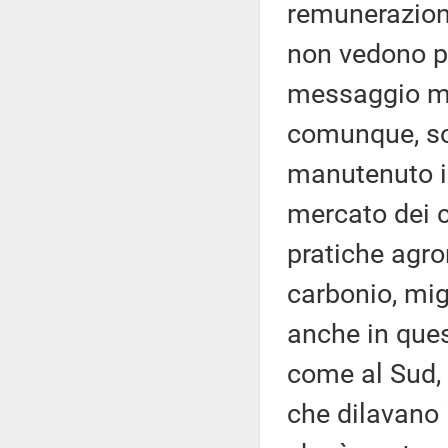
remunerazione
non vedono p
messaggio mol
comunque, so
manutenuto il 
mercato dei c
pratiche agro
carbonio, mig
anche in ques
come al Sud, 
che dilavano 