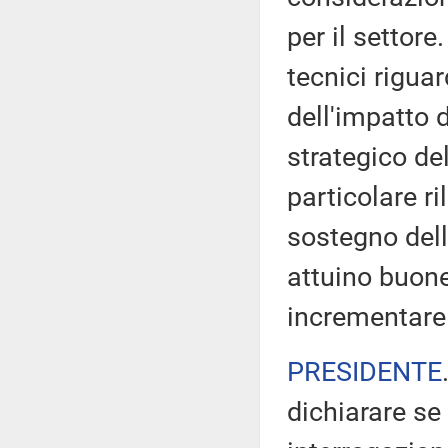
per il settor
tecnici riguar
dell'impatto 
strategico d
particolare ri
sostegno del
attuino buone
incrementare 
PRESIDENTE
dichiarare se