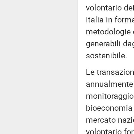
volontario dei
Italia in for
metodologie e
generabili dag
sostenibile.
Le transazion
annualmente 
monitoraggio 
bioeconomia d
mercato nazio
volontario fo