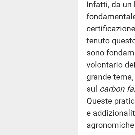
Infatti, da un
fondamentale p
certificazion
tenuto questo 
sono fondame
volontario dei
grande tema, 
sul
carbon fa
Queste prati
e addizionalit
agronomiche c