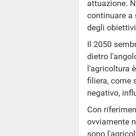
attuazione. 
continuare a
degli obiettiv
Il 2050 sembr
dietro l'angol
l'agricoltura
filiera, come 
negativo, infl
Con riferimen
ovviamente n
sono l'agricol