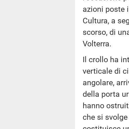
azioni poste 
Cultura, a se
scorso, di un
Volterra.
Il crollo ha i
verticale di c
angolare, arr
della porta ur
hanno ostruito
che si svolge 
costituisce un