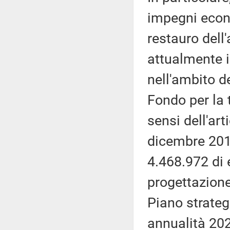
impegni econo
restauro dell
attualmente i
nell'ambito 
Fondo per la t
sensi dell'ar
dicembre 201
4.468.972 di 
progettazione 
Piano strategi
annualità 20