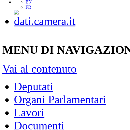
Scrivi
Sito mobile
EN
FR
MENU DI NAVIGAZION
Vai al contenuto