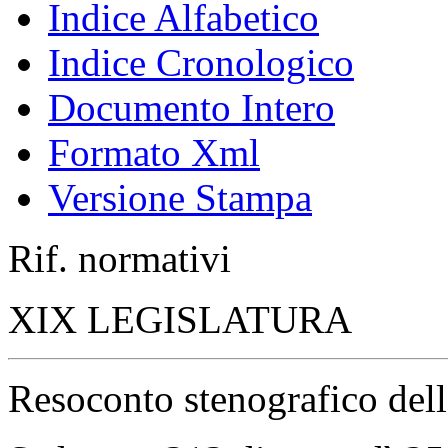
Parlamento in seduta co
Resoconto dell'Assemblea
Stenografico
Sommario
Documenti di seduta
Atti di indirizzo e contro
Votazioni
Frontespizio