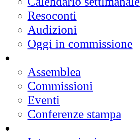
Resoconti
Calendario dei lavori
Notizie
Calendario settimanale
Resoconti
Audizioni
Oggi in commissione