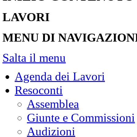
Cerca nel sito
Cerca
Stai consultando:
Camera d
>
Resoconti dell'Assemblea