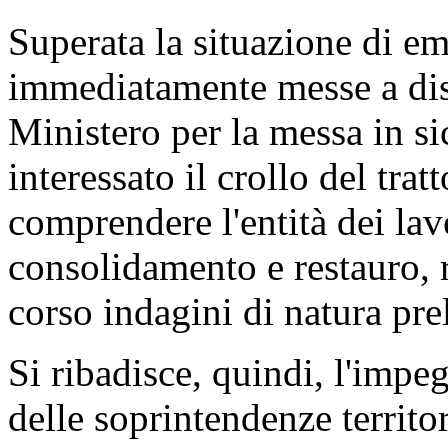
valorizzazione delle mura et
L'avvio della progettazione d
collaborazione tra provvedit
orientato nel corso di sopral
di quest'anno. In occasione d
corso degli ultimi anni, fi
antecedente al crollo avvenu
avuta occasione di riscontrar
far presupporre l'incipiente c