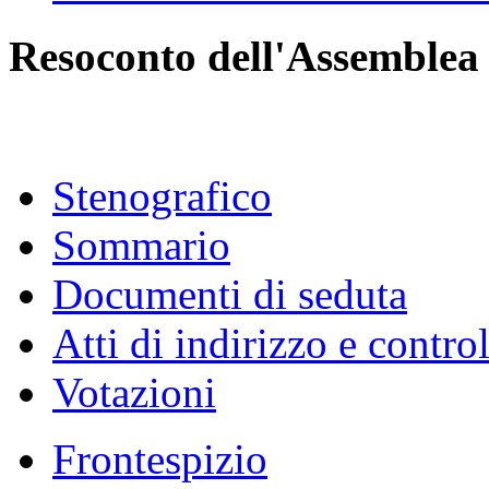
Emendamenti
Leggi
Decreti legislativi
Attività di indirizzo, con
Interrogazioni, interpe
Indagini conoscitive
Audizioni e comunica
Comunicazioni e infor
Atti del Governo e pro
parere