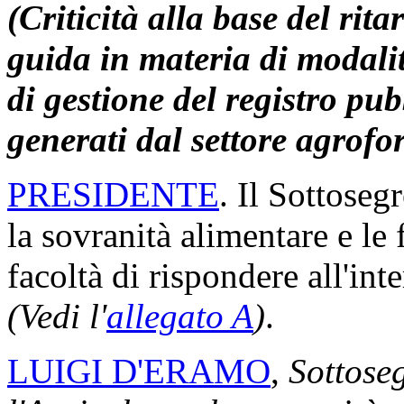
anche che da parte del Mini
di 3 milioni di euro, che se
abbiamo sentito, anche dal 
direttamente il monumento.
Sappiamo che in questi gior
materiale per catalogarlo e p
delle mura e speriamo che, o
giorni, ci possa essere quell
finanziamento che secondo n
fondamentali per quel sito.