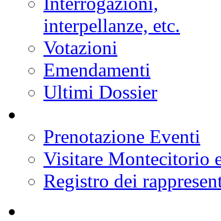
Assemblea
Commissioni
Eventi
Conferenze stampa
Interrogazioni,
interpellanze, etc.
Votazioni
Emendamenti