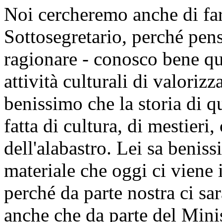
benissimo che quell'evento,
potrebbe ricapitare.
Ecco perché chiediamo una pa
Volterra da parte del Minist
sopralluogo anche del Minis
vorremmo in questo caso a
del territorio, perché pensi
riguardi solamente la parte 
culturale, di quella che è la
soprattutto, per i turisti.