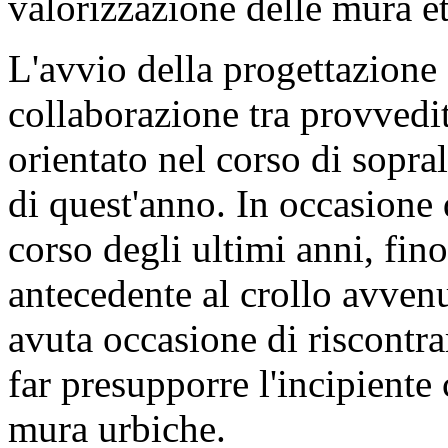
in fase di progettazione un'u
nel Piano strategico “Grandi
annualità 2020-2022, con u
milioni di euro.
Con la programmazione trien
collaborazione tra soprinte
interregionale alle opere p
Marche, ha consentito di co
2.500.000 di euro da parte d
e dei trasporti per lavori d