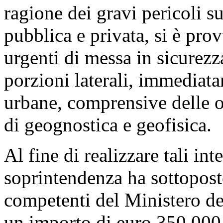
storica e che costituisce uno 
accesso alla città. Il giorno
maggio, è stato effettuato 
comandante provinciale dei 
tecnico della soprintendenza
sindaco di Volterra (le mura 
comunale).
Il personale tecnico della s
numerosi accessi al sito, co