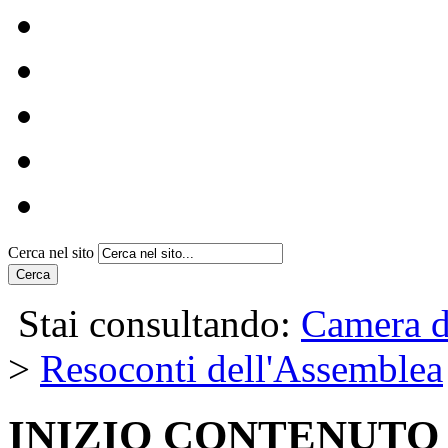
Ultimi Dossier
Prenotazione Eventi
Visitare Montecitorio e
Registro dei rappresent