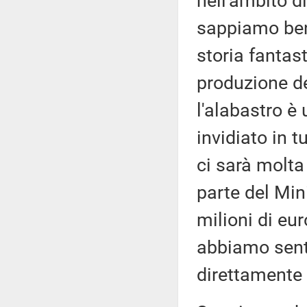
nell'ambito di
sappiamo beni
storia fantast
produzione de
l'alabastro è
invidiato in 
ci sarà molt
parte del Min
milioni di eu
abbiamo senti
direttamente