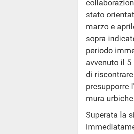
collaborazion
stato orientat
marzo e april
sopra indicate
periodo imme
avvenuto il 5
di riscontrare
presupporre l'
mura urbiche
Superata la s
immediatamen