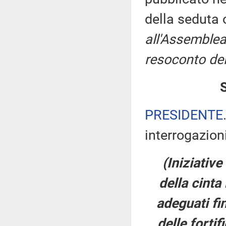
della seduta
all'Assemblea
resoconto del
PRESIDENTE
interrogazioni
(Iniziativ
della cinta
adeguati fi
delle forti