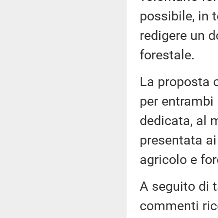
possibile, in 
redigere un d
forestale.
La proposta c
per entrambi 
dedicata, al 
presentata ai
agricolo e fo
A seguito di 
commenti ricev