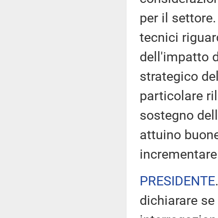
per il settor
tecnici riguar
dell'impatto 
strategico d
particolare ri
sostegno del
attuino buone
incrementare 
PRESIDENTE
dichiarare se