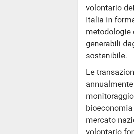
volontario dei
Italia in for
metodologie e
generabili dag
sostenibile.
Le transazion
annualmente 
monitoraggio 
bioeconomia d
mercato nazio
volontario fo