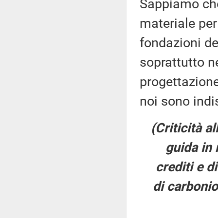
Sappiamo che 
materiale per 
fondazioni de
soprattutto n
progettazione
noi sono indi
(Criticità a
guida in 
crediti e d
di carbonio