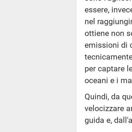
essere, invec
nel raggiungi
ottiene non 
emissioni di 
tecnicamente,
per captare l
oceani e i mar
Quindi, da que
velocizzare an
guida e, dall'