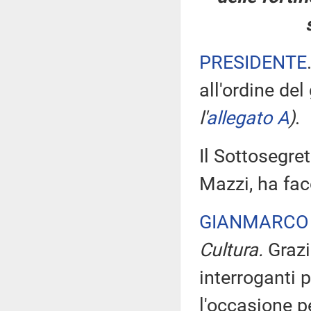
PRESIDENTE
all'ordine de
l'
allegato A
)
.
Il Sottosegre
Mazzi, ha fac
GIANMARCO
Cultura.
Grazi
interroganti p
l'occasione 