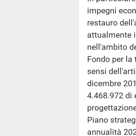
impegni econo
restauro dell
attualmente i
nell'ambito 
Fondo per la t
sensi dell'ar
dicembre 201
4.468.972 di 
progettazione 
Piano strategi
annualità 20