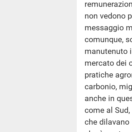
remunerazione
non vedono p
messaggio mol
comunque, so
manutenuto il 
mercato dei c
pratiche agro
carbonio, mig
anche in ques
come al Sud, 
che dilavano 