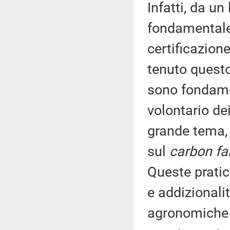
Infatti, da un
fondamentale p
certificazion
tenuto questo 
sono fondame
volontario dei
grande tema, 
sul
carbon fa
Queste prati
e addizionalit
agronomiche c