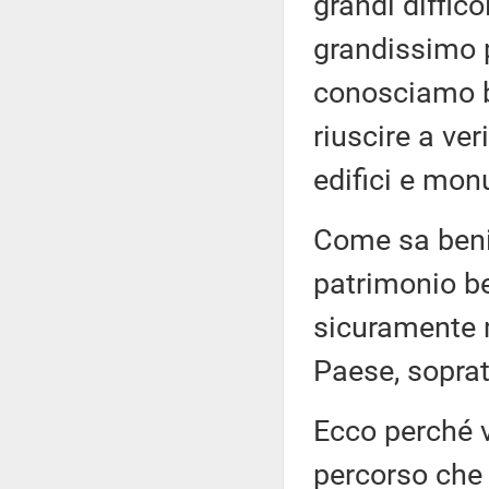
grandi difficol
grandissimo 
conosciamo be
riuscire a veri
edifici e mon
Come sa beni
patrimonio be
sicuramente mo
Paese, soprat
Ecco perché 
percorso che 