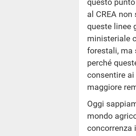
questo punto 
al CREA non s
queste linee g
ministeriale 
forestali, ma 
perché quest
consentire ai
maggiore rem
Oggi sappiamo
mondo agricol
concorrenza i