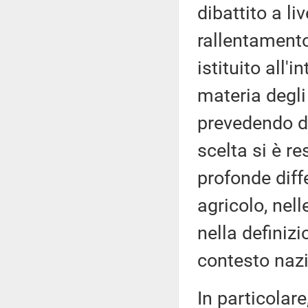
dibattito a li
rallentamento 
istituito all
materia degli 
prevedendo du
scelta si è r
profonde diffe
agricolo, nell
nella definizi
contesto nazi
In particolare