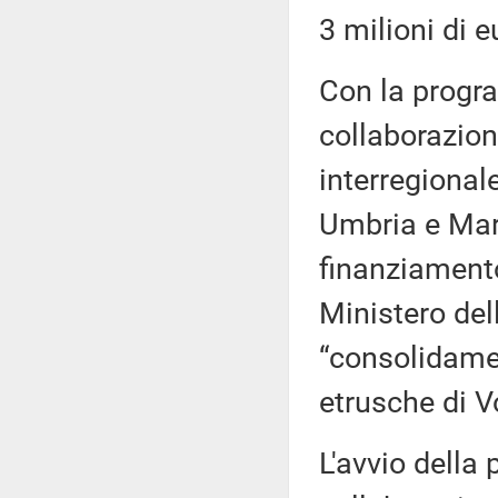
3 milioni di e
Con la progra
collaborazion
interregional
Umbria e Marc
finanziamento
Ministero dell
“consolidamen
etrusche di Vo
L'avvio della 