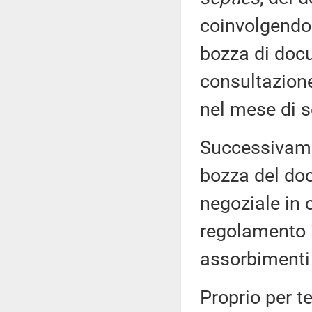
coinvolgendo
bozza di docu
consultazione
nel mese di 
Successivamen
bozza del do
negoziale in 
regolamento i
assorbimenti 
Proprio per t