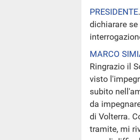
PRESIDENTE
dichiarare se
interrogazion
MARCO SIMI
Ringrazio il 
visto l'impeg
subito nell'am
da impegnare 
di Volterra. 
tramite, mi r