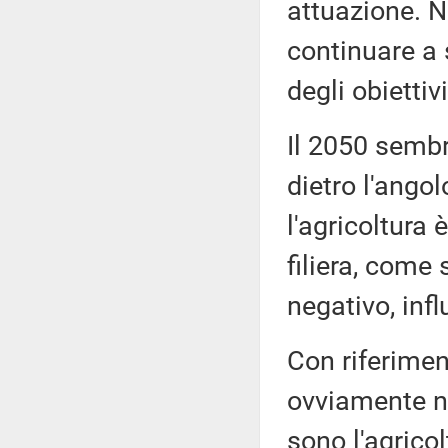
attuazione. 
continuare a
degli obiettiv
Il 2050 sembr
dietro l'angol
l'agricoltura
filiera, come 
negativo, infl
Con riferimen
ovviamente n
sono l'agricol