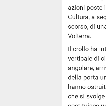
azioni poste 
Cultura, a se
scorso, di un
Volterra.
Il crollo ha i
verticale di c
angolare, arr
della porta ur
hanno ostruito
che si svolge 
costituisce un