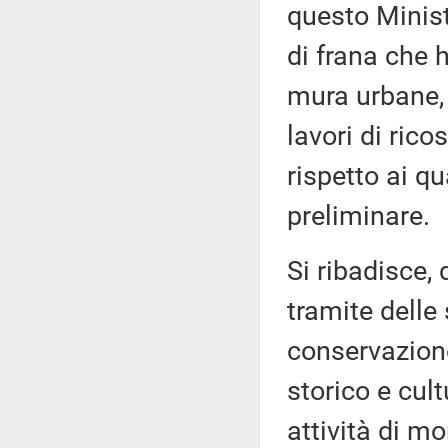
questo Minist
di frana che h
mura urbane, 
lavori di ric
rispetto ai q
preliminare.
Si ribadisce, 
tramite delle 
conservazione
storico e cul
attività di m