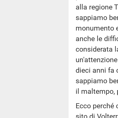
alla regione 
sappiamo beni
monumento e,
anche le diff
considerata l
un'attenzione
dieci anni fa 
sappiamo beni
il maltempo, 
Ecco perché c
sito di Volte