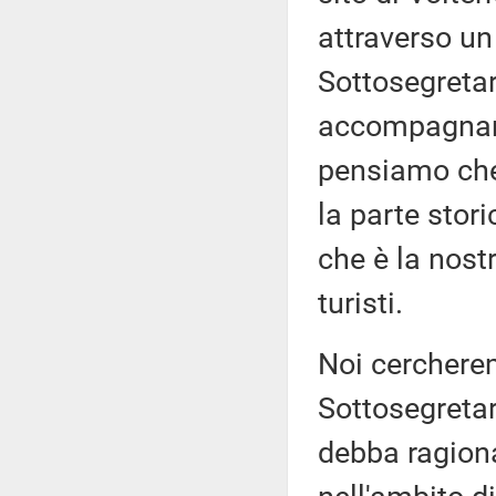
attraverso un
Sottosegreta
accompagnare
pensiamo che
la parte stori
che è la nostr
turisti.
Noi cercherem
Sottosegretar
debba ragiona