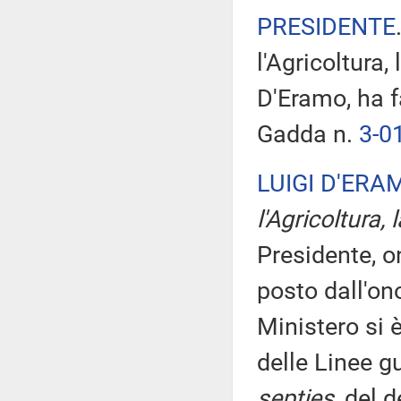
PRESIDENTE
l'Agricoltura,
D'Eramo, ha f
Gadda n.
3-0
LUIGI D'ERA
l'Agricoltura,
Presidente, o
posto dall'on
Ministero si 
delle Linee g
septies
, del 