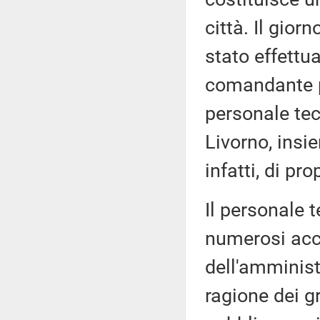
città. Il gior
stato effettu
comandante pr
personale tec
Livorno, insi
infatti, di pr
Il personale 
numerosi acce
dell'amminist
ragione dei gr