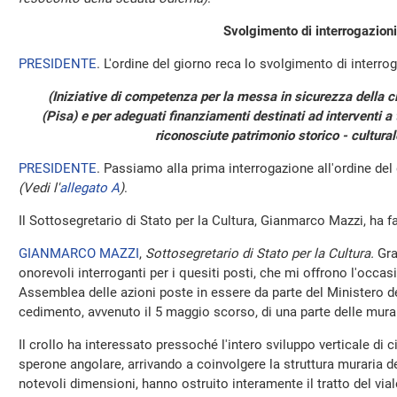
Svolgimento di interrogazioni
PRESIDENTE
. L'ordine del giorno reca lo svolgimento di interrog
(Iniziative di competenza per la messa in sicurezza della c
(Pisa) e per adeguati finanziamenti destinati ad interventi a t
riconosciute patrimonio storico - cultural
PRESIDENTE
. Passiamo alla prima interrogazione all'ordine del
(Vedi l'
allegato A
)
.
Il Sottosegretario di Stato per la Cultura, Gianmarco Mazzi, ha f
GIANMARCO MAZZI
,
Sottosegretario di Stato per la Cultura.
Gra
onorevoli interroganti per i quesiti posti, che mi offrono l'occa
Assemblea delle azioni poste in essere da parte del Ministero de
cedimento, avvenuto il 5 maggio scorso, di una parte delle mura m
Il crollo ha interessato pressoché l'intero sviluppo verticale di c
sperone angolare, arrivando a coinvolgere la struttura muraria dell
notevoli dimensioni, hanno ostruito interamente il tratto del vial