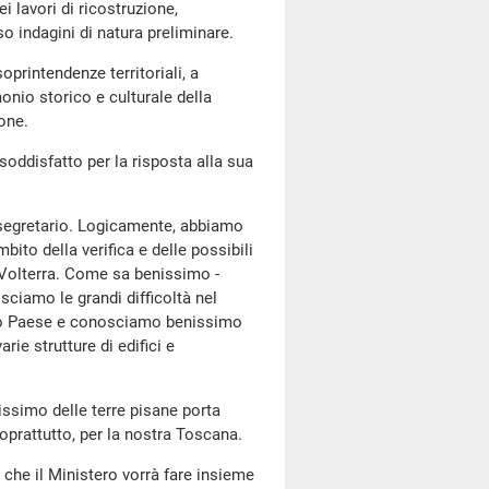
i lavori di ricostruzione,
o indagini di natura preliminare.
soprintendenze territoriali, a
onio storico e culturale della
one.
 soddisfatto per la risposta alla sua
tosegretario. Logicamente, abbiamo
bito della verifica e delle possibili
i Volterra. Come sa benissimo -
sciamo le grandi difficoltà nel
stro Paese e conosciamo benissimo
varie strutture di edifici e
ssimo delle terre pisane porta
soprattutto, per la nostra Toscana.
he il Ministero vorrà fare insieme