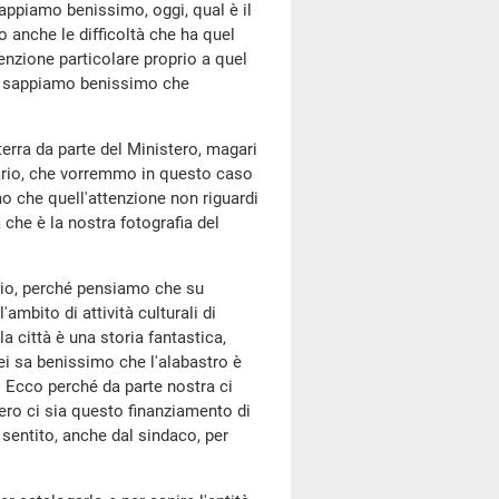
appiamo benissimo, oggi, qual è il
anche le difficoltà che ha quel
nzione particolare proprio a quel
lo e sappiamo benissimo che
erra da parte del Ministero, magari
ario, che vorremmo in questo caso
 che quell'attenzione non riguardi
 che è la nostra fotografia del
ario, perché pensiamo che su
ambito di attività culturali di
 città è una storia fantastica,
Lei sa benissimo che l'alabastro è
. Ecco perché da parte nostra ci
ero ci sia questo finanziamento di
sentito, anche dal sindaco, per