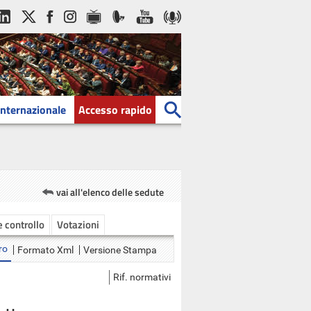
Internazionale
Accesso rapido
vai all'elenco delle sedute
 e controllo
Votazioni
ro
Formato Xml
Versione Stampa
Rif. normativi