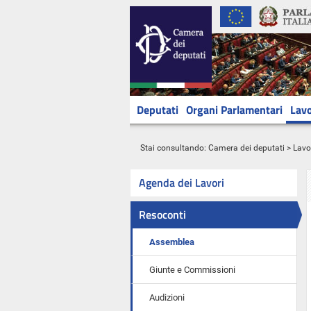
Deputati
Organi Parlamentari
Lavo
Stai consultando:
Camera dei deputati
>
Lavo
Agenda dei Lavori
Resoconti
Assemblea
Giunte e Commissioni
Audizioni