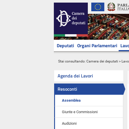
Deputati
Organi Parlamentari
Lavo
Stai consultando:
Camera dei deputati
>
Lavo
Agenda dei Lavori
Resoconti
Assemblea
Giunte e Commissioni
Audizioni