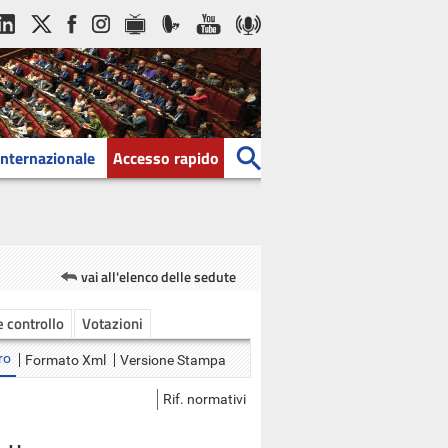
Internazionale
Accesso rapido
vai all'elenco delle sedute
 e controllo
Votazioni
ro
Formato Xml
Versione Stampa
Rif. normativi