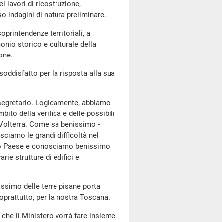
i lavori di ricostruzione,
o indagini di natura preliminare.
soprintendenze territoriali, a
onio storico e culturale della
one.
 soddisfatto per la risposta alla sua
tosegretario. Logicamente, abbiamo
bito della verifica e delle possibili
i Volterra. Come sa benissimo -
sciamo le grandi difficoltà nel
stro Paese e conosciamo benissimo
varie strutture di edifici e
ssimo delle terre pisane porta
soprattutto, per la nostra Toscana.
he il Ministero vorrà fare insieme