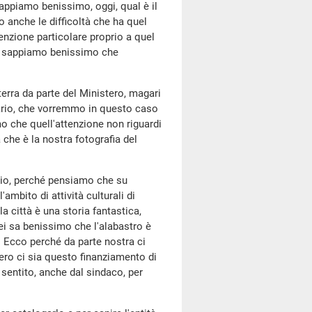
appiamo benissimo, oggi, qual è il
anche le difficoltà che ha quel
nzione particolare proprio a quel
lo e sappiamo benissimo che
erra da parte del Ministero, magari
ario, che vorremmo in questo caso
 che quell'attenzione non riguardi
 che è la nostra fotografia del
ario, perché pensiamo che su
ambito di attività culturali di
 città è una storia fantastica,
Lei sa benissimo che l'alabastro è
. Ecco perché da parte nostra ci
ero ci sia questo finanziamento di
sentito, anche dal sindaco, per