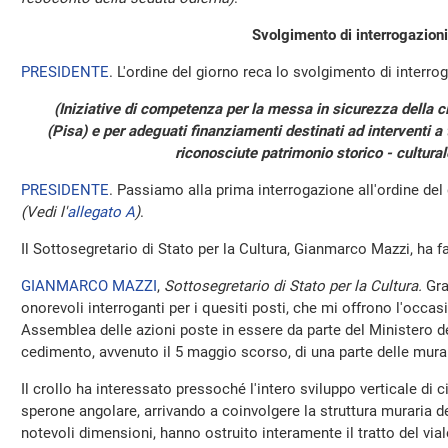
Svolgimento di interrogazioni
PRESIDENTE
. L'ordine del giorno reca lo svolgimento di interrog
(Iniziative di competenza per la messa in sicurezza della c
(Pisa) e per adeguati finanziamenti destinati ad interventi a t
riconosciute patrimonio storico - cultural
PRESIDENTE
. Passiamo alla prima interrogazione all'ordine del
(Vedi l'
allegato A
)
.
Il Sottosegretario di Stato per la Cultura, Gianmarco Mazzi, ha f
GIANMARCO MAZZI
,
Sottosegretario di Stato per la Cultura.
Gra
onorevoli interroganti per i quesiti posti, che mi offrono l'occa
Assemblea delle azioni poste in essere da parte del Ministero de
cedimento, avvenuto il 5 maggio scorso, di una parte delle mura m
Il crollo ha interessato pressoché l'intero sviluppo verticale di c
sperone angolare, arrivando a coinvolgere la struttura muraria dell
notevoli dimensioni, hanno ostruito interamente il tratto del vial