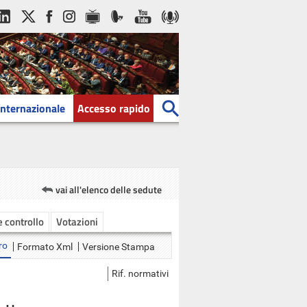
Internazionale
Accesso rapido
vai all'elenco delle sedute
 e controllo
Votazioni
ro
Formato Xml
Versione Stampa
Rif. normativi