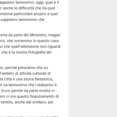
appiamo benissimo, oggi, qual è il
anche le difficoltà che ha quel
nzione particolare proprio a quel
lo e sappiamo benissimo che
erra da parte del Ministero, magari
ario, che vorremmo in questo caso
 che quell'attenzione non riguardi
 che è la nostra fotografia del
ario, perché pensiamo che su
ambito di attività culturali di
 città è una storia fantastica,
Lei sa benissimo che l'alabastro è
. Ecco perché da parte nostra ci
ero ci sia questo finanziamento di
sentito, anche dal sindaco, per