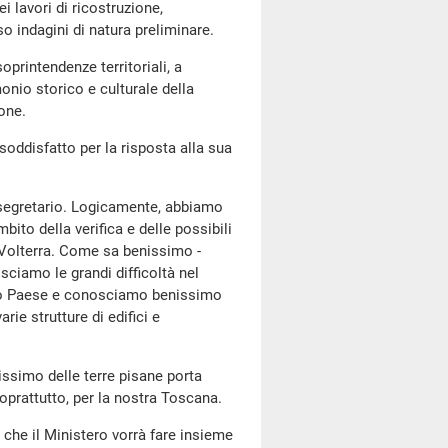
i lavori di ricostruzione,
o indagini di natura preliminare.
soprintendenze territoriali, a
onio storico e culturale della
one.
 soddisfatto per la risposta alla sua
tosegretario. Logicamente, abbiamo
bito della verifica e delle possibili
i Volterra. Come sa benissimo -
sciamo le grandi difficoltà nel
stro Paese e conosciamo benissimo
varie strutture di edifici e
ssimo delle terre pisane porta
soprattutto, per la nostra Toscana.
he il Ministero vorrà fare insieme