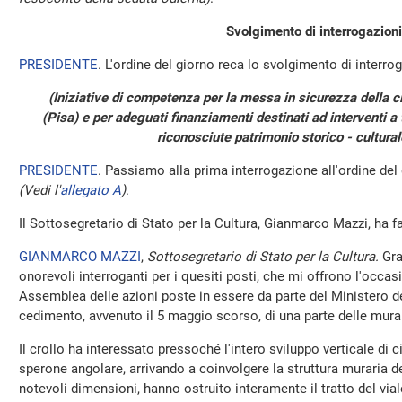
Svolgimento di interrogazioni
PRESIDENTE
. L'ordine del giorno reca lo svolgimento di interrog
(Iniziative di competenza per la messa in sicurezza della c
(Pisa) e per adeguati finanziamenti destinati ad interventi a t
riconosciute patrimonio storico - cultural
PRESIDENTE
. Passiamo alla prima interrogazione all'ordine del
(Vedi l'
allegato A
)
.
Il Sottosegretario di Stato per la Cultura, Gianmarco Mazzi, ha f
GIANMARCO MAZZI
,
Sottosegretario di Stato per la Cultura.
Gra
onorevoli interroganti per i quesiti posti, che mi offrono l'occa
Assemblea delle azioni poste in essere da parte del Ministero de
cedimento, avvenuto il 5 maggio scorso, di una parte delle mura m
Il crollo ha interessato pressoché l'intero sviluppo verticale di c
sperone angolare, arrivando a coinvolgere la struttura muraria dell
notevoli dimensioni, hanno ostruito interamente il tratto del vial