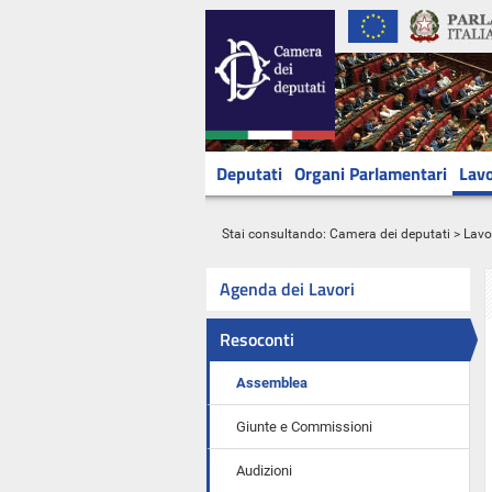
Deputati
Organi Parlamentari
Lavo
Stai consultando:
Camera dei deputati
>
Lavo
Agenda dei Lavori
Resoconti
Assemblea
Giunte e Commissioni
Audizioni