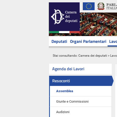
Deputati
Organi Parlamentari
Lavo
Stai consultando:
Camera dei deputati
>
Lavo
Agenda dei Lavori
Resoconti
Assemblea
Giunte e Commissioni
Audizioni