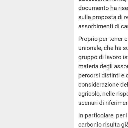
documento ha risen
sulla proposta di r
assorbimenti di ca
Proprio per tener c
unionale, che ha su
gruppo di lavoro is
materia degli assor
percorsi distinti e
considerazione dell
agricolo, nelle risp
scenari di riferime
In particolare, per 
carbonio risulta gi