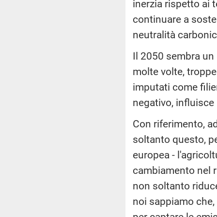
inerzia rispetto a
continuare a soste
neutralità carbonic
Il 2050 sembra un o
molte volte, troppe
imputati come filie
negativo, influisce
Con riferimento, a
soltanto questo, p
europea - l'agricol
cambiamento nel ra
non soltanto riduc
noi sappiamo che, 
per captare le emis