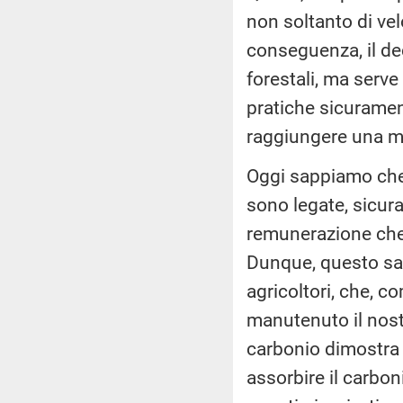
non soltanto di vel
conseguenza, il dec
forestali, ma serve
pratiche sicurament
raggiungere una m
Oggi sappiamo che 
sono legate, sicur
remunerazione che m
Dunque, questo sar
agricoltori, che, 
manutenuto il nostro
carbonio dimostra 
assorbire il carbon