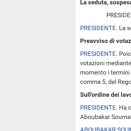
La seduta, sospesa 
PRESIDE
PRESIDENTE
. La 
Preavviso di votaz
PRESIDENTE
. Poi
votazioni mediant
momento i termini d
comma 5, del Reg
Sull'ordine dei lavo
PRESIDENTE
. Ha c
Aboubakar Soumaho
ABOUBAKAR SO