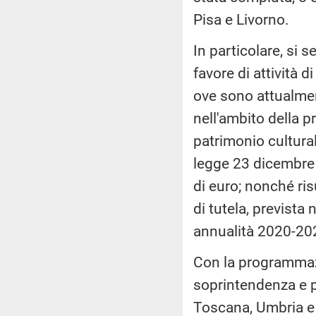
Pisa e Livorno.
In particolare, si
favore di attività d
ove sono attualmen
nell'ambito della 
patrimonio culturale
legge 23 dicembre 
di euro; nonché ris
di tutela, prevista 
annualità 2020-202
Con la programmazi
soprintendenza e p
Toscana, Umbria e 