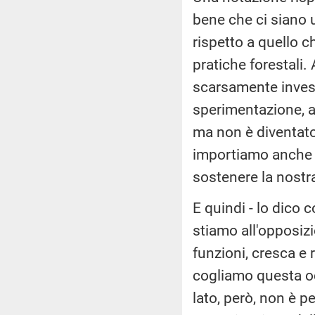
bene che ci siano 
rispetto a quello c
pratiche forestali
scarsamente investi
sperimentazione, a
ma non è diventato 
importiamo anche i
sostenere la nostra
E quindi - lo dico 
stiamo all'opposiz
funzioni, cresca e 
cogliamo questa occ
lato, però, non è p