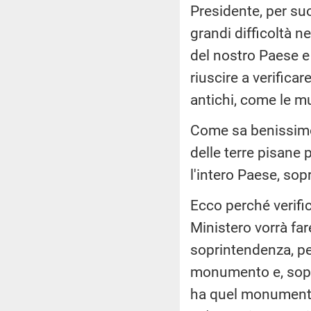
Presidente, per suo
grandi difficoltà ne
del nostro Paese e
riuscire a verificar
antichi, come le mu
Come sa benissimo
delle terre pisane 
l'intero Paese, sop
Ecco perché verifi
Ministero vorrà far
soprintendenza, pe
monumento e, sopr
ha quel monumento,