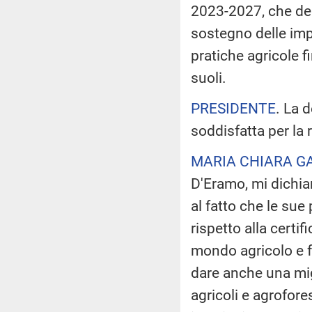
2023-2027, che dedi
sostegno delle imp
pratiche agricole f
suoli.
PRESIDENTE
. La 
soddisfatta per la 
MARIA CHIARA G
D'Eramo, mi dichia
al fatto che le su
rispetto alla certif
mondo agricolo e f
dare anche una mig
agricoli e agrofores