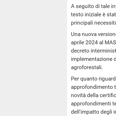
A seguito di tale i
testo iniziale è sta
principali necessit
Una nuova versione
aprile 2024 al MASE
decreto interminist
implementazione de
agroforestali.
Per quanto riguarda
approfondimento te
novità della certifi
approfondimenti tec
dell'impatto degli 