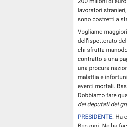
200 milioni di euro
lavoratori stranieri
sono costretti a st
Vogliamo maggiori c
dell'ispettorato de
chi sfrutta manodo
contratto e una pag
una procura naziona
malattia e infortun
eventi mortali. Bas
Dobbiamo fare qua
dei deputati del g
PRESIDENTE
. Ha 
Benzoni. Ne ha fac