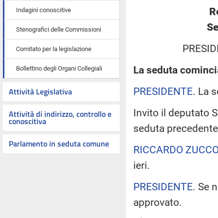
R
Indagini conoscitive
Se
Stenografici delle Commissioni
PRESID
Comitato per la legislazione
La seduta comincia
Bollettino degli Organi Collegiali
PRESIDENTE
. La 
Attività Legislativa
Invito il deputato 
Attività di indirizzo, controllo e
conoscitiva
seduta precedente
Parlamento in seduta comune
RICCARDO ZUCCO
ieri.
PRESIDENTE
. Se 
approvato.