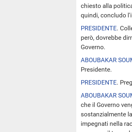
chiesto alla politi
quindi, concludo l
PRESIDENTE
. Col
però, dovrebbe dir
Governo.
ABOUBAKAR SO
Presidente.
PRESIDENTE
. Pre
ABOUBAKAR SO
che il Governo veng
sostanzialmente la re
impegnati nella rac