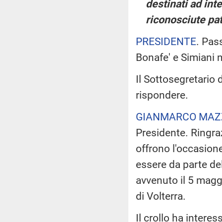
destinati ad inte
riconosciute pat
PRESIDENTE
. Pas
Bonafe' e Simiani 
Il Sottosegretario 
rispondere.
GIANMARCO MAZ
Presidente. Ringraz
offrono l'occasion
essere da parte del
avvenuto il 5 maggi
di Volterra.
Il crollo ha intere