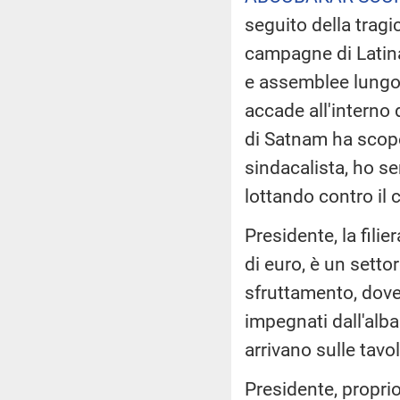
seguito della tragi
campagne di Latina
e assemblee lungo 
accade all'interno 
di Satnam ha scope
sindacalista, ho s
lottando contro il 
Presidente, la fili
di euro, è un setto
sfruttamento, dove 
impegnati dall'alba
arrivano sulle tavol
Presidente, proprio