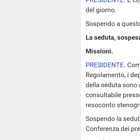
del giorno.
Sospendo a questo 
La seduta, sospesa 
Missioni.
PRESIDENTE
. Com
Regolamento, i dep
della seduta sono 
consultabile presso
resoconto stenogra
Sospendo la seduta,
Conferenza dei pre