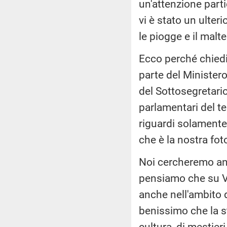
un'attenzione parti
vi è stato un ulter
le piogge e il malt
Ecco perché chiedi
parte del Minister
del Sottosegretar
parlamentari del t
riguardi solamente 
che è la nostra foto
Noi cercheremo anch
pensiamo che su Vo
anche nell'ambito d
benissimo che la sto
cultura, di mestier