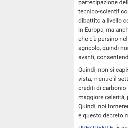
partecipazione del
tecnico-scientifico
dibattito a livello 
in Europa, ma anch
che c'è persino ne
agricolo, quindi no
avanti, consentendo
Quindi, non si capi
vista, mentre il se
crediti di carbonio
maggiore celerità, 
Quindi, noi torner
e questo decreto m
PRESIDENTE
. È c