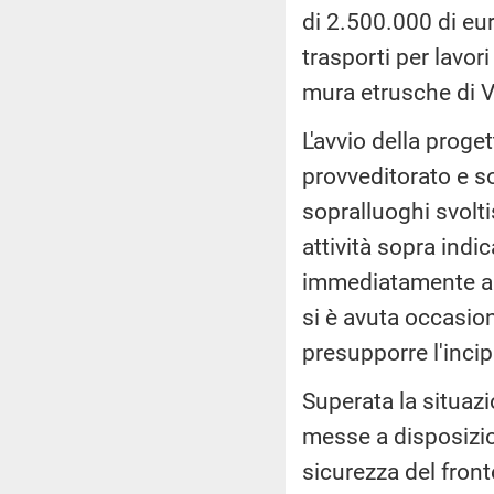
di 2.500.000 di eur
trasporti per lavor
mura etrusche di V
L'avvio della proget
provveditorato e so
sopralluoghi svolti
attività sopra indic
immediatamente ant
si è avuta occasione
presupporre l'incip
Superata la situa
messe a disposizio
sicurezza del fronte