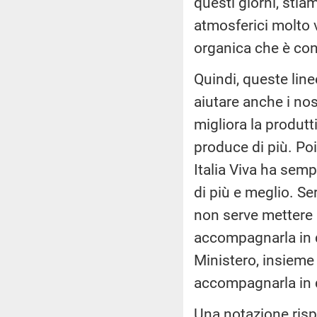
questi giorni, sti
atmosferici molto v
organica che è con
Quindi, queste lin
aiutare anche i no
migliora la produtt
produce di più. Po
Italia Viva ha semp
di più e meglio. Se
non serve mettere l
accompagnarla in qu
Ministero, insieme 
accompagnarla in 
Una notazione rispe