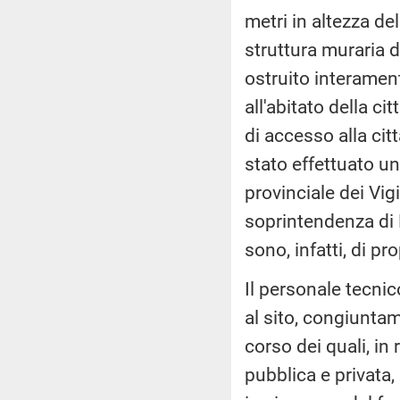
metri in altezza de
struttura muraria d
ostruito interament
all'abitato della ci
di accesso alla cit
stato effettuato 
provinciale dei Vig
soprintendenza di P
sono, infatti, di p
Il personale tecni
al sito, congiunta
corso dei quali, in 
pubblica e privata,