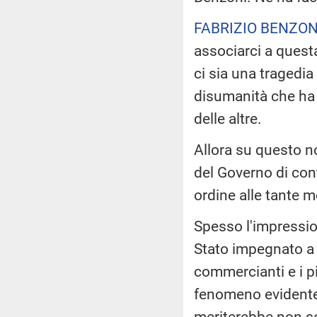
FABRIZIO BENZON
associarci a quest
ci sia una tragedia
disumanità che ha 
delle altre.
Allora su questo noi
del Governo di con
ordine alle tante m
Spesso l'impression
Stato impegnato a o
commercianti e i pi
fenomeno evidente
meriterebbe non s