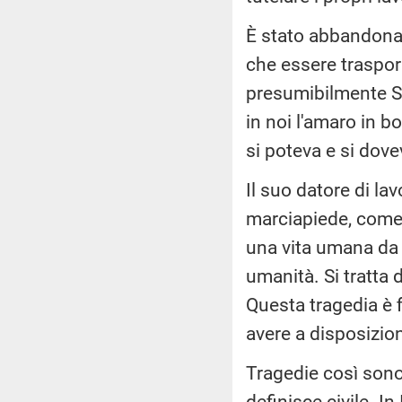
È stato abbandonat
che essere traspor
presumibilmente Sa
in noi l'amaro in 
si poteva e si dove
Il suo datore di l
marciapiede, come 
una vita umana da 
umanità. Si tratta 
Questa tragedia è f
avere a disposizio
Tragedie così sono
definisce civile. I