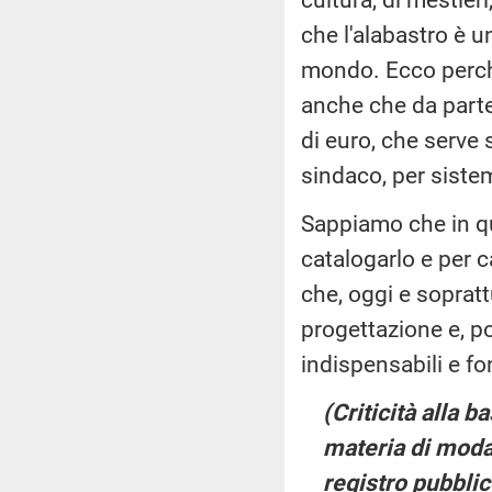
che l'alabastro è u
mondo. Ecco perché
anche che da parte
di euro, che serve
sindaco, per sist
Sappiamo che in qu
catalogarlo e per c
che, oggi e sopratt
progettazione e, p
indispensabili e fo
(Criticità alla b
materia di modal
registro pubblic