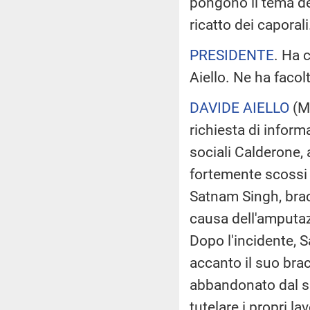
pongono il tema del
ricatto dei caporali
PRESIDENTE
. Ha 
Aiello. Ne ha facol
DAVIDE AIELLO
(
M
richiesta di inform
sociali Calderone, 
fortemente scossi 
Satnam Singh, bracc
causa dell'amputaz
Dopo l'incidente, 
accanto il suo brac
abbandonato dal su
tutelare i propri lav