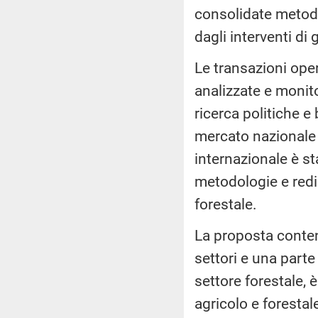
consolidate metodol
dagli interventi di
Le transazioni ope
analizzate e monit
ricerca politiche 
mercato nazionale 
internazionale è sta
metodologie e redi
forestale.
La proposta conten
settori e una part
settore forestale, 
agricolo e forestal