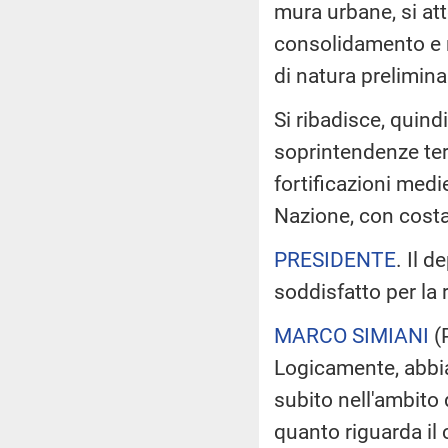
mura urbane, si att
consolidamento e r
di natura prelimina
Si ribadisce, quindi
soprintendenze terr
fortificazioni medi
Nazione, con costa
PRESIDENTE
. Il d
soddisfatto per la 
MARCO SIMIANI
(
Logicamente, abbia
subito nell'ambito 
quanto riguarda il 