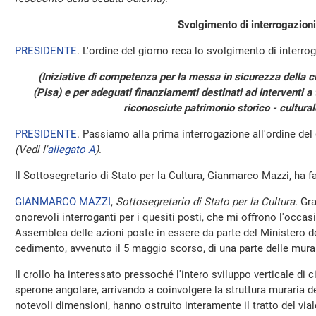
Svolgimento di interrogazioni
PRESIDENTE
. L'ordine del giorno reca lo svolgimento di interrog
(Iniziative di competenza per la messa in sicurezza della c
(Pisa) e per adeguati finanziamenti destinati ad interventi a t
riconosciute patrimonio storico - cultural
PRESIDENTE
. Passiamo alla prima interrogazione all'ordine del
(Vedi l'
allegato A
)
.
Il Sottosegretario di Stato per la Cultura, Gianmarco Mazzi, ha f
GIANMARCO MAZZI
,
Sottosegretario di Stato per la Cultura.
Gra
onorevoli interroganti per i quesiti posti, che mi offrono l'occa
Assemblea delle azioni poste in essere da parte del Ministero de
cedimento, avvenuto il 5 maggio scorso, di una parte delle mura m
Il crollo ha interessato pressoché l'intero sviluppo verticale di c
sperone angolare, arrivando a coinvolgere la struttura muraria dell
notevoli dimensioni, hanno ostruito interamente il tratto del vial