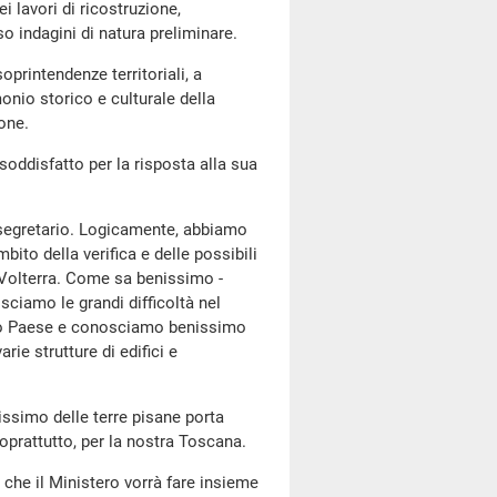
i lavori di ricostruzione,
o indagini di natura preliminare.
soprintendenze territoriali, a
onio storico e culturale della
one.
 soddisfatto per la risposta alla sua
tosegretario. Logicamente, abbiamo
bito della verifica e delle possibili
i Volterra. Come sa benissimo -
sciamo le grandi difficoltà nel
stro Paese e conosciamo benissimo
varie strutture di edifici e
ssimo delle terre pisane porta
soprattutto, per la nostra Toscana.
he il Ministero vorrà fare insieme