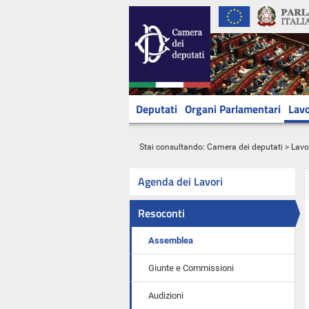
Deputati
Organi Parlamentari
Lavo
Stai consultando:
Camera dei deputati
>
Lavo
Agenda dei Lavori
Resoconti
Assemblea
Giunte e Commissioni
Audizioni