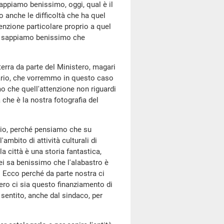
appiamo benissimo, oggi, qual è il
anche le difficoltà che ha quel
nzione particolare proprio a quel
lo e sappiamo benissimo che
erra da parte del Ministero, magari
ario, che vorremmo in questo caso
 che quell'attenzione non riguardi
 che è la nostra fotografia del
ario, perché pensiamo che su
ambito di attività culturali di
 città è una storia fantastica,
Lei sa benissimo che l'alabastro è
. Ecco perché da parte nostra ci
ero ci sia questo finanziamento di
sentito, anche dal sindaco, per