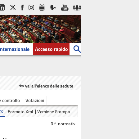
Internazionale
Accesso rapido
vai all'elenco delle sedute
 e controllo
Votazioni
ro
Formato Xml
Versione Stampa
Rif. normativi