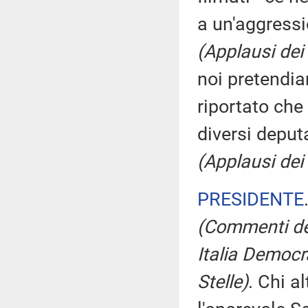
a un'aggress
(Applausi dei
noi pretendi
riportato che
diversi deputa
(Applausi dei
PRESIDENTE
(Commenti dei
Italia Democr
Stelle)
. Chi a