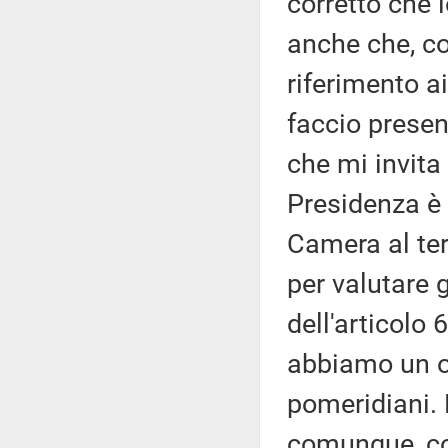
corretto che 
anche che, c
riferimento ai
faccio presen
che mi invita 
Presidenza è 
Camera al ter
per valutare g
dell'articolo
abbiamo un or
pomeridiani. L
comunque, com