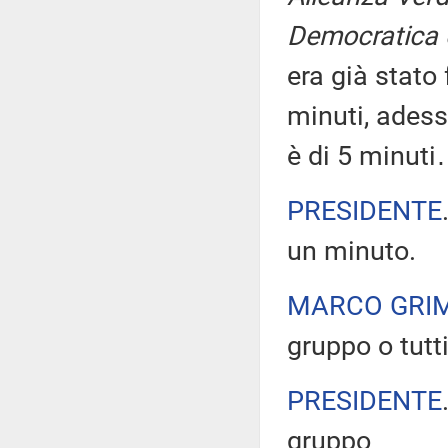
Democratica 
era già stato
minuti, adess
è di 5 minut
PRESIDENTE
un minuto.
MARCO GRI
gruppo o tut
PRESIDENTE
gruppo