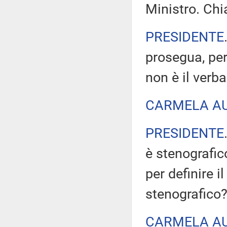
Ministro. Ch
PRESIDENTE
prosegua, per
non è il verb
CARMELA A
PRESIDENTE
è stenografic
per definire i
stenografico
CARMELA A