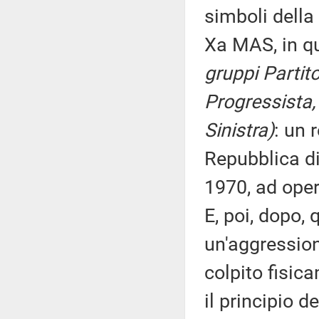
simboli della
Xa MAS, in q
gruppi Partit
Progressista,
Sinistra)
: un 
Repubblica di
1970, ad oper
E, poi, dopo,
un'aggression
colpito fisica
il principio d