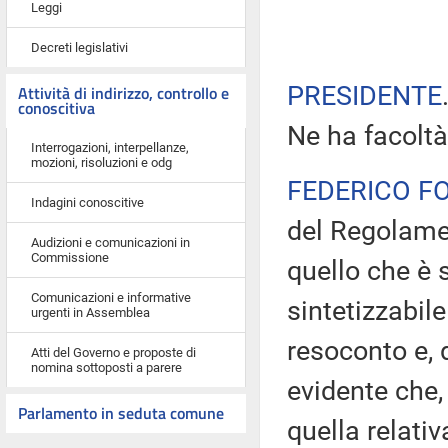
Leggi
Decreti legislativi
PRESIDENTE
Attività di indirizzo, controllo e
conoscitiva
Ne ha facoltà
Interrogazioni, interpellanze,
mozioni, risoluzioni e odg
FEDERICO F
Indagini conoscitive
del Regolame
Audizioni e comunicazioni in
Commissione
quello che è 
Comunicazioni e informative
sintetizzabil
urgenti in Assemblea
resoconto e, 
Atti del Governo e proposte di
nomina sottoposti a parere
evidente che, 
Parlamento in seduta comune
quella relativ