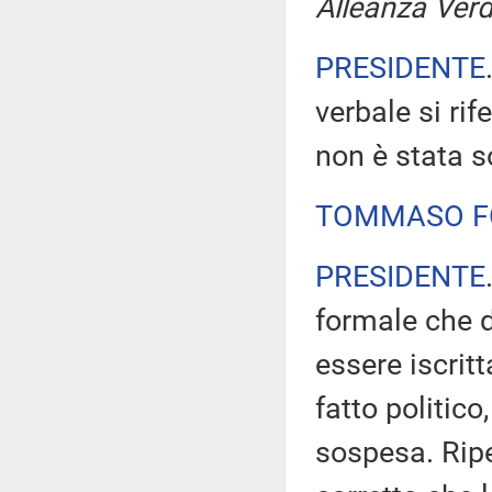
Alleanza Verdi
PRESIDENTE
verbale si rif
non è stata
TOMMASO F
PRESIDENTE
formale che d
essere iscrit
fatto politico
sospesa. Ripe