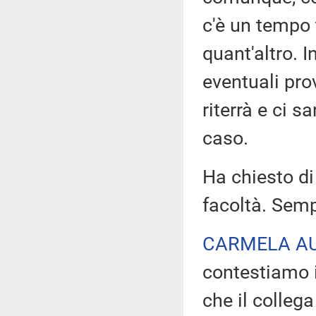
c'è un tempo 
quant'altro. I
eventuali pro
riterrà e ci s
caso.
Ha chiesto di
facoltà. Semp
CARMELA A
contestiamo i
che il colleg