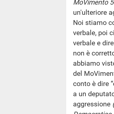
MoVimento 5 
un'ulteriore 
Noi stiamo co
verbale, poi 
verbale e dire
non è corrett
abbiamo visto
del MoVimento
conto è dire 
a un deputato
aggressione