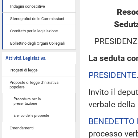
Indagini conoscitive
Resoc
Stenografici delle Commissioni
Seduta
Comitato per la legislazione
PRESIDENZ
Bollettino degli Organi Collegiali
La seduta com
Attività Legislativa
Progetti di legge
PRESIDENTE
Proposte di legge d'iniziativa
popolare
Invito il dep
Procedura per la
verbale della
presentazione
Elenco delle proposte
BENEDETTO 
Emendamenti
processo verb