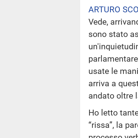
ARTURO SC
Vede, arrivan
sono stato as
un'inquietudi
parlamentare
usate le mani
arriva a quest
andato oltre 
Ho letto tante
“rissa”, la pa
processo verb