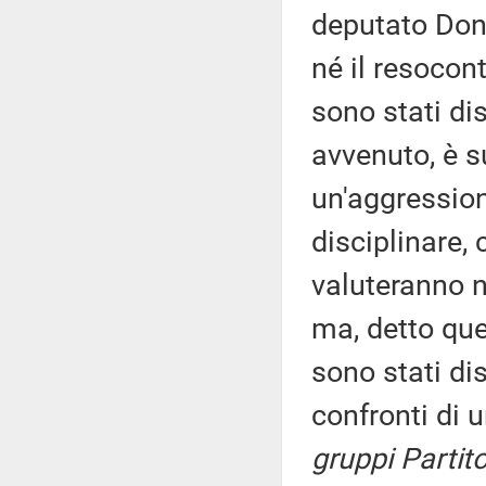
deputato Don
né il resocon
sono stati dis
avvenuto, è su 
un'aggression
disciplinare, 
valuteranno n
ma, detto que
sono stati di
confronti di 
gruppi Partit