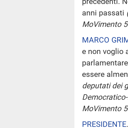
precedenti. No
anni passati
MoVimento 5 
MARCO GRI
e non voglio 
parlamentare!
essere almen
deputati dei g
Democratico-I
MoVimento 5 
PRESIDENTE