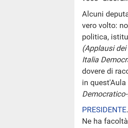
Alcuni deputa
vero volto: n
politica, isti
(Applausi dei
Italia Democr
dovere di rac
in quest'Aula
Democratico-I
PRESIDENTE
Ne ha facoltà