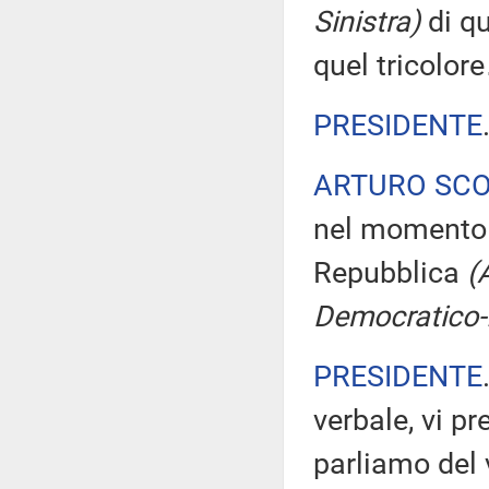
Sinistra)
di qu
quel tricolor
PRESIDENTE
ARTURO SC
nel momento i
Repubblica
(
Democratico-I
PRESIDENTE
verbale, vi 
parliamo del 