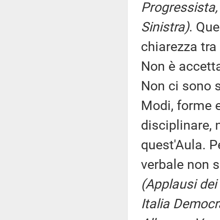
Progressista,
Sinistra)
. Que
chiarezza tra 
Non è accettab
Non ci sono s
Modi, forme e 
disciplinare,
quest'Aula. P
verbale non s
(Applausi dei
Italia Democr