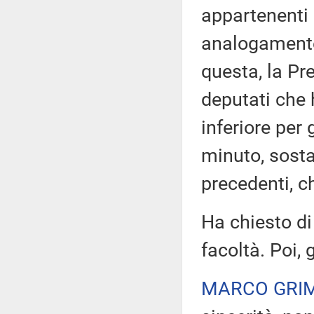
appartenenti
analogamente
questa, la Pr
deputati che 
inferiore per 
minuto, sost
precedenti, c
Ha chiesto di
facoltà. Poi,
MARCO GRI