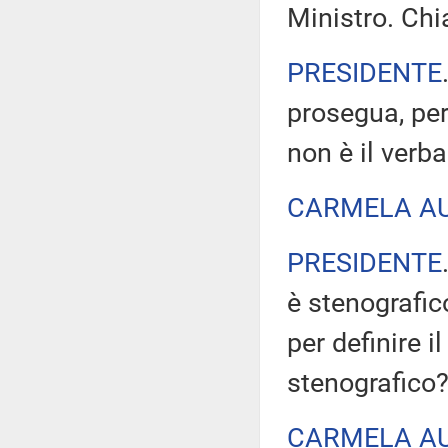
Ministro. Ch
PRESIDENTE
prosegua, per
non è il verb
CARMELA A
PRESIDENTE
è stenografic
per definire i
stenografico
CARMELA A