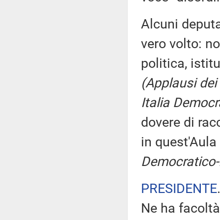
Alcuni deputa
vero volto: n
politica, isti
(Applausi dei
Italia Democr
dovere di rac
in quest'Aula
Democratico-I
PRESIDENTE
Ne ha facoltà