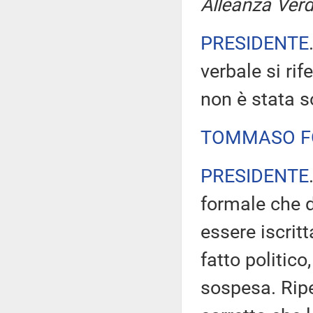
Alleanza Verdi
PRESIDENTE
verbale si rif
non è stata
TOMMASO F
PRESIDENTE
formale che d
essere iscrit
fatto politico
sospesa. Ripe