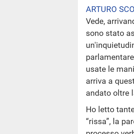
ARTURO SC
Vede, arrivan
sono stato as
un'inquietudi
parlamentare
usate le mani
arriva a quest
andato oltre 
Ho letto tante
“rissa”, la pa
processo verb