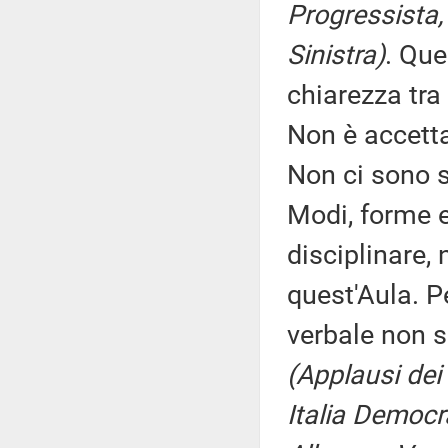
Progressista,
Sinistra)
. Que
chiarezza tra 
Non è accettab
Non ci sono s
Modi, forme e 
disciplinare,
quest'Aula. P
verbale non s
(Applausi dei
Italia Democr