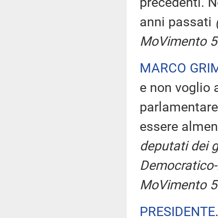
precedenti. No
anni passati
MoVimento 5 
MARCO GRI
e non voglio 
parlamentare!
essere almen
deputati dei g
Democratico-I
MoVimento 5 
PRESIDENTE