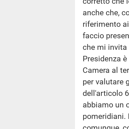
corretto che 
anche che, c
riferimento ai
faccio presen
che mi invita 
Presidenza è 
Camera al ter
per valutare g
dell'articolo
abbiamo un or
pomeridiani. L
comunque, com