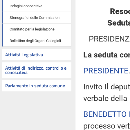
Indagini conoscitive
Resoc
Stenografici delle Commissioni
Seduta
Comitato per la legislazione
PRESIDENZ
Bollettino degli Organi Collegiali
La seduta com
Attività Legislativa
Attività di indirizzo, controllo e
PRESIDENTE
conoscitiva
Parlamento in seduta comune
Invito il dep
verbale della
BENEDETTO 
processo verb