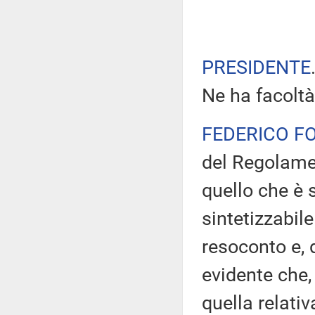
PRESIDENTE
Ne ha facoltà
FEDERICO F
del Regolame
quello che è 
sintetizzabil
resoconto e, 
evidente che, 
quella relativ