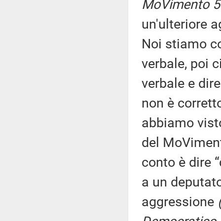
MoVimento 5 
un'ulteriore 
Noi stiamo co
verbale, poi 
verbale e dire
non è corrett
abbiamo visto
del MoVimento
conto è dire 
a un deputato
aggressione