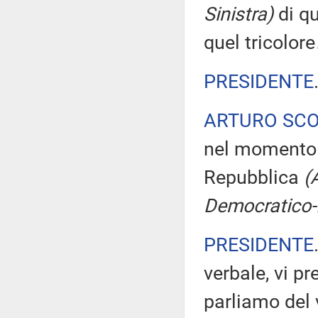
Sinistra)
di qu
quel tricolor
PRESIDENTE
ARTURO SC
nel momento i
Repubblica
(
Democratico-I
PRESIDENTE
verbale, vi 
parliamo del 