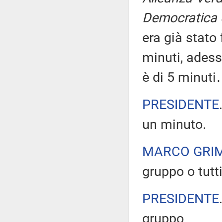
Democratica 
era già stato
minuti, adess
è di 5 minut
PRESIDENTE
un minuto.
MARCO GRI
gruppo o tut
PRESIDENTE
gruppo