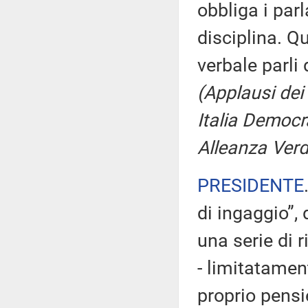
obbliga i par
disciplina. Q
verbale parli 
(Applausi dei
Italia Democr
Alleanza Verdi
PRESIDENTE
di ingaggio”,
una serie di r
- limitatament
proprio pensie