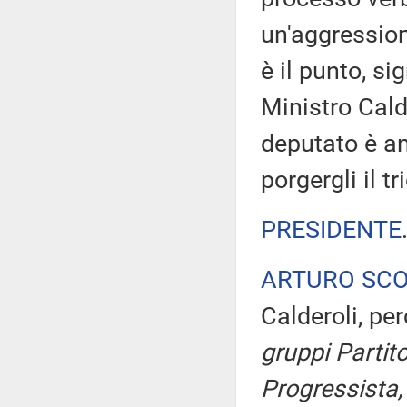
un'aggression
è il punto, s
Ministro Calde
deputato è an
porgergli il t
PRESIDENTE
ARTURO SC
Calderoli, pe
gruppi Partit
Progressista,