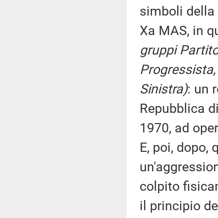
simboli della
Xa MAS, in q
gruppi Partit
Progressista,
Sinistra)
: un 
Repubblica di
1970, ad oper
E, poi, dopo,
un'aggression
colpito fisica
il principio d