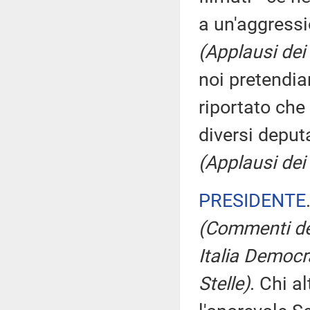
a un'aggress
(Applausi dei
noi pretendi
riportato che
diversi deputa
(Applausi dei
PRESIDENTE
(Commenti dei
Italia Democr
Stelle)
. Chi a