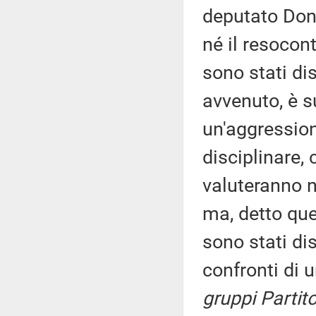
deputato Don
né il resocon
sono stati dis
avvenuto, è su 
un'aggression
disciplinare, 
valuteranno n
ma, detto que
sono stati di
confronti di 
gruppi Partit