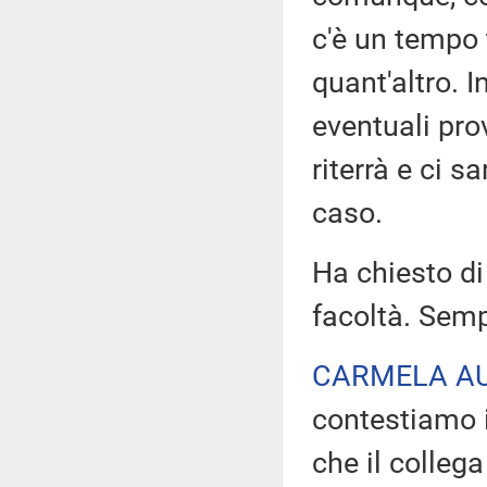
c'è un tempo 
quant'altro. I
eventuali pro
riterrà e ci s
caso.
Ha chiesto di
facoltà. Semp
CARMELA A
contestiamo i
che il colleg