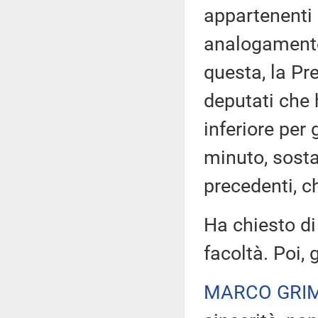
appartenenti
analogamente
questa, la Pr
deputati che 
inferiore per 
minuto, sost
precedenti, c
Ha chiesto di
facoltà. Poi,
MARCO GRI