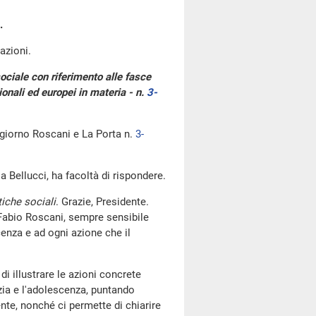
.
azioni.
sociale con riferimento alle fasce
onali ed europei in materia - n.
3-
 giorno Roscani e La Porta n.
3-
a Bellucci, ha facoltà di rispondere.
tiche sociali
. Grazie, Presidente.
e Fabio Roscani, sempre sensibile
cenza e ad ogni azione che il
di illustrare le azioni concrete
zia e l'adolescenza, puntando
nte, nonché ci permette di chiarire