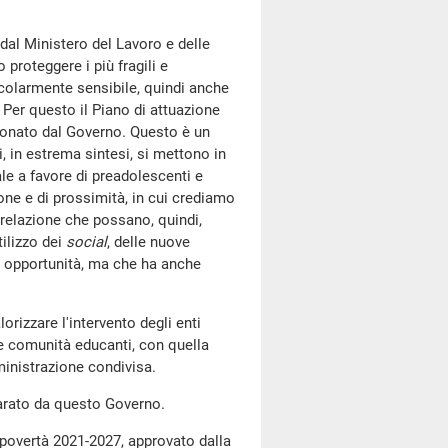
dal Ministero del Lavoro e delle
 proteggere i più fragili e
colarmente sensibile, quindi anche
. Per questo il Piano di attuazione
zionato dal Governo. Questo è un
, in estrema sintesi, si mettono in
e a favore di preadolescenti e
one e di prossimità, in cui crediamo
 relazione che possano, quindi,
tilizzo dei
social
, delle nuove
e opportunità, ma che ha anche
lorizzare l'intervento degli enti
le comunità educanti, con quella
inistrazione condivisa.
 varato da questo Governo.
a povertà 2021-2027, approvato dalla