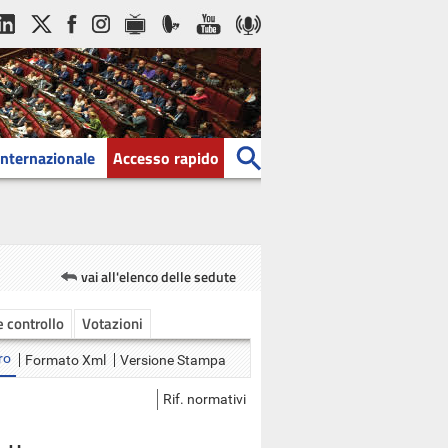
Internazionale
Accesso rapido
vai all'elenco delle sedute
 e controllo
Votazioni
ro
Formato Xml
Versione Stampa
Rif. normativi