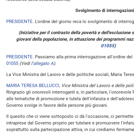
Svolgimento di interrogazioni
PRESIDENTE
. L'ordine del giorno reca lo svolgimento di interrog
(Iniziative per il contrasto della povertà e dell'esclusione 
giovani della popolazione, in attuazione dei programmi nazi
01055
)
PRESIDENTE
. Passiamo alla prima interrogazione all'ordine del
01055
(Vedi l'
allegato A
)
.
La Vice Ministra del Lavoro e delle politiche sociali, Maria Teres
MARIA TERESA BELLUCCI
,
Vice Ministra del Lavoro e delle poli
Ringrazio gli onorevoli interroganti e, in particolare, l'onorevol
alle tematiche di promozione e tutela dell'infanzia e dell'adoles
Governo svolge in favore delle persone più giovani.
Il quesito che ci viene sottoposto ci dà l'occasione, ci permette 
intraprese dal Governo proprio per tutelare e promuovere l'infan
soprattutto sulla partecipazione attiva, in cui crediamo fermame