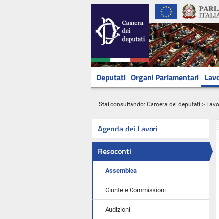
Deputati
Organi Parlamentari
Lavo
Stai consultando:
Camera dei deputati
>
Lavo
Agenda dei Lavori
Resoconti
Assemblea
Giunte e Commissioni
Audizioni