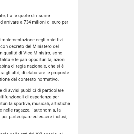
e, tra le quote di risorse
 arrivare a 734 milioni di euro per
l'implementazione degli obiettivi
3, con decreto del Ministero del
in qualità di Vice Ministro, sono
alità e le pari opportunità, azioni
abina di regia nazionale, che si è
 gli altri, di elaborare le proposte
uzione del contesto normativo.
di avvisi pubblici di particolare
ltifunzionali di esperienza per
rtunità sportive, musicali, artistiche
 e nelle ragazze, l'autonomia, la
o, per partecipare ed essere inclusi,