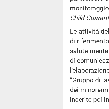
monitoraggio 
Child Guaran
Le attività d
di riferiment
salute mental
di comunicazi
l'elaborazion
“Gruppo di lav
dei minorenni
inserite poi 