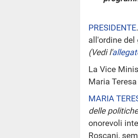
PRESIDENTE
all'ordine de
(Vedi l'
allegat
La Vice Minist
Maria Teresa 
MARIA TERE
delle politiche
onorevoli inte
Roscani, semp