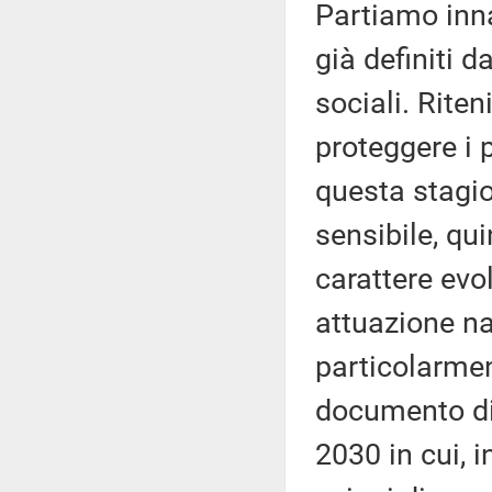
Partiamo inn
già definiti d
sociali. Rite
proteggere i 
questa stagio
sensibile, qu
carattere evol
attuazione na
particolarme
documento di 
2030 in cui, 