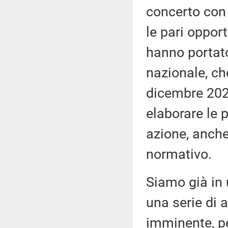
concerto con i
le pari opport
hanno portato
nazionale, ch
dicembre 2023 
elaborare le 
azione, anche
normativo.
Siamo già in 
una serie di a
imminente, pe