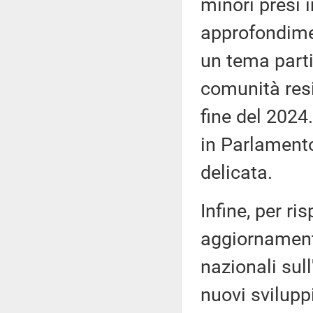
minori presi i
approfondimen
un tema parti
comunità resid
fine del 2024
in Parlamento
delicata.
Infine, per r
aggiornamento
nazionali sul
nuovi svilupp