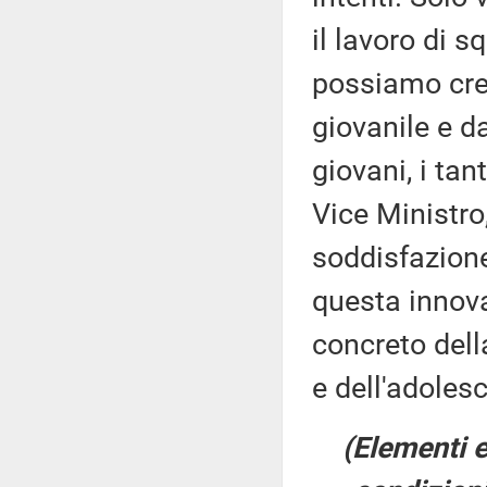
il lavoro di s
possiamo cred
giovanile e da
giovani, i ta
Vice Ministro
soddisfazion
questa innova
concreto della
e dell'adoles
(Elementi e