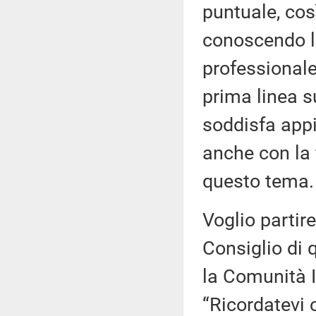
puntuale, cos
conoscendo la
professionale
prima linea s
soddisfa appi
anche con la 
questo tema.
Voglio partire
Consiglio di 
la Comunità I
“Ricordatevi 