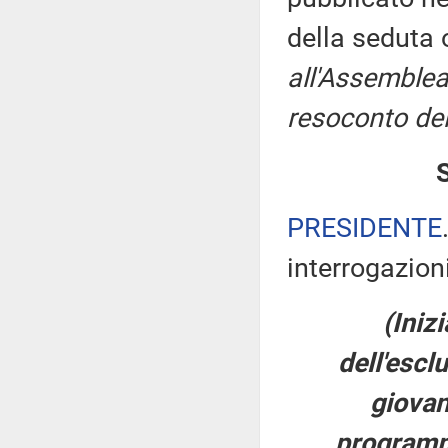
della seduta
all'Assemblea
resoconto del
PRESIDENTE
interrogazioni
(Iniz
dell'escl
giovan
programmi