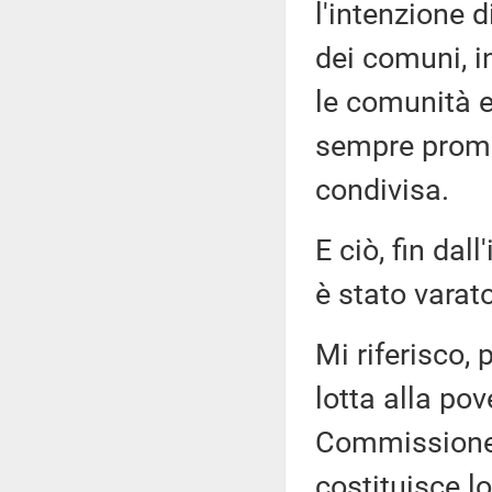
l'intenzione d
dei comuni, i
le comunità e
sempre promo
condivisa.
E ciò, fin dal
è stato varat
Mi riferisco,
lotta alla po
Commissione 
costituisce l