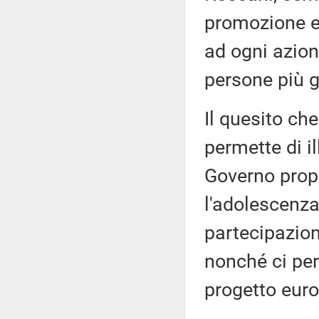
promozione e 
ad ogni azion
persone più g
Il quesito che
permette di il
Governo propr
l'adolescenza
partecipazion
nonché ci perm
progetto eur