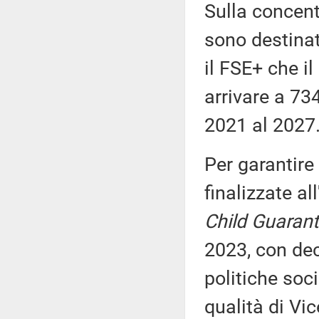
Sulla concent
sono destinat
il FSE+ che i
arrivare a 734
2021 al 2027
Per garantire
finalizzate al
Child Guaran
2023, con dec
politiche soci
qualità di Vic