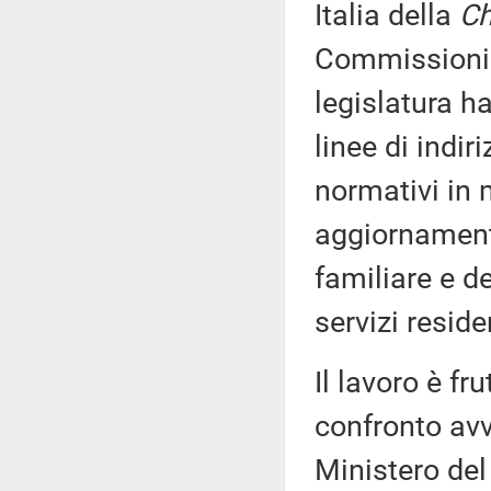
Italia della
Ch
Commissioni 
legislatura h
linee di indiri
normativi in m
aggiornamento
familiare e de
servizi reside
Il lavoro è fr
confronto av
Ministero del 