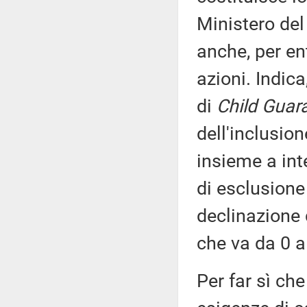
Ministero del 
anche, per ent
azioni. Indica
di
Child Guar
dell'inclusio
insieme a int
di esclusione
declinazione 
che va da 0 a 
Per far sì che