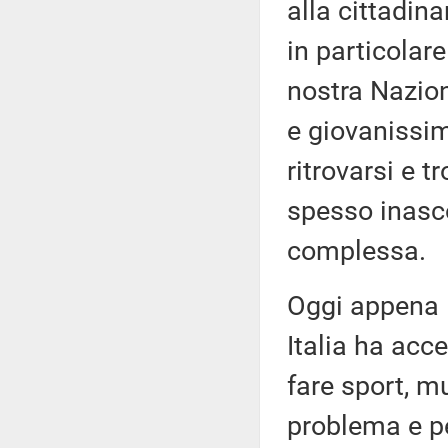
alla cittadin
in particolare
nostra Nazion
e giovanissim
ritrovarsi e t
spesso inasco
complessa.
Oggi appena l
Italia ha acc
fare sport, m
problema e pe