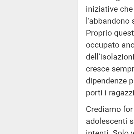
iniziative che
l'abbandono s
Proprio quest
occupato anc
dell'isolazio
cresce sempre
dipendenze pa
porti i ragazz
Crediamo for
adolescenti s
intenti. Solo 