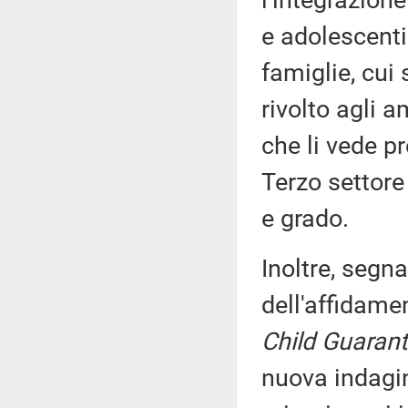
l'integrazion
e adolescenti
famiglie, cui
rivolto agli am
che li vede pr
Terzo settore 
e grado.
Inoltre, segna
dell'affidamen
Child Guaran
nuova indagi