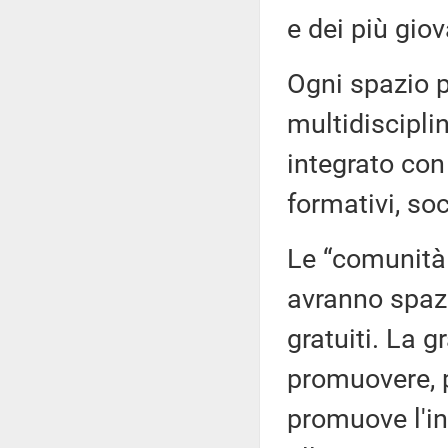
e dei più giov
Ogni spazio p
multidiscipli
integrato con 
formativi, soc
Le “comunità
avranno spazi
gratuiti. La 
promuovere, p
promuove l'int