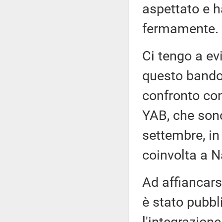
aspettato e h
fermamente.
Ci tengo a ev
questo bando 
confronto con
YAB, che sono
settembre, in
coinvolta a N
Ad affiancarsi
è stato pubbl