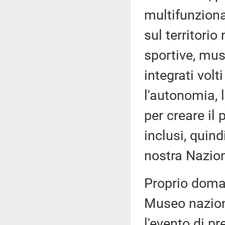
multifunziona
sul territorio
sportive, musi
integrati volt
l'autonomia, l
per creare il 
inclusi, quind
nostra Nazio
Proprio doman
Museo naziona
l'evento di p