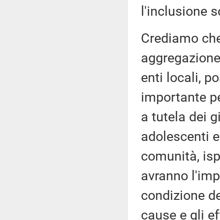
l'inclusione s
Crediamo che 
aggregazione,
enti locali, 
importante pe
a tutela dei g
adolescenti e
comunità, ispi
avranno l'imp
condizione dei
cause e gli ef