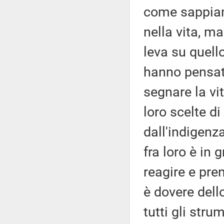
come sappiam
nella vita, m
leva su quello
hanno pensato
segnare la vita
loro scelte 
dall'indigenza
fra loro è in 
reagire e pren
è dovere dello
tutti gli stru