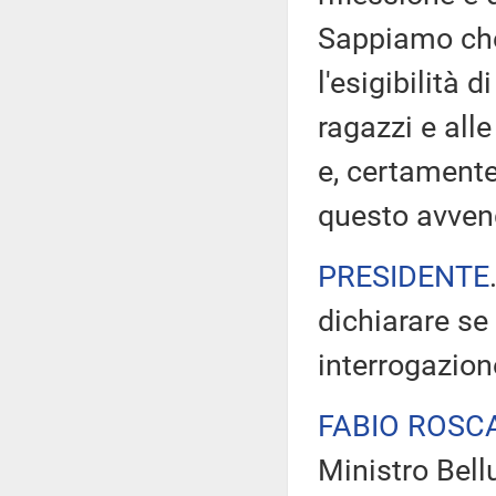
Sappiamo che 
l'esigibilità d
ragazzi e alle
e, certamente
questo avven
PRESIDENTE
dichiarare se
interrogazion
FABIO ROSC
Ministro Bell