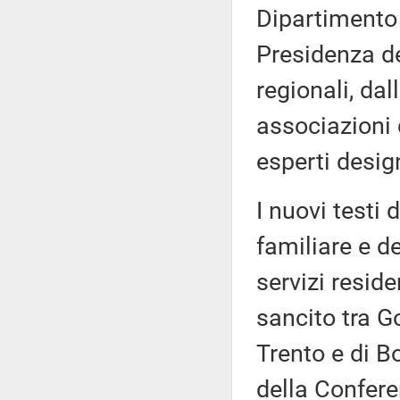
Dipartimento 
Presidenza de
regionali, dal
associazioni 
esperti desig
I nuovi testi 
familiare e de
servizi resid
sancito tra G
Trento e di B
della Confere