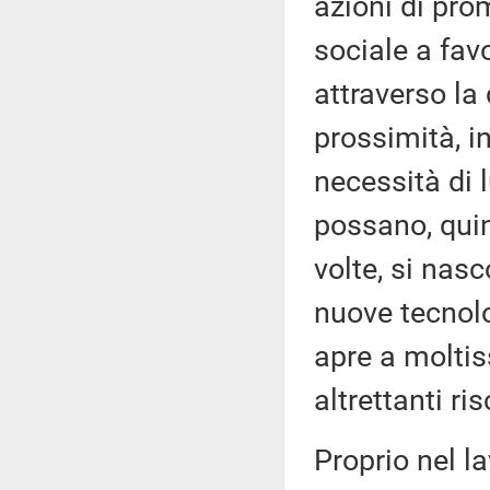
azioni di pro
sociale a fav
attraverso la
prossimità, i
necessità di l
possano, quin
volte, si nasc
nuove tecnolo
apre a molti
altrettanti ris
Proprio nel la