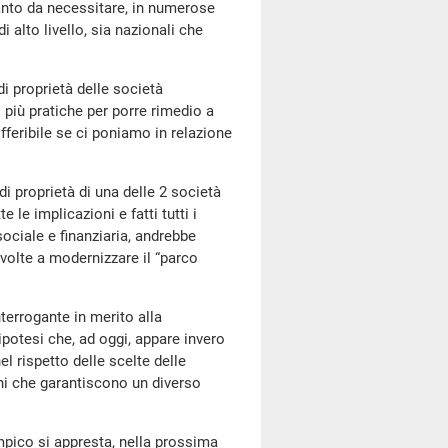
anto da necessitare, in numerose
 alto livello, sia nazionali che
i di proprietà delle società
 più pratiche per porre rimedio a
fferibile se ci poniamo in relazione
i proprietà di una delle 2 società
e le implicazioni e fatti tutti i
ociale e finanziaria, andrebbe
 volte a modernizzare il “parco
terrogante in merito alla
ipotesi che, ad oggi, appare invero
 rispetto delle scelte delle
oni che garantiscono un diverso
impico si appresta, nella prossima