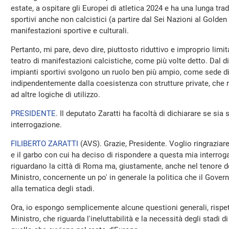
estate, a ospitare gli Europei di atletica 2024 e ha una lunga trad
sportivi anche non calcistici (a partire dal Sei Nazioni al Golden
manifestazioni sportive e culturali.
Pertanto, mi pare, devo dire, piuttosto riduttivo e improprio limit
teatro di manifestazioni calcistiche, come più volte detto. Dal d
impianti sportivi svolgono un ruolo ben più ampio, come sede di
indipendentemente dalla coesistenza con strutture private, che 
ad altre logiche di utilizzo.
PRESIDENTE
. Il deputato Zaratti ha facoltà di dichiarare se sia 
interrogazione.
FILIBERTO ZARATTI
(
AVS
). Grazie, Presidente. Voglio ringraziar
e il garbo con cui ha deciso di rispondere a questa mia interrog
riguardano la città di Roma ma, giustamente, anche nel tenore de
Ministro, concernente un po' in generale la politica che il Gover
alla tematica degli stadi.
Ora, io espongo semplicemente alcune questioni generali, rispet
Ministro, che riguarda l'ineluttabilità e la necessità degli stadi di