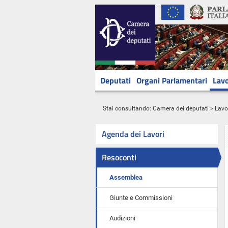
Deputati
Organi Parlamentari
Lavo
Stai consultando:
Camera dei deputati
>
Lavo
Agenda dei Lavori
Resoconti
Assemblea
Giunte e Commissioni
Audizioni