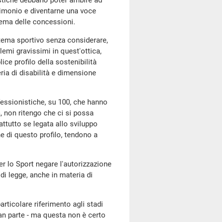
cistiche debbano poter ambire ad
rimonio e diventarne una voce
stema delle concessioni.
sistema sportivo senza considerare,
lemi gravissimi in quest'ottica,
ice profilo della sostenibilità
ria di disabilità e dimensione
ofessionistiche, su 100, che hanno
, non ritengo che ci si possa
attutto se legata allo sviluppo
e di questo profilo, tendono a
er lo Sport negare l'autorizzazione
 di legge, anche in materia di
particolare riferimento agli stadi
gran parte - ma questa non è certo