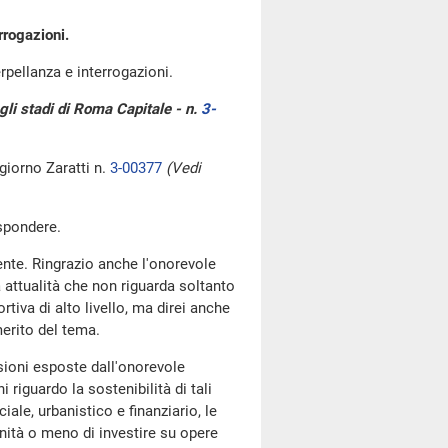
rrogazioni.
erpellanza e interrogazioni.
egli stadi di Roma Capitale - n.
3-
giorno Zaratti n.
3-00377
(Vedi
ispondere.
ente. Ringrazio anche l'onorevole
a attualità che non riguarda soltanto
rtiva di alto livello, ma direi anche
merito del tema.
sioni esposte dall'onorevole
 riguardo la sostenibilità di tali
ciale, urbanistico e finanziario, le
unità o meno di investire su opere