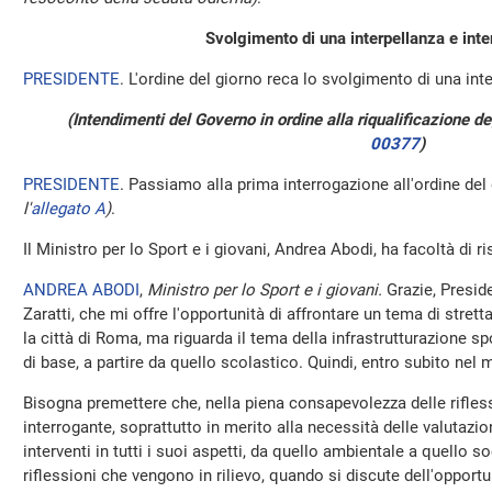
Svolgimento di una interpellanza e inte
PRESIDENTE
. L'ordine del giorno reca lo svolgimento di una int
(Intendimenti del Governo in ordine alla riqualificazione d
00377
)
PRESIDENTE
. Passiamo alla prima interrogazione all'ordine del 
l'
allegato A
)
.
Il Ministro per lo Sport e i giovani, Andrea Abodi, ha facoltà di r
ANDREA ABODI
,
Ministro per lo Sport e i giovani.
Grazie, Presid
Zaratti, che mi offre l'opportunità di affrontare un tema di strett
la città di Roma, ma riguarda il tema della infrastrutturazione spo
di base, a partire da quello scolastico. Quindi, entro subito nel 
Bisogna premettere che, nella piena consapevolezza delle rifles
interrogante, soprattutto in merito alla necessità delle valutazioni
interventi in tutti i suoi aspetti, da quello ambientale a quello so
riflessioni che vengono in rilievo, quando si discute dell'opport