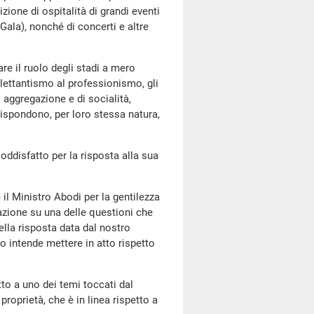
izione di ospitalità di grandi eventi
 Gala), nonché di concerti e altre
are il ruolo degli stadi a mero
ilettantismo al professionismo, gli
 aggregazione e di socialità,
rispondono, per loro stessa natura,
soddisfatto per la risposta alla sua
e il Ministro Abodi per la gentilezza
azione su una delle questioni che
lla risposta data dal nostro
no intende mettere in atto rispetto
to a uno dei temi toccati dal
 proprietà, che è in linea rispetto a