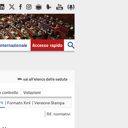
Internazionale
Accesso rapido
vai all'elenco delle sedute
 e controllo
Votazioni
ro
Formato Xml
Versione Stampa
Rif. normativi