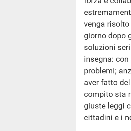
forza e colla
estremamente
venga risolto
giorno dopo g
soluzioni seri
insegna: con 
problemi; anz
aver fatto de
compito sta 
giuste leggi 
cittadini e i 