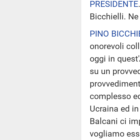
PRESIDENTE
Bicchielli. Ne
PINO BICCHI
onorevoli col
oggi in quest
su un provve
provvediment
complesso ed, 
Ucraina ed in 
Balcani ci i
vogliamo ess