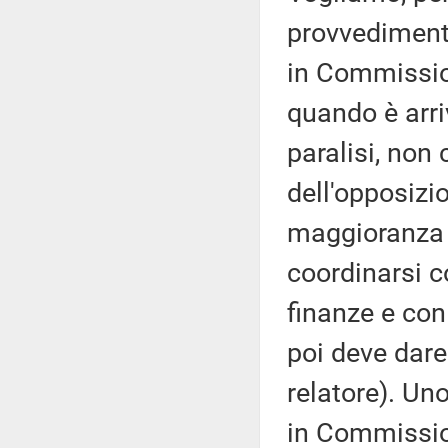
provvedimento
in Commissio
quando è arri
paralisi, non
dell'opposizi
maggioranza e
coordinarsi c
finanze e con
poi deve dare
relatore). Un
in Commissio