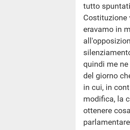
tutto spuntati
Costituzione 
eravamo in 
all'opposizio
silenziamento,
quindi me ne 
del giorno ch
in cui, in con
modifica, la c
ottenere cosa
parlamentare: