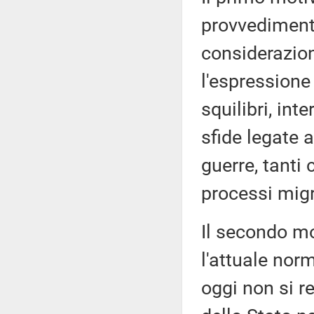
provvediment
considerazion
l'espressione
squilibri, int
sfide legate a
guerre, tanti 
processi migr
Il secondo mo
l'attuale nor
oggi non si r