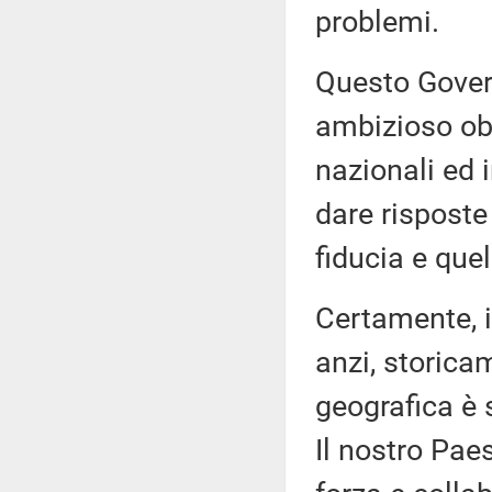
problemi.
Questo Govern
ambizioso obi
nazionali ed i
dare risposte 
fiducia e que
Certamente, i
anzi, storica
geografica è 
Il nostro Pae