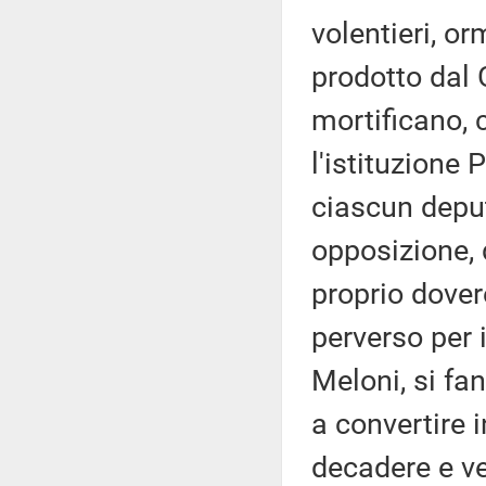
volentieri, or
prodotto dal
mortificano, 
l'istituzione
ciascun deput
opposizione, 
proprio dove
perverso per 
Meloni, si fan
a convertire 
decadere e ve