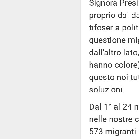
Signora Presi
proprio dai da
tifoseria pol
questione mig
dall'altro lat
hanno colore)
questo noi tu
soluzioni.
Dal 1° al 24 
nelle nostre 
573 migranti