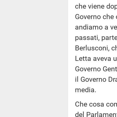
che viene dop
Governo che 
andiamo a ve
passati, part
Berlusconi, c
Letta aveva un
Governo Gentil
il Governo Dr
media.
Che cosa comp
del Parlament