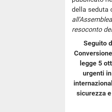
della seduta
all'Assemblea
resoconto del
Seguito d
Conversione 
legge 5 ot
urgenti i
internazional
sicurezza e 