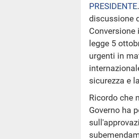
PRESIDENTE
discussione d
Conversione i
legge 5 ottob
urgenti in ma
internazionale
sicurezza e la
Ricordo che n
Governo ha po
sull'approva
subemendament