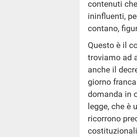
contenuti ch
ininfluenti, p
contano, figur
Questo è il c
troviamo ad a
anche il decr
giorno franca
domanda in or
legge, che è 
ricorrono pre
costituzionali