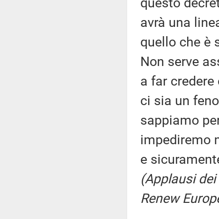
questo decreto
avrà una line
quello che è 
Non serve as
a far credere 
ci sia un fen
sappiamo per
impediremo m
e sicurament
(Applausi dei 
Renew Europ