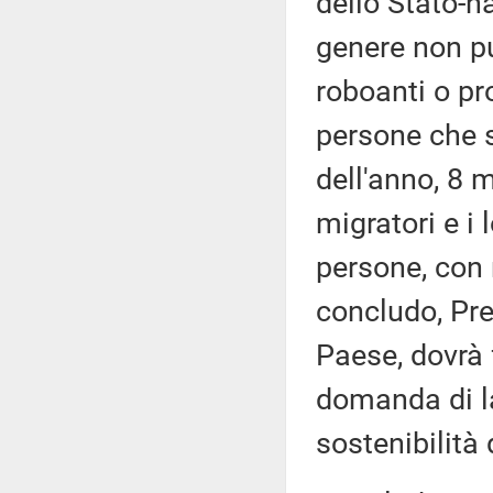
dello Stato-n
genere non p
roboanti o pr
persone che s
dell'anno, 8 
migratori e i 
persone, con r
concludo, Pres
Paese, dovrà 
domanda di l
sostenibilità