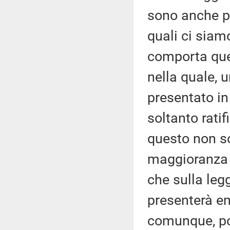
sono anche pa
quali ci siam
comporta que
nella quale, 
presentato in
soltanto rati
questo non sc
maggioranza o
che sulla leg
presenterà em
comunque, poi