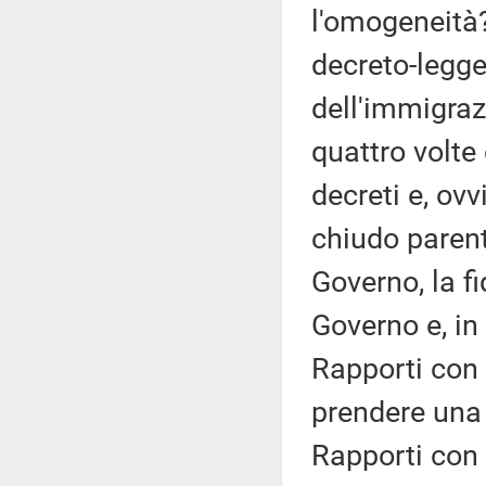
l'omogeneità? 
decreto-legg
dell'immigraz
quattro volte 
decreti e, ov
chiudo parente
Governo, la fi
Governo e, in 
Rapporti con 
prendere una 
Rapporti con 