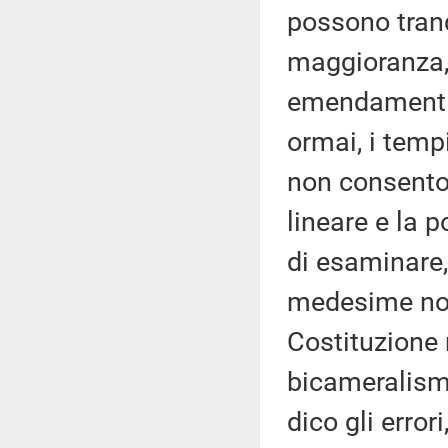
possono tranq
maggioranza,
emendamenti a
ormai, i temp
non consento
lineare e la 
di esaminare,
medesime norm
Costituzione
bicameralism
dico gli error