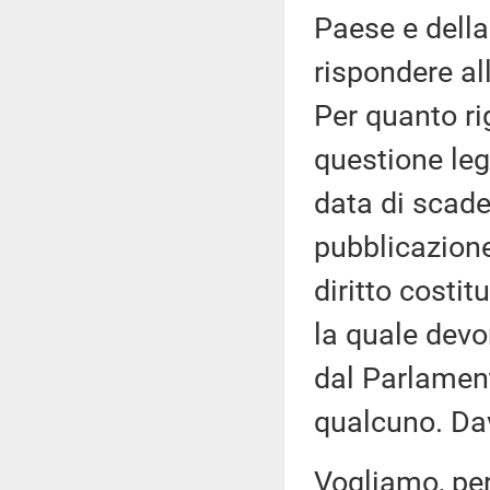
Paese e della 
rispondere al
Per quanto rig
questione leg
data di scade
pubblicazion
diritto costi
la quale devo
dal Parlamen
qualcuno. Da
Vogliamo, per