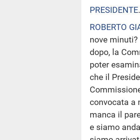
PRESIDENTE
ROBERTO GI
nove minuti? 
dopo, la Com
poter esamina
che il Presi
Commissione
convocata a m
manca il pare
e siamo andat
siamo arrivat