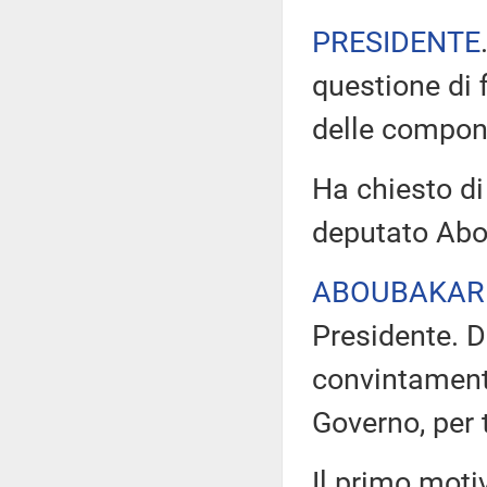
PRESIDENTE
questione di 
delle compone
Ha chiesto di 
deputato Abo
ABOUBAKAR
Presidente. D
convintamente
Governo, per 
Il primo moti