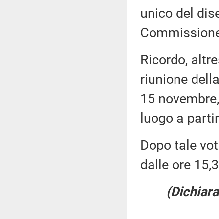
unico del dis
Commissione
Ricordo, altr
riunione dell
15 novembre, 
luogo a partir
Dopo tale vot
dalle ore 15,3
(Dichiara