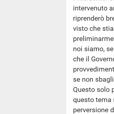
intervenuto a
riprenderò br
visto che sti
preliminarme
noi siamo, se
che il Govern
provvedimenti
se non sbagli
Questo solo 
questo tema 
perversione d