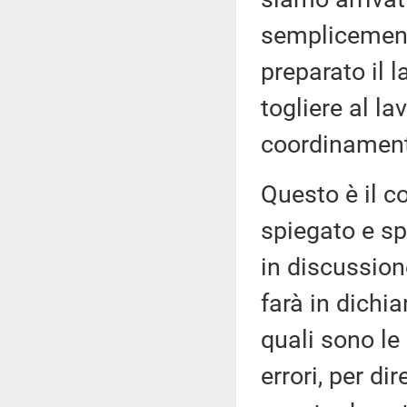
semplicemen
preparato il 
togliere al la
coordinament
Questo è il c
spiegato e sp
in discussion
farà in dichia
quali sono le 
errori, per d