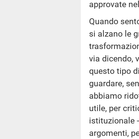
approvate nel
Quando sento 
si alzano le 
trasformazion
via dicendo, 
questo tipo d
guardare, sen
abbiamo ridot
utile, per cr
istituzionale 
argomenti, pe