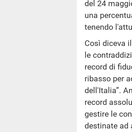
del 24 maggi
una percentua
tenendo l'att
Così diceva il
le contraddizi
record di fid
ribasso per a
dell'Italia”. 
record assolu
gestire le co
destinate ad 