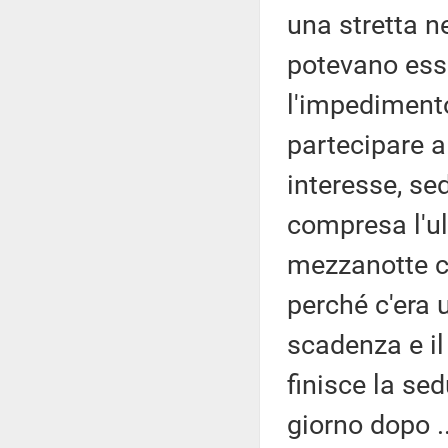
una stretta ne
potevano esse
l'impedimento
partecipare al
interesse, se
compresa l'ul
mezzanotte c
perché c'era
scadenza e il
finisce la se
giorno dopo ..