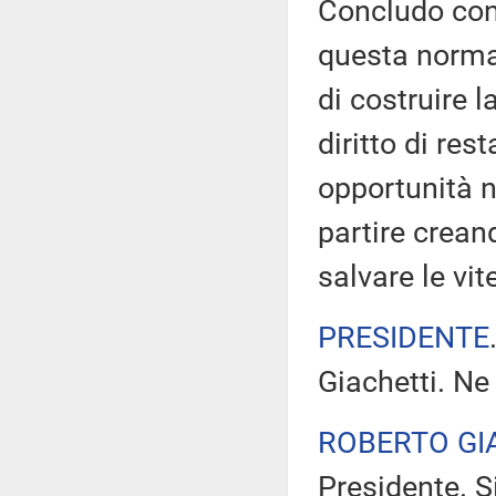
Concludo con 
questa norma 
di costruire l
diritto di res
opportunità ne
partire crean
salvare le v
PRESIDENTE
Giachetti. Ne
ROBERTO GI
Presidente. S