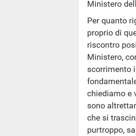
Ministero dell
Per quanto rig
proprio di que
riscontro posi
Ministero, com
scorrimento i
fondamentale
chiediamo e v
sono altretta
che si trasci
purtroppo, sa