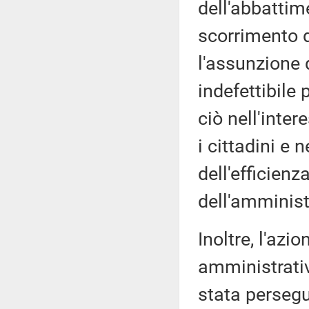
dell'abbattim
scorrimento d
l'assunzione 
indefettibile 
ciò nell'inte
i cittadini e
dell'efficienz
dell'amminist
Inoltre, l'az
amministrativ
stata persegu