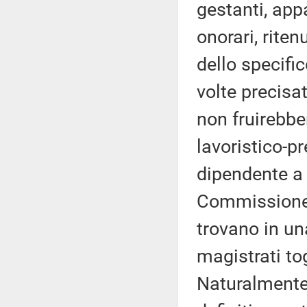
gestanti, app
onorari, riten
dello specifi
volte precisa
non fruirebber
lavoristico-pr
dipendente a
Commissione e
trovano in un
magistrati to
Naturalmente,