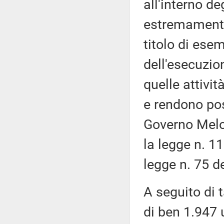
all'interno de
estremamente
titolo di esem
dell'esecuzio
quelle attivi
e rendono poss
Governo Melon
la legge n. 1
legge n. 75 d
A seguito di 
di ben 1.947 