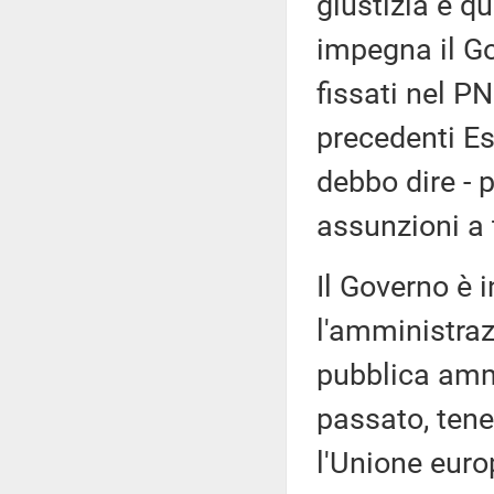
giustizia è qu
impegna il Go
fissati nel P
precedenti Es
debbo dire - p
assunzioni a 
Il Governo è 
l'amministrazi
pubblica amm
passato, tene
l'Unione euro