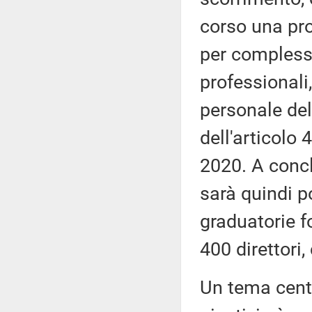
corso una pro
per complessiv
professionali,
personale del
dell'articolo 
2020. A concl
sarà quindi p
graduatorie f
400 direttor
Un tema centr