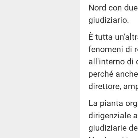
Nord con due 
giudiziario.
È tutta un'alt
fenomeni di r
all'interno di
perché anche 
direttore, am
La pianta or
dirigenziale a
giudiziarie de