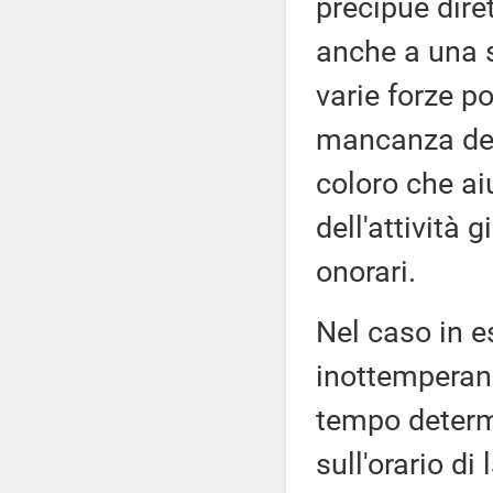
precipue dire
anche a una s
varie forze po
mancanza dei 
coloro che ai
dell'attività 
onorari.
Nel caso in e
inottemperanz
tempo determi
sull'orario di 