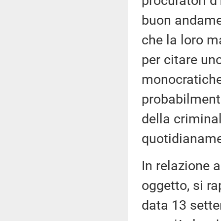
procuratori d
buon andament
che la loro m
per citare uno
monocratiche 
probabilmente
della criminal
quotidianamen
In relazione a
oggetto, si ra
data 13 sette