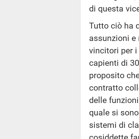
di questa vic
Tutto ciò ha 
assunzioni e 
vincitori per 
capienti di 3
proposito che
contratto col
delle funzioni
quale si sono 
sistemi di cl
cosiddette fam