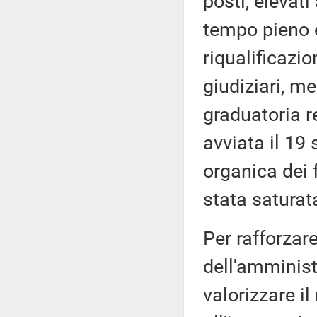
posti, elevati
tempo pieno e
riqualificazio
giudiziari, m
graduatoria r
avviata il 19
organica dei 
stata saturat
Per rafforzare
dell'amministr
valorizzare il