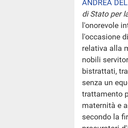
ANDREA DEL
di Stato per l
l'onorevole i
l'occasione d
relativa alla 
nobili servit
bistrattati, tr
senza un equ
trattamento pe
maternità e a
secondo la fi