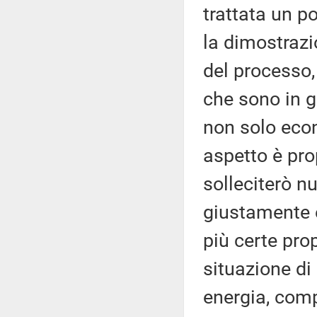
trattata un p
la dimostrazi
del processo,
che sono in g
non solo eco
aspetto è pro
solleciterò n
giustamente è
più certe pro
situazione di
energia, comp