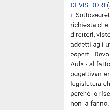
DEVIS DORI
(
il Sottosegre
richiesta che
direttori, vis
addetti agli u
esperti. Devo
Aula - al fatt
oggettivament
legislatura ch
perché io risc
non la fanno.