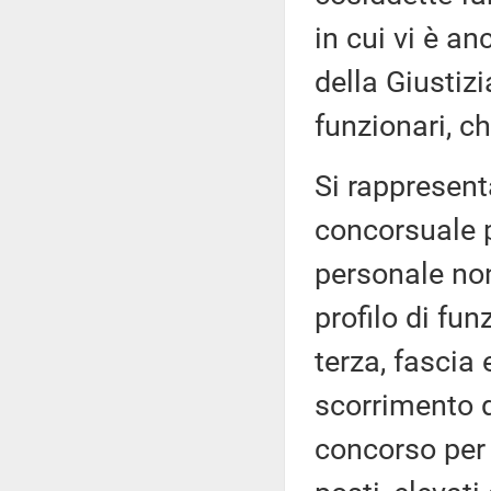
in cui vi è an
della Giustiz
funzionari, ch
Si rappresent
concorsuale p
personale non
profilo di fu
terza, fascia
scorrimento d
concorso per 