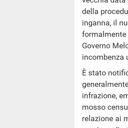
vecchia data 
della procedu
inganna, il n
formalmente a
Governo Melo
incombenza un
È stato notif
generalmente
infrazione, 
mosso censure
relazione ai 