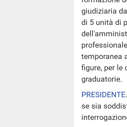
giudiziaria d
di 5 unità di
dell'amministr
professionale
temporanea ag
figure, per le
graduatorie.
PRESIDENTE
se sia soddis
interrogazion