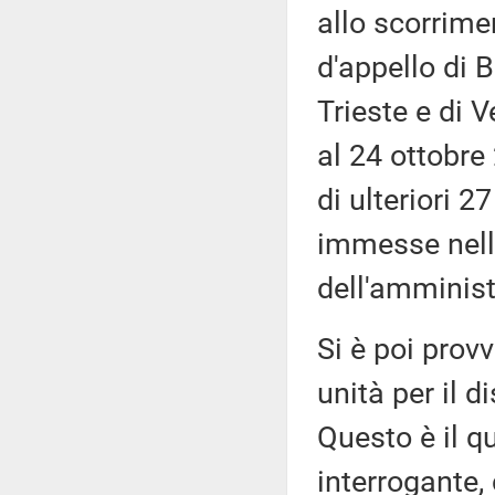
allo scorrimen
d'appello di B
Trieste e di 
al 24 ottobre
di ulteriori 2
immesse nella
dell'amminist
Si è poi prov
unità per il d
Questo è il q
interrogante,