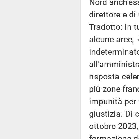
Nord anch'ess
direttore e di
Tradotto: in t
alcune aree, 
indeterminato
all'amministra
risposta cele
più zone fran
impunità per 
giustizia. Di
ottobre 2023, 
formazione de