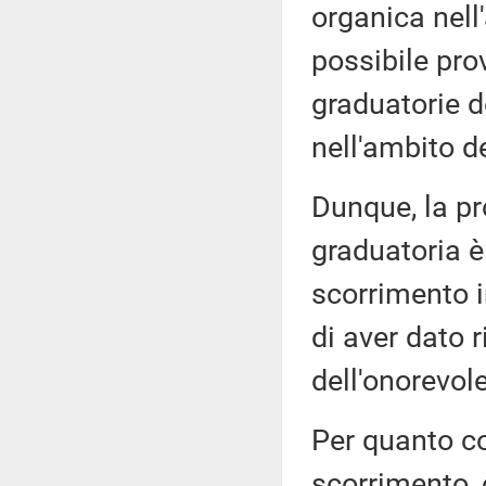
organica nell
possibile pro
graduatorie de
nell'ambito d
Dunque, la pr
graduatoria è
scorrimento i
di aver dato 
dell'onorevol
Per quanto co
scorrimento, 