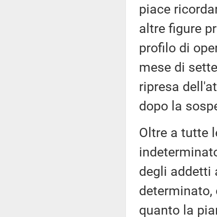
piace ricordar
altre figure p
profilo di ope
mese di sette
ripresa dell'a
dopo la sospe
Oltre a tutte
indeterminat
degli addetti 
determinato, 
quanto la pia