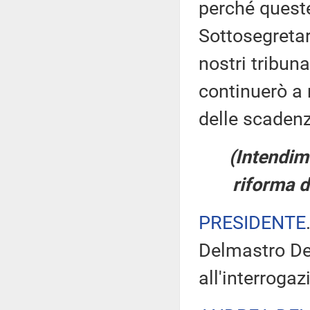
perché queste
Sottosegretar
nostri tribuna
continuerò a 
delle scadenz
(Intendim
riforma d
PRESIDENTE
Delmastro Del
all'interroga