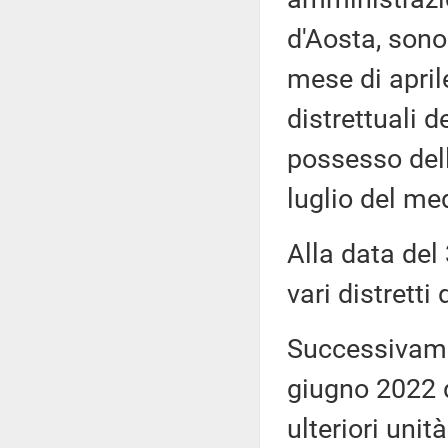
d'Aosta, sono
mese di april
distrettuali d
possesso dell
luglio del me
Alla data del
vari distretti
Successivame
giugno 2022 d
ulteriori unit