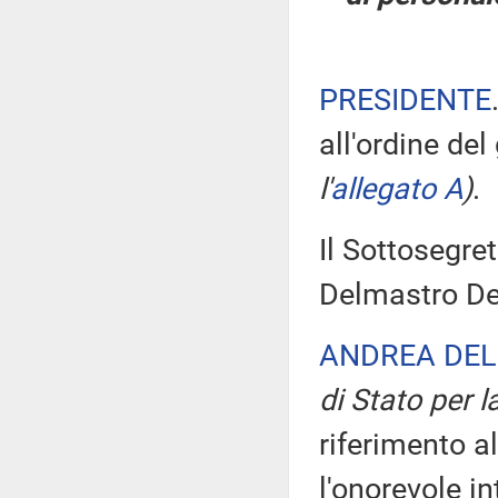
PRESIDENTE
all'ordine del
l'
allegato A
)
.
Il Sottosegret
Delmastro Del
ANDREA DEL
di Stato per l
riferimento al
l'onorevole i