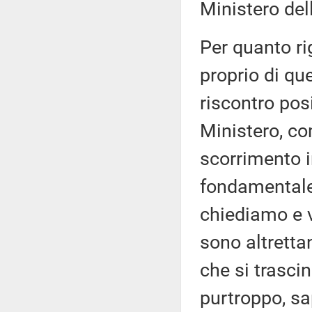
Ministero dell
Per quanto rig
proprio di que
riscontro posi
Ministero, com
scorrimento i
fondamentale
chiediamo e v
sono altretta
che si trasci
purtroppo, sa