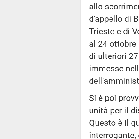
allo scorrimen
d'appello di B
Trieste e di 
al 24 ottobre
di ulteriori 2
immesse nella
dell'amminist
Si è poi prov
unità per il d
Questo è il q
interrogante,