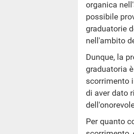
organica nell
possibile pro
graduatorie de
nell'ambito d
Dunque, la pr
graduatoria è
scorrimento i
di aver dato 
dell'onorevol
Per quanto co
scorrimento, 