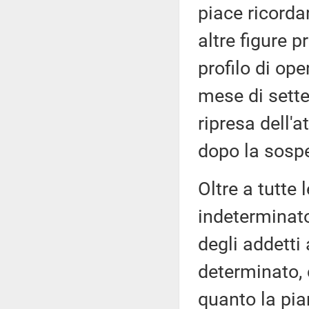
piace ricordar
altre figure p
profilo di ope
mese di sette
ripresa dell'a
dopo la sospe
Oltre a tutte
indeterminat
degli addetti 
determinato, 
quanto la pia