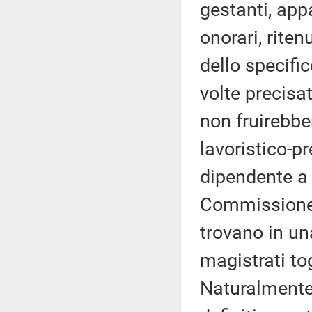
gestanti, app
onorari, riten
dello specifi
volte precisa
non fruirebber
lavoristico-pr
dipendente a
Commissione e
trovano in un
magistrati to
Naturalmente,