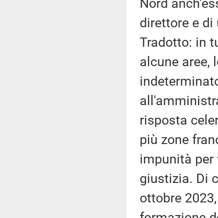
Nord anch'ess
direttore e di
Tradotto: in t
alcune aree, 
indeterminato
all'amministra
risposta cele
più zone fran
impunità per 
giustizia. Di
ottobre 2023, 
formazione de