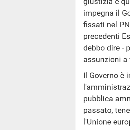
giustizia è qu
impegna il Go
fissati nel P
precedenti Es
debbo dire - p
assunzioni a 
Il Governo è 
l'amministrazi
pubblica amm
passato, tene
l'Unione euro