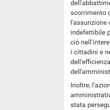
dell'abbattim
scorrimento d
l'assunzione 
indefettibile 
ciò nell'inte
i cittadini e
dell'efficienz
dell'amminist
Inoltre, l'az
amministrativ
stata persegu