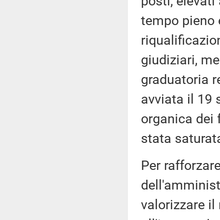
posti, elevati
tempo pieno e
riqualificazio
giudiziari, m
graduatoria r
avviata il 19
organica dei 
stata saturat
Per rafforzare
dell'amministr
valorizzare il