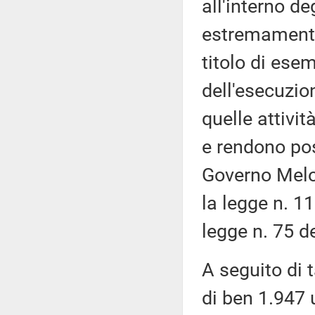
all'interno de
estremamente
titolo di esem
dell'esecuzio
quelle attivi
e rendono poss
Governo Melon
la legge n. 1
legge n. 75 d
A seguito di 
di ben 1.947 