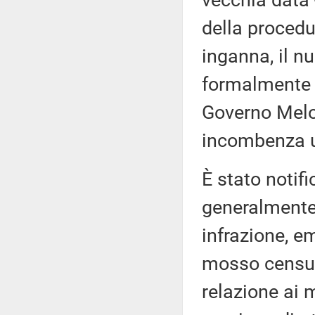
vecchia data 
della procedu
inganna, il n
formalmente a
Governo Melo
incombenza un
È stato notif
generalmente
infrazione, 
mosso censure
relazione ai 