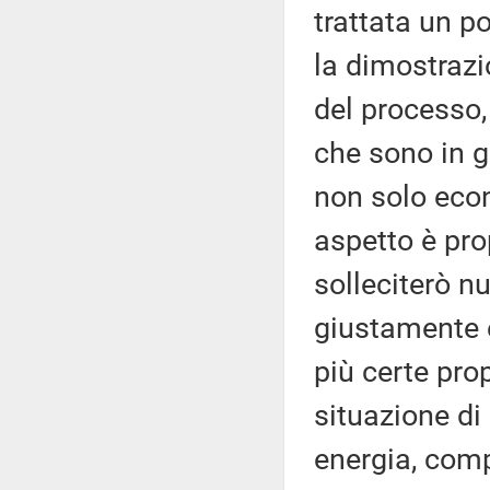
trattata un p
la dimostrazi
del processo,
che sono in g
non solo eco
aspetto è pro
solleciterò n
giustamente è
più certe pro
situazione di
energia, comp