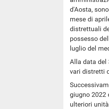
d'Aosta, sono
mese di april
distrettuali d
possesso dell
luglio del me
Alla data del
vari distretti
Successivame
giugno 2022 d
ulteriori unit