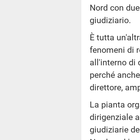
Nord con due 
giudiziario.
È tutta un'alt
fenomeni di r
all'interno di
perché anche 
direttore, am
La pianta or
dirigenziale a
giudiziarie de