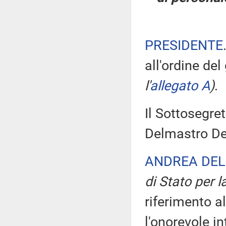
PRESIDENTE
all'ordine del
l'
allegato A
)
.
Il Sottosegret
Delmastro Del
ANDREA DEL
di Stato per l
riferimento al
l'onorevole i