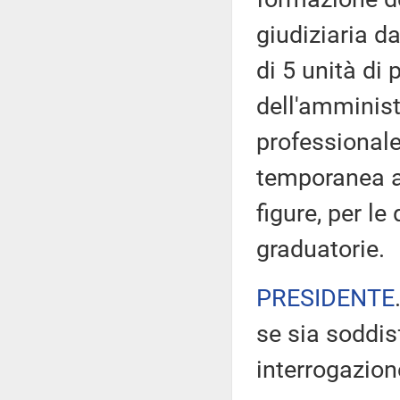
giudiziaria d
di 5 unità di
dell'amministr
professionale
temporanea ag
figure, per le
graduatorie.
PRESIDENTE
se sia soddis
interrogazion