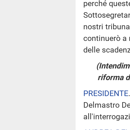
perché queste
Sottosegretar
nostri tribuna
continuerò a 
delle scadenz
(Intendim
riforma d
PRESIDENTE
Delmastro Del
all'interroga