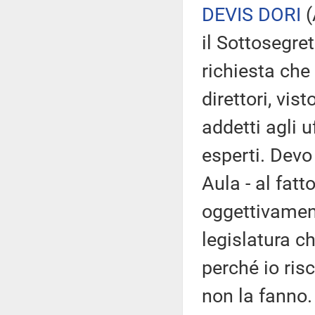
DEVIS DORI
(
il Sottosegre
richiesta che
direttori, vis
addetti agli u
esperti. Devo
Aula - al fatt
oggettivament
legislatura ch
perché io risc
non la fanno.