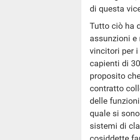
di questa vic
Tutto ciò ha 
assunzioni e 
vincitori per 
capienti di 3
proposito che
contratto col
delle funzioni
quale si sono 
sistemi di cl
cosiddette fam