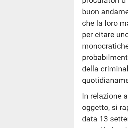
procuratori d
buon andament
che la loro m
per citare uno
monocratiche 
probabilmente
della criminal
quotidianamen
In relazione a
oggetto, si ra
data 13 sette