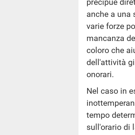
precipue dire
anche a una s
varie forze po
mancanza dei 
coloro che ai
dell'attività 
onorari.
Nel caso in e
inottemperanz
tempo determi
sull'orario di 