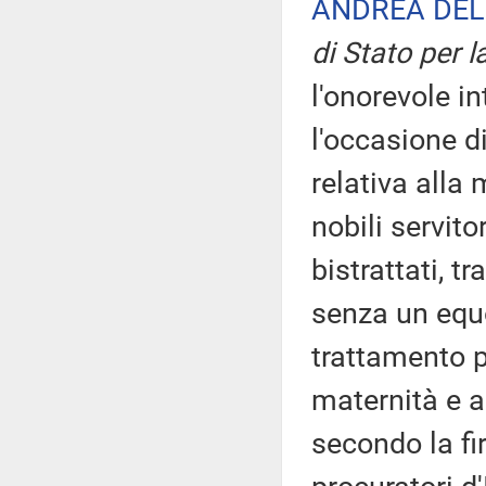
ANDREA DEL
di Stato per l
l'onorevole i
l'occasione d
relativa alla 
nobili servit
bistrattati, tr
senza un equ
trattamento pe
maternità e a
secondo la fi