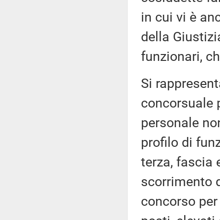
in cui vi è an
della Giustiz
funzionari, ch
Si rappresent
concorsuale p
personale non
profilo di fu
terza, fascia
scorrimento d
concorso per 