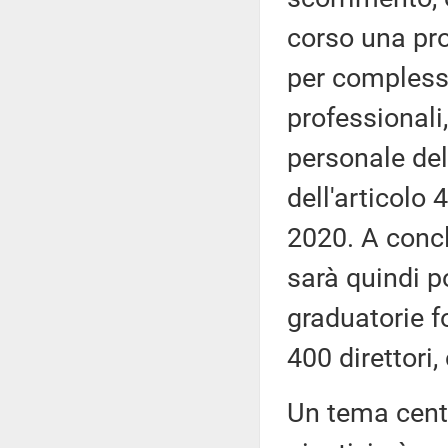
corso una pro
per complessiv
professionali,
personale del
dell'articolo 
2020. A concl
sarà quindi p
graduatorie f
400 direttor
Un tema centr